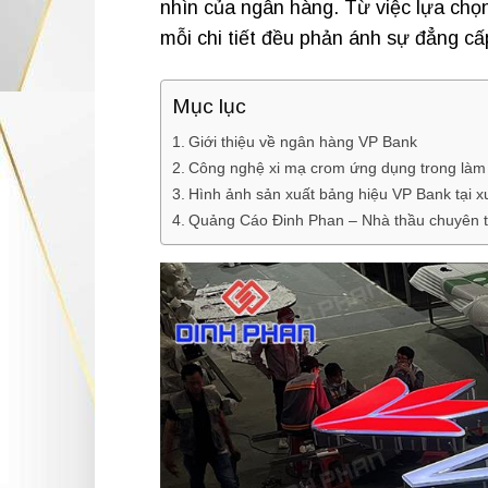
nhìn của ngân hàng. Từ việc lựa chọn
mỗi chi tiết đều phản ánh sự đẳng c
Mục lục
Giới thiệu về ngân hàng VP Bank
Công nghệ xi mạ crom ứng dụng trong làm
Hình ảnh sản xuất bảng hiệu VP Bank tại 
Quảng Cáo Đinh Phan – Nhà thầu chuyên t