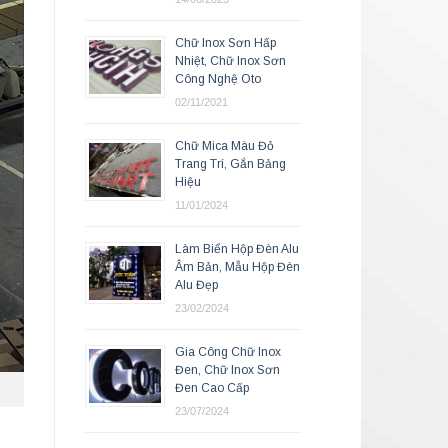
Chữ Inox Sơn Hấp
Nhiệt, Chữ Inox Sơn
Công Nghệ Oto
02/11/2021
Chữ Mica Màu Đỏ
Trang Trí, Gắn Bảng
Hiệu
11/01/2024
Làm Biển Hộp Đèn Alu
Âm Bản, Mẫu Hộp Đèn
Alu Đẹp
23/02/2024
Gia Công Chữ Inox
Đen, Chữ Inox Sơn
Đen Cao Cấp
23/07/2024