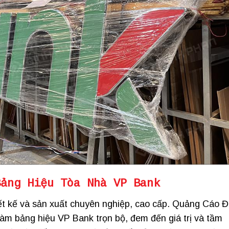
Bảng Hiệu Tòa Nhà VP Bank
t kế và sản xuất chuyên nghiệp, cao cấp. Quảng Cáo Đ
àm bảng hiệu VP Bank trọn bộ, đem đến giá trị và tầm