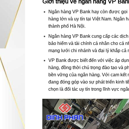
Giới thiệu về ngân hàng VP Ban
Ngân hàng VP Bank hay còn được gọi 
hàng lớn và uy tín tại Việt Nam. Ngân 
thành phố Hà Nội.
Ngân hàng VP Bank cung cấp các dịch vụ
bảo hiểm và tài chính cá nhân cho cá 
mạng lưới chi nhánh và đại lý khắp cả 
VP Bank được biết đến với việc áp dụn
hàng, đồng thời chú trọng đào tạo và ph
bền vững của ngân hàng. Với cam kết ma
đang đóng góp vào sự phát triển kinh t
chọn là đối tác uy tín trong lĩnh vực ng