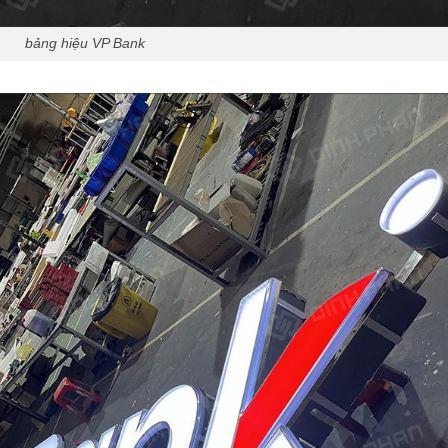
bảng hiệu VP Bank