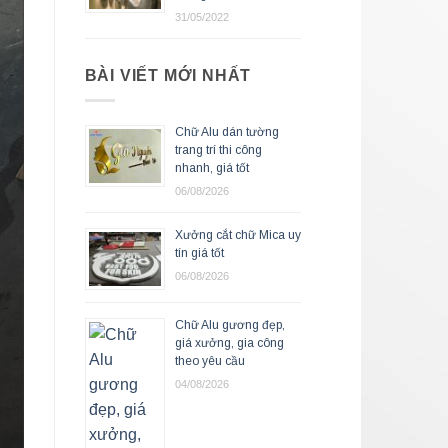
31/05/2022
BÀI VIẾT MỚI NHẤT
Chữ Alu dán tường
trang trí thi công
nhanh, giá tốt
06/08/2026
Xưởng cắt chữ Mica uy
tín giá tốt
06/08/2026
Chữ Alu gương đẹp,
giá xưởng, gia công
theo yêu cầu
04/08/2026