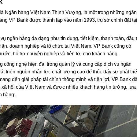
k
là Ngân hàng Việt Nam Thịnh Vượng, là một trong những ngân
hàng VP Bank được thành lập vào năm 1993, trụ sở chính đặt tạ
 ngân hàng đa dạng như tín dụng, tiết kiệm, thanh toán, đầu 
nhân, doanh nghiệp và tổ chức tại Việt Nam. VP Bank cũng có
nước, hỗ trợ chuyên nghiệp và tiện lợi cho khách hàng.
g công nghệ hiện đại trong quản lý và cung cấp dịch vụ ngân
át triển nguồn nhân lực chất lượng cao để thúc đẩy sự phát tri
ng đến giải pháp tài chính thông minh và tiện lợi, VP Bank đ
ế xã hội của Việt Nam và được nhiều khách hàng tin tưởng, lựa
ân hàng.