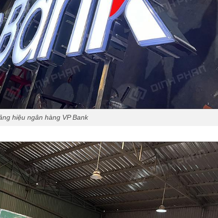
ảng hiệu ngân hàng VP Bank