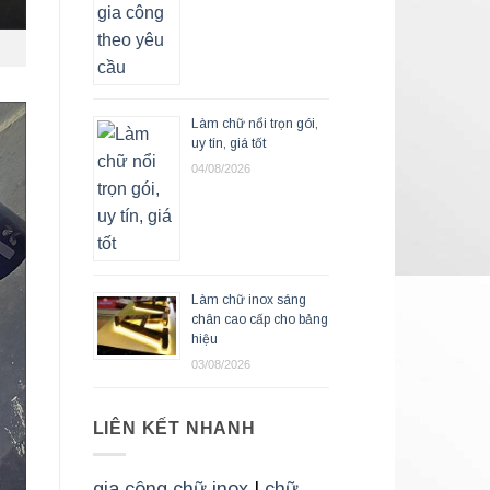
Làm chữ nổi trọn gói,
uy tín, giá tốt
04/08/2026
Làm chữ inox sáng
chân cao cấp cho bảng
hiệu
03/08/2026
LIÊN KẾT NHANH
gia công chữ inox
|
chữ