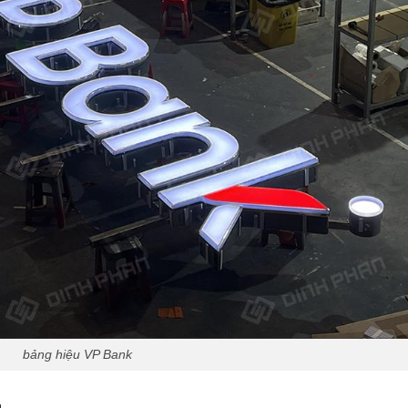
bảng hiệu VP Bank