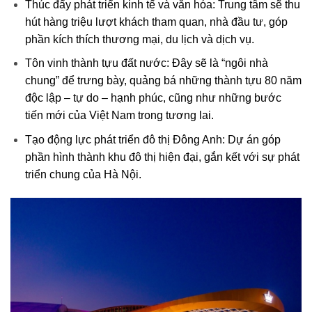
Thúc đẩy phát triển kinh tế và văn hóa: Trung tâm sẽ thu
hút hàng triệu lượt khách tham quan, nhà đầu tư, góp
phần kích thích thương mại, du lịch và dịch vụ.
Tôn vinh thành tựu đất nước: Đây sẽ là “ngôi nhà
chung” để trưng bày, quảng bá những thành tựu 80 năm
độc lập – tự do – hạnh phúc, cũng như những bước
tiến mới của Việt Nam trong tương lai.
Tạo động lực phát triển đô thị Đông Anh: Dự án góp
phần hình thành khu đô thị hiện đại, gắn kết với sự phát
triển chung của Hà Nội.