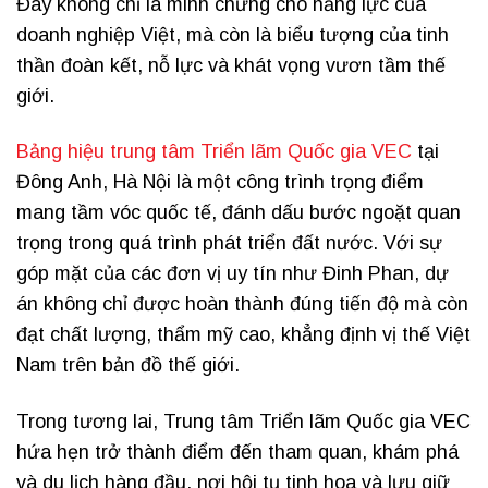
Đây không chỉ là minh chứng cho năng lực của
doanh nghiệp Việt, mà còn là biểu tượng của tinh
thần đoàn kết, nỗ lực và khát vọng vươn tầm thế
giới.
Bảng hiệu trung tâm Triển lãm Quốc gia VEC
tại
Đông Anh, Hà Nội là một công trình trọng điểm
mang tầm vóc quốc tế, đánh dấu bước ngoặt quan
trọng trong quá trình phát triển đất nước. Với sự
góp mặt của các đơn vị uy tín như Đinh Phan, dự
án không chỉ được hoàn thành đúng tiến độ mà còn
đạt chất lượng, thẩm mỹ cao, khẳng định vị thế Việt
Nam trên bản đồ thế giới.
Trong tương lai, Trung tâm Triển lãm Quốc gia VEC
hứa hẹn trở thành điểm đến tham quan, khám phá
và du lịch hàng đầu, nơi hội tụ tinh hoa và lưu giữ