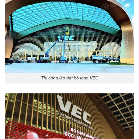
Thi công lắp đặt bộ logo VEC