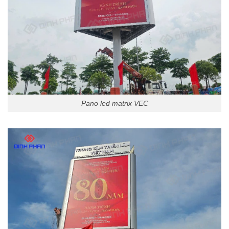
Pano led matrix VEC