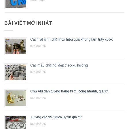
BÀI VIẾT MỚI NHẤT
Cách vệ sinh chữ inox hiệu quả không làm trầy xước
07/08/2026
Các mẫu chữ nổi đẹp theo xu hướng
07/08/2026
Chữ Alu dán tường trang trí thi công nhanh, giá tốt
06/08/2026
Xưởng cắt chữ Mica uy tín giá tốt
06/08/2026