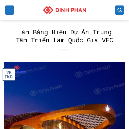
Skip
to
content
Làm Bảng Hiệu Dự Án Trung
Tâm Triển Lãm Quốc Gia VEC
26
Th11