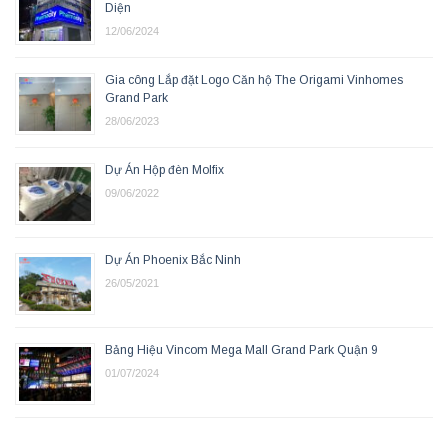
Diện
12/06/2024
Gia công Lắp đặt Logo Căn hộ The Origami Vinhomes
Grand Park
28/06/2023
Dự Án Hộp đèn Molfix
09/06/2022
Dự Án Phoenix Bắc Ninh
26/05/2021
Bảng Hiệu Vincom Mega Mall Grand Park Quận 9
01/07/2024