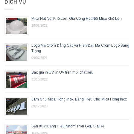
DỊCH VỤ
Mica Hút Nổi Khổ Lớn, Gia Công Hút Nổi Mica Khổ Lớn
18/03/2022
Logo Mạ Crom Đẳng Cấp và Hiện Đại, Mạ Crom Logo Sang
Trọng
09/07/2021
Báo giá in UV, in UV trên mọi chất liệu
31/10/2022
Làm Chữ Mica Hông Inox, Bảng Hiệu Chữ Mica Hông Inox
09/12/2023
Sản Xuất Bảng Hiệu Nhôm Trọn Gói, Giá Rẻ
16/07/2024