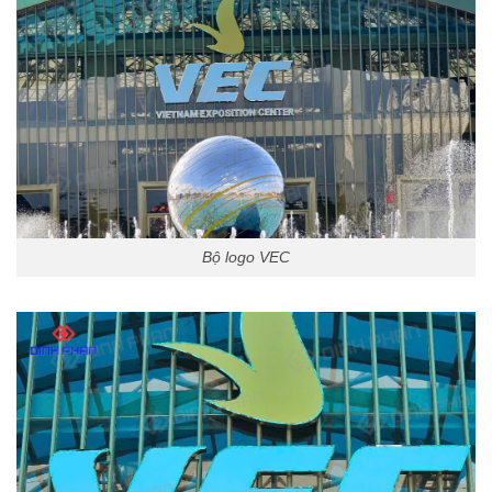
Bộ logo VEC