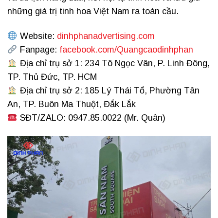
những giá trị tinh hoa Việt Nam ra toàn cầu.
Website:
dinhphanadvertising.com
Fanpage:
facebook.com/Quangcaodinhphan
Địa chỉ trụ sở 1: 234 Tô Ngọc Vân, P. Linh Đông,
TP. Thủ Đức, TP. HCM
Địa chỉ trụ sở 2: 185 Lý Thái Tổ, Phường Tân
An, TP. Buôn Ma Thuột, Đắk Lắk
SĐT/ZALO: 0947.85.0022 (Mr. Quân)