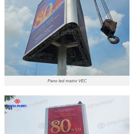
Pano led matrix VEC