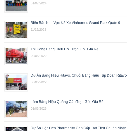
01/07/2024
Biển Báo Khu Vực Đỗ Xe Vinhomes Grand Park Quận 9
11/12/2023
Thi Công Bảng Hiệu Doji Trọn Gói, Giá Rẻ
20/05/2022
Dự Án Bảng Hiệu Ritavo, Chuỗi Bảng Hiệu Tập Đoàn Ritavo
06/05/2022
Làm Bảng Hiệu Quảng Cáo Trọn Gói, Giá Rẻ
01/03/2026
Dự Án Hộp Đèn Pharmacity Cao Cấp, Đạt Tiêu Chuẩn Nhận