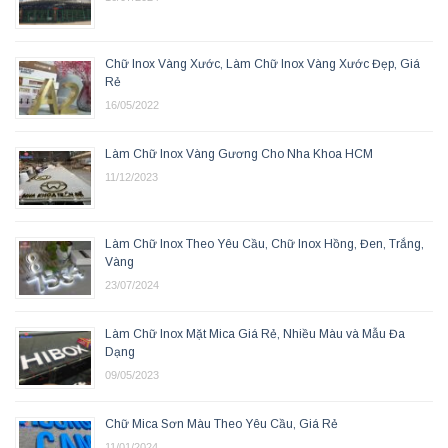
Chữ Inox Vàng Xước, Làm Chữ Inox Vàng Xước Đẹp, Giá
Rẻ
16/05/2022
Làm Chữ Inox Vàng Gương Cho Nha Khoa HCM
11/12/2023
Làm Chữ Inox Theo Yêu Cầu, Chữ Inox Hồng, Đen, Trắng,
Vàng
23/07/2024
Làm Chữ Inox Mặt Mica Giá Rẻ, Nhiều Màu và Mẫu Đa
Dạng
09/05/2023
Chữ Mica Sơn Màu Theo Yêu Cầu, Giá Rẻ
11/01/2024