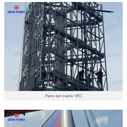
Pano led matrix VEC