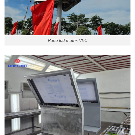
Pano led matrix VEC