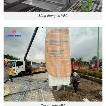
Bảng thông tin VEC
Trụ chỉ dẫn VEC