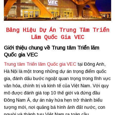
Bảng Hiệu Dự Án Trung Tâm Triển
Lãm Quốc Gia VEC
Giới thiệu chung về Trung tâm Triển lãm
Quốc gia VEC
Trung tâm Triển lãm Quốc gia VEC
tại Đông Anh,
Hà Nội là một trong những dự án trọng điểm quốc
gia, đánh dấu bước ngoặt quan trọng trong lĩnh vực
văn hóa, chính trị và kinh tế của Việt Nam. Với quy
mô được đánh giá top 10 thế giới và đứng đầu
Đông Nam Á, dự án này hứa hẹn trở thành biểu
tượng mới, nơi quảng bá hình ảnh đất nước, con
người và thành tựu Việt Nam ra toàn cầu.