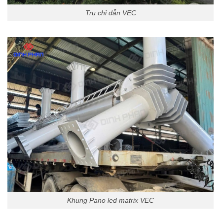
Trụ chỉ dẫn VEC
Khung Pano led matrix VEC