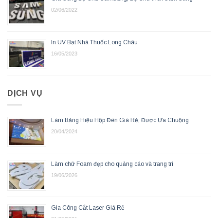
02/06/2022
In UV Bạt Nhà Thuốc Long Châu
16/05/2023
DỊCH VỤ
Làm Bảng Hiệu Hộp Đèn Giá Rẻ, Được Ưa Chuộng
20/04/2024
Làm chữ Foam đẹp cho quảng cáo và trang trí
19/06/2026
Gia Công Cắt Laser Giá Rẻ