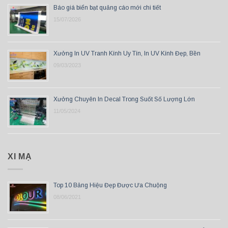
Báo giá biển bạt quảng cáo mới chi tiết
15/07/2026
Xưởng In UV Tranh Kính Uy Tín, In UV Kính Đẹp, Bền
09/03/2023
Xưởng Chuyên In Decal Trong Suốt Số Lượng Lớn
11/05/2024
XI MẠ
Top 10 Bảng Hiệu Đẹp Được Ưa Chuộng
08/06/2021