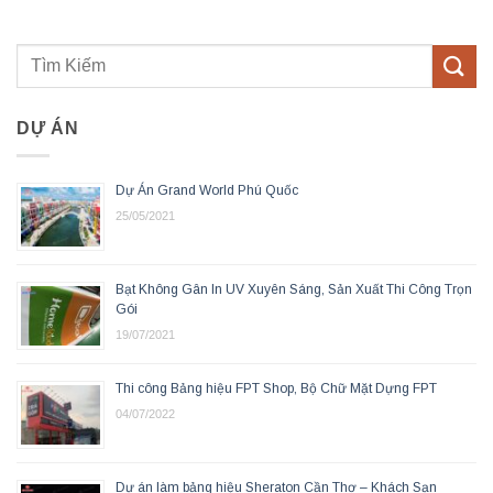
DỰ ÁN
Dự Án Grand World Phú Quốc
25/05/2021
Bạt Không Gân In UV Xuyên Sáng, Sản Xuất Thi Công Trọn
Gói
19/07/2021
Thi công Bảng hiệu FPT Shop, Bộ Chữ Mặt Dựng FPT
04/07/2022
Dự án làm bảng hiệu Sheraton Cần Thơ – Khách Sạn