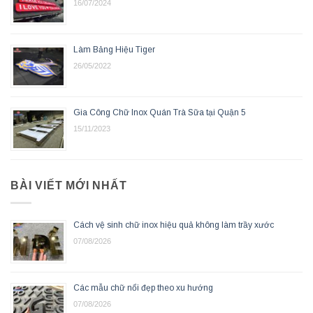
16/07/2024
Làm Bảng Hiệu Tiger
26/05/2022
Gia Công Chữ Inox Quán Trà Sữa tại Quận 5
15/11/2023
BÀI VIẾT MỚI NHẤT
Cách vệ sinh chữ inox hiệu quả không làm trầy xước
07/08/2026
Các mẫu chữ nổi đẹp theo xu hướng
07/08/2026