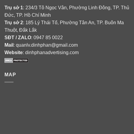
Trụ sở 1
: 234/3 Tô Ngọc Vân, Phường Linh Đông, TP. Thủ
Đức, TP. Hồ Chí Minh
Trụ sở 2
: 185 Lý Thái Tổ, Phường Tân An, TP. Buôn Ma
Thuột, Đắk Lắk
SĐT / ZALO
: 0947 85 0022
Mail
: quanlv.dinhphan@gmail.com
Website
: dinhphanadvertising.com
MAP