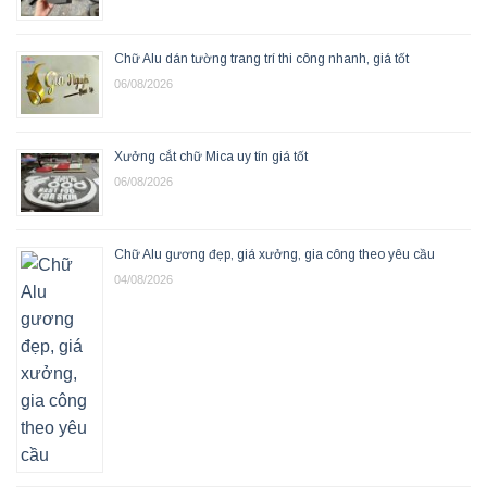
Chữ Alu dán tường trang trí thi công nhanh, giá tốt
06/08/2026
Xưởng cắt chữ Mica uy tín giá tốt
06/08/2026
Chữ Alu gương đẹp, giá xưởng, gia công theo yêu cầu
04/08/2026