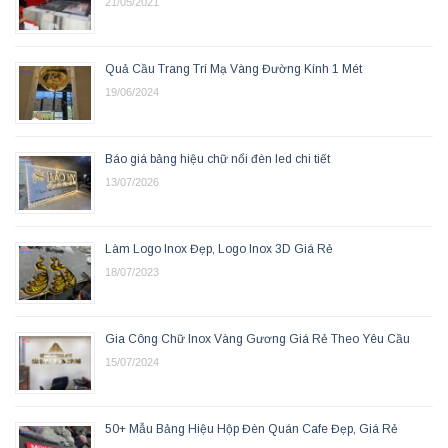
21/05/2021
Quả Cầu Trang Trí Mạ Vàng Đường Kính 1 Mét
19/06/2024
Báo giá bảng hiệu chữ nổi đèn led chi tiết
13/07/2026
Làm Logo Inox Đẹp, Logo Inox 3D Giá Rẻ
18/07/2023
Gia Công Chữ Inox Vàng Gương Giá Rẻ Theo Yêu Cầu
15/07/2024
50+ Mẫu Bảng Hiệu Hộp Đèn Quán Cafe Đẹp, Giá Rẻ