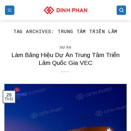
Skip
to
content
TAG ARCHIVES:
TRUNG TÂM TRIỂN LÃM
DỰ ÁN
Làm Bảng Hiệu Dự Án Trung Tâm Triển
Lãm Quốc Gia VEC
26
Th11