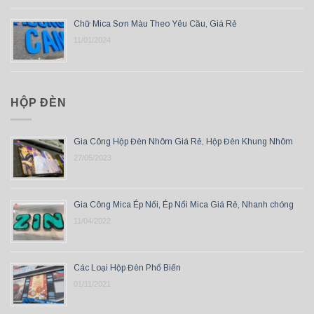
Chữ Mica Sơn Màu Theo Yêu Cầu, Giá Rẻ
11/01/2024
HỘP ĐÈN
Gia Công Hộp Đèn Nhôm Giá Rẻ, Hộp Đèn Khung Nhôm
27/05/2023
Gia Công Mica Ép Nổi, Ép Nổi Mica Giá Rẻ, Nhanh chóng
11/04/2022
Các Loại Hộp Đèn Phổ Biến
01/11/2021