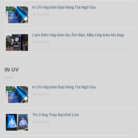
In UV Hộp Đèn Bạt Hồng Trà Ngô Gia
30/06/2023
Làm Biển Hộp Đèn Alu Âm Bản, Mẫu Hộp Đèn Alu Đẹp
23/02/2024
IN UV
In UV Hộp Đèn Bạt Hồng Trà Ngô Gia
30/06/2023
Thi Công Thay Bạt Khổ Lớn
10/05/2023