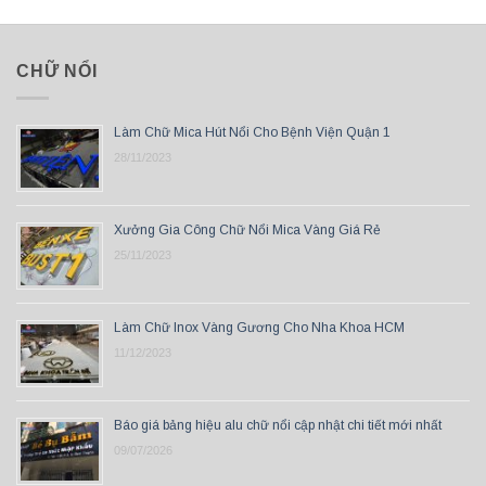
CHỮ NỔI
Làm Chữ Mica Hút Nổi Cho Bệnh Viện Quận 1
28/11/2023
Xưởng Gia Công Chữ Nổi Mica Vàng Giá Rẻ
25/11/2023
Làm Chữ Inox Vàng Gương Cho Nha Khoa HCM
11/12/2023
Báo giá bảng hiệu alu chữ nổi cập nhật chi tiết mới nhất
09/07/2026