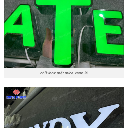
chữ inox mặt mica xanh lá