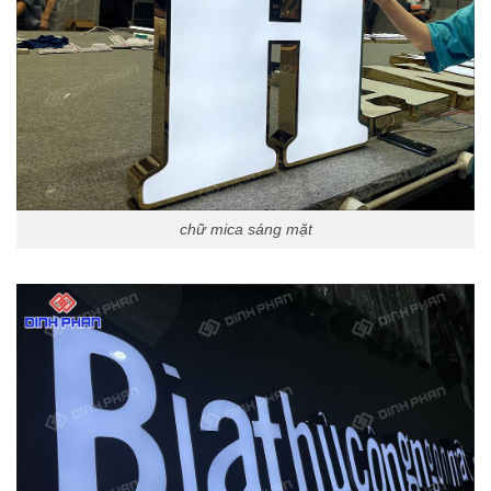
chữ mica sáng mặt