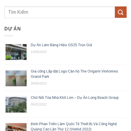
DỰ ÁN
Dự Án Làm Bảng Hiệu GS25 Trọn Gói
14/05/2024
Gia công Lắp đặt Logo Căn hộ The Origami Vinhomes
Grand Park
28/06/2023
Chữ Nổi Tòa Nhà Khổ Lớn – Dự Án Long Beach Group
05/02/2022
Đinh Phan Triển Lãm Quốc Tế Thiết Bị Và Công Nghệ
Quảng Cáo Lần Thứ 12 (VietAd 2022)