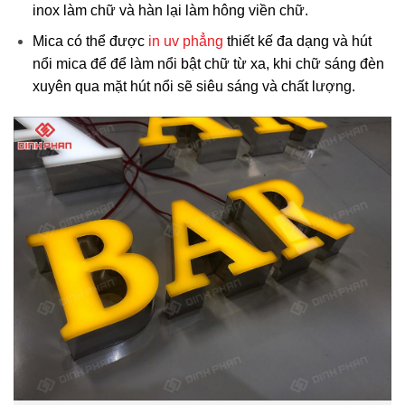
inox làm chữ và hàn lại làm hông viền chữ.
Mica có thể được
in uv phẳng
thiết kế đa dạng và hút
nổi mica để để làm nổi bật chữ từ xa, khi chữ sáng đèn
xuyên qua mặt hút nổi sẽ siêu sáng và chất lượng.