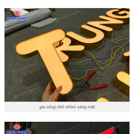
gia công chữ nhôm sáng mặt