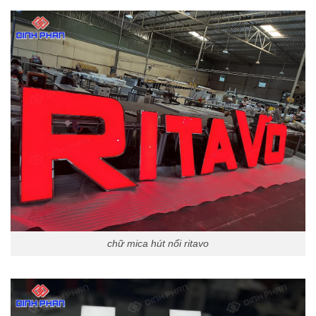
chữ mica hút nổi ritavo