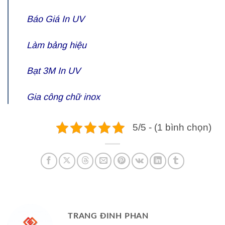
Báo Giá
In UV
Làm bảng hiệu
Bạt 3M In UV
Gia công
chữ inox
5/5 - (1 bình chọn)
TRANG ĐINH PHAN