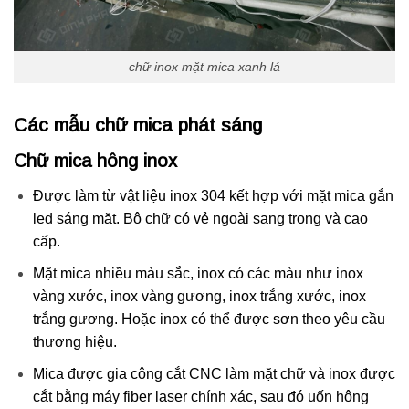
chữ inox mặt mica xanh lá
Các mẫu chữ mica phát sáng
Chữ mica hông inox
Được làm từ vật liệu inox 304 kết hợp với mặt mica gắn
led sáng mặt. Bộ chữ có vẻ ngoài sang trọng và cao
cấp.
Mặt mica nhiều màu sắc, inox có các màu như inox
vàng xước, inox vàng gương, inox trắng xước, inox
trắng gương. Hoặc inox có thể được sơn theo yêu cầu
thương hiệu.
Mica được gia công cắt CNC làm mặt chữ và inox được
cắt bằng máy fiber laser chính xác, sau đó uốn hông