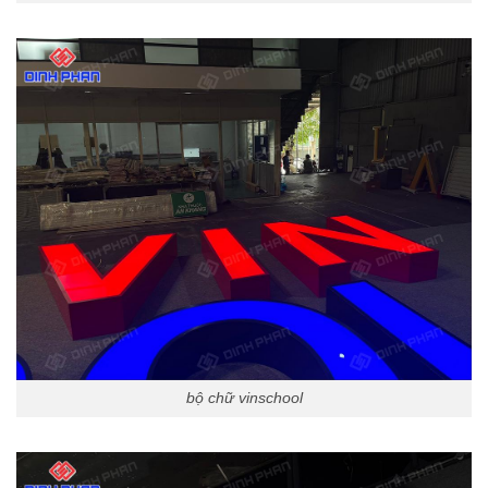
bộ chữ vinschool