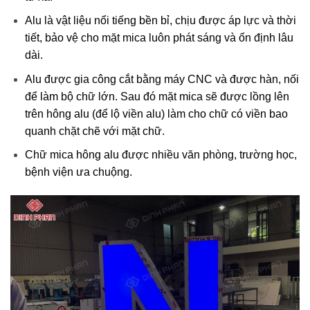
Alu là vật liệu nổi tiếng bền bỉ, chịu được áp lực và thời
tiết, bảo vệ cho mặt mica luôn phát sáng và ổn định lâu
dài.
Alu được gia công cắt bằng máy CNC và được hàn, nối
để làm bộ chữ lớn. Sau đó mặt mica sẽ được lồng lên
trên hông alu (để lộ viền alu) làm cho chữ có viền bao
quanh chặt chẽ với mặt chữ.
Chữ mica hông alu được nhiều văn phòng, trường học,
bệnh viện ưa chuộng.