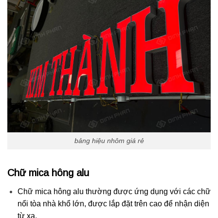
bảng hiệu nhôm giá rẻ
Chữ mica hông alu
Chữ mica hông alu thường được ứng dụng với các chữ
nổi tòa nhà khổ lớn, được lắp đặt trên cao để nhận diện
từ xa.