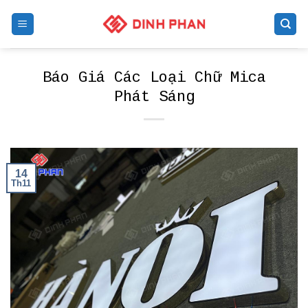
Skip
to
content
Báo Giá Các Loại Chữ Mica
Phát Sáng
14
Th11