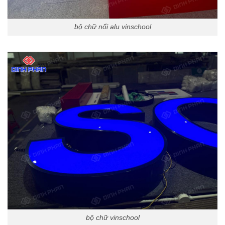
bộ chữ nổi alu vinschool
bộ chữ vinschool