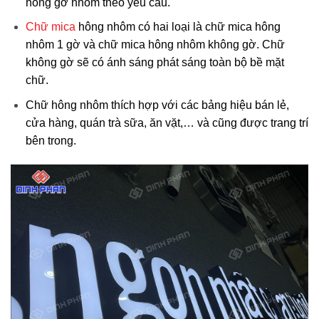
hông gờ nhôm theo yêu cầu.
Chữ mica
hông nhôm có hai loại là chữ mica hông
nhôm 1 gờ và chữ mica hông nhôm không gờ. Chữ
không gờ sẽ có ánh sáng phát sáng toàn bộ bề mặt
chữ.
Chữ hông nhôm thích hợp với các bảng hiệu bán lẻ,
cửa hàng, quán trà sữa, ăn vặt,… và cũng được trang trí
bên trong.