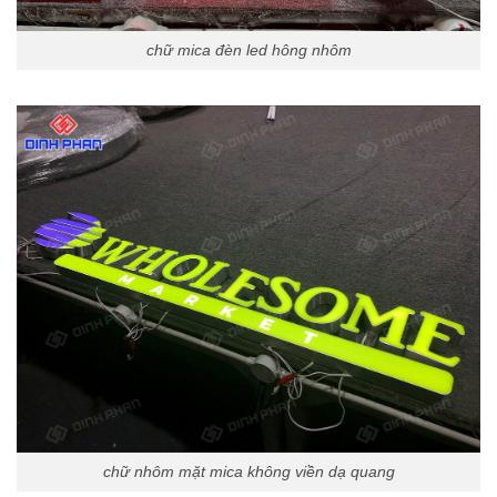
chữ mica đèn led hông nhôm
chữ nhôm mặt mica không viền dạ quang