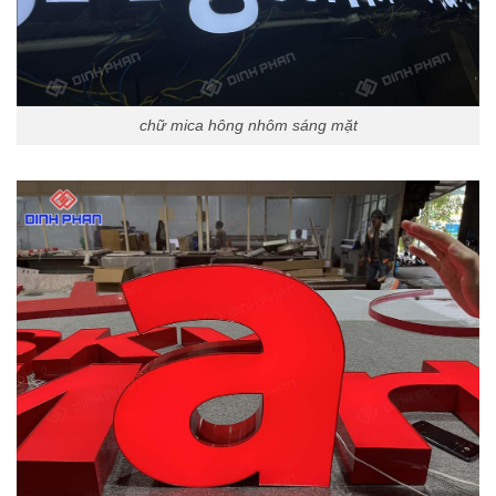
chữ mica hông nhôm sáng mặt