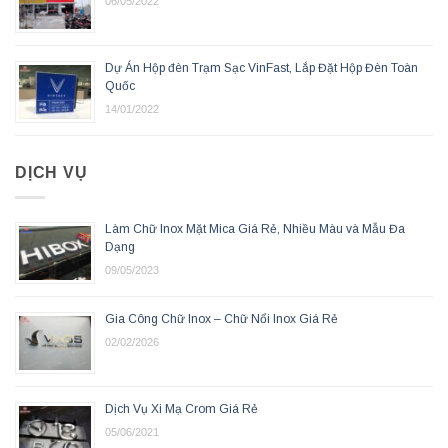
06/05/2022
Dự Án Hộp đèn Trạm Sạc VinFast, Lắp Đặt Hộp Đèn Toàn
Quốc
14/01/2022
DỊCH VỤ
Làm Chữ Inox Mặt Mica Giá Rẻ, Nhiều Màu và Mẫu Đa
Dạng
09/05/2023
Gia Công Chữ Inox – Chữ Nổi Inox Giá Rẻ
02/02/2026
Dịch Vụ Xi Mạ Crom Giá Rẻ
05/06/2021