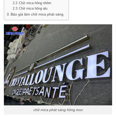
Chữ mica hông nhôm
Chữ mica hông alu
Báo giá làm chữ mica phát sáng
chữ mica phát sáng hông inox