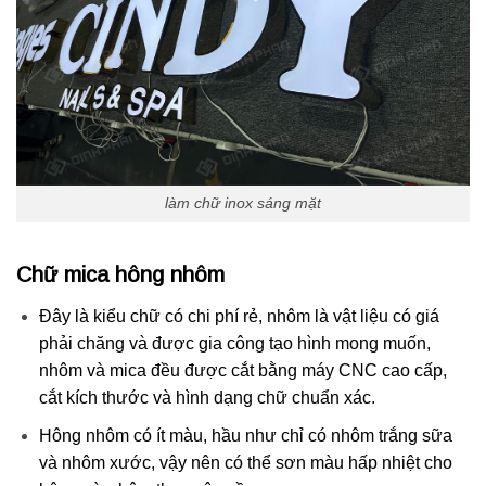
làm chữ inox sáng mặt
Chữ mica hông nhôm
Đây là kiểu chữ có chi phí rẻ, nhôm là vật liệu có giá
phải chăng và được gia công tạo hình mong muốn,
nhôm và mica đều được cắt bằng máy CNC cao cấp,
cắt kích thước và hình dạng chữ chuẩn xác.
Hông nhôm có ít màu, hầu như chỉ có nhôm trắng sữa
và nhôm xước, vậy nên có thể sơn màu hấp nhiệt cho