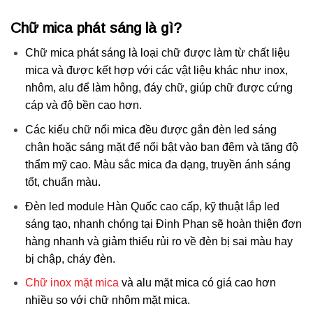
Chữ mica phát sáng là gì?
Chữ mica phát sáng là loại chữ được làm từ chất liệu
mica và được kết hợp với các vật liệu khác như inox,
nhôm, alu để làm hông, đáy chữ, giúp chữ được cứng
cáp và độ bền cao hơn.
Các kiểu chữ nổi mica đều được gắn đèn led sáng
chân hoặc sáng mặt để nổi bật vào ban đêm và tăng độ
thẩm mỹ cao. Màu sắc mica đa dạng, truyền ánh sáng
tốt, chuẩn màu.
Đèn led module Hàn Quốc cao cấp, kỹ thuật lắp led
sáng tạo, nhanh chóng tại Đinh Phan sẽ hoàn thiện đơn
hàng nhanh và giảm thiểu rủi ro về đèn bị sai màu hay
bị chập, cháy đèn.
Chữ inox mặt mica
và alu mặt mica có giá cao hơn
nhiều so với chữ nhôm mặt mica.