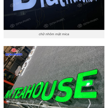
chữ nhôm mặt mica