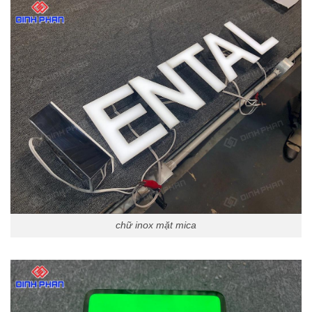
chữ inox mặt mica