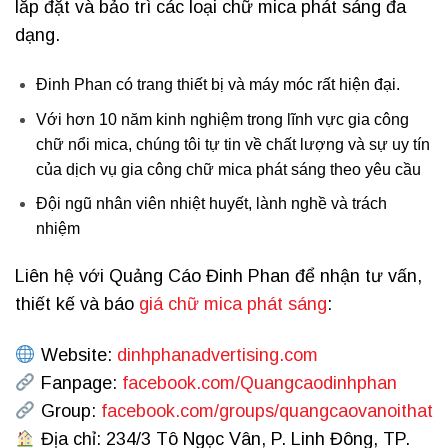
lắp đặt và bảo trì các loại chữ mica phát sáng đa
dạng.
Đinh Phan có trang thiết bị và máy móc rất hiện đại.
Với hơn 10 năm kinh nghiệm trong lĩnh vực gia công
chữ nổi mica, chúng tôi tự tin về chất lượng và sự uy tín
của dịch vụ gia công chữ mica phát sáng theo yêu cầu
Đội ngũ nhân viên nhiệt huyết, lành nghề và trách
nhiệm
Liên hệ với Quảng Cáo Đinh Phan để nhận tư vấn,
thiết kế và báo
giá chữ mica phát sáng
:
Website:
dinhphanadvertising.com
Fanpage:
facebook.com/Quangcaodinhphan
Group:
facebook.com/groups/quangcaovanoithat
Địa chỉ: 234/3 Tô Ngọc Vân, P. Linh Đông, TP.