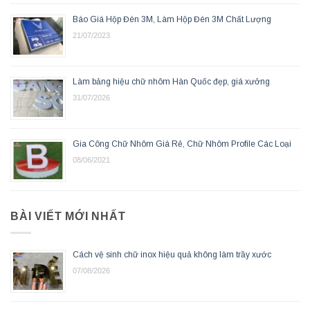
Báo Giá Hộp Đèn 3M, Làm Hộp Đèn 3M Chất Lượng
21/07/2023
Làm bảng hiệu chữ nhôm Hàn Quốc đẹp, giá xưởng
31/07/2026
Gia Công Chữ Nhôm Giá Rẻ, Chữ Nhôm Profile Các Loại
08/06/2021
BÀI VIẾT MỚI NHẤT
Cách vệ sinh chữ inox hiệu quả không làm trầy xước
07/08/2026