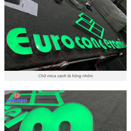
Chữ mica xanh lá hông nhôm