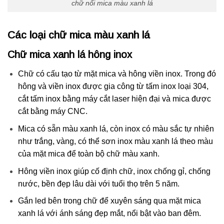
chữ nổi mica màu xanh lá
Các loại chữ mica màu xanh lá
Chữ mica xanh lá hông inox
Chữ có cấu tạo từ mặt mica và hông viền inox. Trong đó
hông và viền inox được gia công từ tấm inox loại 304,
cắt tấm inox bằng máy cắt laser hiện đại và mica được
cắt bằng máy CNC.
Mica có sẵn màu xanh lá, còn inox có màu sắc tự nhiên
như trắng, vàng, có thể sơn inox màu xanh lá theo màu
của mặt mica để toàn bộ chữ màu xanh.
Hông viền inox giúp cố định chữ, inox chống gỉ, chống
nước, bền đẹp lâu dài với tuổi thọ trên 5 năm.
Gắn led bên trong chữ để xuyên sáng qua mặt mica
xanh lá với ánh sáng đẹp mắt, nổi bật vào ban đêm.