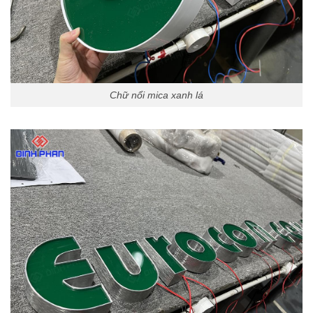
Chữ nổi mica xanh lá