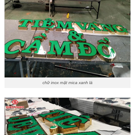
chữ inox mặt mica xanh lá