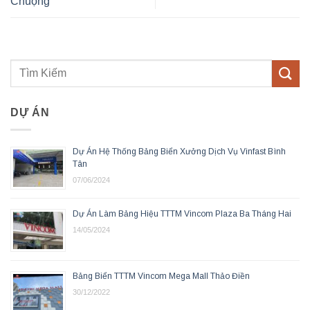
Chuộng
DỰ ÁN
Dự Án Hệ Thống Bảng Biển Xưởng Dịch Vụ Vinfast Bình
Tân
07/06/2024
Dự Án Làm Bảng Hiệu TTTM Vincom Plaza Ba Tháng Hai
14/05/2024
Bảng Biển TTTM Vincom Mega Mall Thảo Điền
30/12/2022