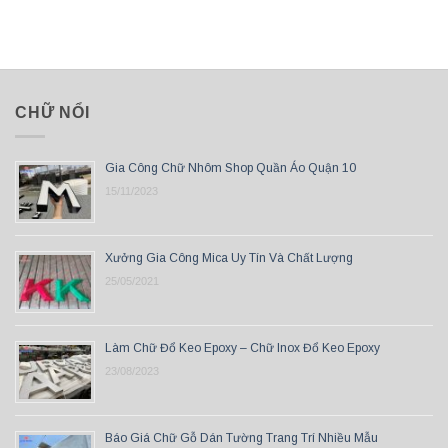
CHỮ NỔI
Gia Công Chữ Nhôm Shop Quần Áo Quận 10
15/11/2023
Xưởng Gia Công Mica Uy Tín Và Chất Lượng
25/05/2021
Làm Chữ Đổ Keo Epoxy – Chữ Inox Đổ Keo Epoxy
23/08/2023
Báo Giá Chữ Gỗ Dán Tường Trang Trí Nhiều Mẫu