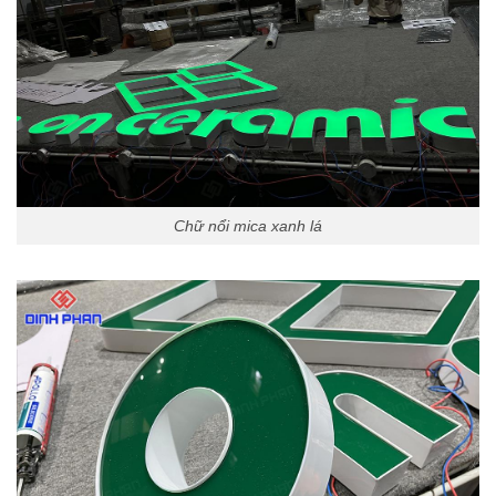
Chữ nổi mica xanh lá