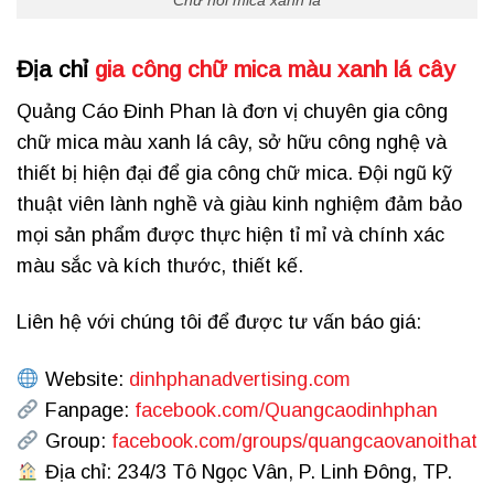
Địa chỉ
gia công chữ mica màu xanh lá cây
Quảng Cáo Đinh Phan là đơn vị chuyên gia công
chữ mica màu xanh lá cây, sở hữu công nghệ và
thiết bị hiện đại để gia công chữ mica. Đội ngũ kỹ
thuật viên lành nghề và giàu kinh nghiệm đảm bảo
mọi sản phẩm được thực hiện tỉ mỉ và chính xác
màu sắc và kích thước, thiết kế.
Liên hệ với chúng tôi để được tư vấn báo giá:
Website:
dinhphanadvertising.com
Fanpage:
facebook.com/Quangcaodinhphan
Group:
facebook.com/groups/quangcaovanoithat
Địa chỉ: 234/3 Tô Ngọc Vân, P. Linh Đông, TP.