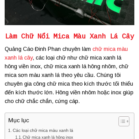
Làm Chữ Nổi Mica Màu Xanh Lá Cây
Quảng Cáo Đinh Phan chuyên làm
chữ mica màu
xanh lá cây
, các loại chữ như chữ mica xanh lá
hông viền inox, chữ mica xanh lá hông nhôm, chữ
mica sơn màu xanh lá theo yêu cầu. Chúng tôi
chuyên gia công chữ mica theo kích thước tối thiểu
đến kích thước lớn. Hông viền nhôm hoặc inox giúp
cho chữ chắc chắn, cứng cáp.
Mục lục
Các loại chữ mica màu xanh lá
Chữ mica xanh lá hông inox