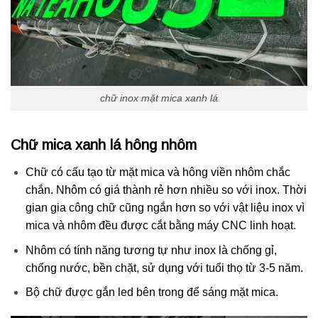
chữ inox mặt mica xanh lá
Chữ mica xanh lá hông nhôm
Chữ có cấu tạo từ mặt mica và hông viền nhôm chắc
chắn. Nhôm có giá thành rẻ hơn nhiều so với inox. Thời
gian gia công chữ cũng ngắn hơn so với vật liệu inox vì
mica và nhôm đều được cắt bằng máy CNC linh hoạt.
Nhôm có tính năng tương tự như inox là chống gỉ,
chống nước, bền chặt, sử dụng với tuổi thọ từ 3-5 năm.
Bộ chữ được gắn led bên trong để sáng mặt mica.