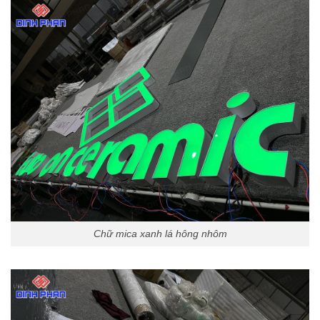
Chữ mica xanh lá hông nhôm