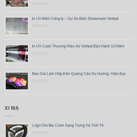
09/10/2023
In UV Biển Công ty – Dự Án Biển Showroom Vinfast
30/06/2023
In UV Cuộn Thương Hiệu Xe Vinfast Bảo Hành 10 Năm
28/12/2023
Báo Giá Làm Hộp Đèn Quảng Cáo Xu Hướng, Hiện Đại
21/07/2023
XI MẠ
Logo Oto Mạ Crom Sang Trọng Và Tinh Tế
03/03/2022