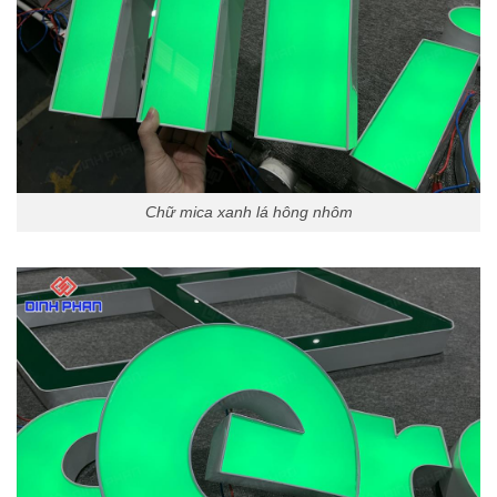
Chữ mica xanh lá hông nhôm