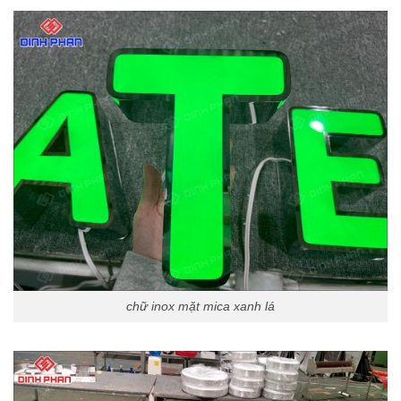
chữ inox mặt mica xanh lá