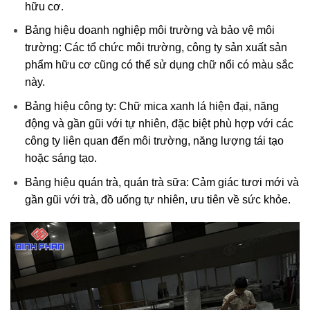
hữu cơ.
Bảng hiệu doanh nghiệp môi trường và bảo vệ môi
trường: Các tổ chức môi trường, công ty sản xuất sản
phẩm hữu cơ cũng có thể sử dụng chữ nổi có màu sắc
này.
Bảng hiệu công ty: Chữ mica xanh lá hiện đại, năng
động và gần gũi với tự nhiên, đặc biệt phù hợp với các
công ty liên quan đến môi trường, năng lượng tái tạo
hoặc sáng tạo.
Bảng hiệu quán trà, quán trà sữa: Cảm giác tươi mới và
gần gũi với trà, đồ uống tự nhiên, ưu tiên về sức khỏe.