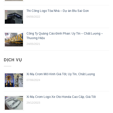
Thi Công Logo Tòa Nhà – Dự án Blu Sai Gon
04/06/2022
Công Ty Quảng Cáo Đinh Phan: Uy Tín – Chất Lượng –
Thương Hiệu
24/05/2021
DỊCH VỤ
Xi Mạ Crom Mô Hình Giá Tốt, Uy Tín, Chất Lượng
07/06/2024
Xi Mạ Crom Logo Xe Oto Honda Cao Cấp, Giá Tốt
29/12/2023