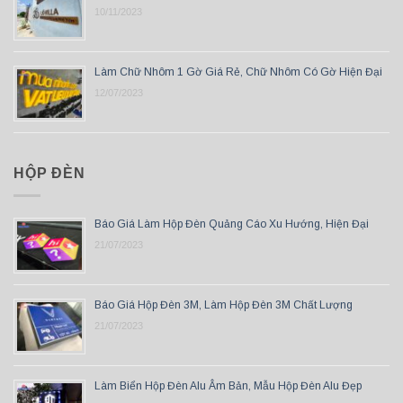
10/11/2023
Làm Chữ Nhôm 1 Gờ Giá Rẻ, Chữ Nhôm Có Gờ Hiện Đại
12/07/2023
HỘP ĐÈN
Báo Giá Làm Hộp Đèn Quảng Cáo Xu Hướng, Hiện Đại
21/07/2023
Báo Giá Hộp Đèn 3M, Làm Hộp Đèn 3M Chất Lượng
21/07/2023
Làm Biển Hộp Đèn Alu Âm Bản, Mẫu Hộp Đèn Alu Đẹp