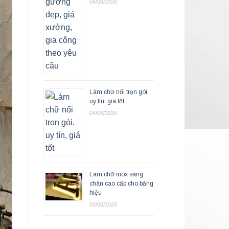
04/08/2026
Làm chữ nổi trọn gói,
uy tín, giá tốt
04/08/2026
Làm chữ inox sáng
chân cao cấp cho bảng
hiệu
03/08/2026