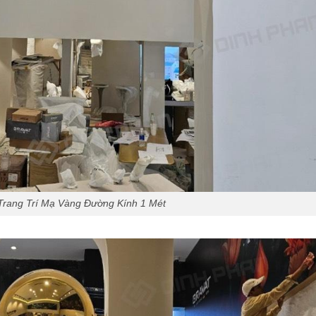
rang Trí Mạ Vàng Đường Kính 1 Mét