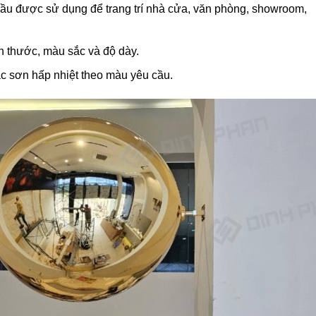
cầu được sử dụng để trang trí nhà cửa, văn phòng, showroom,
ch thước, màu sắc và độ dày.
c sơn hấp nhiệt theo màu yêu cầu.