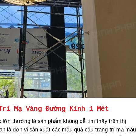
Trí Mạ Vàng Đường Kính 1 Mét
 lớn thường là sản phẩm không dễ tìm thấy trên thị
n là đơn vị sản xuất các mẫu quả cầu trang trí mạ màu