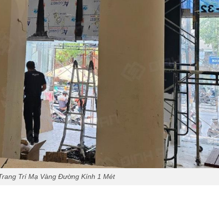
rang Trí Mạ Vàng Đường Kính 1 Mét