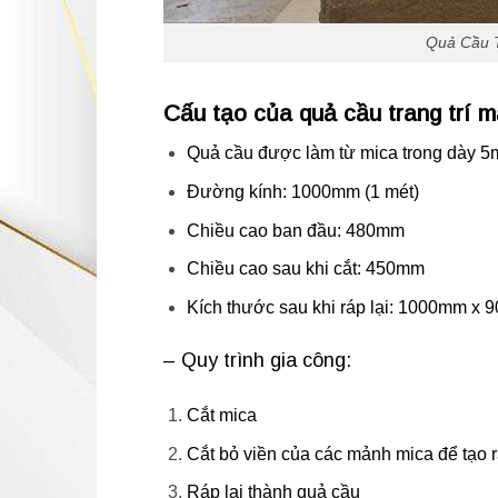
Quả Cầu T
Cấu tạo của quả cầu trang trí 
Quả cầu được làm từ mica trong dày 5
Đường kính: 1000mm (1 mét)
Chiều cao ban đầu: 480mm
Chiều cao sau khi cắt: 450mm
Kích thước sau khi ráp lại: 1000mm x 
– Quy trình gia công:
Cắt mica
Cắt bỏ viền của các mảnh mica để tạo 
Ráp lại thành quả cầu