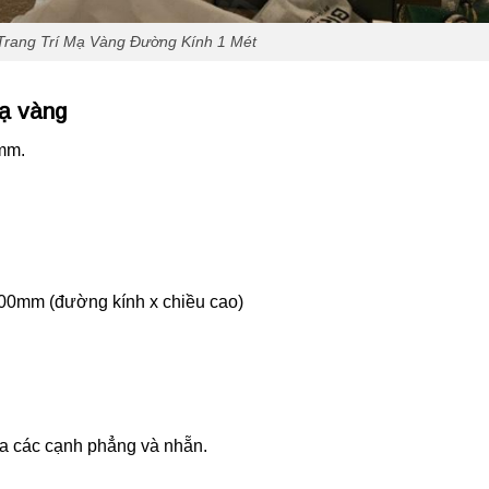
rang Trí Mạ Vàng Đường Kính 1 Mét
mạ vàng
mm.
900mm (đường kính x chiều cao)
ra các cạnh phẳng và nhẵn.