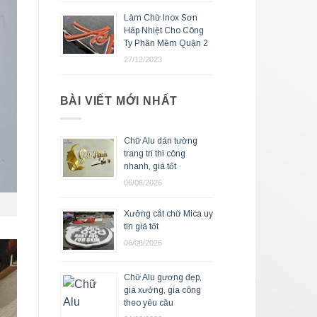
Làm Chữ Inox Sơn
Hấp Nhiệt Cho Công
Ty Phần Mềm Quận 2
27/12/2023
BÀI VIẾT MỚI NHẤT
Chữ Alu dán tường
trang trí thi công
nhanh, giá tốt
06/08/2026
Xưởng cắt chữ Mica uy
tín giá tốt
06/08/2026
Chữ Alu gương đẹp,
giá xưởng, gia công
theo yêu cầu