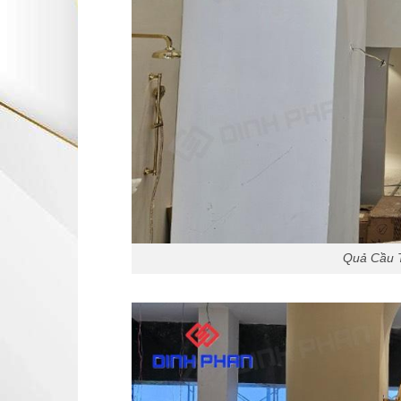
Quả Cầu T