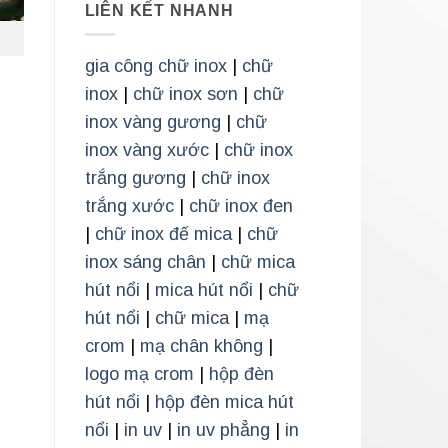
LIÊN KẾT NHANH
gia công chữ inox
|
chữ
inox
|
chữ inox sơn
|
chữ
inox vàng gương
|
chữ
inox vàng xước
|
chữ inox
trắng gương
|
chữ inox
trắng xước
|
chữ inox đen
|
chữ inox đế mica
|
chữ
inox sáng chân
|
chữ mica
hút nổi
|
mica hút nổi
|
chữ
hút nổi
|
chữ mica
|
mạ
crom
|
mạ chân không
|
logo mạ crom
|
hộp đèn
hút nổi
|
hộp đèn mica hút
nổi
|
in uv
|
in uv phẳng
|
in