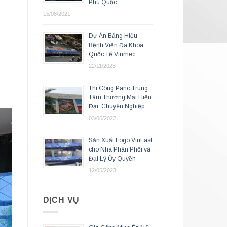
Phú Quốc
15/08/2021
Dự Án Bảng Hiệu
Bệnh Viện Đa Khoa
Quốc Tế Vinmec
22/11/2023
Thi Công Pano Trung
Tâm Thương Mại Hiện
Đại, Chuyên Nghiệp
03/06/2022
Sản Xuất Logo VinFast
cho Nhà Phân Phối và
Đại Lý Ủy Quyền
12/05/2023
DỊCH VỤ