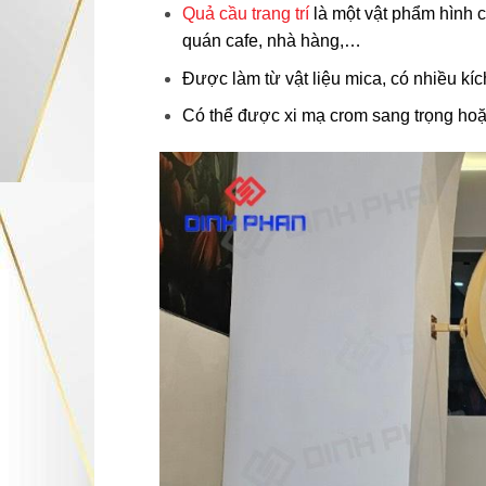
Quả cầu trang trí
là một vật phẩm hình 
quán cafe, nhà hàng,…
Được làm từ vật liệu mica, có nhiều kí
Có thể được xi mạ crom sang trọng hoặ