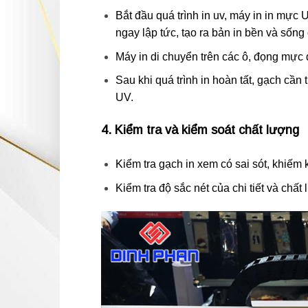
Bắt đầu quá trình in uv, máy in in mực
ngay lập tức, tạo ra bản in bền và sống
Máy in di chuyển trên các ô, đọng mực d
Sau khi quá trình in hoàn tất, gạch cần
UV.
4. Kiểm tra và kiểm soát chất lượng
Kiểm tra gạch in xem có sai sót, khiế
Kiểm tra độ sắc nét của chi tiết và chất