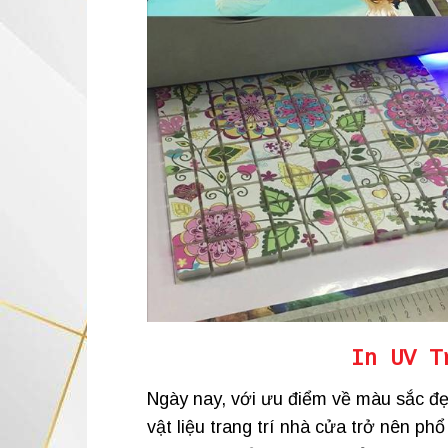
In UV T
Ngày nay, với ưu điểm về màu sắc đ
vật liệu trang trí nhà cửa trở nên ph