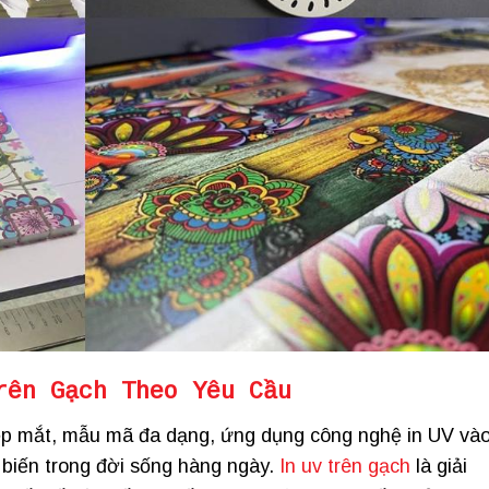
rên Gạch Theo Yêu Cầu
ẹp mắt, mẫu mã đa dạng, ứng dụng công nghệ in UV và
ổ biến trong đời sống hàng ngày.
In uv trên gạch
là giải