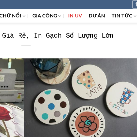
CHỮ NỔI
GIA CÔNG
IN UV
DỰ ÁN
TIN TỨC
 Giá Rẻ, In Gạch Số Lượng Lớn