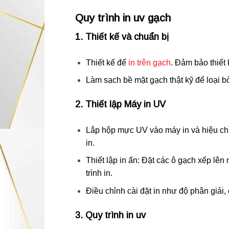
Quy trình in uv gạch
1. Thiết kế và chuẩn bị
Thiết kế để
in trên gạch
. Đảm bảo thiết 
Làm sạch bề mặt gạch thật kỹ để loại b
2. Thiết lập Máy in UV
Lắp hộp mực UV vào máy in và hiệu chỉn
in.
Thiết lập in ấn: Đặt các ô gạch xếp lên
trình in.
Điều chỉnh cài đặt in như độ phân giải,
3. Quy trình in uv