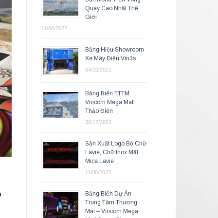
Quay Cao Nhất Thế
Giới
11/08/2022
Bảng Hiệu Showroom
Xe Máy Điện Vin3s
04/10/2021
Bảng Biển TTTM
Vincom Mega Mall
Thảo Điền
30/12/2022
Sản Xuất Logo Bộ Chữ
Lavie, Chữ Inox Mặt
Mica Lavie
11/08/2022
o
Bảng Biển Dự Án
Trung Tâm Thương
Mại – Vincom Mega