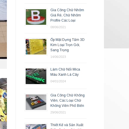
Gia Công Chữ Nhôm
Giá Rẻ, Chữ Nhôm
Profile Các Loại
08/06/2021
Ốp Mặt Dựng Tấm 3D
Kim Loại Trọn Gói,
Sang Trọng
14/06/2023
Làm Chữ Nổi Mica
Màu Xanh Lá Cây
04/01/2024
Gia Công Chữ Không
Viền, Các Loại Chữ
Không Viền Phổ Biến
29/06/2021
Thiết Kế và Sản Xuất