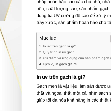
pháp hoàn hảo cho các chủ nhà, nhà thi
bền, chất lượng cao, sản phẩm gạch 
dụng tia UV cường độ cao để xử lý m
trầy xước, sản phẩm hoàn hảo cho t
Mục lục
In uv trên gạch là gì?
Quy trình in uv gạch
Ưu điểm và ứng dụng của sản phẩm gạch i
Dịch vụ in gạch giá rẻ
In uv trên gạch là gì?
Gạch men là vật liệu làm sàn được ưa
thất và ngoại thất một cái nhìn sạch 
giúp tối đa hóa khả năng in các thiết