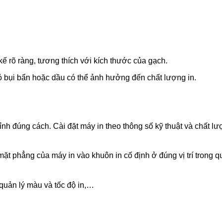
kế rõ ràng, tương thích với kích thước của gạch.
ỏ bụi bẩn hoặc dầu có thể ảnh hưởng đến chất lượng in.
h đúng cách. Cài đặt máy in theo thông số kỹ thuật và chất l
 mặt phẳng của máy in vào khuôn in cố định ở đúng vị trí trong q
 quản lý màu và tốc độ in,…