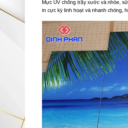
Mực UV chống trầy xước và nhòe, sử
in cực kỳ linh hoạt và nhanh chóng, h