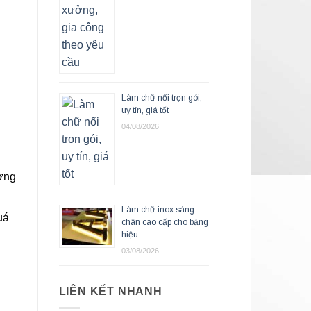
Làm chữ nổi trọn gói,
uy tín, giá tốt
04/08/2026
ượng
Làm chữ inox sáng
uá
chân cao cấp cho bảng
hiệu
03/08/2026
LIÊN KẾT NHANH