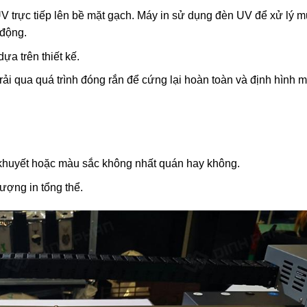
 UV trực tiếp lên bề mặt gạch. Máy in sử dụng đèn UV để xử lý 
 động.
ựa trên thiết kế.
 trải qua quá trình đóng rắn để cứng lại hoàn toàn và định hình 
m khuyết hoặc màu sắc không nhất quán hay không.
 lượng in tổng thể.