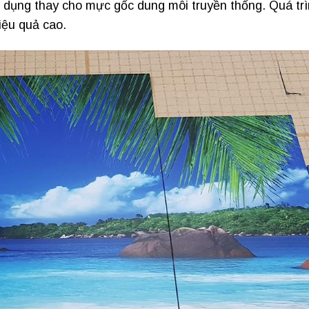
 dụng thay cho mực gốc dung môi truyền thống. Quá tr
iệu quả cao.