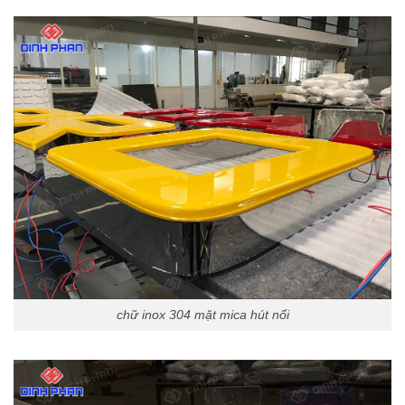
chữ inox 304 mặt mica hút nổi