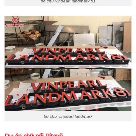
bộ chữ vinpearl landmark 81
bộ chữ vinpearl landmark