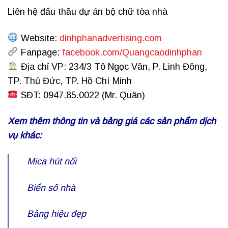
Liên hệ đấu thầu dự án bộ chữ tòa nhà
Website:
dinhphanadvertising.com
Fanpage:
facebook.com/Quangcaodinhphan
Địa chỉ VP: 234/3 Tô Ngọc Vân, P. Linh Đông,
TP. Thủ Đức, TP. Hồ Chí Minh
SĐT: 0947.85.0022 (Mr. Quân)
Xem thêm thông tin và bảng giá các sản phẩm dịch
vụ khác:
Mica hút nổi
Biển số nhà
Bảng hiệu đẹp