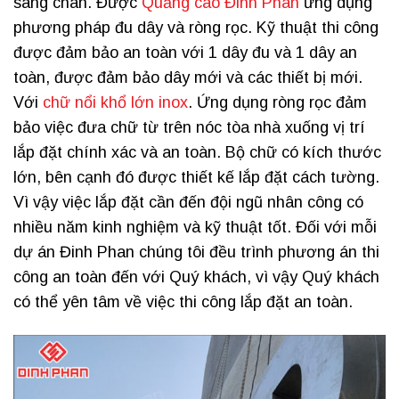
sáng chân. Được
Quảng cáo Đinh Phan
ứng dụng
phương pháp đu dây và ròng rọc. Kỹ thuật thi công
được đảm bảo an toàn với 1 dây đu và 1 dây an
toàn, được đảm bảo dây mới và các thiết bị mới.
Với
chữ nổi khổ lớn inox
. Ứng dụng ròng rọc đảm
bảo việc đưa chữ từ trên nóc tòa nhà xuống vị trí
lắp đặt chính xác và an toàn. Bộ chữ có kích thước
lớn, bên cạnh đó được thiết kế lắp đặt cách tường.
Vì vậy việc lắp đặt cần đến đội ngũ nhân công có
nhiều năm kinh nghiệm và kỹ thuật tốt. Đối với mỗi
dự án Đinh Phan chúng tôi đều trình phương án thi
công an toàn đến với Quý khách, vì vậy Quý khách
có thể yên tâm về việc thi công lắp đặt an toàn.