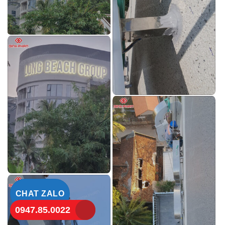
CHAT ZALO
0947.85.0022