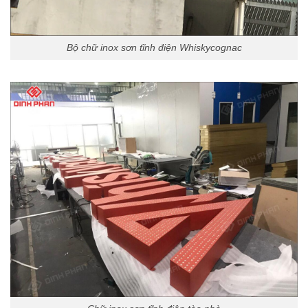
Bộ chữ inox sơn tĩnh điện Whiskycognac