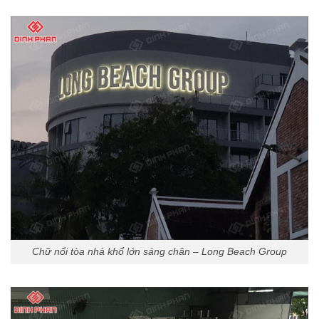
Chữ nổi tòa nhà khổ lớn sáng chân – Long Beach Group