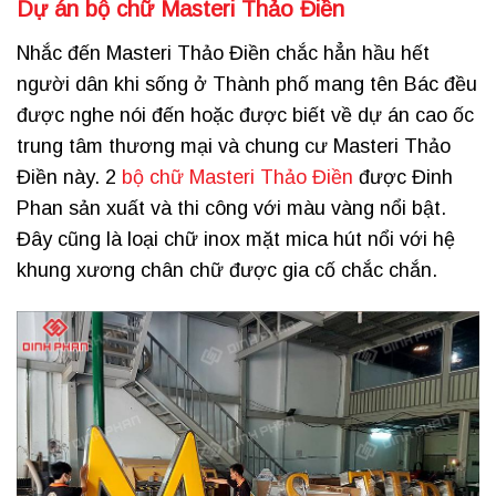
Dự án bộ chữ Masteri Thảo Điền
Nhắc đến Masteri Thảo Điền chắc hẳn hầu hết
người dân khi sống ở Thành phố mang tên Bác đều
được nghe nói đến hoặc được biết về dự án cao ốc
trung tâm thương mại và chung cư Masteri Thảo
Điền này. 2
bộ chữ Masteri Thảo Điền
được Đinh
Phan sản xuất và thi công với màu vàng nổi bật.
Đây cũng là loại chữ inox mặt mica hút nổi với hệ
khung xương chân chữ được gia cố chắc chắn.