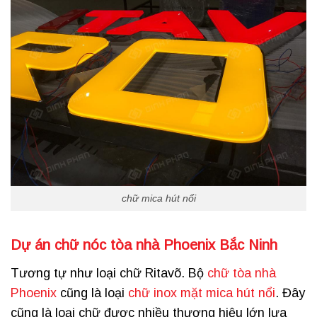
chữ mica hút nổi
Dự án
chữ nóc tòa nhà
Phoenix Bắc Ninh
Tương tự như loại chữ Ritavõ. Bộ
chữ tòa nhà
Phoenix
cũng là loại
chữ inox mặt mica hút nổi
. Đây
cũng là loại chữ được nhiều thương hiệu lớn lựa