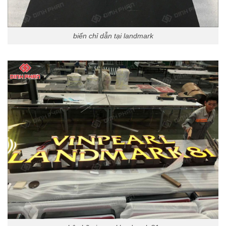
biển chỉ dẫn tại landmark