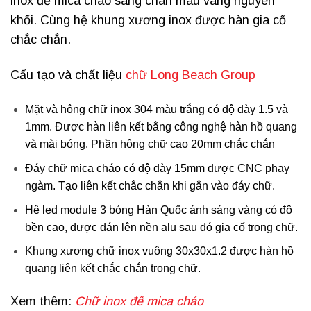
inox đế mica cháo sáng chân màu vàng nguyên
khối. Cùng hệ khung xương inox được hàn gia cố
chắc chắn.
Cấu tạo và chất liệu
chữ Long Beach Group
Mặt và hông chữ inox 304 màu trắng có độ dày 1.5 và
1mm. Được hàn liên kết bằng công nghệ hàn hồ quang
và mài bóng. Phần hông chữ cao 20mm chắc chắn
Đáy chữ mica cháo có độ dày 15mm được CNC phay
ngàm. Tạo liên kết chắc chắn khi gắn vào đáy chữ.
Hệ led module 3 bóng Hàn Quốc ánh sáng vàng có độ
bền cao, được dán lên nền alu sau đó gia cố trong chữ.
Khung xương chữ inox vuông 30x30x1.2 được hàn hồ
quang liên kết chắc chắn trong chữ.
Xem thêm:
Chữ inox đế mica cháo