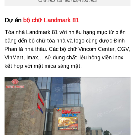
Chữ inox sơn tĩnh điện tòa nhà
Dự án
bộ chữ Landmark 81
Tòa nhà Landmark 81 với nhiều hạng mục từ biển
bảng đến bộ chữ tòa nhà và logo cũng được Đinh
Phan là nhà thầu. Các bộ chữ Vincom Center, CGV,
VinMart, Imax,…sử dụng chất liệu hông viền inox
kết hợp với mặt mica sáng mặt.