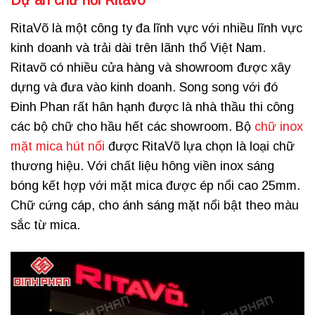
Dự án chữ nổi Ritavõ
RitaVõ là một công ty đa lĩnh vực với nhiều lĩnh vực
kinh doanh và trải dài trên lãnh thổ Việt Nam.
Ritavõ có nhiều cửa hàng và showroom được xây
dựng và đưa vào kinh doanh. Song song với đó
Đinh Phan rất hân hạnh được là nhà thầu thi công
các bộ chữ cho hầu hết các showroom. Bộ
chữ inox
mặt mica hút nổi
được RitaVõ lựa chọn là loại chữ
thương hiệu. Với chất liệu hông viền inox sáng
bóng kết hợp với mặt mica được ép nổi cao 25mm.
Chữ cứng cáp, cho ánh sáng mặt nổi bật theo màu
sắc từ mica.