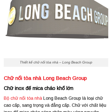
Thiết kế chữ nổi tòa nhà – Long Beach Group
Chữ nổi tòa nhà Long Beach Group
Chữ inox đế mica cháo khổ lớn
Bộ chữ nổi tòa nhà
Long Beach Group là loại chữ
cao cấp, sang trọng và đẳng cấp. Chữ với chất liệu