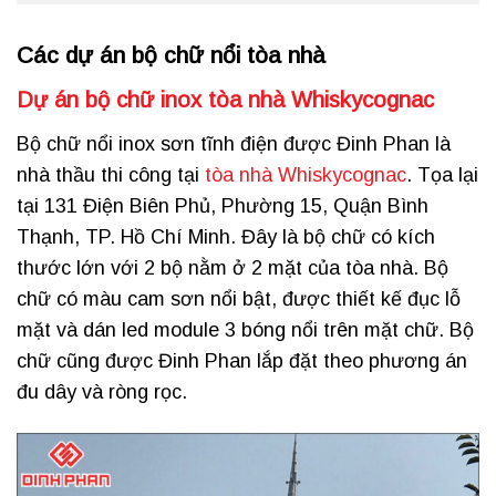
Các dự án bộ chữ nổi tòa nhà
Dự án
bộ chữ inox tòa nhà Whiskycognac
Bộ chữ nổi inox sơn tĩnh điện được Đinh Phan là
nhà thầu thi công tại
tòa nhà Whiskycognac
. Tọa lại
tại 131 Điện Biên Phủ, Phường 15, Quận Bình
Thạnh, TP. Hồ Chí Minh. Đây là bộ chữ có kích
thước lớn với 2 bộ nằm ở 2 mặt của tòa nhà. Bộ
chữ có màu cam sơn nổi bật, được thiết kế đục lỗ
mặt và dán led module 3 bóng nổi trên mặt chữ. Bộ
chữ cũng được Đinh Phan lắp đặt theo phương án
đu dây và ròng rọc.