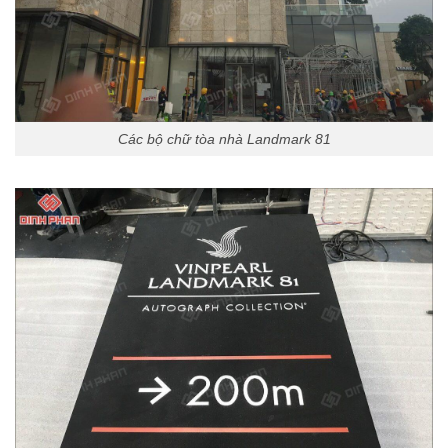
Các bộ chữ tòa nhà Landmark 81