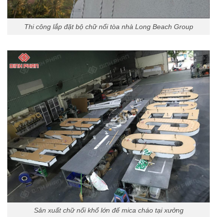
Thi công lắp đặt bộ chữ nổi tòa nhà Long Beach Group
Sản xuất chữ nổi khổ lớn đế mica cháo tại xưởng