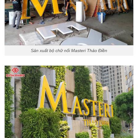
Sản xuất bộ chữ nổi Masteri Thảo Điền