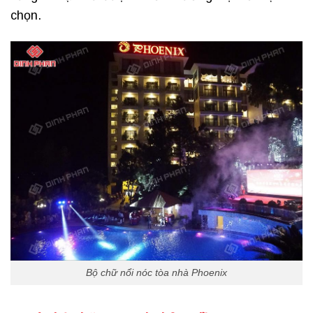
chọn.
Bộ chữ nổi nóc tòa nhà Phoenix