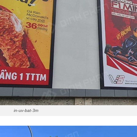
in-uv-bat-3m