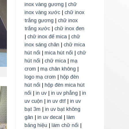
inox vàng gương
|
chữ
inox vàng xước
|
chữ inox
trắng gương
|
chữ inox
trắng xước
|
chữ inox đen
|
chữ inox đế mica
|
chữ
inox sáng chân
|
chữ mica
hút nổi
|
mica hút nổi
|
chữ
hút nổi
|
chữ mica
|
mạ
crom
|
mạ chân không
|
logo mạ crom
|
hộp đèn
hút nổi
|
hộp đèn mica hút
nổi
|
in uv
|
in uv phẳng
|
in
uv cuộn
|
in uv dtf
|
in uv
bạt 3m
|
in uv bạt không
gân
|
in uv decal
|
làm
bảng hiệu
|
làm chữ nổi
|