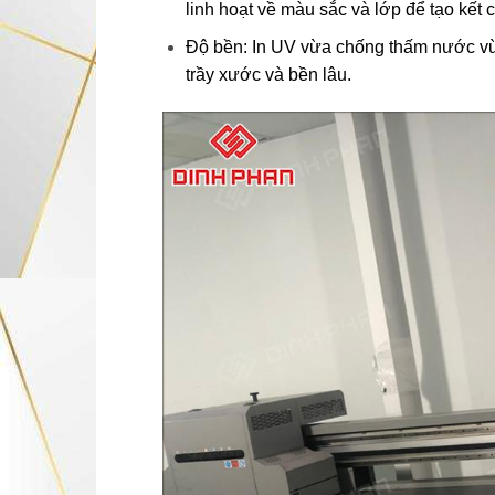
linh hoạt về màu sắc và lớp để tạo kết c
Độ bền: In UV vừa chống thấm nước vừ
trầy xước và bền lâu.