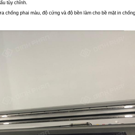
ấu tùy chỉnh.
a chống phai màu, độ cứng và độ bền làm cho bề mặt in chốn