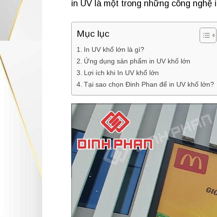
in UV là một trong những công nghệ i
Mục lục
In UV khổ lớn là gì?
Ứng dụng sản phẩm in UV khổ lớn
Lợi ích khi In UV khổ lớn
Tại sao chọn Đinh Phan để in UV khổ lớn?