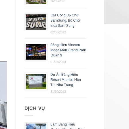
26/05/2021
Gia Công Bộ Chữ
SamSung, Bộ Chữ
Inox Sam Sung
02/06/2022
Bảng Hiệu Vincom
Mega Mall Grand Park
Quận 9
01/07/2024
Dự Án Bảng Hiệu
Resort Marriott Hòn
Tre Nha Trang
31/10/2023
DỊCH VỤ
Làm Bảng Hiệu