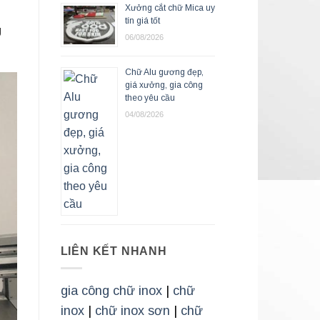
Xưởng cắt chữ Mica uy
tín giá tốt
g
06/08/2026
Chữ Alu gương đẹp,
giá xưởng, gia công
theo yêu cầu
04/08/2026
LIÊN KẾT NHANH
gia công chữ inox
|
chữ
inox
|
chữ inox sơn
|
chữ