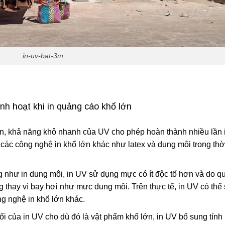
in-uv-bat-3m
inh hoạt khi in quảng cáo khổ lớn
ớn, khả năng khô nhanh của UV cho phép hoàn thành nhiều lần 
 các công nghệ in khổ lớn khác như latex và dung môi trong thờ
g như in dung môi, in UV sử dụng mực có ít độc tố hơn và do q
g thay vì bay hơi như mực dung môi. Trên thực tế, in UV có thể
g nghệ in khổ lớn khác.
 đối của in UV cho dù đó là vật phẩm khổ lớn, in UV bổ sung tính