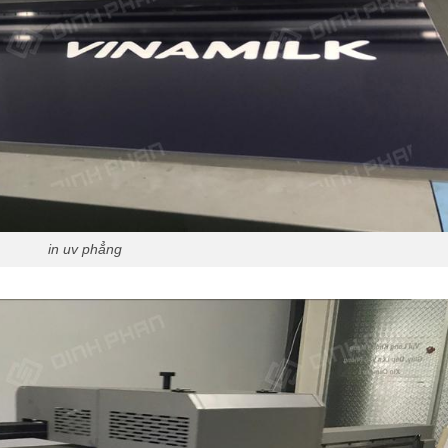
in uv phẳng