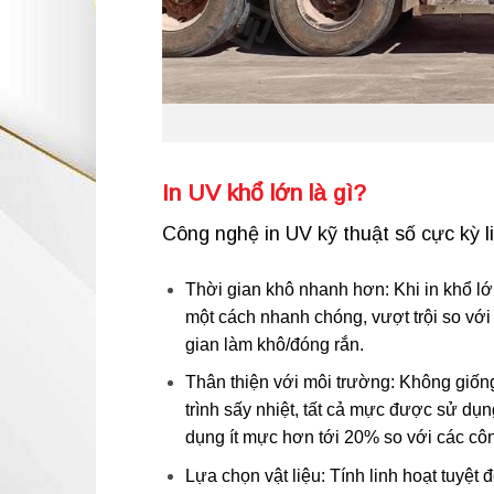
In UV khổ lớn là gì?
Công nghệ in UV kỹ thuật số cực kỳ l
Thời gian khô nhanh hơn: Khi in khổ l
một cách nhanh chóng, vượt trội so với
gian làm khô/đóng rắn.
Thân thiện với môi trường: Không giốn
trình sấy nhiệt, tất cả mực được sử dụn
dụng ít mực hơn tới 20% so với các côn
Lựa chọn vật liệu: Tính linh hoạt tuyệt