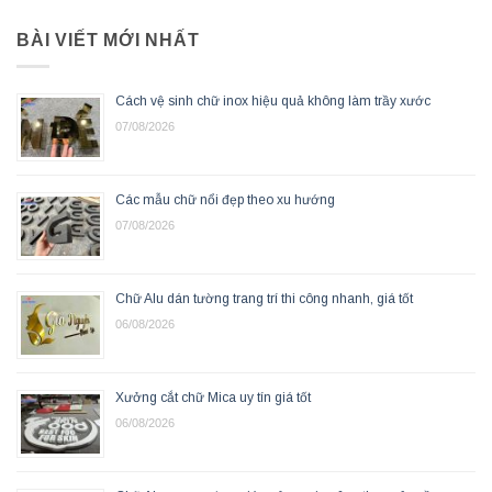
BÀI VIẾT MỚI NHẤT
Cách vệ sinh chữ inox hiệu quả không làm trầy xước
07/08/2026
Các mẫu chữ nổi đẹp theo xu hướng
07/08/2026
Chữ Alu dán tường trang trí thi công nhanh, giá tốt
06/08/2026
Xưởng cắt chữ Mica uy tín giá tốt
06/08/2026