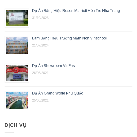
Dự Án Bảng Hiệu Resort Marriott Hòn Tre Nha Trang
31/10/2023
Làm Bảng Hiệu Trường Mầm Non Vinschool
21/07/2024
Dự Án Showroom VinFast
26/05/2021
Dự Án Grand World Phú Quốc
25/05/2021
DỊCH VỤ