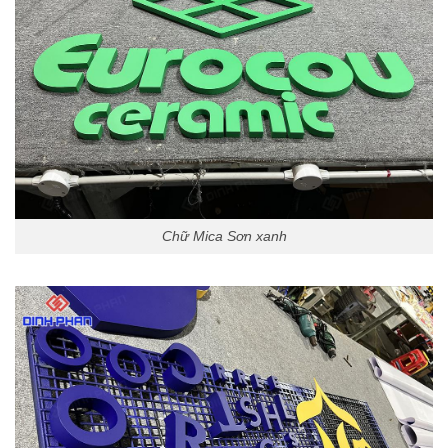
Chữ Mica Sơn xanh