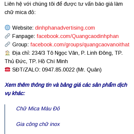
Liên hệ với chúng tôi để được tư vấn báo giá làm
chữ mica đỏ:
Website:
dinhphanadvertising.com
Fanpage:
facebook.com/Quangcaodinhphan
Group:
facebook.com/groups/quangcaovanoithat
Địa chỉ: 234/3 Tô Ngọc Vân, P. Linh Đông, TP.
Thủ Đức, TP. Hồ Chí Minh
SĐT/ZALO: 0947.85.0022 (Mr. Quân)
Xem thêm thông tin và bảng giá các sản phẩm dịch
vụ khác:
Chữ Mica Màu Đỏ
Gia công chữ inox