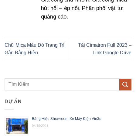
hút nổi – ép nổi. Phân phối vật tư
quảng cáo.
Chữ Mica Màu Đỏ Trang Trí,
Tải Cimatron Full 2023 –
Gắn Bảng Hiệu
Link Google Drive
DỰ ÁN
Bảng Hiệu Showroom Xe Máy Điện Vin3s
04/10/2021