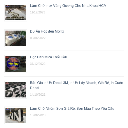
Làm Chữ Inox Vàng Gương Cho Nha Khoa HCM
11/12/2023
Dự Án Hộp đèn Molfix
09/06/2022
Hộp Đèn Mica Thổi Cầu
31/12/2022
Báo Giá In UV Decal 3M, In UV Lấy Nhanh, Giá Rẻ, In Cuộn
Decal
14/10/2021
Làm Chữ Nhôm Sơn Giá Rẻ, Sơn Màu Theo Yêu Cầu
13/06/2023