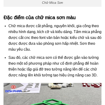
Chữ Mica Sơn
Đặc điểm của chữ mica sơn màu
Chữ mica được cắt phẳng, nguyên khối, gia công theo
nhiều hình dạng, kích cỡ và kiểu dáng. Tấm mica phẳng
được cắt cnc theo font văn bản hoặc kiểu chữ và sau đó
được được đưa vào phòng sơn hấp nhiệt. Sơn theo
màu yêu cầu.
Sau đó, các chữ mica sơn có thể được gắn vào tường
theo một số phương pháp như cố định phẳng để hoàn
thiện hoặc lắp giá đỡ treo tường nâng lên để các chữ
được nâng lên khỏi tường tạo hiệu ứng nâng cao 3D.