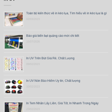
Toàn bộ kiến thức về in kéo lụa, Tìm hiểu về in kéo lụa là gì
02/03/2023
Báo giá biển bạt quảng cáo mới chi tiết
15/07/2026
In UV Trên Bút Giá Rẻ, Chất Lượng
09/02/2023
In UV Nón Bảo Hiểm Uy tín, Chất lượng
10/02/2023
In Tem Nhãn Lấy Liền, Giá Tốt, In Nhanh Trong Ngày
23/02/2023