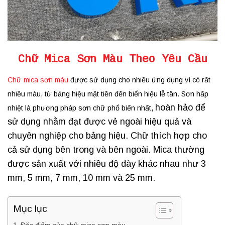
Chữ Mica Sơn Màu Theo Yêu Cầu
Chữ mica sơn màu
được sử dụng cho nhiều ứng dụng vì có rất
nhiều màu, từ bảng hiệu mặt tiền đến biển hiệu lễ tân. Sơn hấp
hoàn hảo để
nhiệt là phương pháp sơn chữ phổ biến nhất,
sử dụng nhằm đạt được vẻ ngoài hiệu quả và
chuyên nghiệp cho bảng hiệu. Chữ thích hợp cho
cả sử dụng bên trong và bên ngoài. Mica thường
được sản xuất với nhiều độ dày khác nhau như 3
mm, 5 mm, 7 mm, 10 mm và 25 mm.
Mục lục
Đặc điểm của chữ mica sơn màu