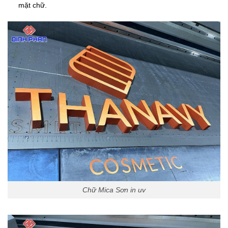
mặt chữ.
Chữ Mica Sơn in uv