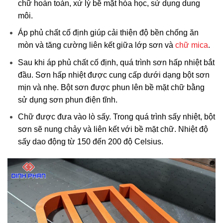
chữ hoàn toàn, xử lý bề mặt hóa học, sử dụng dung
môi.
Áp phủ chất cố định giúp cải thiện độ bền chống ăn
mòn và tăng cường liên kết giữa lớp sơn và
chữ mica
.
Sau khi áp phủ chất cố định, quá trình sơn hấp nhiệt bắt
đầu. Sơn hấp nhiệt được cung cấp dưới dạng bột sơn
mịn và nhẹ. Bột sơn được phun lên bề mặt chữ bằng
sử dụng sơn phun điện tĩnh.
Chữ được đưa vào lò sấy. Trong quá trình sấy nhiệt, bột
sơn sẽ nung chảy và liên kết với bề mặt chữ. Nhiệt độ
sấy dao động từ 150 đến 200 độ Celsius.