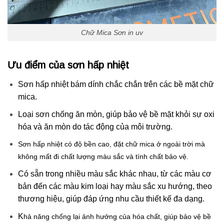
Chữ Mica Sơn in uv
Ưu điểm của sơn hấp nhiệt
Sơn hấp nhiệt bám dính chắc chắn trên các bề mặt chữ
mica.
Loại sơn chống ăn mòn, giúp bảo vệ bề mặt khỏi sự oxi
hóa và ăn mòn do tác động của môi trường.
Sơn hấp nhiệt có độ bền cao, đặt chữ mica ở ngoài trời mà
không mất đi chất lượng màu sắc và tính chất bảo vệ.
Có sẵn trong nhiều màu sắc khác nhau, từ các màu cơ
bản đến các màu kim loại hay màu sắc xu hướng, theo
thương hiệu, giúp đáp ứng nhu cầu thiết kế đa dạng.
K
hả năng chống lại ảnh hưởng của hóa chất, giúp bảo vệ bề