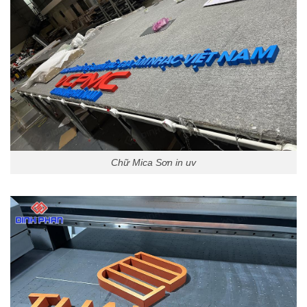
Chữ Mica Sơn in uv