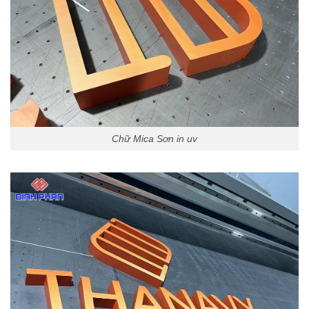
Chữ Mica Sơn in uv