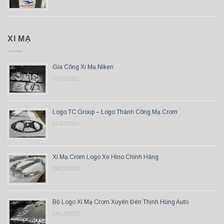
XI MẠ
Gia Công Xi Mạ Niken
22/06/2021
Logo TC Group – Logo Thành Công Mạ Crom
11/07/2024
Xi Mạ Crom Logo Xe Hino Chính Hãng
28/12/2023
Bộ Logo Xi Mạ Crom Xuyên Đèn Thịnh Hùng Auto
19/12/2023