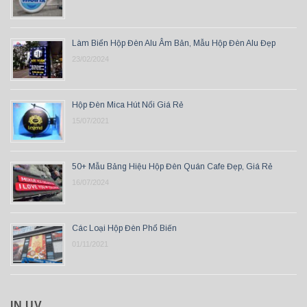
Làm Biển Hộp Đèn Alu Âm Bản, Mẫu Hộp Đèn Alu Đẹp
23/02/2024
Hộp Đèn Mica Hút Nổi Giá Rẻ
15/07/2021
50+ Mẫu Bảng Hiệu Hộp Đèn Quán Cafe Đẹp, Giá Rẻ
16/07/2024
Các Loại Hộp Đèn Phổ Biến
01/11/2021
IN UV