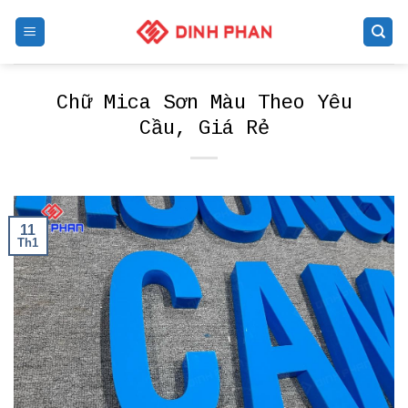
Skip
to
content
Chữ Mica Sơn Màu Theo Yêu
Cầu, Giá Rẻ
11
Th1