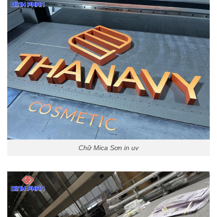
Chữ Mica Sơn in uv