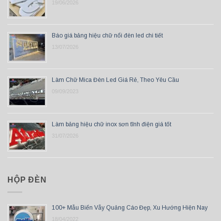
19/06/2026
Báo giá bảng hiệu chữ nổi đèn led chi tiết
13/07/2026
Làm Chữ Mica Đèn Led Giá Rẻ, Theo Yêu Cầu
09/09/2023
Làm bảng hiệu chữ inox sơn tĩnh điện giá tốt
31/07/2026
HỘP ĐÈN
100+ Mẫu Biển Vẫy Quảng Cáo Đẹp, Xu Hướng Hiện Nay
18/04/2022