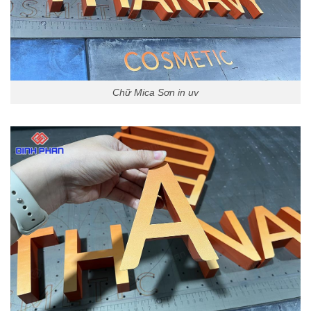
Chữ Mica Sơn in uv