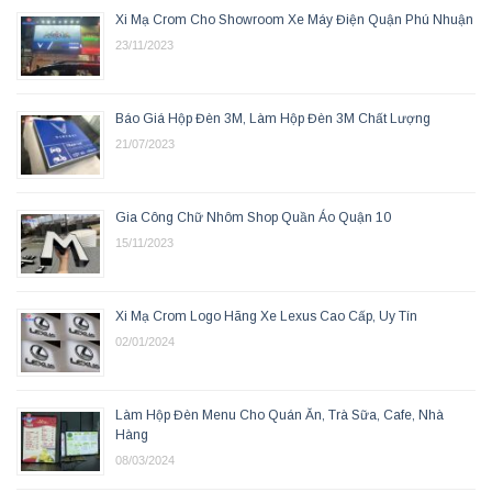
Xi Mạ Crom Cho Showroom Xe Máy Điện Quận Phú Nhuận
23/11/2023
Báo Giá Hộp Đèn 3M, Làm Hộp Đèn 3M Chất Lượng
21/07/2023
Gia Công Chữ Nhôm Shop Quần Áo Quận 10
15/11/2023
Xi Mạ Crom Logo Hãng Xe Lexus Cao Cấp, Uy Tín
02/01/2024
Làm Hộp Đèn Menu Cho Quán Ăn, Trà Sữa, Cafe, Nhà
Hàng
08/03/2024