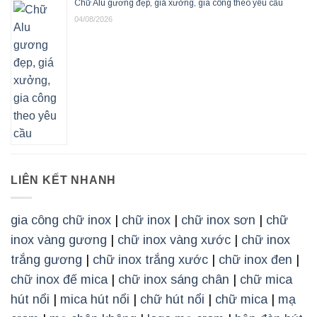
Chữ Alu gương đẹp, giá xưởng, gia công theo yêu cầu
04/08/2026
LIÊN KẾT NHANH
gia công chữ inox
|
chữ inox
|
chữ inox sơn
|
chữ
inox vàng gương
|
chữ inox vàng xước
|
chữ inox
trắng gương
|
chữ inox trắng xước
|
chữ inox đen
|
chữ inox đế mica
|
chữ inox sáng chân
|
chữ mica
hút nổi
|
mica hút nổi
|
chữ hút nổi
|
chữ mica
|
mạ