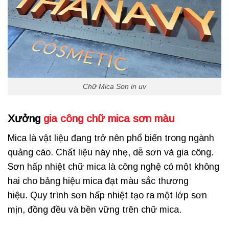
Chữ Mica Sơn in uv
Xưởng
gia công chữ mica sơn màu
Mica là vật liệu đang trở nên phổ biến trong ngành
quảng cáo. Chất liệu này nhẹ, dễ sơn và gia công.
Sơn hấp nhiệt chữ mica là công nghệ có một không
hai cho bảng hiệu mica đạt màu sắc thương
hiệu. Quy trình sơn hấp nhiệt tạo ra một lớp sơn
mịn, đồng đều và bền vững trên chữ mica.