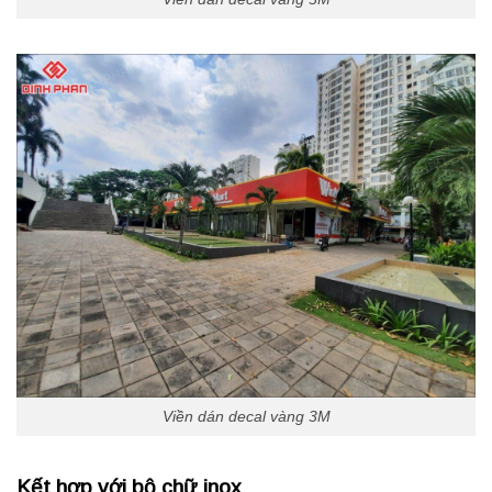
Viền dán decal vàng 3M
Kết hợp với bộ chữ inox