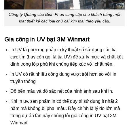
Công ty Quảng cáo Đinh Phan cung cấp cho khách hàng một
loạt thiết kế các loại chữ cái kim loại theo yêu cầu.
Gia công in UV bạt 3M Winmart
In UV là phương pháp in kỹ thuật số sử dụng các tia
cực tím (hay còn gọi là tia UV) để xử lý mực và chất kết
dính trong lớp phủ khi chúng tiếp xúc với chất nền.
In UV có rất nhiều công dụng vượt trội hơn so với in
truyền thống
Độ bền màu và độ sắc nét của hình ảnh sau khi in.
Khi in uv, sản phẩm in có thể duy trì sử dụng ít nhất 2
năm mà không bị phai màu. Đây chính là lý do lớn mà
trong dự án lần này chúng tôi gia công in UV bạt 3M
Winmart