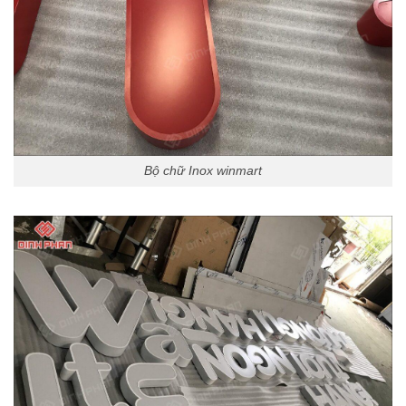
Bộ chữ Inox winmart