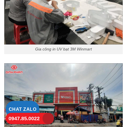
Gia công in UV bạt 3M Winmart
CHAT ZALO
0947.85.0022