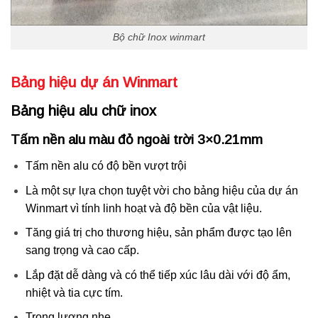
Bộ chữ Inox winmart
Bảng hiệu dự án Winmart
Bảng hiệu alu chữ inox
Tấm nền alu màu đỏ ngoài trời 3×0.21mm
Tấm nền alu có độ bền vượt trội
Là một sự lựa chọn tuyệt vời cho bảng hiệu của dự án
Winmart vì tính linh hoạt và độ bền của vật liệu.
Tăng giá trị cho thương hiệu, sản phẩm được tạo lên
sang trọng và cao cấp.
Lắp đặt dễ dàng và có thể tiếp xúc lâu dài với độ ẩm,
nhiệt và tia cực tím.
Trọng lượng nhẹ