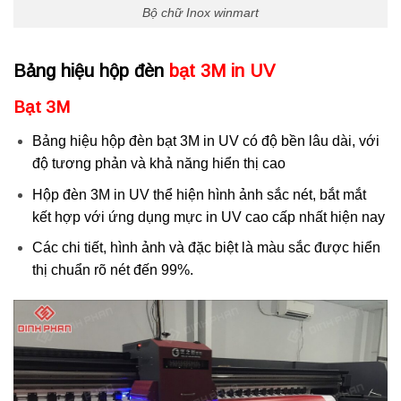
Bộ chữ Inox winmart
Bảng hiệu hộp đèn
bạt 3M in UV
Bạt 3M
Bảng hiệu hộp đèn bạt 3M in UV có độ bền lâu dài, với
độ tương phản và khả năng hiển thị cao
Hộp đèn 3M in UV thể hiện hình ảnh sắc nét, bắt mắt
kết hợp với ứng dụng mực in UV cao cấp nhất hiện nay
Các chi tiết, hình ảnh và đặc biệt là màu sắc được hiển
thị chuẩn rõ nét đến 99%.