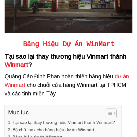
Bảng Hiệu Dự Án WinMart
Tại sao lại thay thương hiệu Vinmart thành
Winmart
?
Quảng Cáo Đinh Phan hoàn thiện bảng hiệu
dự án
Winmart
cho chuỗi cửa hàng Winmart tại TPHCM
và các tỉnh miền Tây
Mục lục
Tại sao lại thay thương hiệu Vinmart thành Winmart?
Bộ chữ inox cho bảng hiệu dự án Winmart