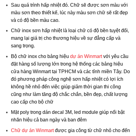
Sau quá trình hấp nhiệt đó. Chữ sẽ được sơn màu với
màu sơn theo thiết kế, lúc này màu sơn chữ sẽ rất đẹp
và có độ bền màu cao.
Chữ inox sơn hấp nhiệt là loại chữ có độ bền tuyệt đối,
mang lại giá trị cho thương hiệu về sự đẳng cấp và
sang trọng.
Bộ chữ inox cho bảng hiệu
dự án Winmart
với yêu cầu
đặt hàng số lượng lớn trong hệ thống các bảng hiệu
cửa hàng Winmart tại TPHCM và các tỉnh miền Tây. Do
đó phương pháp công nghệ sơn hấp nhiệt có lợi ích
không hề nhỏ đến việc giúp giảm thời gian thi công
cũng như làm tăng độ chắc chắn, bền đẹp, chất lượng
cao cấp cho bộ chữ
Mặt poly trong dán decal 3M, led module giúp nổi bật
nhãn hiệu cả ban ngày và ban đêm
Chữ dự án Winmart
được gia công từ chữ nhỏ cho đến