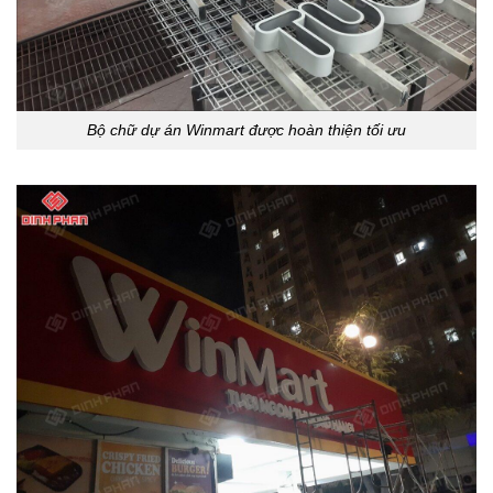
Bộ chữ dự án Winmart được hoàn thiện tối ưu