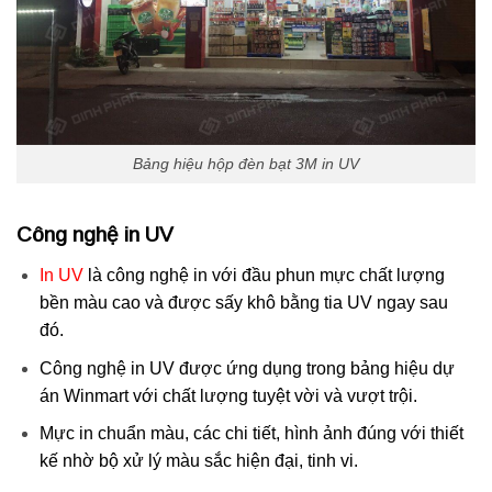
Bảng hiệu hộp đèn bạt 3M in UV
Công
nghệ in UV
In UV
là công nghệ in với đầu phun mực chất lượng
bền màu cao và được sấy khô bằng tia UV ngay sau
đó.
Công nghệ in UV được ứng dụng trong bảng hiệu dự
án Winmart với chất lượng tuyệt vời và vượt trội.
Mực in chuẩn màu, các chi tiết, hình ảnh đúng với thiết
kế nhờ bộ xử lý màu sắc hiện đại, tinh vi.