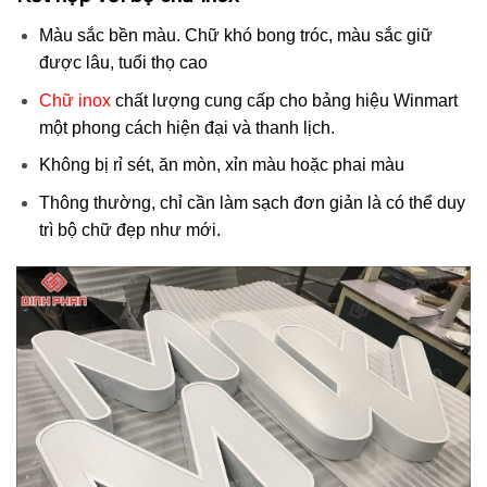
Màu sắc bền màu. Chữ khó bong tróc, màu sắc giữ
được lâu, tuổi thọ cao
Chữ inox
chất lượng cung cấp cho bảng hiệu Winmart
một phong cách hiện đại và thanh lịch.
Không bị rỉ sét, ăn mòn, xỉn màu hoặc phai màu
Thông thường, chỉ cần làm sạch đơn giản là có thể duy
trì bộ chữ đẹp như mới.