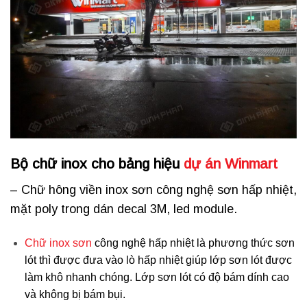
Bộ chữ inox cho bảng hiệu
dự án Winmart
– Chữ hông viền inox sơn công nghệ sơn hấp nhiệt,
mặt poly trong dán decal 3M, led module.
Chữ inox sơn
công nghệ hấp nhiệt là phương thức sơn
lót thì được đưa vào lò hấp nhiệt giúp lớp sơn lót được
làm khô nhanh chóng. Lớp sơn lót có độ bám dính cao
và không bị bám bụi.