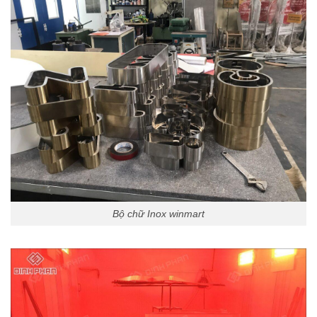
Bộ chữ Inox winmart