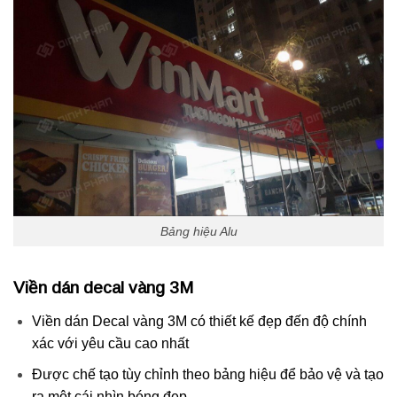
Bảng hiệu Alu
Viền dán decal vàng 3M
Viền dán Decal vàng 3M có thiết kế đẹp đến độ chính
xác với yêu cầu cao nhất
Được chế tạo tùy chỉnh theo bảng hiệu để bảo vệ và tạo
ra một cái nhìn bóng đẹp.