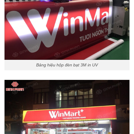
Bảng hiệu hộp đèn bạt 3M in UV