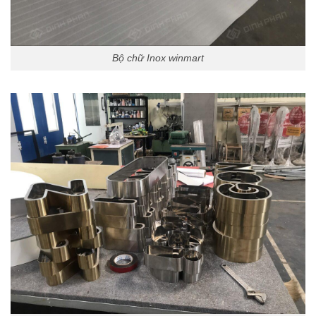
Bộ chữ Inox winmart