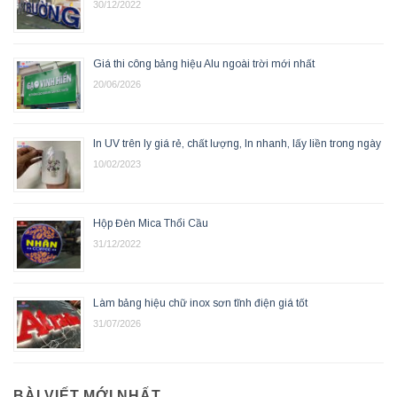
30/12/2022
Giá thi công bảng hiệu Alu ngoài trời mới nhất
20/06/2026
In UV trên ly giá rẻ, chất lượng, In nhanh, lấy liền trong ngày
10/02/2023
Hộp Đèn Mica Thổi Cầu
31/12/2022
Làm bảng hiệu chữ inox sơn tĩnh điện giá tốt
31/07/2026
BÀI VIẾT MỚI NHẤT