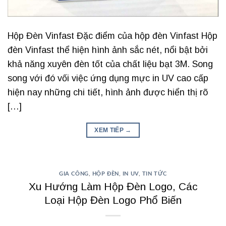
Hộp Đèn Vinfast Đặc điểm của hộp đèn Vinfast Hộp
đèn Vinfast thể hiện hình ảnh sắc nét, nổi bật bởi
khả năng xuyên đèn tốt của chất liệu bạt 3M. Song
song với đó vối việc ứng dụng mực in UV cao cấp
hiện nay những chi tiết, hình ảnh được hiển thị rõ
[…]
XEM TIẾP
→
GIA CÔNG
,
HỘP ĐÈN
,
IN UV
,
TIN TỨC
Xu Hướng Làm Hộp Đèn Logo, Các
Loại Hộp Đèn Logo Phổ Biến