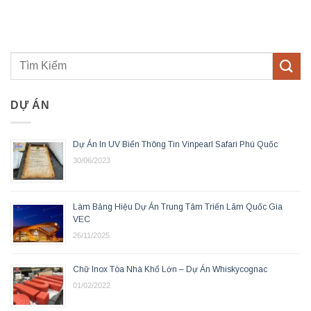
DỰ ÁN
Dự Án In UV Biển Thông Tin Vinpearl Safari Phú Quốc
30/06/2023
Làm Bảng Hiệu Dự Án Trung Tâm Triển Lãm Quốc Gia
VEC
26/11/2025
Chữ Inox Tòa Nhà Khổ Lớn – Dự Án Whiskycognac
01/02/2022