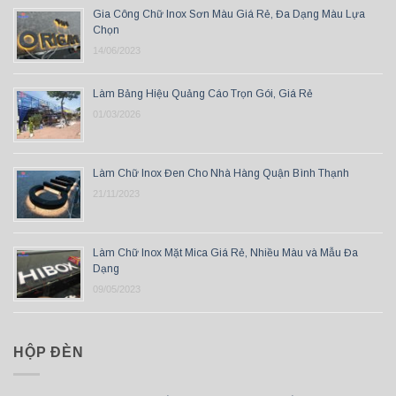
Gia Công Chữ Inox Sơn Màu Giá Rẻ, Đa Dạng Màu Lựa
Chọn
14/06/2023
Làm Bảng Hiệu Quảng Cáo Trọn Gói, Giá Rẻ
01/03/2026
Làm Chữ Inox Đen Cho Nhà Hàng Quận Bình Thạnh
21/11/2023
Làm Chữ Inox Mặt Mica Giá Rẻ, Nhiều Màu và Mẫu Đa
Dạng
09/05/2023
HỘP ĐÈN