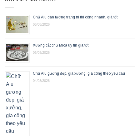
Chữ Alu dán tường trang trí thi công nhanh, giá tốt
06/08/2026
Xưởng cắt chữ Mica uy tín giá tốt
06/08/2026
Chữ Alu gương đẹp, giá xưởng, gia công theo yêu cầu
04/08/2026