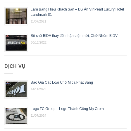
Làm Bảng Hiệu Khách Sạn – Dự Án VinPearl Luxury Hotel
Landmark 81
11/07/2021
Bộ chữ BIDV thay đổi nhận diện mới, Chữ Nhôm BIDV
30/12/2022
DỊCH VỤ
Báo Giá Các Loại Chữ Mica Phát Sáng
14/11/2023
Logo TC Group – Logo Thành Công Mạ Crom
11/07/2024