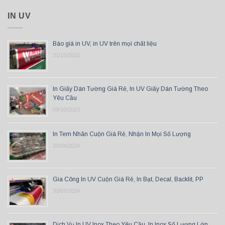
IN UV
Báo giá in UV, in UV trên mọi chất liệu
31/10/2022
In Giấy Dán Tường Giá Rẻ, In UV Giấy Dán Tường Theo
Yêu Cầu
09/10/2023
In Tem Nhãn Cuộn Giá Rẻ, Nhận In Mọi Số Lượng
20/04/2024
Gia Công In UV Cuộn Giá Rẻ, In Bạt, Decal, Backlit, PP
30/07/2024
Dịch Vụ In UV Inox Theo Yêu Cầu, In Inox Số Lượng Lớn