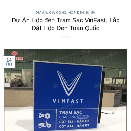
DỰ ÁN
,
GIA CÔNG
,
HỘP ĐÈN
,
IN UV
Dự Án Hộp đèn Trạm Sạc VinFast, Lắp
Đặt Hộp Đèn Toàn Quốc
14
Th1