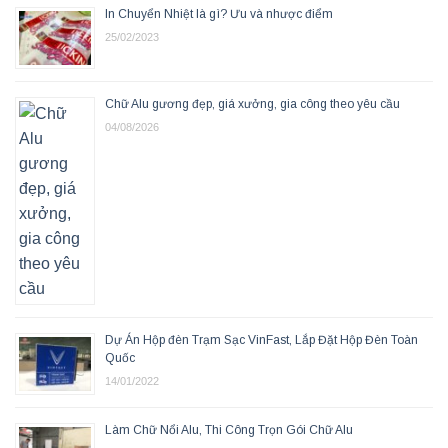
In Chuyển Nhiệt là gì? Ưu và nhược điểm
25/02/2023
Chữ Alu gương đẹp, giá xưởng, gia công theo yêu cầu
04/08/2026
Dự Án Hộp đèn Trạm Sạc VinFast, Lắp Đặt Hộp Đèn Toàn
Quốc
14/01/2022
Làm Chữ Nổi Alu, Thi Công Trọn Gói Chữ Alu