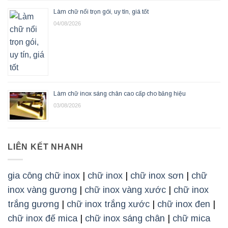
Làm chữ nổi trọn gói, uy tín, giá tốt
04/08/2026
Làm chữ inox sáng chân cao cấp cho bảng hiệu
03/08/2026
LIÊN KẾT NHANH
gia công chữ inox
|
chữ inox
|
chữ inox sơn
|
chữ
inox vàng gương
|
chữ inox vàng xước
|
chữ inox
trắng gương
|
chữ inox trắng xước
|
chữ inox đen
|
chữ inox đế mica
|
chữ inox sáng chân
|
chữ mica