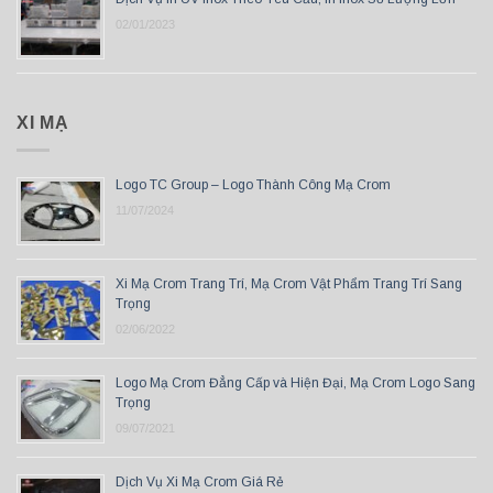
02/01/2023
XI MẠ
Logo TC Group – Logo Thành Công Mạ Crom
11/07/2024
Xi Mạ Crom Trang Trí, Mạ Crom Vật Phẩm Trang Trí Sang
Trọng
02/06/2022
Logo Mạ Crom Đẳng Cấp và Hiện Đại, Mạ Crom Logo Sang
Trọng
09/07/2021
Dịch Vụ Xi Mạ Crom Giá Rẻ