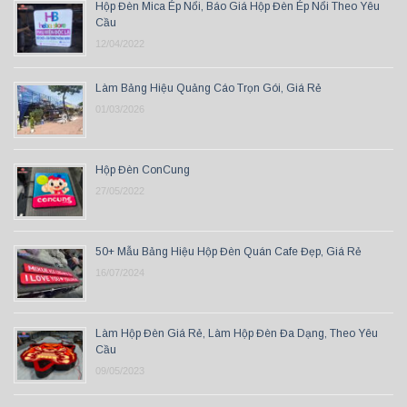
Hộp Đèn Mica Ép Nổi, Báo Giá Hộp Đèn Ép Nổi Theo Yêu
Cầu
12/04/2022
Làm Bảng Hiệu Quảng Cáo Trọn Gói, Giá Rẻ
01/03/2026
Hộp Đèn ConCung
27/05/2022
50+ Mẫu Bảng Hiệu Hộp Đèn Quán Cafe Đẹp, Giá Rẻ
16/07/2024
Làm Hộp Đèn Giá Rẻ, Làm Hộp Đèn Đa Dạng, Theo Yêu
Cầu
09/05/2023