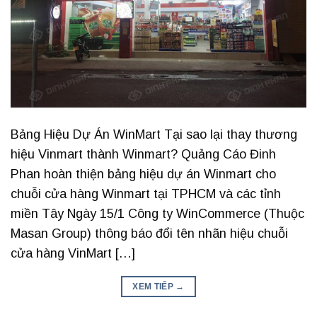
Bảng Hiệu Dự Án WinMart Tại sao lại thay thương
hiệu Vinmart thành Winmart? Quảng Cáo Đinh
Phan hoàn thiện bảng hiệu dự án Winmart cho
chuỗi cửa hàng Winmart tại TPHCM và các tỉnh
miền Tây Ngày 15/1 Công ty WinCommerce (Thuộc
Masan Group) thông báo đổi tên nhãn hiệu chuỗi
cửa hàng VinMart […]
XEM TIẾP
→