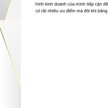
hình kinh doanh của mình tiếp cận đ
có rất nhiều ưu điểm mà đôi khi bản