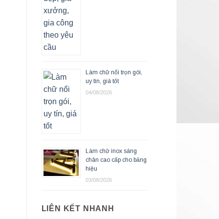
Làm chữ nổi trọn gói,
uy tín, giá tốt
04/08/2026
Làm chữ inox sáng
chân cao cấp cho bảng
hiệu
03/08/2026
LIÊN KẾT NHANH