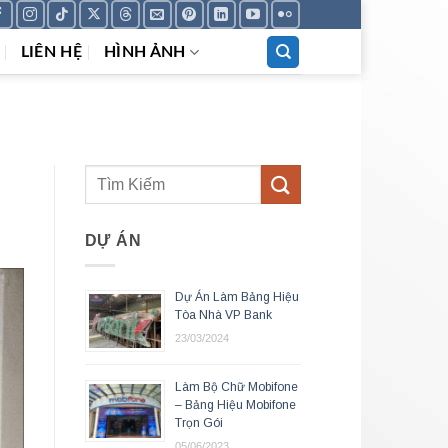
LIÊN HỆ
HÌNH ẢNH
DỰ ÁN
Dự Án Làm Bảng Hiệu
Tòa Nhà VP Bank
23/03/2024
Làm Bộ Chữ Mobifone
– Bảng Hiệu Mobifone
Trọn Gói
05/06/2023