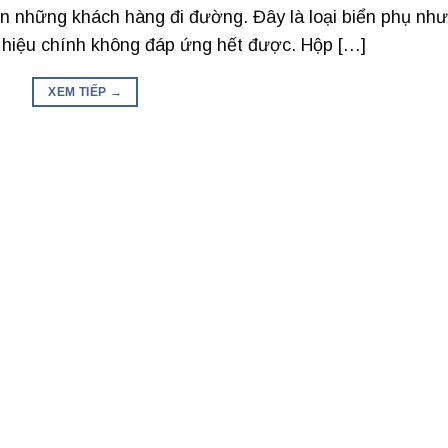
ến những khách hàng đi đường. Đây là loại biển phụ nh
g hiệu chính không đáp ứng hết được. Hộp […]
XEM TIẾP
→