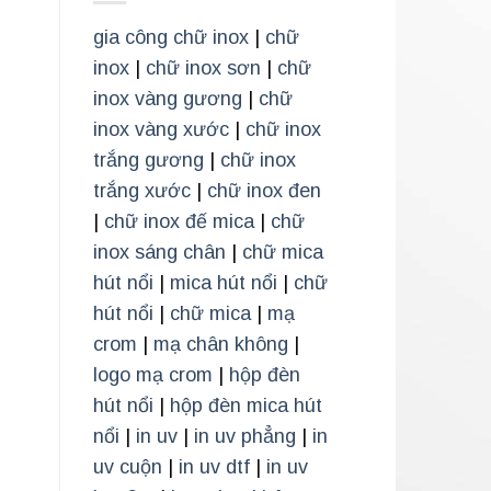
gia công chữ inox
|
chữ
inox
|
chữ inox sơn
|
chữ
inox vàng gương
|
chữ
inox vàng xước
|
chữ inox
trắng gương
|
chữ inox
trắng xước
|
chữ inox đen
|
chữ inox đế mica
|
chữ
inox sáng chân
|
chữ mica
hút nổi
|
mica hút nổi
|
chữ
hút nổi
|
chữ mica
|
mạ
crom
|
mạ chân không
|
logo mạ crom
|
hộp đèn
hút nổi
|
hộp đèn mica hút
nổi
|
in uv
|
in uv phẳng
|
in
uv cuộn
|
in uv dtf
|
in uv