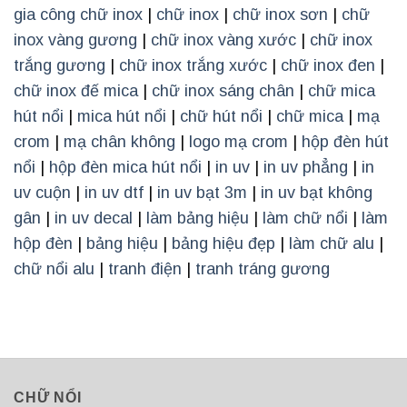
gia công chữ inox
|
chữ inox
|
chữ inox sơn
|
chữ
inox vàng gương
|
chữ inox vàng xước
|
chữ inox
trắng gương
|
chữ inox trắng xước
|
chữ inox đen
|
chữ inox đế mica
|
chữ inox sáng chân
|
chữ mica
hút nổi
|
mica hút nổi
|
chữ hút nổi
|
chữ mica
|
mạ
crom
|
mạ chân không
|
logo mạ crom
|
hộp đèn hút
nổi
|
hộp đèn mica hút nổi
|
in uv
|
in uv phẳng
|
in
uv cuộn
|
in uv dtf
|
in uv bạt 3m
|
in uv bạt không
gân
|
in uv decal
|
làm bảng hiệu
|
làm chữ nổi
|
làm
hộp đèn
|
bảng hiệu
|
bảng hiệu đẹp
|
làm chữ alu
|
chữ nổi alu
|
tranh điện
|
tranh tráng gương
CHỮ NỔI