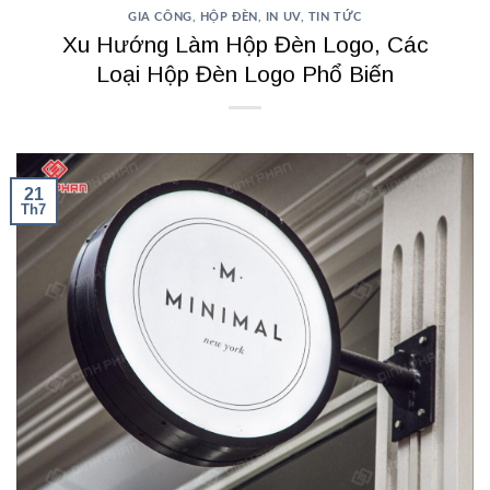
GIA CÔNG
,
HỘP ĐÈN
,
IN UV
,
TIN TỨC
Xu Hướng Làm Hộp Đèn Logo, Các
Loại Hộp Đèn Logo Phổ Biến
21
Th7