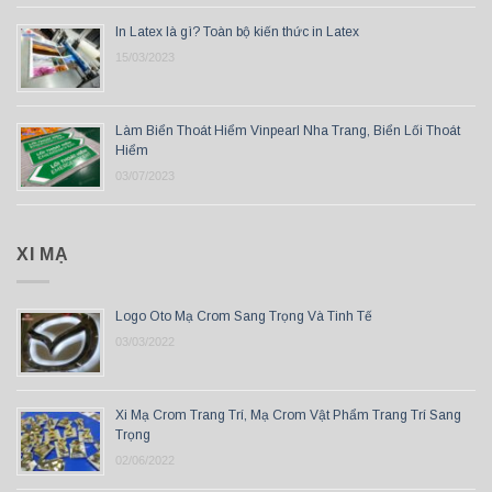
In Latex là gì? Toàn bộ kiến thức in Latex
15/03/2023
Làm Biển Thoát Hiểm Vinpearl Nha Trang, Biển Lối Thoát
Hiểm
03/07/2023
XI MẠ
Logo Oto Mạ Crom Sang Trọng Và Tinh Tế
03/03/2022
Xi Mạ Crom Trang Trí, Mạ Crom Vật Phẩm Trang Trí Sang
Trọng
02/06/2022