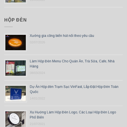
HỘP ĐÈN
Xưởng gia công biển hút nổi theo yêu cầu
02/07/2026
Làm Hộp Đèn Menu Cho Quán Ăn, Trà Sữa, Cafe, Nhà
Hàng
08/03/2024
Dự Án Hộp đèn Trạm Sạc VinFast, Lắp Đặt Hộp Đèn Toàn
Quốc
14/01/2022
Xu Hướng Làm Hộp Đèn Logo, Các Loại Hộp Đèn Logo
Phổ Biến
21/07/2021