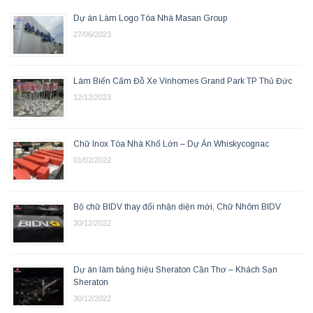
Dự án Làm Logo Tòa Nhà Masan Group
27/06/2023
Làm Biển Cấm Đỗ Xe Vinhomes Grand Park TP Thủ Đức
12/12/2023
Chữ Inox Tòa Nhà Khổ Lớn – Dự Án Whiskycognac
01/02/2022
Bộ chữ BIDV thay đổi nhận diện mới, Chữ Nhôm BIDV
30/12/2022
Dự án làm bảng hiệu Sheraton Cần Thơ – Khách Sạn
Sheraton
30/12/2022