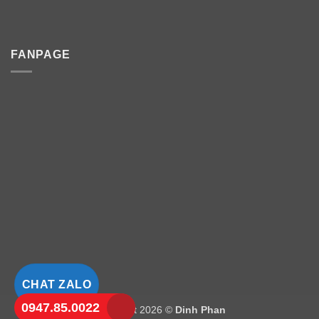
FANPAGE
CHAT ZALO
0947.85.0022
Copyright 2026 ©
Dinh Phan