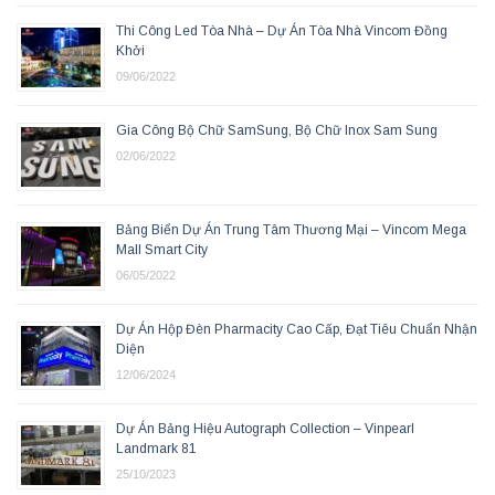
Thi Công Led Tòa Nhà – Dự Án Tòa Nhà Vincom Đồng
Khởi
09/06/2022
Gia Công Bộ Chữ SamSung, Bộ Chữ Inox Sam Sung
02/06/2022
Bảng Biển Dự Án Trung Tâm Thương Mại – Vincom Mega
Mall Smart City
06/05/2022
Dự Án Hộp Đèn Pharmacity Cao Cấp, Đạt Tiêu Chuẩn Nhận
Diện
12/06/2024
Dự Án Bảng Hiệu Autograph Collection – Vinpearl
Landmark 81
25/10/2023