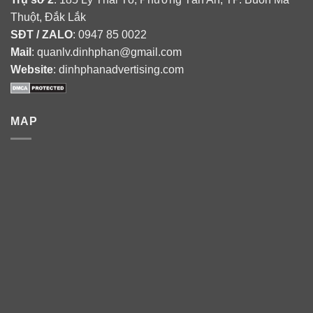
Thuột, Đắk Lắk
SĐT / ZALO
: 0947 85 0022
Mail
: quanlv.dinhphan@gmail.com
Website
: dinhphanadvertising.com
MAP