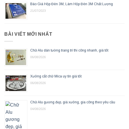
Báo Giá Hộp Đèn 3M, Làm Hộp Đèn 3M Chất Lượng
21/07/2023
BÀI VIẾT MỚI NHẤT
Chữ Alu dán tường trang trí thi công nhanh, giá tốt
06/08/2026
Xưởng cắt chữ Mica uy tín giá tốt
06/08/2026
Chữ Alu gương đẹp, giá xưởng, gia công theo yêu cầu
04/08/2026