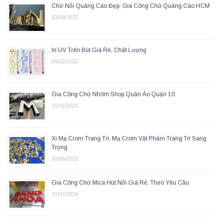
Chữ Nổi Quảng Cáo Đẹp, Gia Công Chữ Quảng Cáo HCM
23/09/2023
In UV Trên Bút Giá Rẻ, Chất Lượng
09/02/2023
Gia Công Chữ Nhôm Shop Quần Áo Quận 10
15/11/2023
Xi Mạ Crom Trang Trí, Mạ Crom Vật Phẩm Trang Trí Sang
Trọng
02/06/2022
Gia Công Chữ Mica Hút Nổi Giá Rẻ, Theo Yêu Cầu
21/07/2024