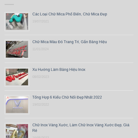
Các Loại Chữ Mica Phổ Biến, Chữ Mica Đẹp
19/07/2021
Chữ Mica Màu Đỏ Trang Trí, Gắn Bảng Hiệu
11/01/2024
Xu Hướng Làm Bảng Hiệu Inox
08/02/2023
Tổng Hợp 6 Kiểu Chữ Nổi Đẹp Nhất 2022
19/02/2022
Chữ Inox Vàng Xước, Làm Chữ Inox Vàng Xước Đẹp, Giá
Rẻ
16/05/2022