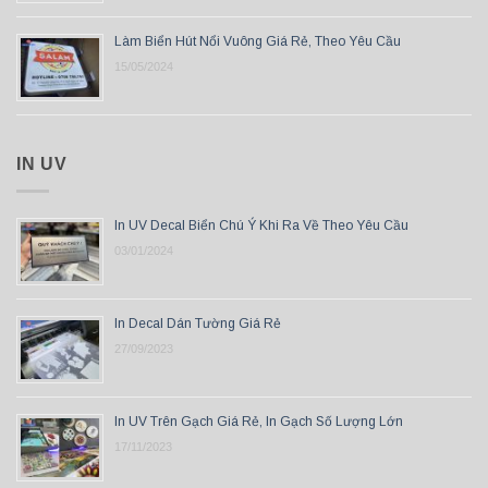
Làm Biển Hút Nổi Vuông Giá Rẻ, Theo Yêu Cầu
15/05/2024
IN UV
In UV Decal Biển Chú Ý Khi Ra Về Theo Yêu Cầu
03/01/2024
In Decal Dán Tường Giá Rẻ
27/09/2023
In UV Trên Gạch Giá Rẻ, In Gạch Số Lượng Lớn
17/11/2023