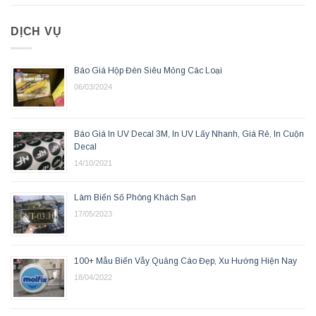
DỊCH VỤ
Báo Giá Hộp Đèn Siêu Mỏng Các Loại
06/03/2024
Báo Giá In UV Decal 3M, In UV Lấy Nhanh, Giá Rẻ, In Cuộn
Decal
14/10/2021
Làm Biển Số Phòng Khách Sạn
17/05/2023
100+ Mẫu Biển Vẫy Quảng Cáo Đẹp, Xu Hướng Hiện Nay
18/04/2022