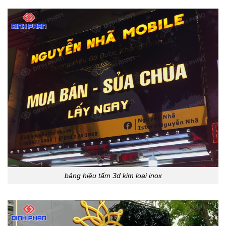
bảng hiệu tấm 3d kim loại inox