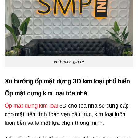
chữ mica giá rẻ
Xu hướng ốp mặt dựng 3D kim loại phổ biến
Ốp mặt dựng kim loại tòa nhà
Ốp mặt dựng kim loại
3D cho tòa nhà sẽ cung cấp
cho mặt tiền tính toàn vẹn cấu trúc, kim loại luôn
luôn bền và là một lựa chọn thông minh.