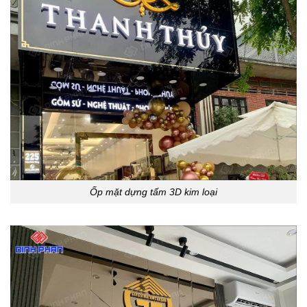
Ốp mặt dựng tấm 3D kim loại