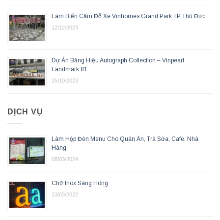
Làm Biển Cấm Đỗ Xe Vinhomes Grand Park TP Thủ Đức
12/12/2023
Dự Án Bảng Hiệu Autograph Collection – Vinpearl
Landmark 81
25/10/2023
DỊCH VỤ
Làm Hộp Đèn Menu Cho Quán Ăn, Trà Sữa, Cafe, Nhà
Hàng
08/03/2024
Chữ Inox Sáng Hông
13/03/2022