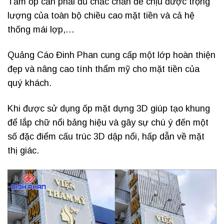
Tấm ốp cần phải đủ chắc chắn để chịu được trọng
lượng của toàn bộ chiều cao mặt tiền và cả hệ
thống mái lợp,…
Quảng Cáo Đinh Phan cung cấp một lớp hoàn thiện
đẹp và nâng cao tính thẩm mỹ cho mặt tiền của
quý khách.
Khi được sử dụng ốp mặt dựng 3D giúp tạo khung
để lắp chữ nổi bảng hiệu và gây sự chú ý đến một
số đặc điểm cấu trúc 3D dập nổi, hấp dẫn về mặt
thị giác.