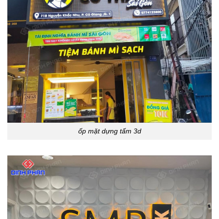
ốp mặt dựng tấm 3d