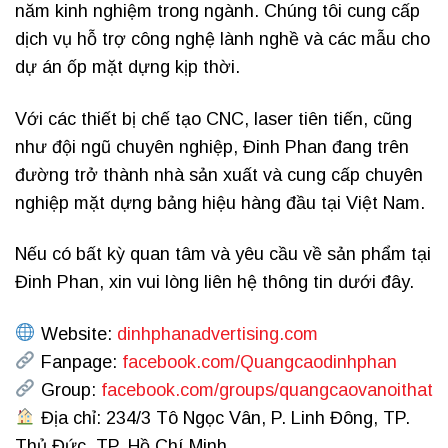
năm kinh nghiệm trong ngành. Chúng tôi cung cấp
dịch vụ hỗ trợ công nghệ lành nghề và các mẫu cho
dự án ốp mặt dựng kịp thời.
Với các thiết bị chế tạo CNC, laser tiên tiến, cũng
như đội ngũ chuyên nghiệp, Đinh Phan đang trên
đường trở thành nhà sản xuất và cung cấp chuyên
nghiệp mặt dựng bảng hiệu hàng đầu tại Việt Nam.
Nếu có bất kỳ quan tâm và yêu cầu về sản phẩm tại
Đinh Phan, xin vui lòng liên hệ thông tin dưới đây.
Website:
dinhphanadvertising.com
Fanpage:
facebook.com/Quangcaodinhphan
Group:
facebook.com/groups/quangcaovanoithat
Địa chỉ: 234/3 Tô Ngọc Vân, P. Linh Đông, TP.
Thủ Đức, TP. Hồ Chí Minh