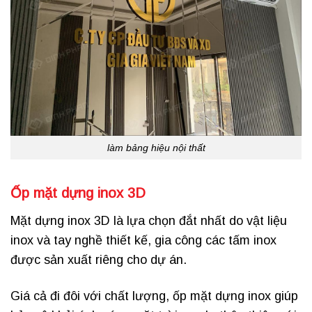
làm bảng hiệu nội thất
Ốp mặt dựng inox 3D
Mặt dựng inox 3D là lựa chọn đắt nhất do vật liệu
inox và tay nghề thiết kế, gia công các tấm inox
được sản xuất riêng cho dự án.
Giá cả đi đôi với chất lượng, ốp mặt dựng inox giúp