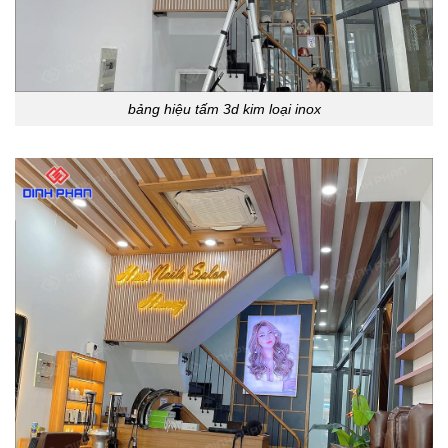
bảng hiệu tấm 3d kim loại inox