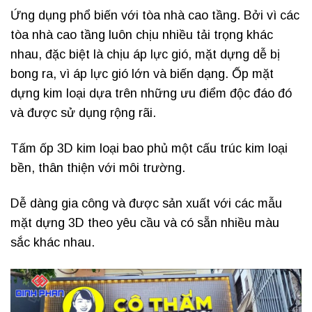
Ứng dụng phổ biến với tòa nhà cao tầng. Bởi vì các
tòa nhà cao tầng luôn chịu nhiều tải trọng khác
nhau, đặc biệt là chịu áp lực gió, mặt dựng dễ bị
bong ra, vì áp lực gió lớn và biến dạng. Ốp mặt
dựng kim loại dựa trên những ưu điểm độc đáo đó
và được sử dụng rộng rãi.
Tấm ốp 3D kim loại bao phủ một cấu trúc kim loại
bền, thân thiện với môi trường.
Dễ dàng gia công và được sản xuất với các mẫu
mặt dựng 3D theo yêu cầu và có sẵn nhiều màu
sắc khác nhau.