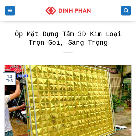
Skip
to
content
Ốp Mặt Dựng Tấm 3D Kim Loại
Trọn Gói, Sang Trọng
14
Th6