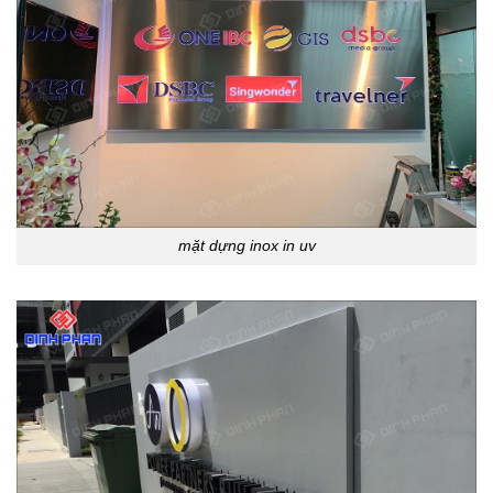
mặt dựng inox in uv