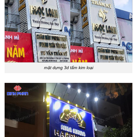
mặt dựng 3d tấm kim loại