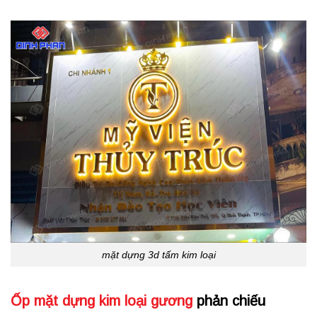
mặt dựng 3d tấm kim loại
Ốp mặt dựng kim loại gương
phản chiếu