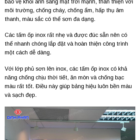
bảo vệ khỏi ánh sáng mặt trời mạnh, thân thiện với
môi trường, chống cháy, chống ẩm, hấp thụ âm
thanh, màu sắc có thể sơn đa dạng.
Các tấm ốp inox rất nhẹ và được đúc sẵn nên có
thể nhanh chóng lắp đặt và hoàn thiện công trình
một cách dễ dàng.
Với lớp phủ sơn lên inox, các tấm ốp inox có khả
năng chống chịu thời tiết, ăn mòn và chống bạc
màu rất tốt. Điều này giúp bảng hiệu luôn bền màu
và sạch đẹp.