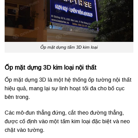
Ốp mặt dựng tấm 3D kim loại
Ốp mặt dựng 3D kim loại nội thất
Ốp mặt dựng 3D là một hệ thống ốp tường nội thất
hiệu quả, mang lại sự linh hoạt tối đa cho bố cục
bên trong.
Các mô-đun thẳng đứng, cắt theo đường thẳng,
được cố định vào một tấm kim loại đặc biệt và neo
chặt vào tường.