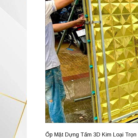
Ốp Mặt Dựng Tấm 3D Kim Loại Trọn G