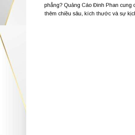
phẳng? Quảng Cáo Đinh Phan cung cấ
thêm chiều sâu, kích thước và sự kịc