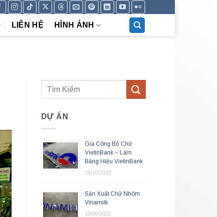
LIÊN HỆ
HÌNH ẢNH
DỰ ÁN
Gia Công Bộ Chữ
VietinBank – Làm
Bảng Hiệu VietinBank
25/10/2023
Sản Xuất Chữ Nhôm
Vinamilk
10/06/2022