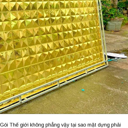
ói Thế giới không phẳng vậy tại sao mặt dựng phải