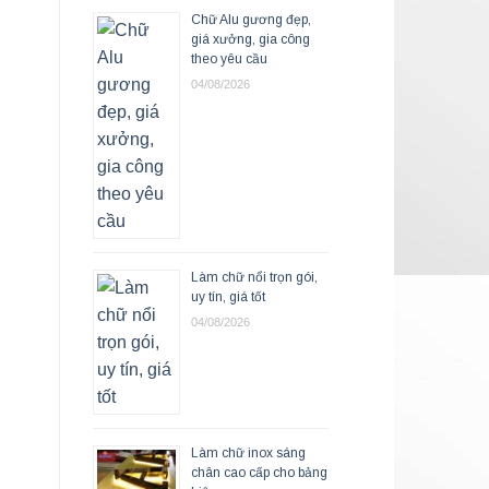
Chữ Alu gương đẹp,
giá xưởng, gia công
theo yêu cầu
04/08/2026
Làm chữ nổi trọn gói,
uy tín, giá tốt
04/08/2026
Làm chữ inox sáng
chân cao cấp cho bảng