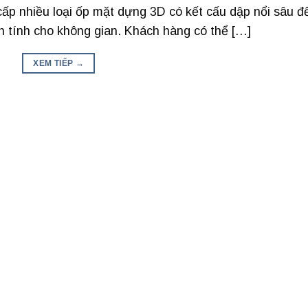
p nhiều loại ốp mặt dựng 3D có kết cấu dập nổi sâu đ
h tính cho không gian. Khách hàng có thể […]
XEM TIẾP
→