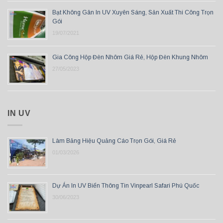
Bạt Không Gân In UV Xuyên Sáng, Sản Xuất Thi Công Trọn
Gói
19/07/2021
Gia Công Hộp Đèn Nhôm Giá Rẻ, Hộp Đèn Khung Nhôm
27/05/2023
IN UV
Làm Bảng Hiệu Quảng Cáo Trọn Gói, Giá Rẻ
01/03/2026
Dự Án In UV Biển Thông Tin Vinpearl Safari Phú Quốc
30/06/2023