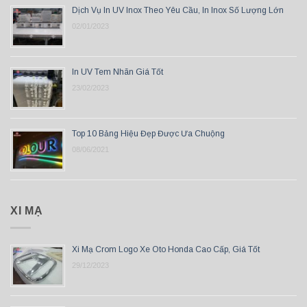
Dịch Vụ In UV Inox Theo Yêu Cầu, In Inox Số Lượng Lớn
02/01/2023
In UV Tem Nhãn Giá Tốt
23/02/2023
Top 10 Bảng Hiệu Đẹp Được Ưa Chuộng
08/06/2021
XI MẠ
Xi Mạ Crom Logo Xe Oto Honda Cao Cấp, Giá Tốt
29/12/2023