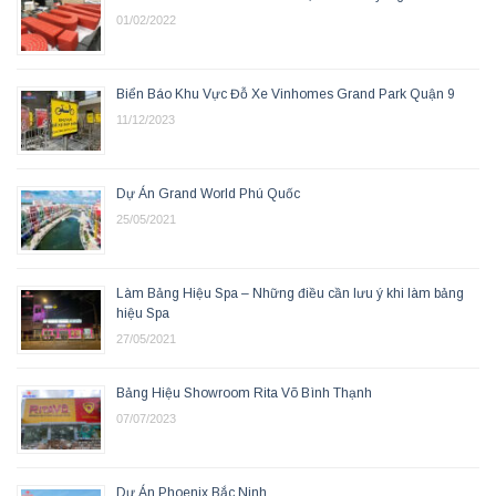
01/02/2022
Biển Báo Khu Vực Đỗ Xe Vinhomes Grand Park Quận 9
11/12/2023
Dự Án Grand World Phú Quốc
25/05/2021
Làm Bảng Hiệu Spa – Những điều cần lưu ý khi làm bảng
hiệu Spa
27/05/2021
Bảng Hiệu Showroom Rita Võ Bình Thạnh
07/07/2023
Dự Án Phoenix Bắc Ninh