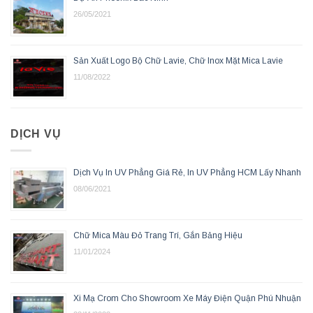
26/05/2021
Sản Xuất Logo Bộ Chữ Lavie, Chữ Inox Mặt Mica Lavie
11/08/2022
DỊCH VỤ
Dịch Vụ In UV Phẳng Giá Rẻ, In UV Phẳng HCM Lấy Nhanh
08/06/2021
Chữ Mica Màu Đỏ Trang Trí, Gắn Bảng Hiệu
11/01/2024
Xi Mạ Crom Cho Showroom Xe Máy Điện Quận Phú Nhuận