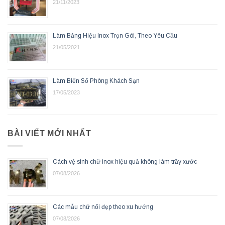
21/11/2023
Làm Bảng Hiệu Inox Trọn Gói, Theo Yêu Cầu
21/05/2021
Làm Biển Số Phòng Khách Sạn
17/05/2023
BÀI VIẾT MỚI NHẤT
Cách vệ sinh chữ inox hiệu quả không làm trầy xước
07/08/2026
Các mẫu chữ nổi đẹp theo xu hướng
07/08/2026