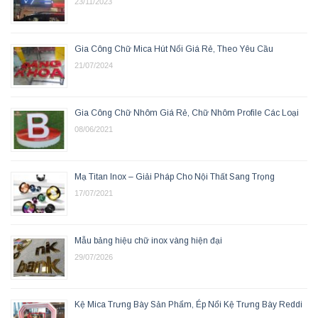
23/11/2023
Gia Công Chữ Mica Hút Nổi Giá Rẻ, Theo Yêu Cầu
21/07/2024
Gia Công Chữ Nhôm Giá Rẻ, Chữ Nhôm Profile Các Loại
08/06/2021
Mạ Titan Inox – Giải Pháp Cho Nội Thất Sang Trọng
17/07/2021
Mẫu bảng hiệu chữ inox vàng hiện đại
29/07/2026
Kệ Mica Trưng Bày Sản Phẩm, Ép Nổi Kệ Trưng Bày Reddi