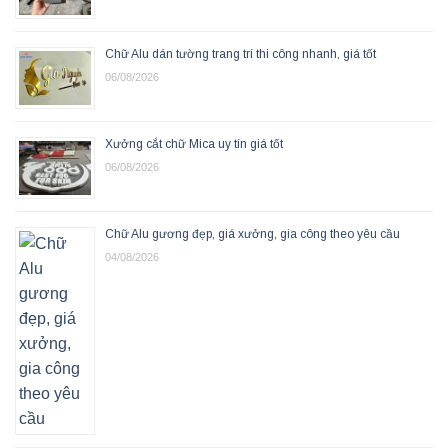
Chữ Alu dán tường trang trí thi công nhanh, giá tốt
06/08/2026
Xưởng cắt chữ Mica uy tín giá tốt
06/08/2026
Chữ Alu gương đẹp, giá xưởng, gia công theo yêu cầu
04/08/2026