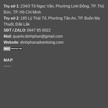
Trụ sở 1
: 234/3 Tô Ngọc Vân, Phường Linh Đông, TP. Thủ
Đức, TP. Hồ Chí Minh
Trụ sở 2
: 185 Lý Thái Tổ, Phường Tân An, TP. Buôn Ma
Thuột, Đắk Lắk
SĐT / ZALO
: 0947 85 0022
Mail
: quanlv.dinhphan@gmail.com
Website
: dinhphanadvertising.com
MAP