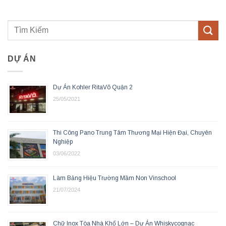
DỰ ÁN
Dự Án Kohler RitaVõ Quận 2
25/05/2021
Thi Công Pano Trung Tâm Thương Mại Hiện Đại, Chuyên
Nghiệp
03/06/2022
Làm Bảng Hiệu Trường Mầm Non Vinschool
21/07/2024
Chữ Inox Tòa Nhà Khổ Lớn – Dự Án Whiskycognac