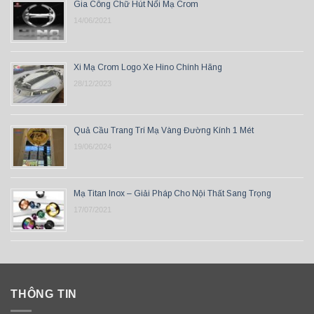
Gia Công Chữ Hút Nổi Mạ Crom
14/06/2021
Xi Mạ Crom Logo Xe Hino Chính Hãng
28/12/2023
Quả Cầu Trang Trí Mạ Vàng Đường Kính 1 Mét
19/06/2024
Mạ Titan Inox – Giải Pháp Cho Nội Thất Sang Trọng
17/07/2021
THÔNG TIN