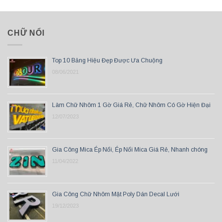
CHỮ NỔI
Top 10 Bảng Hiệu Đẹp Được Ưa Chuộng
08/06/2021
Làm Chữ Nhôm 1 Gờ Giá Rẻ, Chữ Nhôm Có Gờ Hiện Đại
12/07/2023
Gia Công Mica Ép Nổi, Ép Nổi Mica Giá Rẻ, Nhanh chóng
11/04/2022
Gia Công Chữ Nhôm Mặt Poly Dán Decal Lưới
19/12/2023