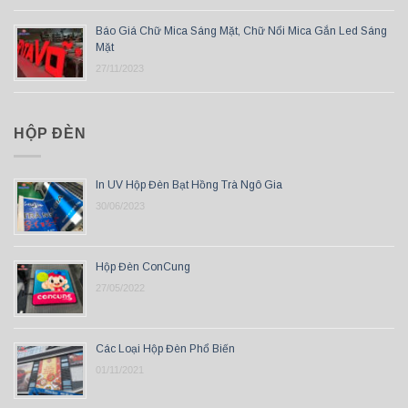
Báo Giá Chữ Mica Sáng Mặt, Chữ Nổi Mica Gắn Led Sáng
Mặt
27/11/2023
HỘP ĐÈN
In UV Hộp Đèn Bạt Hồng Trà Ngô Gia
30/06/2023
Hộp Đèn ConCung
27/05/2022
Các Loại Hộp Đèn Phổ Biến
01/11/2021