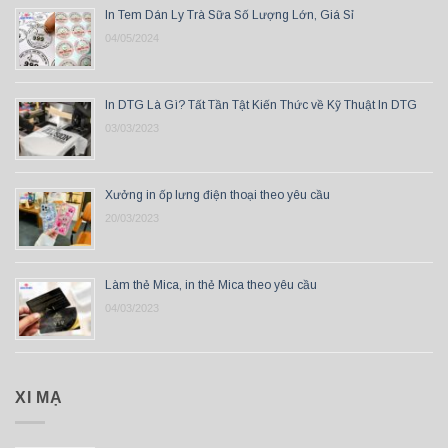
In Tem Dán Ly Trà Sữa Số Lượng Lớn, Giá Sỉ
04/05/2024
In DTG Là Gì? Tất Tần Tật Kiến Thức về Kỹ Thuật In DTG
03/03/2023
Xưởng in ốp lưng điện thoại theo yêu cầu
20/03/2023
Làm thẻ Mica, in thẻ Mica theo yêu cầu
04/03/2023
XI MẠ