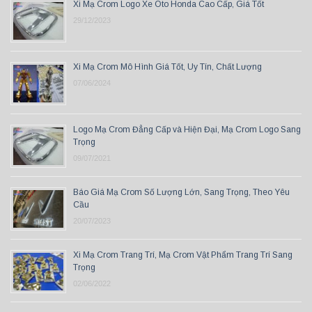
Xi Mạ Crom Logo Xe Oto Honda Cao Cấp, Giá Tốt
29/12/2023
Xi Mạ Crom Mô Hình Giá Tốt, Uy Tín, Chất Lượng
07/06/2024
Logo Mạ Crom Đẳng Cấp và Hiện Đại, Mạ Crom Logo Sang
Trọng
09/07/2021
Báo Giá Mạ Crom Số Lượng Lớn, Sang Trọng, Theo Yêu
Cầu
20/07/2023
Xi Mạ Crom Trang Trí, Mạ Crom Vật Phẩm Trang Trí Sang
Trọng
02/06/2022