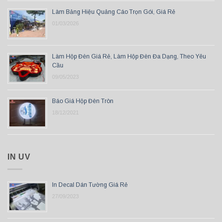
Làm Bảng Hiệu Quảng Cáo Trọn Gói, Giá Rẻ
01/03/2026
Làm Hộp Đèn Giá Rẻ, Làm Hộp Đèn Đa Dạng, Theo Yêu
Cầu
09/05/2023
Báo Giá Hộp Đèn Tròn
18/12/2021
IN UV
In Decal Dán Tường Giá Rẻ
27/09/2023