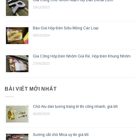
Gia Công Chữ Nhôm Mặt Poly Dán Decal Lưới
19/12/2023
Báo Giá Hộp Đèn Siêu Mỏng Các Loại
06/03/2024
Gia Công Hộp Đèn Nhôm Giá Rẻ, Hộp Đèn Khung Nhôm
27/05/2023
BÀI VIẾT MỚI NHẤT
Chữ Alu dán tường trang trí thi công nhanh, giá tốt
06/08/2026
Xưởng cắt chữ Mica uy tín giá tốt