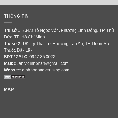
THÔNG TIN
Trụ sở 1
: 234/3 Tô Ngọc Vân, Phường Linh Đông, TP. Thủ
Đức, TP. Hồ Chí Minh
Trụ sở 2
: 185 Lý Thái Tổ, Phường Tân An, TP. Buôn Ma
Thuột, Đắk Lắk
SĐT / ZALO
: 0947 85 0022
Mail
: quanlv.dinhphan@gmail.com
Website
: dinhphanadvertising.com
MAP