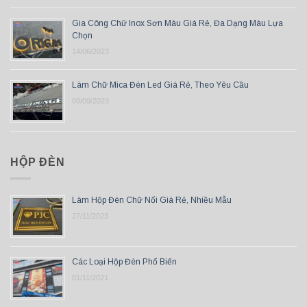
Gia Công Chữ Inox Sơn Màu Giá Rẻ, Đa Dạng Màu Lựa
Chọn
14/06/2023
Làm Chữ Mica Đèn Led Giá Rẻ, Theo Yêu Cầu
09/09/2023
HỘP ĐÈN
Làm Hộp Đèn Chữ Nổi Giá Rẻ, Nhiều Mẫu
27/11/2023
Các Loại Hộp Đèn Phổ Biến
01/11/2021