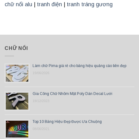
chữ nổi alu
|
tranh điện
|
tranh tráng gương
CHỮ NỔI
Làm chữ Pima giá rẻ cho bảng hiệu quảng cáo bền đẹp
19/06/2026
Gia Công Chữ Nhôm Mặt Poly Dán Decal Lưới
19/12/2023
Top 10 Bảng Hiệu Đẹp Được Ưa Chuộng
08/06/2021