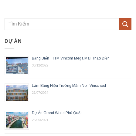
DỰ ÁN
Bảng Biển TTTM Vincom Mega Mall Thảo Điền
30/12/2022
Làm Bảng Hiệu Trường Mầm Non Vinschool
21/07/2024
Dự Án Grand World Phú Quốc
25/05/2021