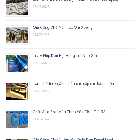
23/08/2023
Gia Công Chữ Nổi Inox Giá Xưởng
11/07/2026
In UV Hộp Đèn Bạt Hồng Trà Ngô Gia
30/06/2023
Làm chữ inox sáng chân cao cấp cho bảng hiệu
03/08/2026
Chữ Mica Sơn Màu Theo Yêu Cầu, Giá Rẻ
11/01/2024