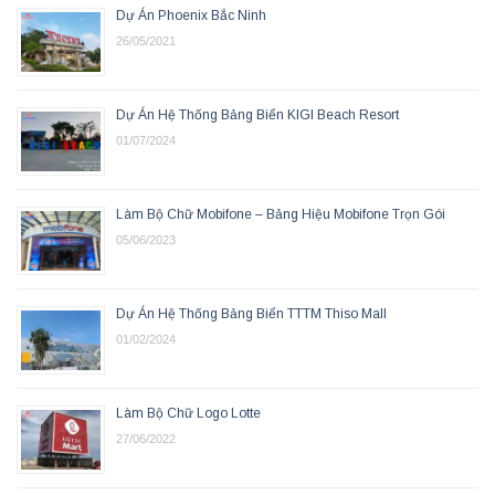
Dự Án Phoenix Bắc Ninh
26/05/2021
Dự Án Hệ Thống Bảng Biển KIGI Beach Resort
01/07/2024
Làm Bộ Chữ Mobifone – Bảng Hiệu Mobifone Trọn Gói
05/06/2023
Dự Án Hệ Thống Bảng Biển TTTM Thiso Mall
01/02/2024
Làm Bộ Chữ Logo Lotte
27/06/2022