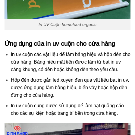
In UV Cuộn homefood organic
Ứng dụng của in uv cuộn cho cửa hàng
In uv cuộn các vật liệu để làm bảng hiệu và hộp đèn cho
cửa hàng. Bảng hiệu mặt tiền được làm từ bạt in uv
căng khung, có đèn hoặc không đèn theo yêu cầu.
Hộp đèn được gắn led xuyên đèn qua vật liệu bạt in uv,
được ứng dụng làm bảng hiệu, biển vẫy hoặc hộp đèn
đứng cho cửa hàng.
In uv cuộn cũng được sử dụng để làm bạt quảng cáo
cho các sự kiện hoặc trang trí bên trong cửa hàng.