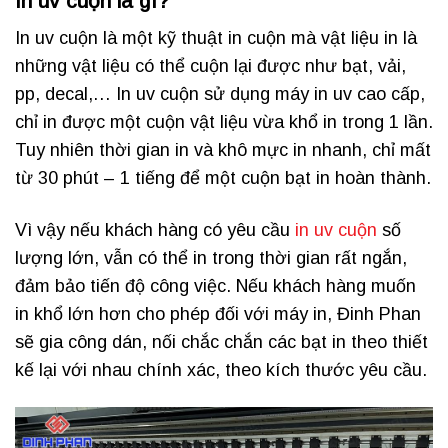
In uv cuộn là gì?
In uv cuộn là một kỹ thuật in cuộn mà vật liệu in là
những vật liệu có thể cuộn lại được như bạt, vải,
pp, decal,… In uv cuộn sử dụng máy in uv cao cấp,
chỉ in được một cuộn vật liệu vừa khổ in trong 1 lần.
Tuy nhiên thời gian in và khô mực in nhanh, chỉ mất
từ 30 phút – 1 tiếng để một cuộn bạt in hoàn thành.
Vì vậy nếu khách hàng có yêu cầu
in uv cuộn
số
lượng lớn, vẫn có thể in trong thời gian rất ngắn,
đảm bảo tiến độ công việc. Nếu khách hàng muốn
in khổ lớn hơn cho phép đối với máy in, Đinh Phan
sẽ gia công dán, nối chắc chắn các bạt in theo thiết
kế lại với nhau chính xác, theo kích thước yêu cầu.