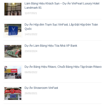
Làm Bảng Hiệu Khách Sạn – Dự Án VinPearl Luxury Hotel
Landmark 81
11/07/2021
Dự Án Hộp đèn Trạm Sạc VinFast, Lắp Đặt Hộp Đèn Toàn
Quốc
14/01/2022
Dự Án Làm Bảng Hiệu Tòa Nhà VP Bank
23/03/2024
Dự Án Bảng Hiệu Ritavo, Chuỗi Bảng Hiệu Tập Đoàn Ritavo
06/05/2022
Dự Án Showroom VinFast
26/05/2021