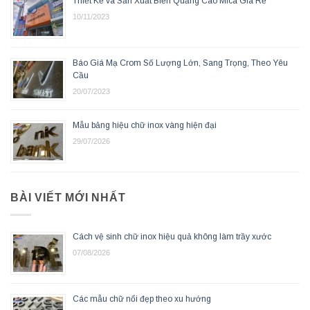
Thiết Kế và Sản Xuất Biển Quảng Cáo Mica Giá Rẻ
10/11/2023
Báo Giá Mạ Crom Số Lượng Lớn, Sang Trọng, Theo Yêu
Cầu
20/07/2023
Mẫu bảng hiệu chữ inox vàng hiện đại
29/07/2026
BÀI VIẾT MỚI NHẤT
Cách vệ sinh chữ inox hiệu quả không làm trầy xước
07/08/2026
Các mẫu chữ nổi đẹp theo xu hướng