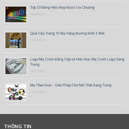
Top 10 Bảng Hiệu Đẹp Được Ưa Chuộng
08/06/2021
Quả Cầu Trang Trí Mạ Vàng Đường Kính 1 Mét
19/06/2024
Logo Mạ Crom Đẳng Cấp và Hiện Đại, Mạ Crom Logo Sang
Trọng
09/07/2021
Mạ Titan Inox – Giải Pháp Cho Nội Thất Sang Trọng
17/07/2021
THÔNG TIN