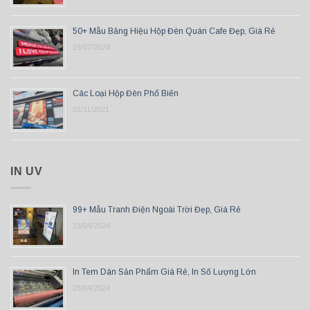
50+ Mẫu Bảng Hiệu Hộp Đèn Quán Cafe Đẹp, Giá Rẻ
16/07/2024
Các Loại Hộp Đèn Phổ Biến
01/11/2021
IN UV
99+ Mẫu Tranh Điện Ngoài Trời Đẹp, Giá Rẻ
13/04/2024
In Tem Dán Sản Phẩm Giá Rẻ, In Số Lượng Lớn
26/04/2024