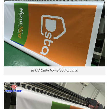
In UV Cuộn homefood organic