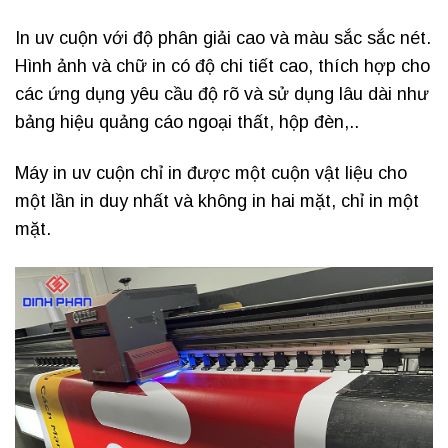
In uv cuộn với độ phân giải cao và màu sắc sắc nét.
Hình ảnh và chữ in có độ chi tiết cao, thích hợp cho
các ứng dụng yêu cầu độ rõ và sử dụng lâu dài như
bảng hiệu quảng cáo ngoại thất, hộp đèn,..
Máy in uv cuộn chỉ in được một cuộn vật liệu cho
một lần in duy nhất và không in hai mặt, chỉ in một
mặt.