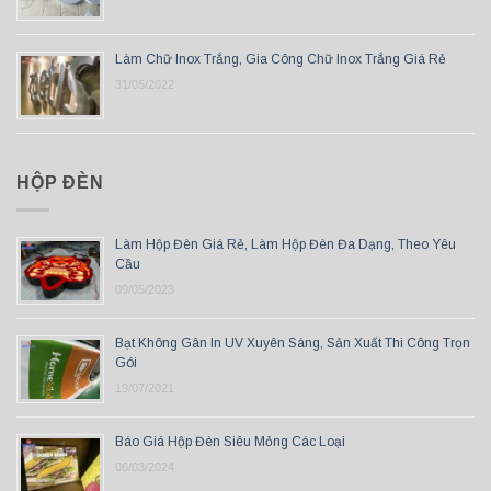
Làm Chữ Inox Trắng, Gia Công Chữ Inox Trắng Giá Rẻ
31/05/2022
HỘP ĐÈN
Làm Hộp Đèn Giá Rẻ, Làm Hộp Đèn Đa Dạng, Theo Yêu
Cầu
09/05/2023
Bạt Không Gân In UV Xuyên Sáng, Sản Xuất Thi Công Trọn
Gói
19/07/2021
Báo Giá Hộp Đèn Siêu Mỏng Các Loại
06/03/2024