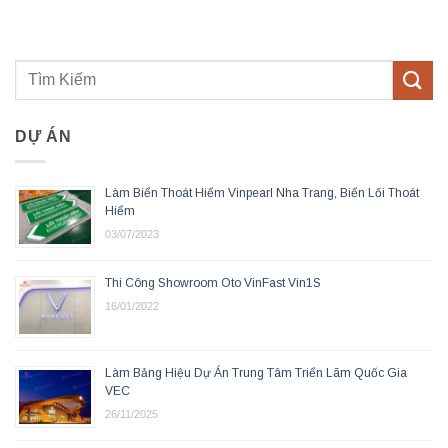
DỰ ÁN
Làm Biển Thoát Hiểm Vinpearl Nha Trang, Biển Lối Thoát
Hiểm
03/07/2023
Thi Công Showroom Oto VinFast Vin1S
16/01/2022
Làm Bảng Hiệu Dự Án Trung Tâm Triển Lãm Quốc Gia
VEC
26/11/2025