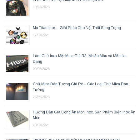
10/03/2023
Mạ Titan Inox – Giải Pháp Cho Nội Thất Sang Trọng
17/07/2021
Làm Chữ Inox Mặt Mica Giá Rẻ, Nhiều Màu và Mẫu Đa
Dạng
09/05/2023
Chữ Mica Dán Tường Giá Rẻ – Các Loại Chữ Mica Dán
Tường
25/09/2023
Hướng Dẫn Gia Công Ăn Mòn inox, Sản Phẩm Biển Inox Ăn
Mòn
20/07/2021