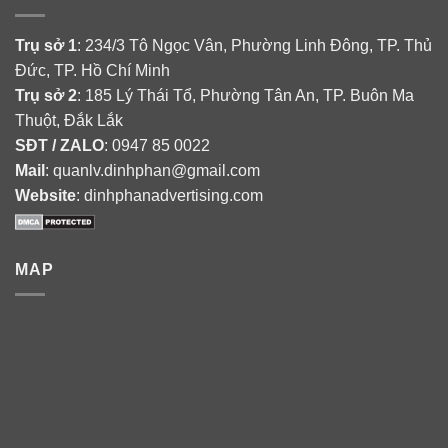
Trụ sở 1
: 234/3 Tô Ngọc Vân, Phường Linh Đông, TP. Thủ
Đức, TP. Hồ Chí Minh
Trụ sở 2
: 185 Lý Thái Tổ, Phường Tân An, TP. Buôn Ma
Thuột, Đắk Lắk
SĐT / ZALO
: 0947 85 0022
Mail
: quanlv.dinhphan@gmail.com
Website
: dinhphanadvertising.com
MAP