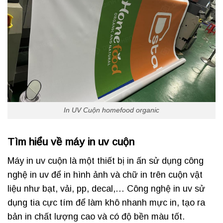
In UV Cuộn homefood organic
Tìm hiểu về máy in uv cuộn
Máy in uv cuộn là một thiết bị in ấn sử dụng công
nghệ in uv để in hình ảnh và chữ in trên cuộn vật
liệu như bạt, vải, pp, decal,… Công nghệ in uv sử
dụng tia cực tím để làm khô nhanh mực in, tạo ra
bản in chất lượng cao và có độ bền màu tốt.