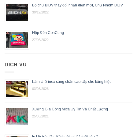
Bộ chữ BIDV thay đổi nhận diện mới, Chữ Nhôm BIDV
30/12/2022
Hộp Đèn ConCung
27/05/2022
DỊCH VỤ
Làm chữ inox sáng chân cao cấp cho bảng hiệu
03/08/2026
Xưởng Gia Công Mica Uy Tín Và Chất Lượng
25/05/2021
In UV trên Da, Kỹ thuật in UV chất liệu Da