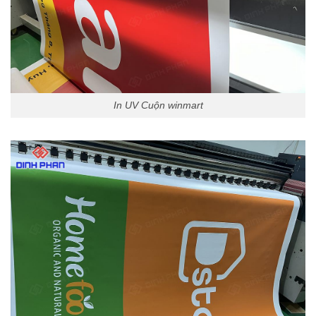
In UV Cuộn winmart