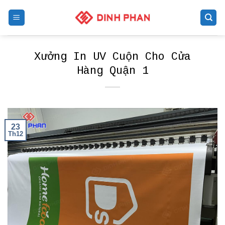
Skip
to
content
Xưởng In UV Cuộn Cho Cửa
Hàng Quận 1
23
Th12