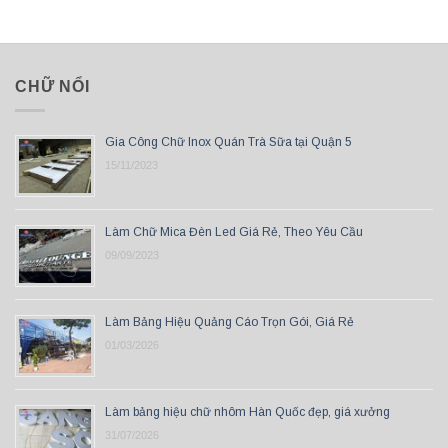
CHỮ NỔI
Gia Công Chữ Inox Quán Trà Sữa tại Quận 5
15/11/2023
Làm Chữ Mica Đèn Led Giá Rẻ, Theo Yêu Cầu
09/09/2023
Làm Bảng Hiệu Quảng Cáo Trọn Gói, Giá Rẻ
01/03/2026
Làm bảng hiệu chữ nhôm Hàn Quốc đẹp, giá xưởng
31/07/2026