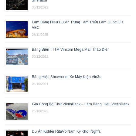
Sheraton
30/12/2022
Làm Bảng Hiệu Dự Án Trung Tâm Triển Lãm Quốc Gia
VEC
26/11/2025
Bảng Biển TTTM Vincom Mega Mall Thảo Điền
30/12/2022
Bảng Hiệu Showroom Xe Máy Điện Vin3s
04/10/2021
Gia Công Bộ Chữ VietinBank – Làm Bảng Hiệu VietinBank
25/10/2023
Dự Án Kohler RitaVõ Nam Kỳ Khởi Nghĩa