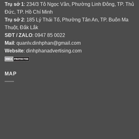
Trụ sở 1
: 234/3 Tô Ngọc Vân, Phường Linh Đông, TP. Thủ
Đức, TP. Hồ Chí Minh
Trụ sở 2
: 185 Lý Thái Tổ, Phường Tân An, TP. Buôn Ma
Thuột, Đắk Lắk
SĐT / ZALO
: 0947 85 0022
Mail
: quanlv.dinhphan@gmail.com
Website
: dinhphanadvertising.com
MAP