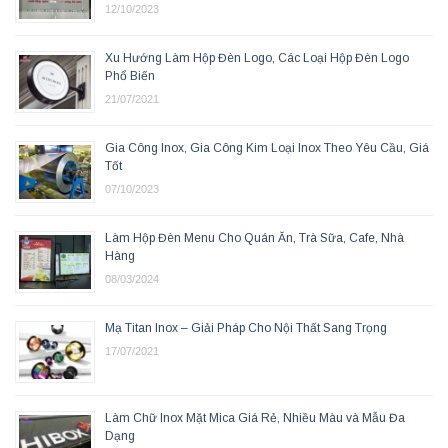
12/10/2023
Xu Hướng Làm Hộp Đèn Logo, Các Loại Hộp Đèn Logo
Phổ Biến
21/07/2021
Gia Công Inox, Gia Công Kim Loại Inox Theo Yêu Cầu, Giá
Tốt
07/10/2023
Làm Hộp Đèn Menu Cho Quán Ăn, Trà Sữa, Cafe, Nhà
Hàng
08/03/2024
Mạ Titan Inox – Giải Pháp Cho Nội Thất Sang Trọng
17/07/2021
Làm Chữ Inox Mặt Mica Giá Rẻ, Nhiều Màu và Mẫu Đa
Dạng