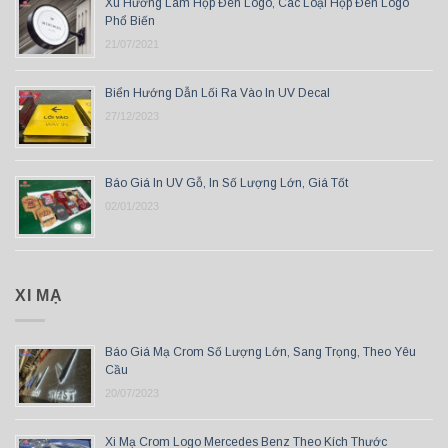
Xu Hướng Làm Hộp Đèn Logo, Các Loại Hộp Đèn Logo
Phổ Biến
21/07/2021
Biển Hướng Dẫn Lối Ra Vào In UV Decal
27/12/2023
Báo Giá In UV Gỗ, In Số Lượng Lớn, Giá Tốt
02/01/2023
XI MẠ
Báo Giá Mạ Crom Số Lượng Lớn, Sang Trọng, Theo Yêu
Cầu
20/07/2023
Xi Mạ Crom Logo Mercedes Benz Theo Kích Thước