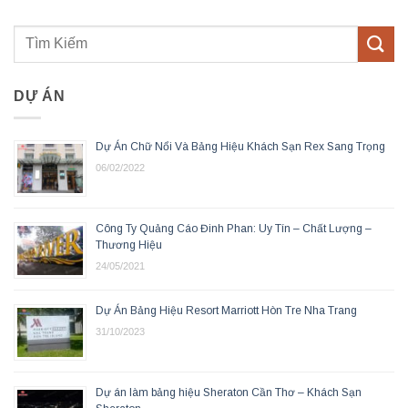
DỰ ÁN
Dự Án Chữ Nổi Và Bảng Hiệu Khách Sạn Rex Sang Trọng
06/02/2022
Công Ty Quảng Cáo Đinh Phan: Uy Tín – Chất Lượng –
Thương Hiệu
24/05/2021
Dự Án Bảng Hiệu Resort Marriott Hòn Tre Nha Trang
31/10/2023
Dự án làm bảng hiệu Sheraton Cần Thơ – Khách Sạn