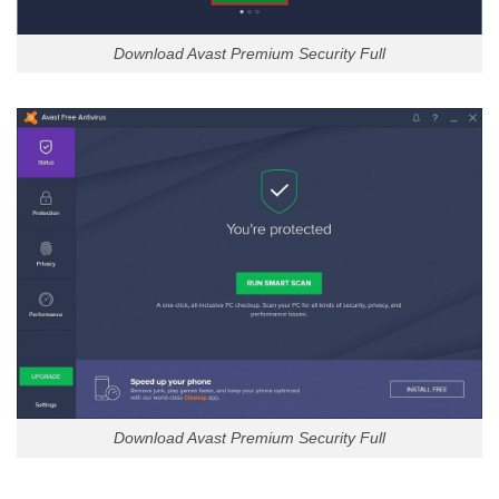
Download Avast Premium Security Full
Download Avast Premium Security Full