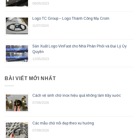
09/05/2023
Logo TC Group – Logo Thành Công Mạ Crom
11/07/2024
Sản Xuất Logo VinFast cho Nhà Phân Phối và Đại Lý Ủy
Quyền
12/05/2023
BÀI VIẾT MỚI NHẤT
Cách vệ sinh chữ inox hiệu quả không làm trầy xước
07/08/2026
Các mẫu chữ nổi đẹp theo xu hướng
07/08/2026