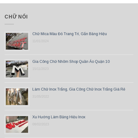
CHỮ NỔI
Chữ Mica Màu Đỏ Trang Trí, Gắn Bảng Hiệu
11/01/2024
Gia Công Chữ Nhôm Shop Quần Áo Quận 10
15/11/2023
Làm Chữ Inox Trắng, Gia Công Chữ Inox Trắng Giá Rẻ
31/05/2022
Xu Hướng Làm Bảng Hiệu Inox
08/02/2023