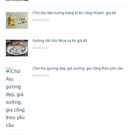
Chữ Alu dán tường trang trí thi công nhanh, giá tốt
06/08/2026
Xưởng cắt chữ Mica uy tín giá tốt
06/08/2026
Chữ Alu gương đẹp, giá xưởng, gia công theo yêu cầu
04/08/2026