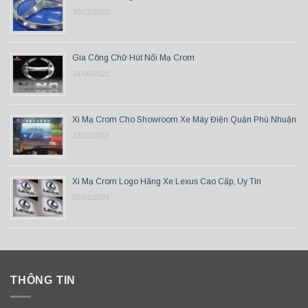
30/12/2023
Gia Công Chữ Hút Nổi Mạ Crom
14/06/2021
Xi Mạ Crom Cho Showroom Xe Máy Điện Quận Phú Nhuận
23/11/2023
Xi Mạ Crom Logo Hãng Xe Lexus Cao Cấp, Uy Tín
02/01/2024
THÔNG TIN