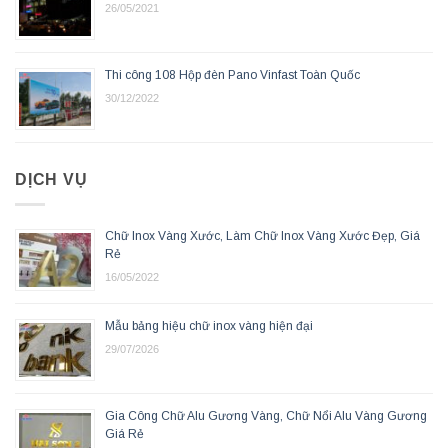
26/05/2021
Thi công 108 Hộp đèn Pano Vinfast Toàn Quốc
30/12/2022
DỊCH VỤ
Chữ Inox Vàng Xước, Làm Chữ Inox Vàng Xước Đẹp, Giá
Rẻ
16/05/2022
Mẫu bảng hiệu chữ inox vàng hiện đại
29/07/2026
Gia Công Chữ Alu Gương Vàng, Chữ Nổi Alu Vàng Gương
Giá Rẻ