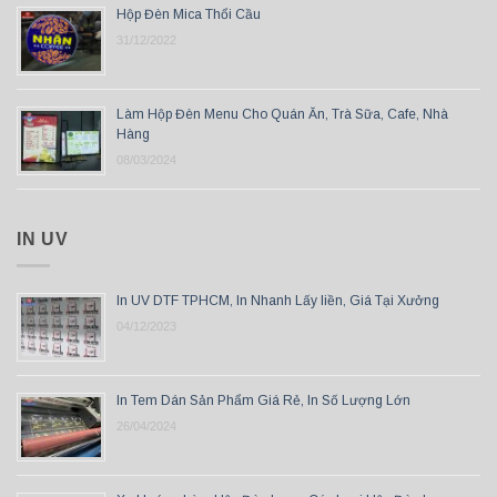
Hộp Đèn Mica Thổi Cầu
31/12/2022
Làm Hộp Đèn Menu Cho Quán Ăn, Trà Sữa, Cafe, Nhà
Hàng
08/03/2024
IN UV
In UV DTF TPHCM, In Nhanh Lấy liền, Giá Tại Xưởng
04/12/2023
In Tem Dán Sản Phẩm Giá Rẻ, In Số Lượng Lớn
26/04/2024