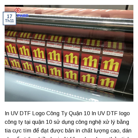
17
Th11
In UV DTF Logo Công Ty Quận 10 In UV DTF logo
công ty tại quận 10 sử dụng công nghệ xử lý bằng
tia cực tím để đạt được bản in chất lượng cao, dán