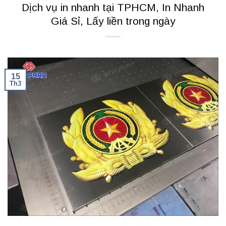
Dịch vụ in nhanh tại TPHCM, In Nhanh
Giá Sỉ, Lấy liền trong ngày
15
Th3