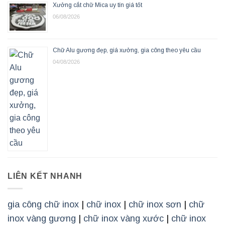
Xưởng cắt chữ Mica uy tín giá tốt
06/08/2026
Chữ Alu gương đẹp, giá xưởng, gia công theo yêu cầu
04/08/2026
LIÊN KẾT NHANH
gia công chữ inox
|
chữ inox
|
chữ inox sơn
|
chữ
inox vàng gương
|
chữ inox vàng xước
|
chữ inox