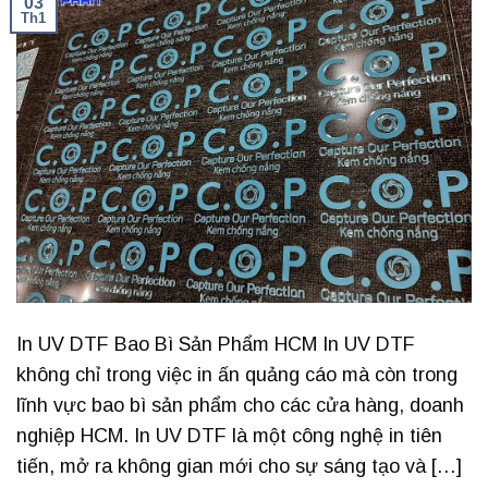
03
Th1
In UV DTF Bao Bì Sản Phẩm HCM In UV DTF
không chỉ trong việc in ấn quảng cáo mà còn trong
lĩnh vực bao bì sản phẩm cho các cửa hàng, doanh
nghiệp HCM. In UV DTF là một công nghệ in tiên
tiến, mở ra không gian mới cho sự sáng tạo và […]