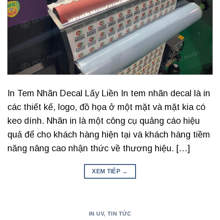
In Tem Nhãn Decal Lấy Liền In tem nhãn decal là in
các thiết kế, logo, đồ họa ở một mặt và mặt kia có
keo dính. Nhãn in là một công cụ quảng cáo hiệu
quả để cho khách hàng hiện tại và khách hàng tiềm
năng nâng cao nhận thức về thương hiệu. […]
XEM TIẾP
→
IN UV
,
TIN TỨC