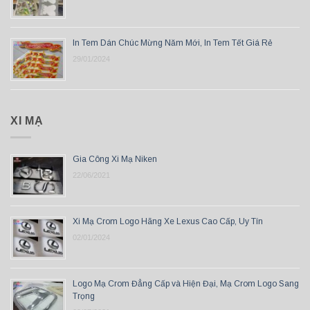
In Tem Dán Chúc Mừng Năm Mới, In Tem Tết Giá Rẻ
29/01/2024
XI MẠ
Gia Công Xi Mạ Niken
22/06/2021
Xi Mạ Crom Logo Hãng Xe Lexus Cao Cấp, Uy Tín
02/01/2024
Logo Mạ Crom Đẳng Cấp và Hiện Đại, Mạ Crom Logo Sang
Trọng