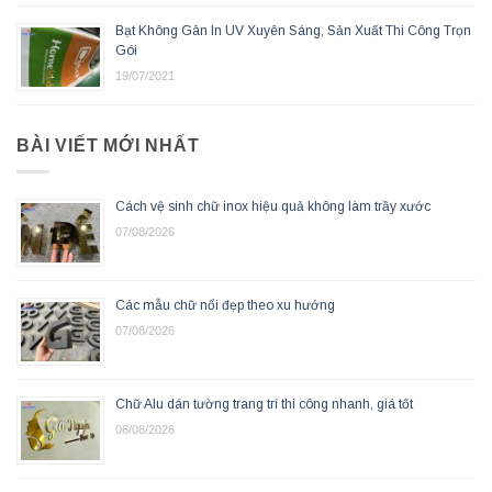
Bạt Không Gân In UV Xuyên Sáng, Sản Xuất Thi Công Trọn
Gói
19/07/2021
BÀI VIẾT MỚI NHẤT
Cách vệ sinh chữ inox hiệu quả không làm trầy xước
07/08/2026
Các mẫu chữ nổi đẹp theo xu hướng
07/08/2026
Chữ Alu dán tường trang trí thi công nhanh, giá tốt
06/08/2026