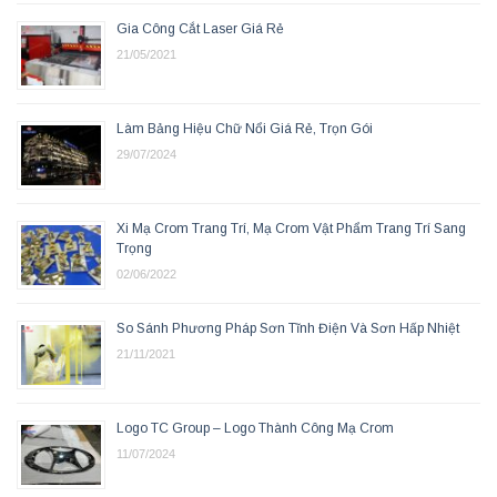
Gia Công Cắt Laser Giá Rẻ
21/05/2021
Làm Bảng Hiệu Chữ Nổi Giá Rẻ, Trọn Gói
29/07/2024
Xi Mạ Crom Trang Trí, Mạ Crom Vật Phẩm Trang Trí Sang
Trọng
02/06/2022
So Sánh Phương Pháp Sơn Tĩnh Điện Và Sơn Hấp Nhiệt
21/11/2021
Logo TC Group – Logo Thành Công Mạ Crom
11/07/2024