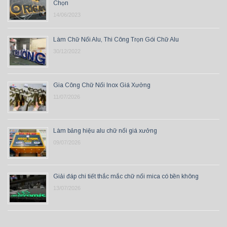
Chọn
14/06/2023
Làm Chữ Nổi Alu, Thi Công Trọn Gói Chữ Alu
30/12/2022
Gia Công Chữ Nổi Inox Giá Xưởng
11/07/2026
Làm bảng hiệu alu chữ nổi giá xưởng
09/07/2026
Giải đáp chi tiết thắc mắc chữ nổi mica có bền không
13/07/2026