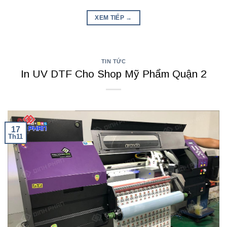
XEM TIẾP
→
TIN TỨC
In UV DTF Cho Shop Mỹ Phẩm Quận 2
17
Th11