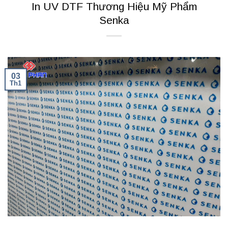
In UV DTF Thương Hiệu Mỹ Phẩm
Senka
03
Th1