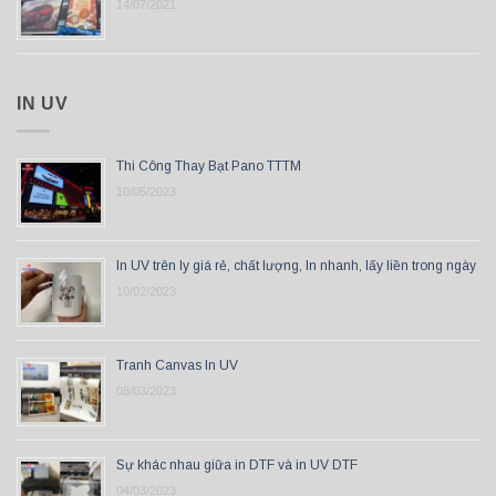
14/07/2021
IN UV
Thi Công Thay Bạt Pano TTTM
10/05/2023
In UV trên ly giá rẻ, chất lượng, In nhanh, lấy liền trong ngày
10/02/2023
Tranh Canvas In UV
08/03/2023
Sự khác nhau giữa in DTF và in UV DTF
04/03/2023