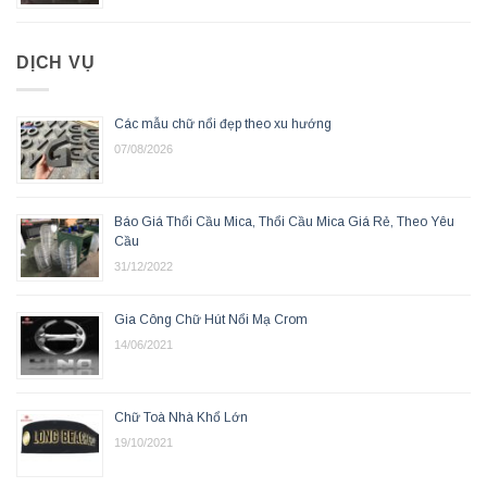
DỊCH VỤ
Các mẫu chữ nổi đẹp theo xu hướng
07/08/2026
Báo Giá Thổi Cầu Mica, Thổi Cầu Mica Giá Rẻ, Theo Yêu
Cầu
31/12/2022
Gia Công Chữ Hút Nổi Mạ Crom
14/06/2021
Chữ Toà Nhà Khổ Lớn
19/10/2021