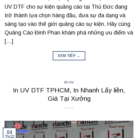
UV DTF cho sự kiện quảng cáo tại Thủ Đức đang
trở thành lựa chọn hàng đầu, đưa sự đa dạng và
sáng tạo vào thế giới quảng cáo sự kiện. Hãy cùng
Quảng Cáo Đinh Phan khám phá những ưu điểm và
[…]
XEM TIẾP
→
IN UV
In UV DTF TPHCM, In Nhanh Lấy liền,
Giá Tại Xưởng
04
Th12