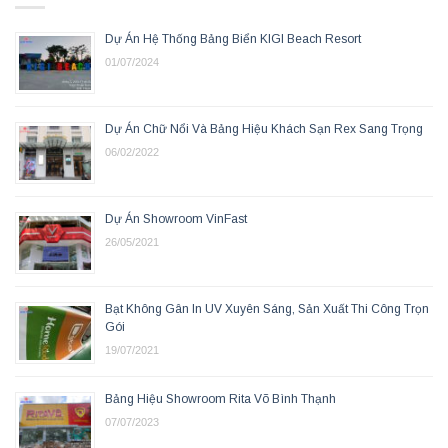
Dự Án Hệ Thống Bảng Biển KIGI Beach Resort
01/07/2024
Dự Án Chữ Nổi Và Bảng Hiệu Khách Sạn Rex Sang Trọng
06/02/2022
Dự Án Showroom VinFast
26/05/2021
Bạt Không Gân In UV Xuyên Sáng, Sản Xuất Thi Công Trọn
Gói
19/07/2021
Bảng Hiệu Showroom Rita Võ Bình Thạnh
07/07/2023