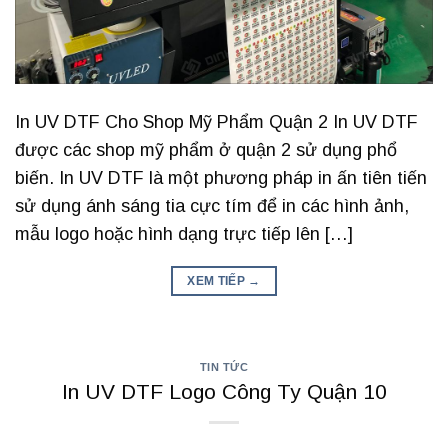
In UV DTF Cho Shop Mỹ Phẩm Quận 2 In UV DTF
được các shop mỹ phẩm ở quận 2 sử dụng phổ
biến. In UV DTF là một phương pháp in ấn tiên tiến
sử dụng ánh sáng tia cực tím để in các hình ảnh,
mẫu logo hoặc hình dạng trực tiếp lên […]
XEM TIẾP
→
TIN TỨC
In UV DTF Logo Công Ty Quận 10