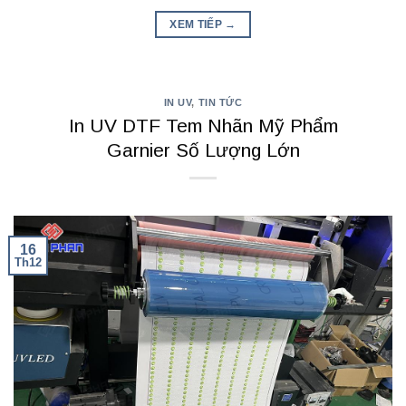
XEM TIẾP
→
IN UV
,
TIN TỨC
In UV DTF Tem Nhãn Mỹ Phẩm
Garnier Số Lượng Lớn
16
Th12