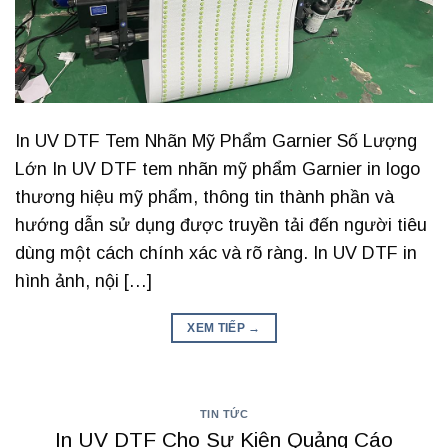
In UV DTF Tem Nhãn Mỹ Phẩm Garnier Số Lượng
Lớn In UV DTF tem nhãn mỹ phẩm Garnier in logo
thương hiệu mỹ phẩm, thông tin thành phần và
hướng dẫn sử dụng được truyền tải đến người tiêu
dùng một cách chính xác và rõ ràng. In UV DTF in
hình ảnh, nội […]
XEM TIẾP
→
TIN TỨC
In UV DTF Cho Sự Kiện Quảng Cáo