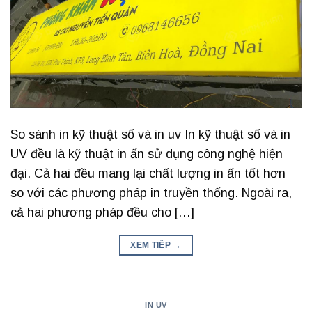
So sánh in kỹ thuật số và in uv In kỹ thuật số và in
UV đều là kỹ thuật in ấn sử dụng công nghệ hiện
đại. Cả hai đều mang lại chất lượng in ấn tốt hơn
so với các phương pháp in truyền thống. Ngoài ra,
cả hai phương pháp đều cho […]
XEM TIẾP
→
IN UV