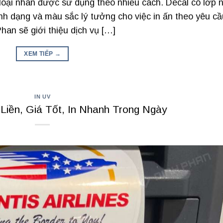
loại nhãn được sử dụng theo nhiều cách. Decal có lớp 
ình dạng và màu sắc lý tưởng cho việc in ấn theo yêu cầ
han sẽ giới thiệu dịch vụ […]
XEM TIẾP
→
IN UV
Liền, Giá Tốt, In Nhanh Trong Ngày