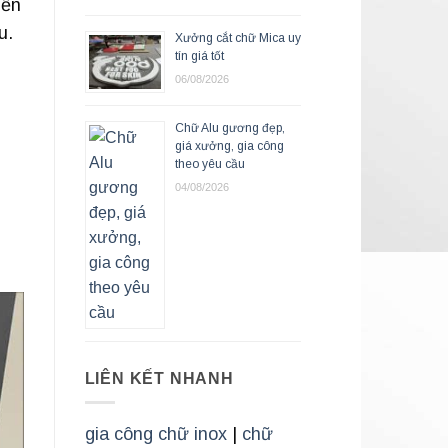
nền
u.
Xưởng cắt chữ Mica uy
tín giá tốt
06/08/2026
Chữ Alu gương đẹp,
giá xưởng, gia công
theo yêu cầu
04/08/2026
LIÊN KẾT NHANH
gia công chữ inox
|
chữ