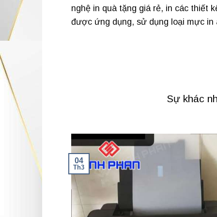
nghệ in quà tặng giá rẻ, in các thiết 
được ứng dụng, sử dụng loại mực in 
Sự khác nh
04
Th3