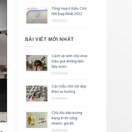
Tổng Hợp 6 Kiểu Chữ
Nổi Đẹp Nhất 2022
19/02/2022
BÀI VIẾT MỚI NHẤT
Cách vệ sinh chữ inox
hiệu quả không làm
trầy xước
07/08/2026
Các mẫu chữ nổi đẹp
theo xu hướng
07/08/2026
Chữ Alu dán tường
trang trí thi công
nhanh, giá tốt
06/08/2026