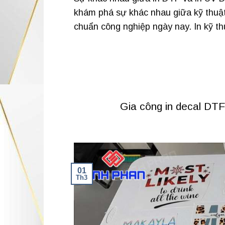
khám phá sự khác nhau giữa kỹ thuật 
chuẩn công nghiệp ngày nay. In kỹ th
Gia công in decal DTF 
01
Th3