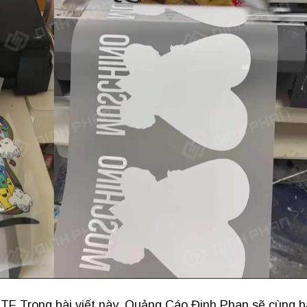
DTF Trong bài viết này, Quảng Cáo Đinh Phan sẽ cùng 