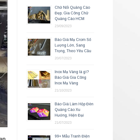
Chữ Nổi Quảng Cáo
Đẹp, Gia Công Chữ
Quảng Cáo HCM
23/09/2023
Báo Giá Mạ Crom Số
Lượng Lớn, Sang
Trọng, Theo Yêu Cầu
20/07/2023
Inox Mạ Vàng là gì?
Báo Giá Gia Công
Inox Mạ Vàng
21/10/2023
Báo Giá Làm Hộp Đèn
Quảng Cáo Xu
Hướng, Hiện Đại
21/07/2023
99+ Mẫu Tranh Điện
bạn