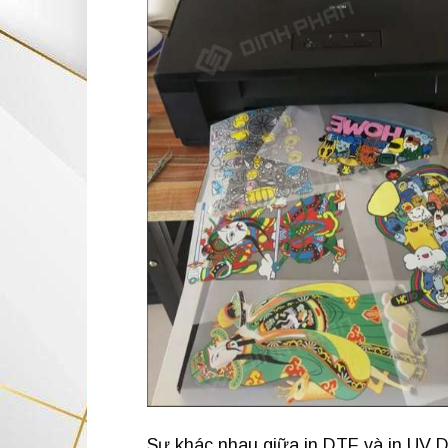
Sự khác nhau giữa in DTF và in UV 