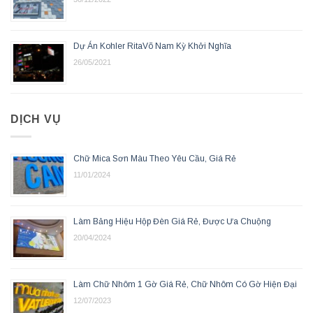
Dự Án Kohler RitaVõ Nam Kỳ Khởi Nghĩa
26/05/2021
DỊCH VỤ
Chữ Mica Sơn Màu Theo Yêu Cầu, Giá Rẻ
11/01/2024
Làm Bảng Hiệu Hộp Đèn Giá Rẻ, Được Ưa Chuộng
20/04/2024
Làm Chữ Nhôm 1 Gờ Giá Rẻ, Chữ Nhôm Có Gờ Hiện Đại
12/07/2023