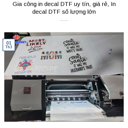
Gia công in decal DTF uy tín, giá rẻ, In
decal DTF số lượng lớn
01
Th3