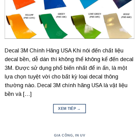
Decal 3M Chính Hãng USA Khi nói đến chất liệu
decal bền, dễ dán thì không thể không kể đến decal
3M. Được sử dụng phổ biến nhất để in ấn, là một
lựa chọn tuyệt vời cho bất kỳ loại decal thông
thường nào. Decal 3M chính hãng USA là vật liệu
bền và […]
XEM TIẾP
→
GIA CÔNG
,
IN UV