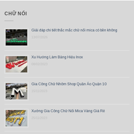
CHỮ NỔI
Giải đáp chi tiết thắc mắc chữ nổi mica có bền không
13/07/2026
Xu Hướng Làm Bảng Hiệu Inox
08/02/2023
Gia Công Chữ Nhôm Shop Quần Áo Quận 10
15/11/2023
Xưởng Gia Công Chữ Nổi Mica Vàng Giá Rẻ
25/11/2023