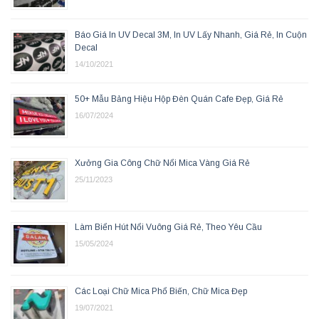
Báo Giá In UV Decal 3M, In UV Lấy Nhanh, Giá Rẻ, In Cuộn
Decal
14/10/2021
50+ Mẫu Bảng Hiệu Hộp Đèn Quán Cafe Đẹp, Giá Rẻ
16/07/2024
Xưởng Gia Công Chữ Nổi Mica Vàng Giá Rẻ
25/11/2023
Làm Biển Hút Nổi Vuông Giá Rẻ, Theo Yêu Cầu
15/05/2024
Các Loại Chữ Mica Phổ Biến, Chữ Mica Đẹp
19/07/2021