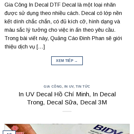
Gia Công In Decal DTF Decal là một loại nhãn
được sử dụng theo nhiều cách. Decal có lớp nền
kết dính chắc chắn, có đủ kích cỡ, hình dạng và
màu sắc lý tưởng cho việc in ấn theo yêu cầu.
Trong bài viết này, Quảng Cáo Đinh Phan sẽ giới
thiệu dịch vụ […]
XEM TIẾP
→
GIA CÔNG
,
IN UV
,
TIN TỨC
In UV Decal Hồ Chí Minh, In Decal
Trong, Decal Sữa, Decal 3M