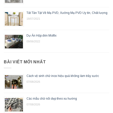
Tất Tần Tật Về Mạ PVD, Xưởng Mạ PVD Uy tín, Chất lượng
18/07/2021
Dự Án Hộp đèn Molfix
09/06/2022
BÀI VIẾT MỚI NHẤT
Cách vệ sinh chữ inox hiệu quả không làm trầy xước
07/08/2026
Các mẫu chữ nổi đẹp theo xu hướng
07/08/2026