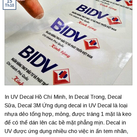
15
Th10
In UV Decal Hồ Chí Minh, In Decal Trong, Decal
Sữa, Decal 3M Ứng dụng decal in UV Decal là loại
nhựa dẻo tổng hợp, mỏng, được tráng 1 mặt là keo
để có thể dán lên các bề mặt phẳng mịn. Decal in
UV được ứng dụng nhiều cho việc in ấn tem nhãn,