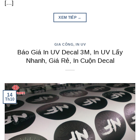
[…]
XEM TIẾP
→
GIA CÔNG
,
IN UV
Báo Giá In UV Decal 3M, In UV Lấy
Nhanh, Giá Rẻ, In Cuộn Decal
14
Th10