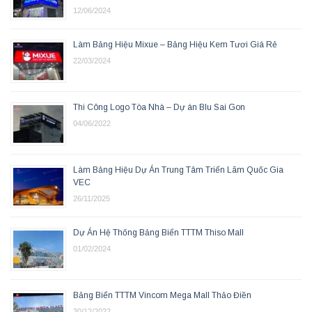
12/06/2024
Làm Bảng Hiệu Mixue – Bảng Hiệu Kem Tươi Giá Rẻ
22/03/2024
Thi Công Logo Tòa Nhà – Dự án Blu Sai Gon
04/06/2022
Làm Bảng Hiệu Dự Án Trung Tâm Triển Lãm Quốc Gia
VEC
26/11/2025
Dự Án Hệ Thống Bảng Biển TTTM Thiso Mall
01/02/2024
Bảng Biển TTTM Vincom Mega Mall Thảo Điền
30/12/2022