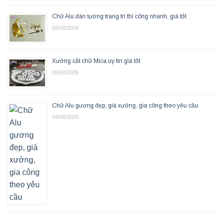
Chữ Alu dán tường trang trí thi công nhanh, giá tốt
06/08/2026
Xưởng cắt chữ Mica uy tín giá tốt
06/08/2026
Chữ Alu gương đẹp, giá xưởng, gia công theo yêu cầu
04/08/2026