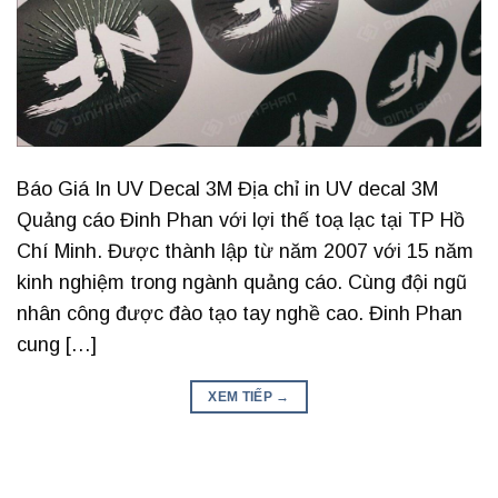
Báo Giá In UV Decal 3M Địa chỉ in UV decal 3M
Quảng cáo Đinh Phan với lợi thế toạ lạc tại TP Hồ
Chí Minh. Được thành lập từ năm 2007 với 15 năm
kinh nghiệm trong ngành quảng cáo. Cùng đội ngũ
nhân công được đào tạo tay nghề cao. Đinh Phan
cung […]
XEM TIẾP
→