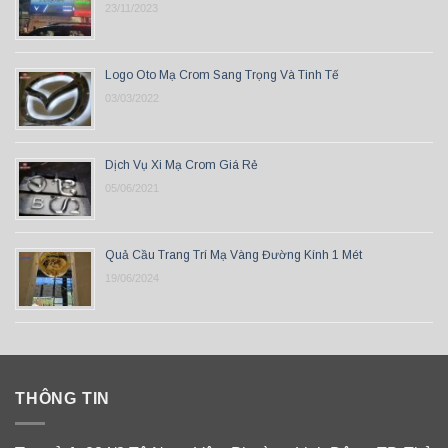
23/11/2023
Logo Oto Mạ Crom Sang Trọng Và Tinh Tế
03/03/2022
Dịch Vụ Xi Mạ Crom Giá Rẻ
05/06/2021
Quả Cầu Trang Trí Mạ Vàng Đường Kính 1 Mét
19/06/2024
THÔNG TIN