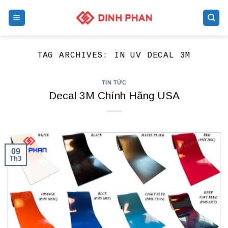
Skip
to
content
TAG ARCHIVES:
IN UV DECAL 3M
TIN TỨC
Decal 3M Chính Hãng USA
09
Th3