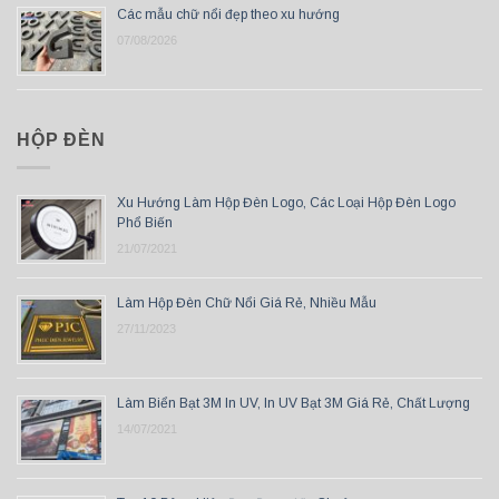
Các mẫu chữ nổi đẹp theo xu hướng
07/08/2026
HỘP ĐÈN
Xu Hướng Làm Hộp Đèn Logo, Các Loại Hộp Đèn Logo
Phổ Biến
21/07/2021
Làm Hộp Đèn Chữ Nổi Giá Rẻ, Nhiều Mẫu
27/11/2023
Làm Biển Bạt 3M In UV, In UV Bạt 3M Giá Rẻ, Chất Lượng
14/07/2021