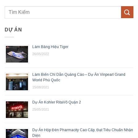
DỰ ÁN
Làm Bảng Hiệu Tiger
26/05/2022
Làm Biển Chỉ Dẫn Quảng Cáo – Dự Án Vinpearl Grand
World Phú Quốc
15/08/2021
Dự Án Kohler RitaVõ Quận 2
25/05/2021
Dự Án Hộp Đèn Pharmacity Cao Cấp, Đạt Tiêu Chuẩn Nhận
Diện