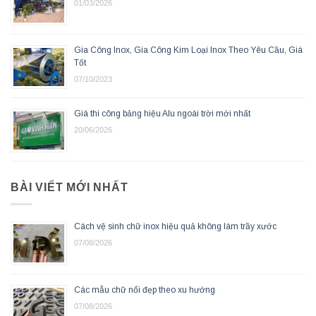
01/03/2026
Gia Công Inox, Gia Công Kim Loại Inox Theo Yêu Cầu, Giá
Tốt
07/10/2023
Giá thi công bảng hiệu Alu ngoài trời mới nhất
20/06/2026
BÀI VIẾT MỚI NHẤT
Cách vệ sinh chữ inox hiệu quả không làm trầy xước
07/08/2026
Các mẫu chữ nổi đẹp theo xu hướng
07/08/2026