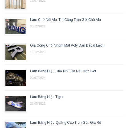
18/07/2021
Làm Chữ Nổi Alu, Thi Công Trọn Gói Chữ Alu
30/12/2022
Gia Công Chữ Nhôm Mặt Poly Dán Decal Lưới
19/12/2023
Làm Bảng Hiệu Chữ Nổi Giá Rẻ, Trọn Gói
29/07/2024
Làm Bảng Hiệu Tiger
26/05/2022
Làm Bảng Hiệu Quảng Cáo Trọn Gói, Giá Rẻ