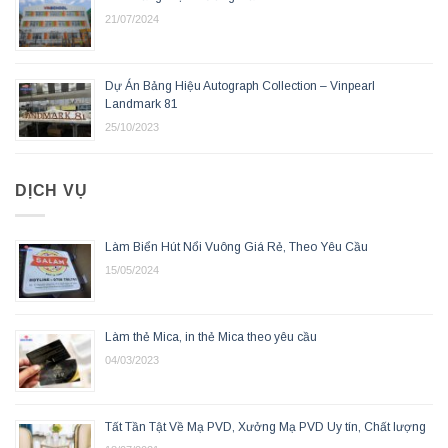
21/07/2024
Dự Án Bảng Hiệu Autograph Collection – Vinpearl
Landmark 81
25/10/2023
DỊCH VỤ
Làm Biển Hút Nổi Vuông Giá Rẻ, Theo Yêu Cầu
15/05/2024
Làm thẻ Mica, in thẻ Mica theo yêu cầu
04/03/2023
Tất Tần Tật Về Mạ PVD, Xưởng Mạ PVD Uy tín, Chất lượng