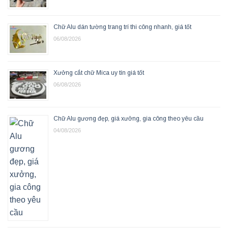
Chữ Alu dán tường trang trí thi công nhanh, giá tốt
06/08/2026
Xưởng cắt chữ Mica uy tín giá tốt
06/08/2026
Chữ Alu gương đẹp, giá xưởng, gia công theo yêu cầu
04/08/2026