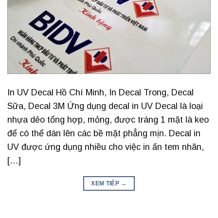
In UV Decal Hồ Chí Minh, In Decal Trong, Decal
Sữa, Decal 3M Ứng dụng decal in UV Decal là loại
nhựa dẻo tổng hợp, mỏng, được tráng 1 mặt là keo
để có thể dán lên các bề mặt phẳng mịn. Decal in
UV được ứng dụng nhiều cho việc in ấn tem nhãn,
[…]
XEM TIẾP
→