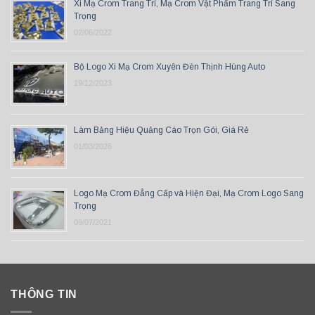
Xi Mạ Crom Trang Trí, Mạ Crom Vật Phẩm Trang Trí Sang
Trọng
02/06/2022
Bộ Logo Xi Mạ Crom Xuyên Đèn Thịnh Hùng Auto
19/12/2023
Làm Bảng Hiệu Quảng Cáo Trọn Gói, Giá Rẻ
01/03/2026
Logo Mạ Crom Đẳng Cấp và Hiện Đại, Mạ Crom Logo Sang
Trọng
09/07/2021
THÔNG TIN