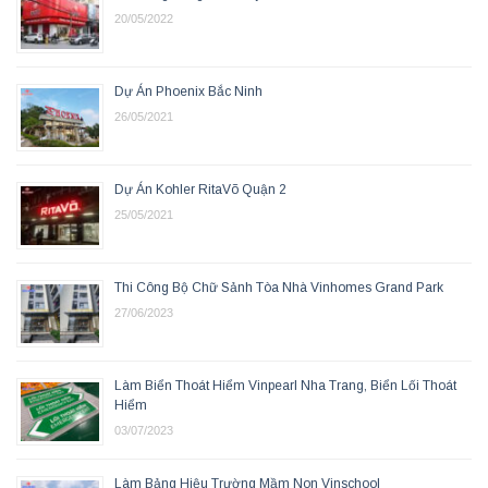
20/05/2022
Dự Án Phoenix Bắc Ninh
26/05/2021
Dự Án Kohler RitaVõ Quận 2
25/05/2021
Thi Công Bộ Chữ Sảnh Tòa Nhà Vinhomes Grand Park
27/06/2023
Làm Biển Thoát Hiểm Vinpearl Nha Trang, Biển Lối Thoát
Hiểm
03/07/2023
Làm Bảng Hiệu Trường Mầm Non Vinschool