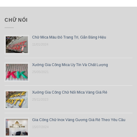
CHỮ NỔI
Chữ Mica Màu Đỏ Trang Trí, Gắn Bảng Hiệu
11/01/2024
Xưởng Gia Công Mica Uy Tín Và Chất Lượng
25/05/2021
Xưởng Gia Công Chữ Nổi Mica Vàng Giá Rẻ
25/11/2023
Gia Công Chữ Inox Vàng Gương Giá Rẻ Theo Yêu Cầu
15/07/2024