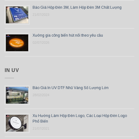
Báo Giá Hộp Đèn 3M, Làm Hộp Đèn 3M Chất Lượng
21/07/2023
Xưởng gia công biển hút nổi theo yêu cầu
02/07/2026
IN UV
Báo Giá In UV DTF Nhũ Vàng Số Lượng Lớn
28/02/2024
Xu Hướng Làm Hộp Đèn Logo, Các Loại Hộp Đèn Logo
Phổ Biến
21/07/2021