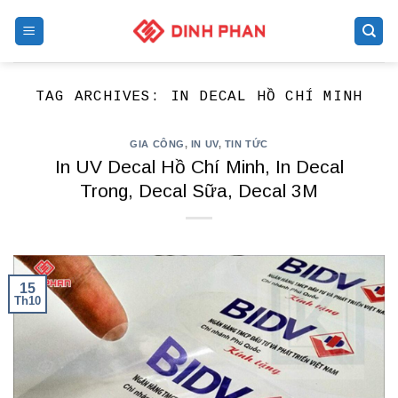
Skip
to
content
TAG ARCHIVES:
IN DECAL HỒ CHÍ MINH
GIA CÔNG
,
IN UV
,
TIN TỨC
In UV Decal Hồ Chí Minh, In Decal
Trong, Decal Sữa, Decal 3M
15
Th10