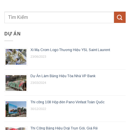
DỰ ÁN
Xi Mạ Crom Logo Thương Hiệu YSL Saint Laurent
23/06/2023
Dự Án Làm Bảng Hiệu Tòa Nhà VP Bank
23/03/2024
Thi công 108 Hộp đèn Pano Vinfast Toàn Quốc
30/12/2022
Thi Công Bảng Hiệu Doji Trọn Gói, Giá Rẻ