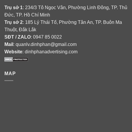
Trụ sở 1
: 234/3 Tô Ngọc Vân, Phường Linh Đông, TP. Thủ
Đức, TP. Hồ Chí Minh
Trụ sở 2
: 185 Lý Thái Tổ, Phường Tân An, TP. Buôn Ma
Thuột, Đắk Lắk
SĐT / ZALO
: 0947 85 0022
Mail
: quanlv.dinhphan@gmail.com
Website
: dinhphanadvertising.com
MAP