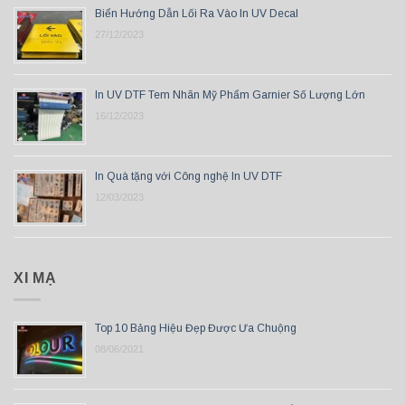
Biển Hướng Dẫn Lối Ra Vào In UV Decal
27/12/2023
In UV DTF Tem Nhãn Mỹ Phẩm Garnier Số Lượng Lớn
16/12/2023
In Quà tặng với Công nghệ In UV DTF
12/03/2023
XI MẠ
Top 10 Bảng Hiệu Đẹp Được Ưa Chuộng
08/06/2021