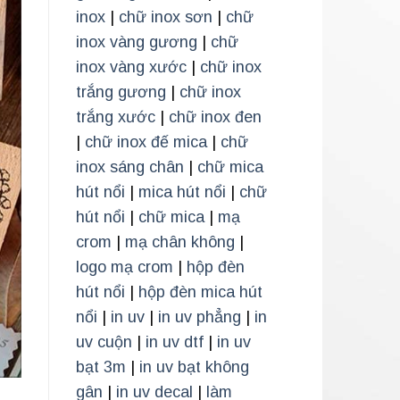
inox
|
chữ inox sơn
|
chữ
inox vàng gương
|
chữ
inox vàng xước
|
chữ inox
trắng gương
|
chữ inox
trắng xước
|
chữ inox đen
|
chữ inox đế mica
|
chữ
inox sáng chân
|
chữ mica
hút nổi
|
mica hút nổi
|
chữ
hút nổi
|
chữ mica
|
mạ
crom
|
mạ chân không
|
logo mạ crom
|
hộp đèn
hút nổi
|
hộp đèn mica hút
nổi
|
in uv
|
in uv phẳng
|
in
uv cuộn
|
in uv dtf
|
in uv
bạt 3m
|
in uv bạt không
gân
|
in uv decal
|
làm