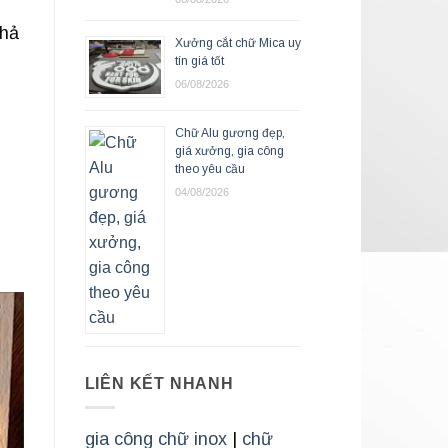
khả
Xưởng cắt chữ Mica uy
tín giá tốt
06/08/2026
Chữ Alu gương đẹp,
giá xưởng, gia công
theo yêu cầu
04/08/2026
LIÊN KẾT NHANH
gia công chữ inox
|
chữ