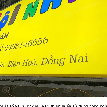
 thuật số và in UV đều là kỹ thuật in ấn sử dụng công ng