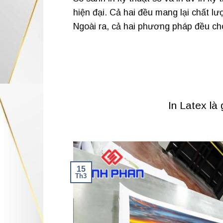
hiện đại. Cả hai đều mang lại chất l
Ngoài ra, cả hai phương pháp đều ch
In Latex là
15
Th3