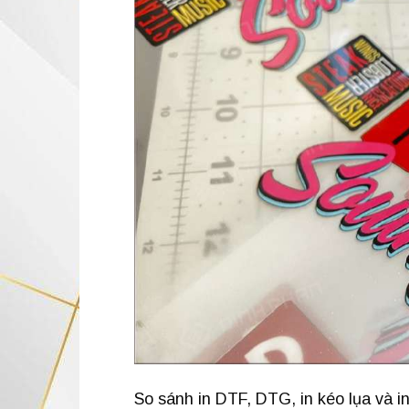
So sánh in DTF, DTG, in kéo lụa và in