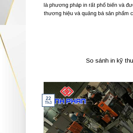
là phương pháp in rất phổ biến và đ
thương hiệu và quảng bá sản phẩm c
So sánh in kỹ t
22
Th3