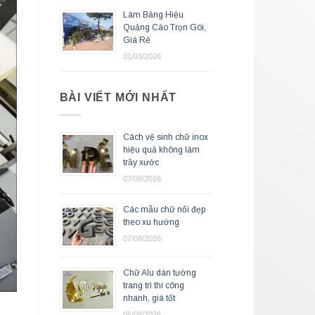
Làm Bảng Hiệu
Quảng Cáo Trọn Gói,
Giá Rẻ
01/03/2026
BÀI VIẾT MỚI NHẤT
Cách vệ sinh chữ inox
hiệu quả không làm
trầy xước
07/08/2026
Các mẫu chữ nổi đẹp
theo xu hướng
07/08/2026
Chữ Alu dán tường
trang trí thi công
nhanh, giá tốt
06/08/2026