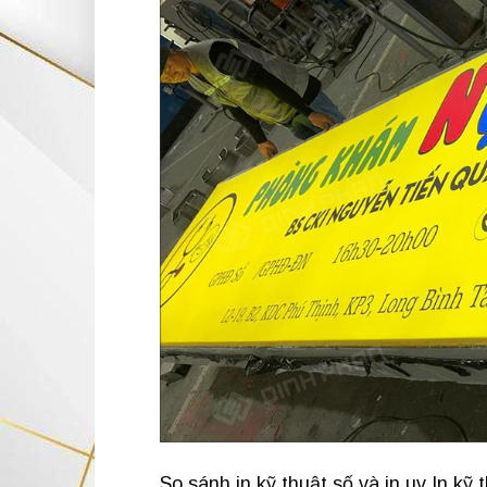
So sánh in kỹ thuật số và in uv In kỹ