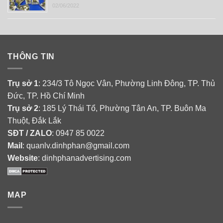
02/06/2022
THÔNG TIN
Trụ sở 1
: 234/3 Tô Ngọc Vân, Phường Linh Đông, TP. Thủ
Đức, TP. Hồ Chí Minh
Trụ sở 2
: 185 Lý Thái Tổ, Phường Tân An, TP. Buôn Ma
Thuột, Đắk Lắk
SĐT / ZALO
: 0947 85 0022
Mail
: quanlv.dinhphan@gmail.com
Website
: dinhphanadvertising.com
MAP