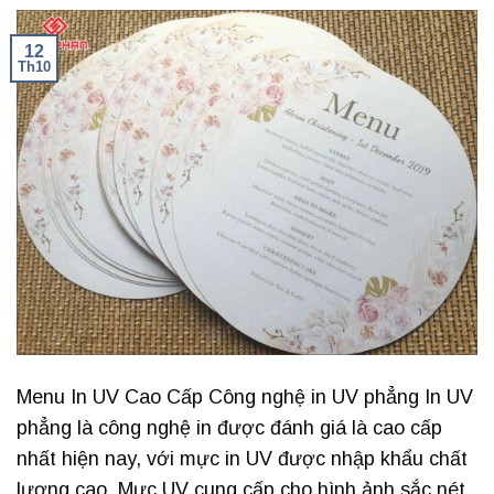
12
Th10
Menu In UV Cao Cấp Công nghệ in UV phẳng In UV
phẳng là công nghệ in được đánh giá là cao cấp
nhất hiện nay, với mực in UV được nhập khẩu chất
lượng cao. Mực UV cung cấp cho hình ảnh sắc nét,