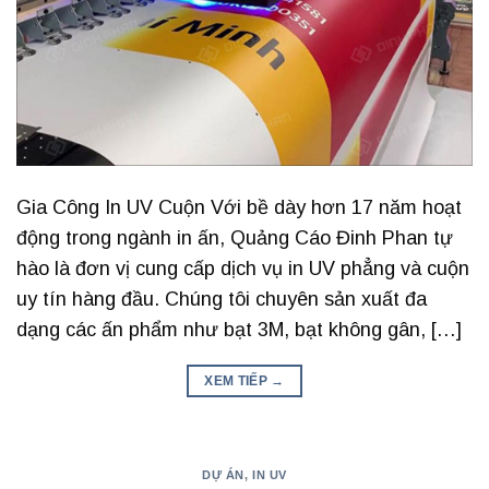
Gia Công In UV Cuộn Với bề dày hơn 17 năm hoạt
động trong ngành in ấn, Quảng Cáo Đinh Phan tự
hào là đơn vị cung cấp dịch vụ in UV phẳng và cuộn
uy tín hàng đầu. Chúng tôi chuyên sản xuất đa
dạng các ấn phẩm như bạt 3M, bạt không gân, […]
XEM TIẾP
→
DỰ ÁN
,
IN UV