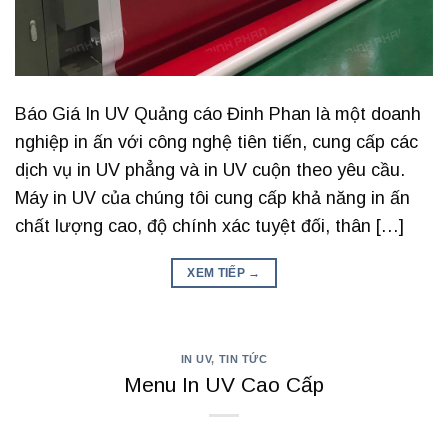
Báo Giá In UV Quảng cáo Đinh Phan là một doanh
nghiệp in ấn với công nghệ tiên tiến, cung cấp các
dịch vụ in UV phẳng và in UV cuộn theo yêu cầu.
Máy in UV của chúng tôi cung cấp khả năng in ấn
chất lượng cao, độ chính xác tuyệt đối, thân […]
XEM TIẾP
→
IN UV
,
TIN TỨC
Menu In UV Cao Cấp