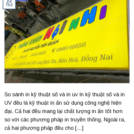
22
Th3
So sánh in kỹ thuật số và in uv In kỹ thuật số và in
UV đều là kỹ thuật in ấn sử dụng công nghệ hiện
đại. Cả hai đều mang lại chất lượng in ấn tốt hơn
so với các phương pháp in truyền thống. Ngoài ra,
cả hai phương pháp đều cho […]