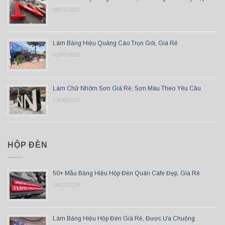
04/01/2023
Làm Bảng Hiệu Quảng Cáo Trọn Gói, Giá Rẻ
01/03/2026
Làm Chữ Nhôm Sơn Giá Rẻ, Sơn Màu Theo Yêu Cầu
13/06/2023
HỘP ĐÈN
50+ Mẫu Bảng Hiệu Hộp Đèn Quán Cafe Đẹp, Giá Rẻ
16/07/2024
Làm Bảng Hiệu Hộp Đèn Giá Rẻ, Được Ưa Chuộng