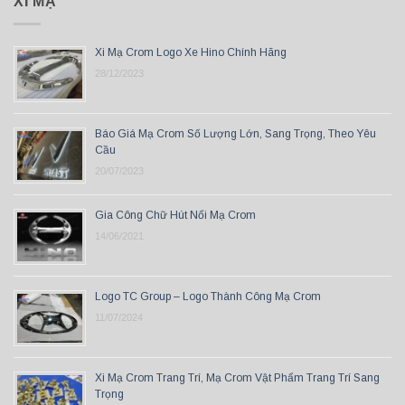
XI MẠ
Xi Mạ Crom Logo Xe Hino Chính Hãng
28/12/2023
Báo Giá Mạ Crom Số Lượng Lớn, Sang Trọng, Theo Yêu
Cầu
20/07/2023
Gia Công Chữ Hút Nổi Mạ Crom
14/06/2021
Logo TC Group – Logo Thành Công Mạ Crom
11/07/2024
Xi Mạ Crom Trang Trí, Mạ Crom Vật Phẩm Trang Trí Sang
Trọng