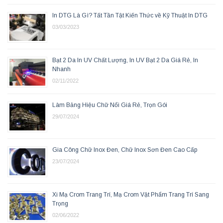
In DTG Là Gì? Tất Tần Tật Kiến Thức về Kỹ Thuật In DTG
03/03/2023
Bạt 2 Da In UV Chất Lượng, In UV Bạt 2 Da Giá Rẻ, In
Nhanh
02/11/2022
Làm Bảng Hiệu Chữ Nổi Giá Rẻ, Trọn Gói
29/07/2024
Gia Công Chữ Inox Đen, Chữ Inox Sơn Đen Cao Cấp
23/07/2024
Xi Mạ Crom Trang Trí, Mạ Crom Vật Phẩm Trang Trí Sang
Trọng
02/06/2022