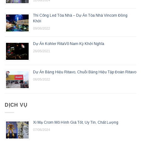
Thi Công Led Tòa Nhà – Dự Án Tòa Nhà Vincom Đồng
Khởi
09/06/2022
Dự Án Kohler RitaVõ Nam Kỳ Khởi Nghĩa
26/05/2021
Dự Án Bảng Hiệu Ritavo, Chuỗi Bảng Hiệu Tập Đoàn Ritavo
06/05/2022
DỊCH VỤ
Xi Mạ Crom Mô Hình Giá Tốt, Uy Tín, Chất Lượng
07/06/2024