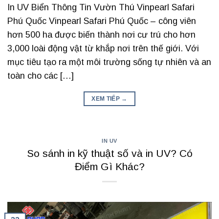
In UV Biển Thông Tin Vườn Thú Vinpearl Safari
Phú Quốc Vinpearl Safari Phú Quốc – công viên
hơn 500 ha được biến thành nơi cư trú cho hơn
3,000 loài động vật từ khắp nơi trên thế giới. Với
mục tiêu tạo ra một môi trường sống tự nhiên và an
toàn cho các […]
XEM TIẾP
→
IN UV
So sánh in kỹ thuật số và in UV? Có
Điểm Gì Khác?