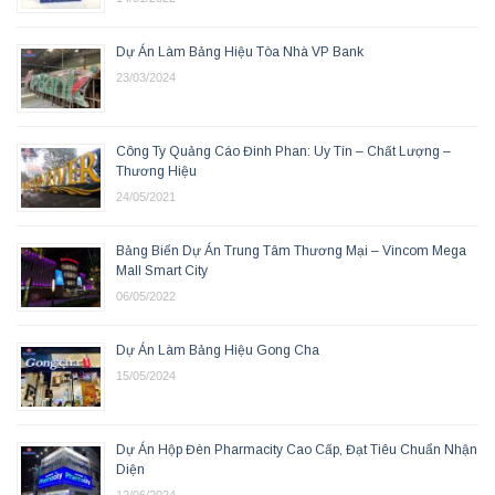
Dự Án Làm Bảng Hiệu Tòa Nhà VP Bank
23/03/2024
Công Ty Quảng Cáo Đinh Phan: Uy Tín – Chất Lượng –
Thương Hiệu
24/05/2021
Bảng Biển Dự Án Trung Tâm Thương Mại – Vincom Mega
Mall Smart City
06/05/2022
Dự Án Làm Bảng Hiệu Gong Cha
15/05/2024
Dự Án Hộp Đèn Pharmacity Cao Cấp, Đạt Tiêu Chuẩn Nhận
Diện
12/06/2024