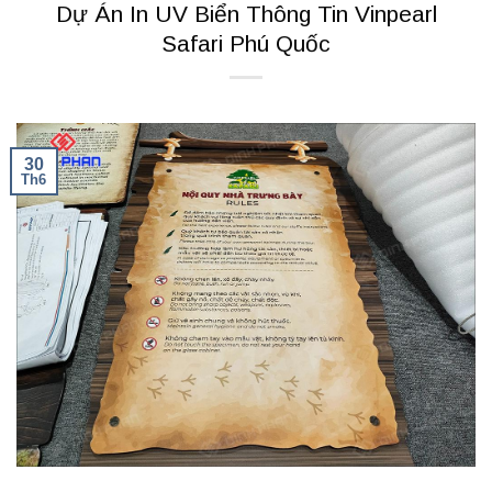
Dự Án In UV Biển Thông Tin Vinpearl
Safari Phú Quốc
30
Th6