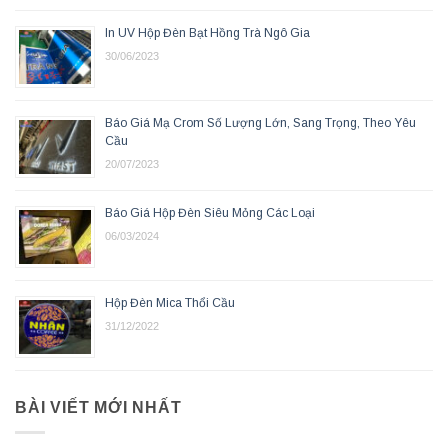
In UV Hộp Đèn Bạt Hồng Trà Ngô Gia
30/06/2023
Báo Giá Mạ Crom Số Lượng Lớn, Sang Trọng, Theo Yêu
Cầu
20/07/2023
Báo Giá Hộp Đèn Siêu Mỏng Các Loại
06/03/2024
Hộp Đèn Mica Thổi Cầu
31/12/2022
BÀI VIẾT MỚI NHẤT