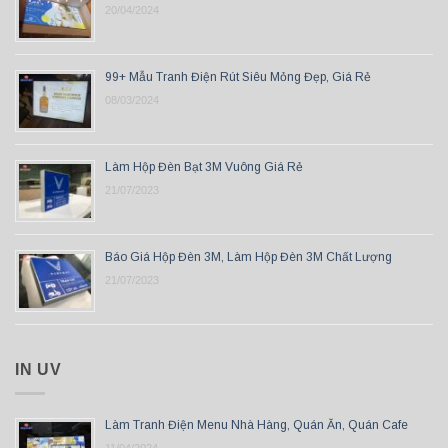
20/04/2024
99+ Mẫu Tranh Điện Rút Siêu Mỏng Đẹp, Giá Rẻ
08/03/2024
Làm Hộp Đèn Bạt 3M Vuông Giá Rẻ
21/07/2023
Báo Giá Hộp Đèn 3M, Làm Hộp Đèn 3M Chất Lượng
21/07/2023
IN UV
Làm Tranh Điện Menu Nhà Hàng, Quán Ăn, Quán Cafe