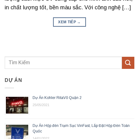
in chất lượng tốt, bền màu sắc. Với công nghệ […]
XEM TIẾP
→
DỰ ÁN
Dự Án Kohler RitaVõ Quận 2
25/05/2021
Dự Án Hộp đèn Trạm Sạc VinFast, Lắp Đặt Hộp Đèn Toàn
Quốc
14/01/2022