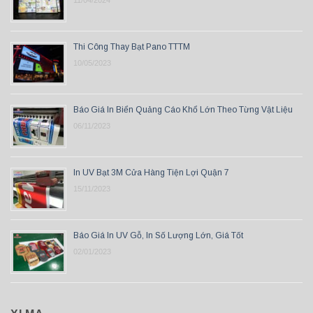
11/04/2024
Thi Công Thay Bạt Pano TTTM
10/05/2023
Báo Giá In Biển Quảng Cáo Khổ Lớn Theo Từng Vật Liệu
06/11/2023
In UV Bạt 3M Cửa Hàng Tiện Lợi Quận 7
15/11/2023
Báo Giá In UV Gỗ, In Số Lượng Lớn, Giá Tốt
02/01/2023