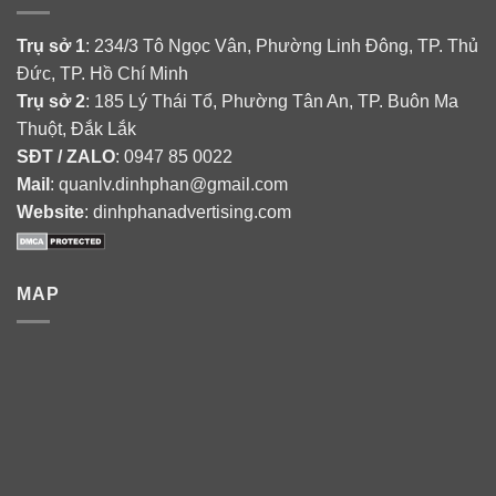
Trụ sở 1
: 234/3 Tô Ngọc Vân, Phường Linh Đông, TP. Thủ
Đức, TP. Hồ Chí Minh
Trụ sở 2
: 185 Lý Thái Tổ, Phường Tân An, TP. Buôn Ma
Thuột, Đắk Lắk
SĐT / ZALO
: 0947 85 0022
Mail
: quanlv.dinhphan@gmail.com
Website
: dinhphanadvertising.com
MAP