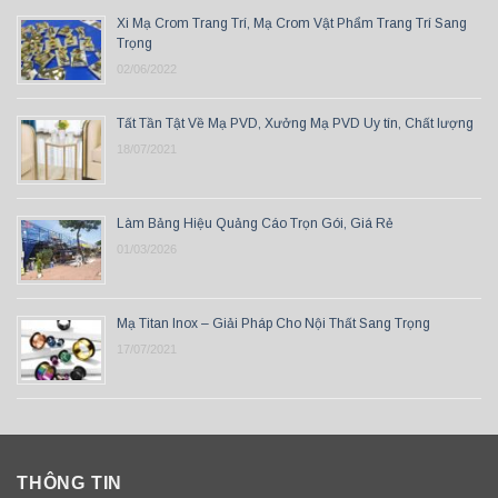
Xi Mạ Crom Trang Trí, Mạ Crom Vật Phẩm Trang Trí Sang
Trọng
02/06/2022
Tất Tần Tật Về Mạ PVD, Xưởng Mạ PVD Uy tín, Chất lượng
18/07/2021
Làm Bảng Hiệu Quảng Cáo Trọn Gói, Giá Rẻ
01/03/2026
Mạ Titan Inox – Giải Pháp Cho Nội Thất Sang Trọng
17/07/2021
THÔNG TIN