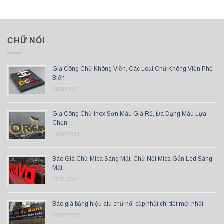
CHỮ NỔI
Gia Công Chữ Không Viền, Các Loại Chữ Không Viền Phổ
Biến
29/06/2021
Gia Công Chữ Inox Sơn Màu Giá Rẻ, Đa Dạng Màu Lựa
Chọn
14/06/2023
Báo Giá Chữ Mica Sáng Mặt, Chữ Nổi Mica Gắn Led Sáng
Mặt
27/11/2023
Báo giá bảng hiệu alu chữ nổi cập nhật chi tiết mới nhất
09/07/2026