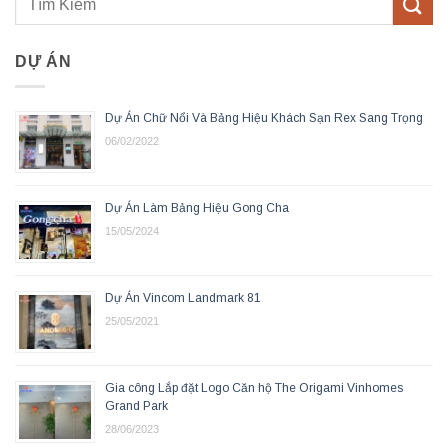
DỰ ÁN
Dự Án Chữ Nổi Và Bảng Hiệu Khách Sạn Rex Sang Trọng
06/02/2022
Dự Án Làm Bảng Hiệu Gong Cha
15/05/2024
Dự Án Vincom Landmark 81
25/05/2021
Gia công Lắp đặt Logo Căn hộ The Origami Vinhomes
Grand Park
28/06/2023