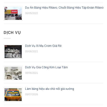
Dự Án Bảng Hiệu Ritavo, Chuỗi Bảng Hiệu Tập Đoàn Ritavo
06/05/2022
DỊCH VỤ
Dịch Vụ Xi Mạ Crom Giá Rẻ
05/06/2021
Dịch Vụ Gia Công Kim Loại Tấm
08/06/2021
Làm bảng hiệu alu chữ nổi giá xưởng
09/07/2026