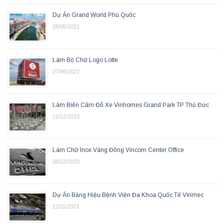
Dự Án Grand World Phú Quốc
25/05/2021
Làm Bộ Chữ Logo Lotte
27/06/2022
Làm Biển Cấm Đỗ Xe Vinhomes Grand Park TP Thủ Đức
12/12/2023
Làm Chữ Inox Vàng Đồng Vincom Center Office
08/12/2023
Dự Án Bảng Hiệu Bệnh Viện Đa Khoa Quốc Tế Vinmec
22/11/2023