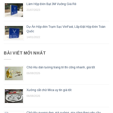
Làm Hộp Đèn Bạt 3M Vuông Giá Rẻ
21/07/2023
Dự Án Hộp đèn Trạm Sạc VinFast, Lắp Đặt Hộp Đèn Toàn
Quốc
14/01/2022
BÀI VIẾT MỚI NHẤT
Chữ Alu dán tường trang trí thi công nhanh, giá tốt
06/08/2026
Xưởng cắt chữ Mica uy tín giá tốt
06/08/2026
Chữ Alu gương đẹp, giá xưởng, gia công theo yêu cầu