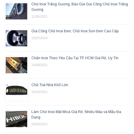
Chữ Inox Trắng Gương, Báo Giá Gia Công Chữ Inox Trắng
Gương
11/06/2022
Gia Công Chữ Inox Đen, Chữ Inox Sơn Đen Cao Cấp
23/07/2024
Chấn Inox Theo Yêu Cầu Tại TP. HCM Giá Rẻ, Uy Tín
14/08/2021
Chữ Toà Nhà Khổ Lớn
19/10/2021
Làm Chữ Inox Mặt Mica Giá Rẻ, Nhiều Màu và Mẫu Đa
Dạng
09/05/2023