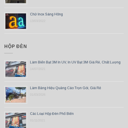
Chữ Inox Sáng Hông
13/03/2022
HỘP ĐÈN
Làm Biển Bạt 3M In UV, In UV Bạt 3M Giá Rẻ, Chất Lượng
14/07/2021
Làm Bảng Hiệu Quảng Cáo Trọn Gói, Giá Rẻ
01/03/2026
Các Loại Hộp Đèn Phổ Biến
01/11/2021