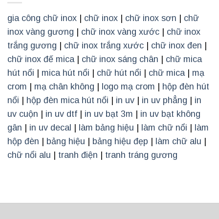
gia công chữ inox
|
chữ inox
|
chữ inox sơn
|
chữ
inox vàng gương
|
chữ inox vàng xước
|
chữ inox
trắng gương
|
chữ inox trắng xước
|
chữ inox đen
|
chữ inox đế mica
|
chữ inox sáng chân
|
chữ mica
hút nổi
|
mica hút nổi
|
chữ hút nổi
|
chữ mica
|
mạ
crom
|
mạ chân không
|
logo mạ crom
|
hộp đèn hút
nổi
|
hộp đèn mica hút nổi
|
in uv
|
in uv phẳng
|
in
uv cuộn
|
in uv dtf
|
in uv bạt 3m
|
in uv bạt không
gân
|
in uv decal
|
làm bảng hiệu
|
làm chữ nổi
|
làm
hộp đèn
|
bảng hiệu
|
bảng hiệu đẹp
|
làm chữ alu
|
chữ nổi alu
|
tranh điện
|
tranh tráng gương