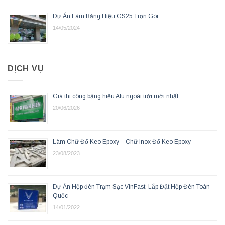
Dự Án Làm Bảng Hiệu GS25 Trọn Gói
14/05/2024
DỊCH VỤ
Giá thi công bảng hiệu Alu ngoài trời mới nhất
20/06/2026
Làm Chữ Đổ Keo Epoxy – Chữ Inox Đổ Keo Epoxy
23/08/2023
Dự Án Hộp đèn Trạm Sạc VinFast, Lắp Đặt Hộp Đèn Toàn
Quốc
14/01/2022