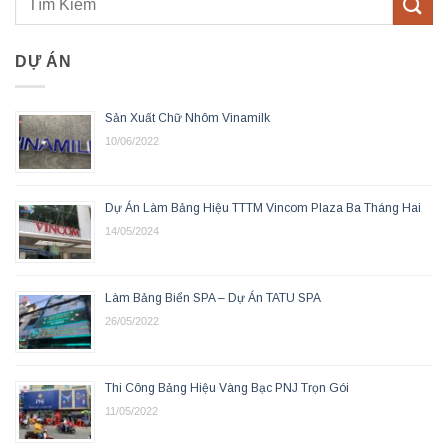
DỰ ÁN
Sản Xuất Chữ Nhôm Vinamilk
10/06/2022
Dự Án Làm Bảng Hiệu TTTM Vincom Plaza Ba Tháng Hai
14/05/2024
Làm Bảng Biển SPA – Dự Án TATU SPA
26/05/2022
Thi Công Bảng Hiệu Vàng Bạc PNJ Trọn Gói
11/05/2022