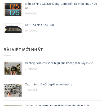
Biển Số Nhà Cắt Nội Dung, Làm Biển Số Nhà Theo Yêu
Cầu
10/03/2022
Chữ Toà Nhà Khổ Lớn
19/10/2021
BÀI VIẾT MỚI NHẤT
Cách vệ sinh chữ inox hiệu quả không làm trầy xước
07/08/2026
Các mẫu chữ nổi đẹp theo xu hướng
07/08/2026
Chữ Alu dán tường trang trí thi công nhanh, giá tốt