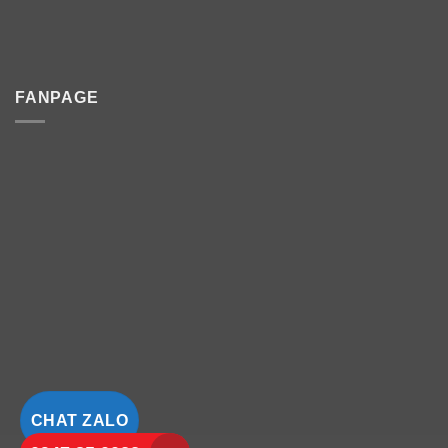
FANPAGE
CHAT ZALO