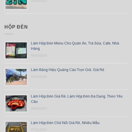
11/04/2022
HỘP ĐÈN
Làm Hộp Đèn Menu Cho Quán Ăn, Trà Sữa, Cafe, Nhà
Hàng
08/03/2024
Làm Bảng Hiệu Quảng Cáo Trọn Gói, Giá Rẻ
01/03/2026
Làm Hộp Đèn Giá Rẻ, Làm Hộp Đèn Đa Dạng, Theo Yêu
Cầu
09/05/2023
Làm Hộp Đèn Chữ Nổi Giá Rẻ, Nhiều Mẫu
27/11/2023