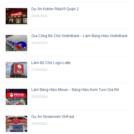
Dự Án Kohler RitaVõ Quận 2
25/05/2021
Gia Công Bộ Chữ VietinBank – Làm Bảng Hiệu VietinBank
25/10/2023
Làm Bộ Chữ Logo Lotte
27/06/2022
Làm Bảng Hiệu Mixue – Bảng Hiệu Kem Tươi Giá Rẻ
22/03/2024
Dự Án Showroom VinFast
26/05/2021