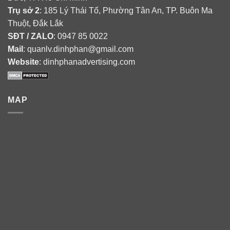
Trụ sở 2
: 185 Lý Thái Tổ, Phường Tân An, TP. Buôn Ma
Thuột, Đắk Lắk
SĐT / ZALO
: 0947 85 0022
Mail
: quanlv.dinhphan@gmail.com
Website
: dinhphanadvertising.com
MAP