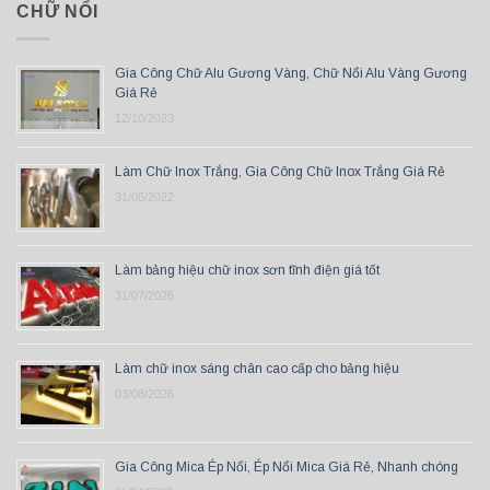
CHỮ NỔI
Gia Công Chữ Alu Gương Vàng, Chữ Nổi Alu Vàng Gương
Giá Rẻ
12/10/2023
Làm Chữ Inox Trắng, Gia Công Chữ Inox Trắng Giá Rẻ
31/05/2022
Làm bảng hiệu chữ inox sơn tĩnh điện giá tốt
31/07/2026
Làm chữ inox sáng chân cao cấp cho bảng hiệu
03/08/2026
Gia Công Mica Ép Nổi, Ép Nổi Mica Giá Rẻ, Nhanh chóng