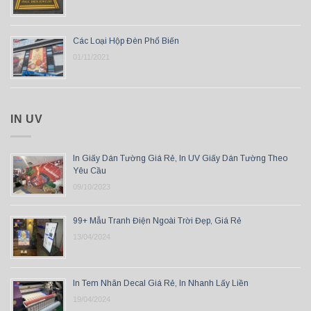
Các Loại Hộp Đèn Phổ Biến
01/11/2021
IN UV
In Giấy Dán Tường Giá Rẻ, In UV Giấy Dán Tường Theo
Yêu Cầu
09/10/2023
99+ Mẫu Tranh Điện Ngoài Trời Đẹp, Giá Rẻ
13/04/2024
In Tem Nhãn Decal Giá Rẻ, In Nhanh Lấy Liền
19/04/2024