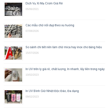
Dịch Vụ Xi Mạ Crom Giá Rẻ
05/06/2021
Các mẫu chữ nổi đẹp theo xu hướng
07/08/2026
So sánh chi tiết nên làm chữ mica hay inox cho bảng hiệu
15/07/2026
In UV trên ly giá rẻ, chất lượng, In nhanh, lấy liền trong ngày
10/02/2023
In UV Bình Giữ Nhiệt Độc Đáo, Đa dạng
09/02/2023