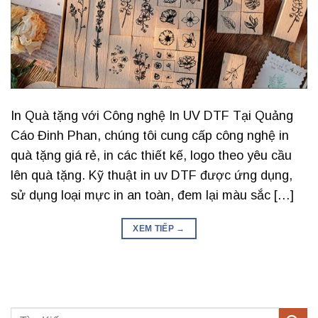
In Quà tặng với Công nghệ In UV DTF Tại Quảng
Cáo Đinh Phan, chúng tôi cung cấp công nghệ in
quà tặng giá rẻ, in các thiết kế, logo theo yêu cầu
lên quà tặng. Kỹ thuật in uv DTF được ứng dụng,
sử dụng loại mực in an toàn, đem lại màu sắc […]
XEM TIẾP
→