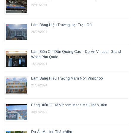
22/11/2023
Làm Bảng Hiệu Trường Học Trọn Gói
28/07/2024
Làm Biển Chỉ Dẫn Quảng Cáo – Dự Án Vinpearl Grand
World Phú Quốc
15/08/2021
Làm Bảng Hiệu Trường Mầm Non Vinschool
21/07/2024
Bảng Biển TTTM Vincom Mega Mall Thảo Điền
30/12/2022
Dự Án Masteri Thảo Điền