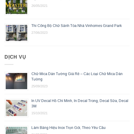
26/05/2021
Thi Công Bộ Chữ Sảnh Tòa Nhà Vinhomes Grand Park
27/06/2023
DỊCH VỤ
Chữ Mica Dán Tường Giá Rẻ – Các Loại Chữ Mica Dán
Tường
25/09/2023
In UV Decal Hồ Chí Minh, In Decal Trong, Decal Sữa, Decal
3M
15/10/2021
Làm Bảng Hiệu Inox Trọn Gói, Theo Yêu Cầu