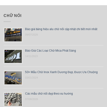
CHỮ NỔI
Báo giá bảng hiệu alu chữ nổi cập nhật chi tiết mới nhất
09/07/2026
Báo Giá Các Loại Chữ Mica Phát Sáng
14/11/2023
50+ Mẫu Chữ Inox Xanh Dương Đẹp, Được Ưa Chuộng
03/01/2024
Các mẫu chữ nổi đẹp theo xu hướng
07/08/2026