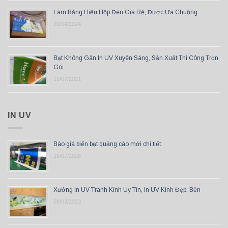
Làm Bảng Hiệu Hộp Đèn Giá Rẻ, Được Ưa Chuộng
20/04/2024
Bạt Không Gân In UV Xuyên Sáng, Sản Xuất Thi Công Trọn
Gói
19/07/2021
IN UV
Báo giá biển bạt quảng cáo mới chi tiết
15/07/2026
Xưởng In UV Tranh Kính Uy Tín, In UV Kính Đẹp, Bền
09/03/2023