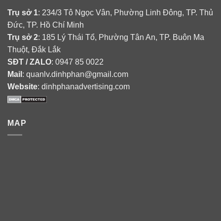
Trụ sở 1
: 234/3 Tô Ngọc Vân, Phường Linh Đông, TP. Thủ
Đức, TP. Hồ Chí Minh
Trụ sở 2
: 185 Lý Thái Tổ, Phường Tân An, TP. Buôn Ma
Thuột, Đắk Lắk
SĐT / ZALO
: 0947 85 0022
Mail
: quanlv.dinhphan@gmail.com
Website
: dinhphanadvertising.com
MAP