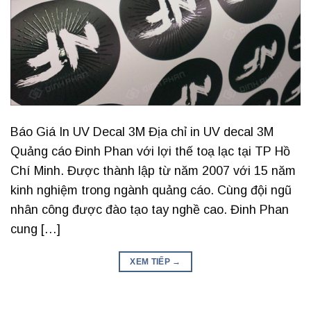
Báo Giá In UV Decal 3M Địa chỉ in UV decal 3M
Quảng cáo Đinh Phan với lợi thế toạ lạc tại TP Hồ
Chí Minh. Được thành lập từ năm 2007 với 15 năm
kinh nghiệm trong ngành quảng cáo. Cùng đội ngũ
nhân công được đào tạo tay nghề cao. Đinh Phan
cung […]
XEM TIẾP
→