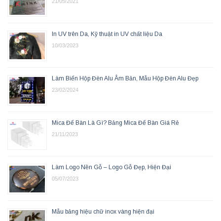
21/05/2021
In UV trên Da, Kỹ thuật in UV chất liệu Da
10/03/2023
Làm Biển Hộp Đèn Alu Âm Bản, Mẫu Hộp Đèn Alu Đẹp
23/02/2024
Mica Để Bàn Là Gì? Bảng Mica Để Bàn Giá Rẻ
21/11/2023
Làm Logo Nền Gỗ – Logo Gỗ Đẹp, Hiện Đại
05/07/2023
Mẫu bảng hiệu chữ inox vàng hiện đại