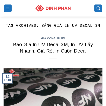
Skip
to
content
TAG ARCHIVES:
BẢNG GIÁ IN UV DECAL 3M
GIA CÔNG
,
IN UV
Báo Giá In UV Decal 3M, In UV Lấy
Nhanh, Giá Rẻ, In Cuộn Decal
14
Th10