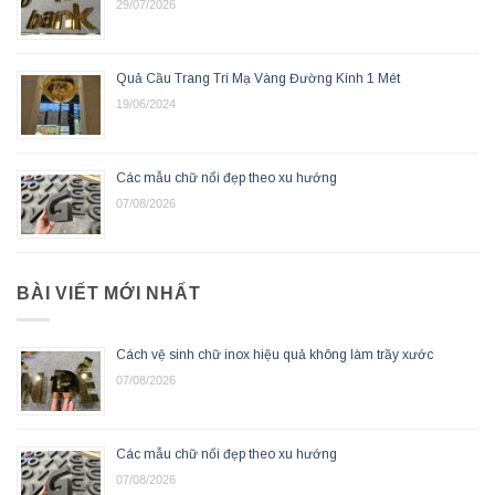
29/07/2026
Quả Cầu Trang Trí Mạ Vàng Đường Kính 1 Mét
19/06/2024
Các mẫu chữ nổi đẹp theo xu hướng
07/08/2026
BÀI VIẾT MỚI NHẤT
Cách vệ sinh chữ inox hiệu quả không làm trầy xước
07/08/2026
Các mẫu chữ nổi đẹp theo xu hướng
07/08/2026