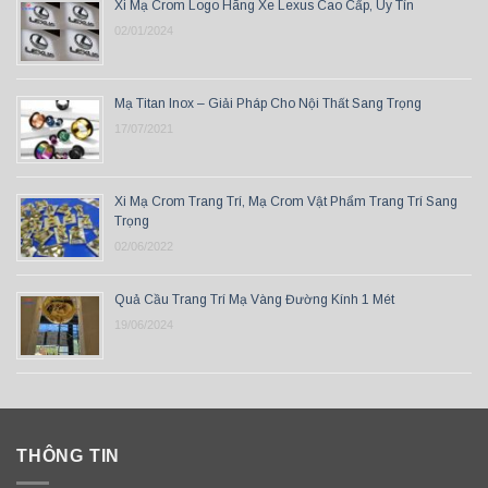
Xi Mạ Crom Logo Hãng Xe Lexus Cao Cấp, Uy Tín
02/01/2024
Mạ Titan Inox – Giải Pháp Cho Nội Thất Sang Trọng
17/07/2021
Xi Mạ Crom Trang Trí, Mạ Crom Vật Phẩm Trang Trí Sang
Trọng
02/06/2022
Quả Cầu Trang Trí Mạ Vàng Đường Kính 1 Mét
19/06/2024
THÔNG TIN