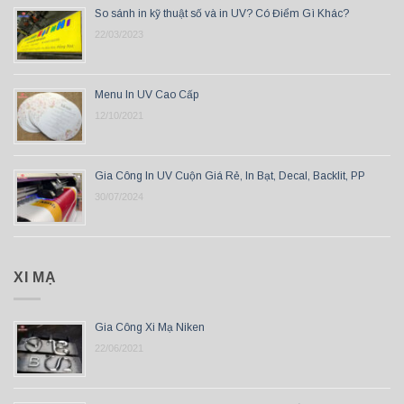
So sánh in kỹ thuật số và in UV? Có Điểm Gì Khác?
22/03/2023
Menu In UV Cao Cấp
12/10/2021
Gia Công In UV Cuộn Giá Rẻ, In Bạt, Decal, Backlit, PP
30/07/2024
XI MẠ
Gia Công Xi Mạ Niken
22/06/2021