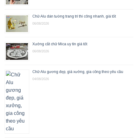
Chữ Alu dán tường trang trí thi công nhanh, giá tốt
06/08/2026
Xưởng cắt chữ Mica uy tín giá tốt
06/08/2026
Chữ Alu gương đẹp, giá xưởng, gia công theo yêu cầu
04/08/2026