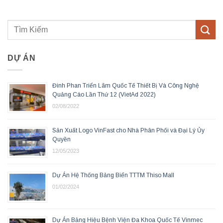
DỰ ÁN
Đinh Phan Triển Lãm Quốc Tế Thiết Bị Và Công Nghệ
Quảng Cáo Lần Thứ 12 (VietAd 2022)
02/08/2022
Sản Xuất Logo VinFast cho Nhà Phân Phối và Đại Lý Ủy
Quyền
12/05/2023
Dự Án Hệ Thống Bảng Biển TTTM Thiso Mall
01/02/2024
Dự Án Bảng Hiệu Bệnh Viện Đa Khoa Quốc Tế Vinmec