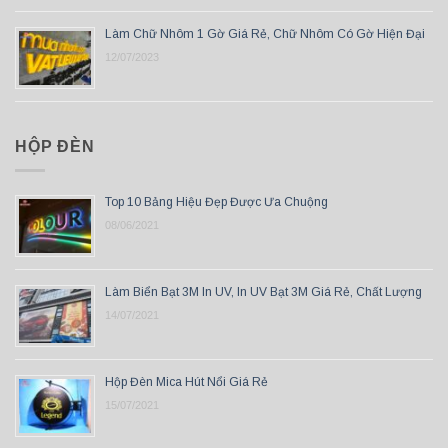
Làm Chữ Nhôm 1 Gờ Giá Rẻ, Chữ Nhôm Có Gờ Hiện Đại
12/07/2023
HỘP ĐÈN
Top 10 Bảng Hiệu Đẹp Được Ưa Chuộng
08/06/2021
Làm Biển Bạt 3M In UV, In UV Bạt 3M Giá Rẻ, Chất Lượng
14/07/2021
Hộp Đèn Mica Hút Nổi Giá Rẻ
15/07/2021