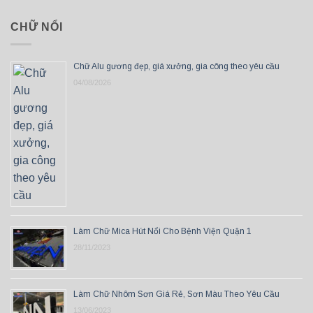
CHỮ NỔI
Chữ Alu gương đẹp, giá xưởng, gia công theo yêu cầu
04/08/2026
Làm Chữ Mica Hút Nổi Cho Bệnh Viện Quận 1
28/11/2023
Làm Chữ Nhôm Sơn Giá Rẻ, Sơn Màu Theo Yêu Cầu
13/06/2023