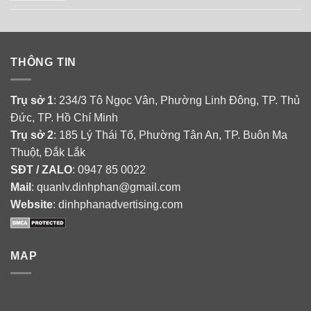
THÔNG TIN
Trụ sở 1
: 234/3 Tô Ngọc Vân, Phường Linh Đông, TP. Thủ
Đức, TP. Hồ Chí Minh
Trụ sở 2
: 185 Lý Thái Tổ, Phường Tân An, TP. Buôn Ma
Thuột, Đắk Lắk
SĐT / ZALO
: 0947 85 0022
Mail
: quanlv.dinhphan@gmail.com
Website
: dinhphanadvertising.com
MAP