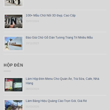
100+ Mẫu Chữ Nổi 3D Đẹp, Cao Cấp
15/07/2024
Báo Giá Chữ Gỗ Dán Tường Trang Trí Nhiều Mẫu
10/11/2023
HỘP ĐÈN
Làm Hộp Đèn Menu Cho Quán Ăn, Trà Sữa, Cafe, Nhà
Hàng
08/03/2024
Làm Bảng Hiệu Quảng Cáo Trọn Gói, Giá Rẻ
01/03/2026