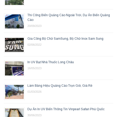
Thi Công Biển Quảng Cáo Ngoài Trời, Dự Án Biển Quảng
Cáo
20/09/2023
Gia Công Bộ Chữ SamSung, Bộ Chữ Inox Sam Sung
02/06/2022
In UV Bạt Nhà Thuốc Long Châu
16/05/2023
Làm Bảng Hiệu Quảng Cáo Trọn Gói, Giá Rẻ
01/03/2026
Dự Án In UV Biển Thông Tin Vinpearl Safari Phú Quốc
30/06/2023