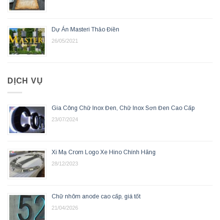
Dự Án Masteri Thảo Điền
26/05/2021
DỊCH VỤ
Gia Công Chữ Inox Đen, Chữ Inox Sơn Đen Cao Cấp
23/07/2024
Xi Mạ Crom Logo Xe Hino Chính Hãng
28/12/2023
Chữ nhôm anode cao cấp, giá tốt
21/04/2026