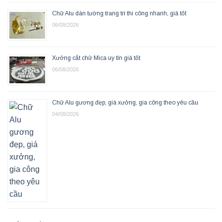
Chữ Alu dán tường trang trí thi công nhanh, giá tốt
06/08/2026
Xưởng cắt chữ Mica uy tín giá tốt
06/08/2026
Chữ Alu gương đẹp, giá xưởng, gia công theo yêu cầu
04/08/2026