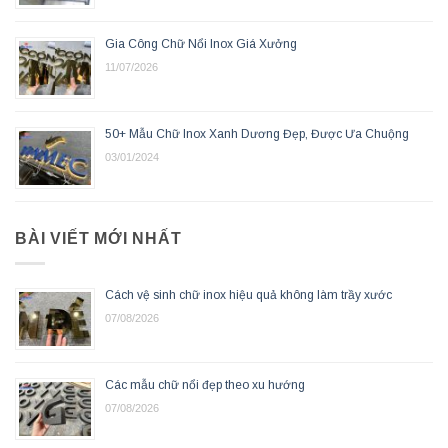
Gia Công Chữ Nổi Inox Giá Xưởng
11/07/2026
50+ Mẫu Chữ Inox Xanh Dương Đẹp, Được Ưa Chuộng
03/01/2024
BÀI VIẾT MỚI NHẤT
Cách vệ sinh chữ inox hiệu quả không làm trầy xước
07/08/2026
Các mẫu chữ nổi đẹp theo xu hướng
07/08/2026