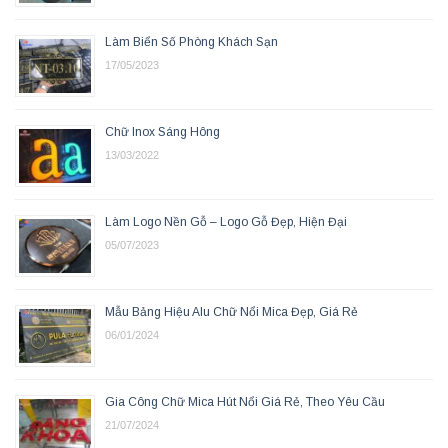
Làm Biển Số Phòng Khách Sạn
17/05/2023
Chữ Inox Sáng Hông
13/03/2022
Làm Logo Nền Gỗ – Logo Gỗ Đẹp, Hiện Đại
05/07/2023
Mẫu Bảng Hiệu Alu Chữ Nổi Mica Đẹp, Giá Rẻ
06/01/2024
Gia Công Chữ Mica Hút Nổi Giá Rẻ, Theo Yêu Cầu
21/07/2024