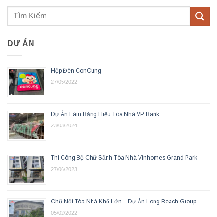
DỰ ÁN
Hộp Đèn ConCung
27/05/2022
Dự Án Làm Bảng Hiệu Tòa Nhà VP Bank
23/03/2024
Thi Công Bộ Chữ Sảnh Tòa Nhà Vinhomes Grand Park
27/06/2023
Chữ Nổi Tòa Nhà Khổ Lớn – Dự Án Long Beach Group
05/02/2022