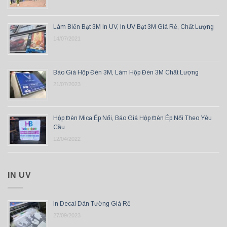
Làm Biển Bạt 3M In UV, In UV Bạt 3M Giá Rẻ, Chất Lượng
14/07/2021
Báo Giá Hộp Đèn 3M, Làm Hộp Đèn 3M Chất Lượng
21/07/2023
Hộp Đèn Mica Ép Nổi, Báo Giá Hộp Đèn Ép Nổi Theo Yêu
Cầu
12/04/2022
IN UV
In Decal Dán Tường Giá Rẻ
27/09/2023