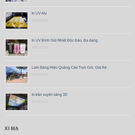
In UV Alu
02/01/2023
In UV Bình Giữ Nhiệt Độc Đáo, Đa dạng
09/02/2023
Làm Bảng Hiệu Quảng Cáo Trọn Gói, Giá Rẻ
01/03/2026
In trần xuyên sáng 3D
21/03/2023
XI MẠ