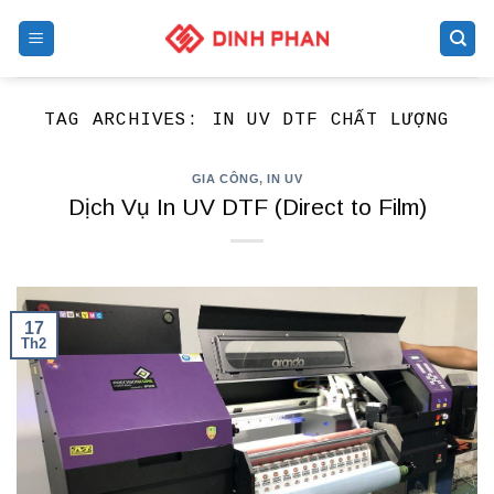
Skip
to
content
TAG ARCHIVES:
IN UV DTF CHẤT LƯỢNG
GIA CÔNG
,
IN UV
Dịch Vụ In UV DTF (Direct to Film)
17
Th2