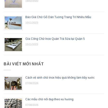
19/02/2022
Báo Giá Chữ Gỗ Dán Tường Trang Trí Nhiều Mẫu
10/11/2023
Gia Công Chữ Inox Quán Trà Sữa tại Quận 5
15/11/2023
BÀI VIẾT MỚI NHẤT
Cách vệ sinh chữ inox hiệu quả không làm trầy xước
07/08/2026
Các mẫu chữ nổi đẹp theo xu hướng
07/08/2026