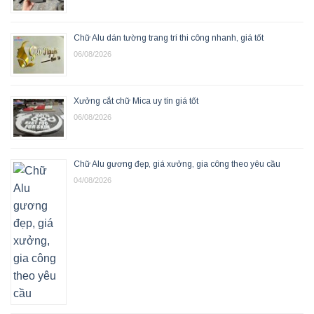
Chữ Alu dán tường trang trí thi công nhanh, giá tốt
06/08/2026
Xưởng cắt chữ Mica uy tín giá tốt
06/08/2026
Chữ Alu gương đẹp, giá xưởng, gia công theo yêu cầu
04/08/2026