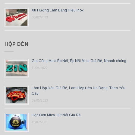
Xu Hướng Làm Bảng Hiệu Inox
08/02/2023
HỘP ĐÈN
Gia Công Mica Ép Nổi, Ép Nổi Mica Giá Rẻ, Nhanh chóng
11/04/2022
Làm Hộp Đèn Giá Rẻ, Làm Hộp Đèn Đa Dạng, Theo Yêu
Cầu
09/05/2023
Hộp Đèn Mica Hút Nổi Giá Rẻ
15/07/2021