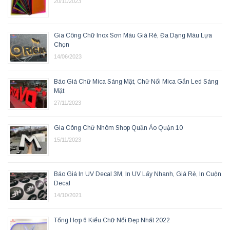
20/11/2023
Gia Công Chữ Inox Sơn Màu Giá Rẻ, Đa Dạng Màu Lựa
Chọn
14/06/2023
Báo Giá Chữ Mica Sáng Mặt, Chữ Nổi Mica Gắn Led Sáng
Mặt
27/11/2023
Gia Công Chữ Nhôm Shop Quần Áo Quận 10
15/11/2023
Báo Giá In UV Decal 3M, In UV Lấy Nhanh, Giá Rẻ, In Cuộn
Decal
14/10/2021
Tổng Hợp 6 Kiểu Chữ Nổi Đẹp Nhất 2022