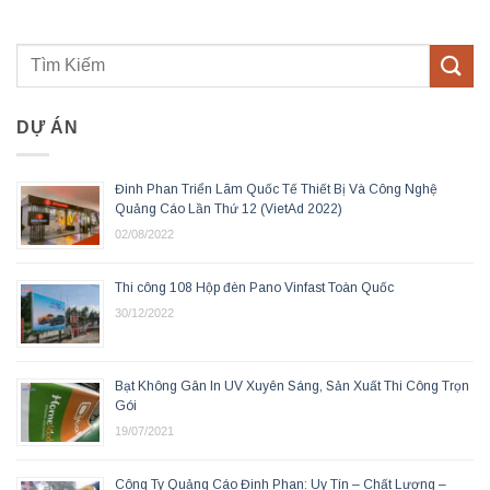
DỰ ÁN
Đinh Phan Triển Lãm Quốc Tế Thiết Bị Và Công Nghệ
Quảng Cáo Lần Thứ 12 (VietAd 2022)
02/08/2022
Thi công 108 Hộp đèn Pano Vinfast Toàn Quốc
30/12/2022
Bạt Không Gân In UV Xuyên Sáng, Sản Xuất Thi Công Trọn
Gói
19/07/2021
Công Ty Quảng Cáo Đinh Phan: Uy Tín – Chất Lượng –