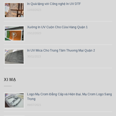
In Quà tặng với Công nghệ In UV DTF
12/03/2023
Xưởng In UV Cuộn Cho Cửa Hàng Quận 1
23/12/2023
In UV Mica Cho Trung Tâm Thương Mại Quận 2
30/11/2023
XI MẠ
Logo Mạ Crom Đẳng Cấp và Hiện Đại, Mạ Crom Logo Sang
Trọng
09/07/2021