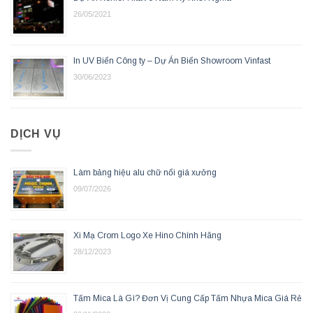
26/05/2021
In UV Biển Công ty – Dự Án Biển Showroom Vinfast
30/06/2023
DỊCH VỤ
Làm bảng hiệu alu chữ nổi giá xưởng
09/07/2026
Xi Mạ Crom Logo Xe Hino Chính Hãng
28/12/2023
Tấm Mica Là Gì? Đơn Vị Cung Cấp Tấm Nhựa Mica Giá Rẻ