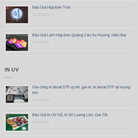
Báo Giá Hộp Đèn Tròn
18/12/2021
Báo Giá Làm Hộp Đèn Quảng Cáo Xu Hướng, Hiện Đại
21/07/2023
IN UV
Gia công in decal DTF uy tín, giá rẻ, In decal DTF số lượng
lớn
01/03/2023
Báo Giá In UV Gỗ, In Số Lượng Lớn, Giá Tốt
02/01/2023