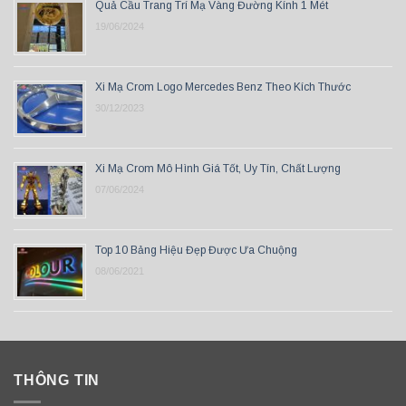
Quả Cầu Trang Trí Mạ Vàng Đường Kính 1 Mét
19/06/2024
Xi Mạ Crom Logo Mercedes Benz Theo Kích Thước
30/12/2023
Xi Mạ Crom Mô Hình Giá Tốt, Uy Tín, Chất Lượng
07/06/2024
Top 10 Bảng Hiệu Đẹp Được Ưa Chuộng
08/06/2021
THÔNG TIN