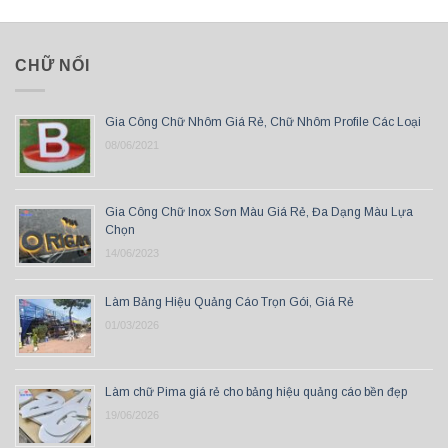
CHỮ NỔI
Gia Công Chữ Nhôm Giá Rẻ, Chữ Nhôm Profile Các Loại
08/06/2021
Gia Công Chữ Inox Sơn Màu Giá Rẻ, Đa Dạng Màu Lựa
Chọn
14/06/2023
Làm Bảng Hiệu Quảng Cáo Trọn Gói, Giá Rẻ
01/03/2026
Làm chữ Pima giá rẻ cho bảng hiệu quảng cáo bền đẹp
19/06/2026