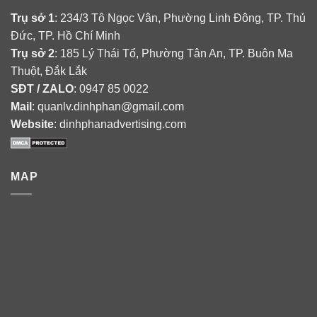
Trụ sở 1
: 234/3 Tô Ngọc Vân, Phường Linh Đông, TP. Thủ
Đức, TP. Hồ Chí Minh
Trụ sở 2
: 185 Lý Thái Tổ, Phường Tân An, TP. Buôn Ma
Thuột, Đắk Lắk
SĐT / ZALO
: 0947 85 0022
Mail
: quanlv.dinhphan@gmail.com
Website
: dinhphanadvertising.com
MAP