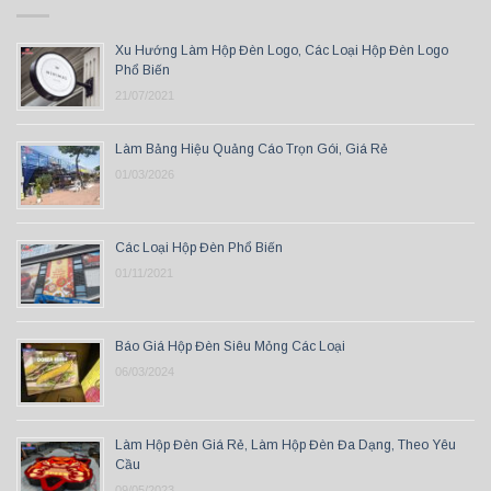
Xu Hướng Làm Hộp Đèn Logo, Các Loại Hộp Đèn Logo
Phổ Biến
21/07/2021
Làm Bảng Hiệu Quảng Cáo Trọn Gói, Giá Rẻ
01/03/2026
Các Loại Hộp Đèn Phổ Biến
01/11/2021
Báo Giá Hộp Đèn Siêu Mỏng Các Loại
06/03/2024
Làm Hộp Đèn Giá Rẻ, Làm Hộp Đèn Đa Dạng, Theo Yêu
Cầu
09/05/2023