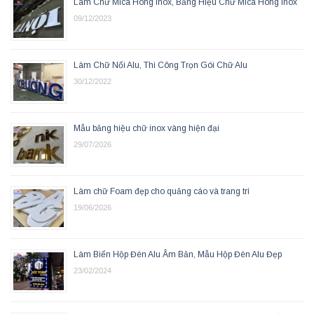
Làm Chữ Mica Hông Inox, Bảng Hiệu Chữ Mica Hông Inox
09/12/2023
Làm Chữ Nổi Alu, Thi Công Trọn Gói Chữ Alu
30/12/2022
Mẫu bảng hiệu chữ inox vàng hiện đại
29/07/2026
Làm chữ Foam đẹp cho quảng cáo và trang trí
19/06/2026
Làm Biển Hộp Đèn Alu Âm Bản, Mẫu Hộp Đèn Alu Đẹp
23/02/2024