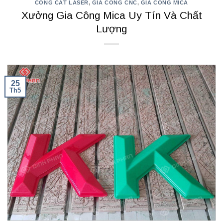
CÔNG CẮT LASER
,
GIA CÔNG CNC
,
GIA CÔNG MICA
Xưởng Gia Công Mica Uy Tín Và Chất
Lượng
25
Th5