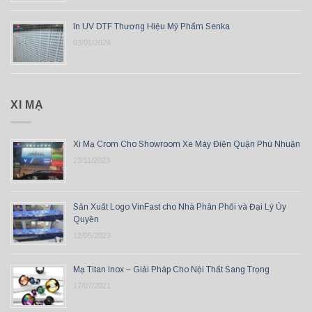
In UV DTF Thương Hiệu Mỹ Phẩm Senka
03/01/2024
XI MẠ
Xi Mạ Crom Cho Showroom Xe Máy Điện Quận Phú Nhuận
23/11/2023
Sản Xuất Logo VinFast cho Nhà Phân Phối và Đại Lý Ủy
Quyền
12/05/2023
Mạ Titan Inox – Giải Pháp Cho Nội Thất Sang Trọng
17/07/2021