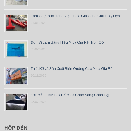
Làm Chữ Poly Hông Viền Inox, Gia Công Chữ Poly Đẹp
04/01/2023
Đơn Vị Làm Bảng Hiệu Mica Giá Rẻ, Trọn Gói
09/02/2023
Thiết Kế và Sản Xuất Biển Quảng Cáo Mica Giá Rẻ
10/11/2023
99+ Mẫu Chữ Inox Đế Mica Cháo Sáng Chân Đẹp
23/07/2024
HỘP ĐÈN