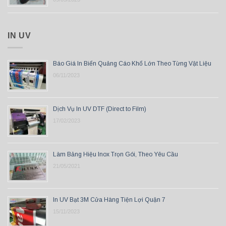
IN UV
Báo Giá In Biển Quảng Cáo Khổ Lớn Theo Từng Vật Liệu
06/11/2023
Dịch Vụ In UV DTF (Direct to Film)
17/02/2023
Làm Bảng Hiệu Inox Trọn Gói, Theo Yêu Cầu
21/05/2021
In UV Bạt 3M Cửa Hàng Tiện Lợi Quận 7
15/11/2023