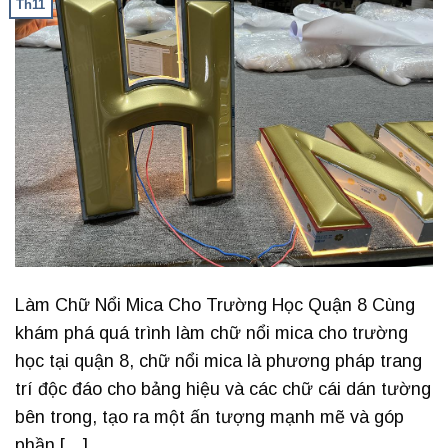
Th11
Làm Chữ Nổi Mica Cho Trường Học Quận 8 Cùng
khám phá quá trình làm chữ nổi mica cho trường
học tại quận 8, chữ nổi mica là phương pháp trang
trí độc đáo cho bảng hiệu và các chữ cái dán tường
bên trong, tạo ra một ấn tượng mạnh mẽ và góp
phần […]