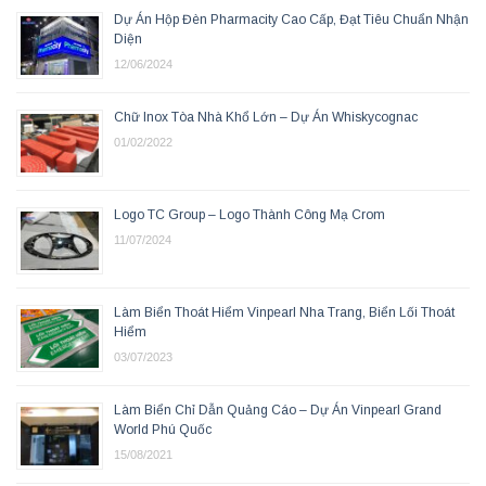
Dự Án Hộp Đèn Pharmacity Cao Cấp, Đạt Tiêu Chuẩn Nhận
Diện
12/06/2024
Chữ Inox Tòa Nhà Khổ Lớn – Dự Án Whiskycognac
01/02/2022
Logo TC Group – Logo Thành Công Mạ Crom
11/07/2024
Làm Biển Thoát Hiểm Vinpearl Nha Trang, Biển Lối Thoát
Hiểm
03/07/2023
Làm Biển Chỉ Dẫn Quảng Cáo – Dự Án Vinpearl Grand
World Phú Quốc
15/08/2021