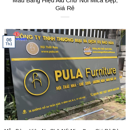
Mẫu Bảng Hiệu Alu Chữ Nổi Mica Đẹp,
Giá Rẻ
06
Th1