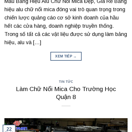
Mẫu Bảng Hiệu Alu Chữ Nổi Mica Đẹp, Giá Rẻ Bảng
hiệu alu chữ nổi mica đóng vai trò quan trọng trong
chiến lược quảng cáo cơ sở kinh doanh của hầu
hết các cửa hàng, doanh nghiệp truyền thống.
Trong số tất cả các vật liệu được sử dụng làm bảng
hiệu, alu và […]
XEM TIẾP
→
TIN TỨC
Làm Chữ Nổi Mica Cho Trường Học
Quận 8
22