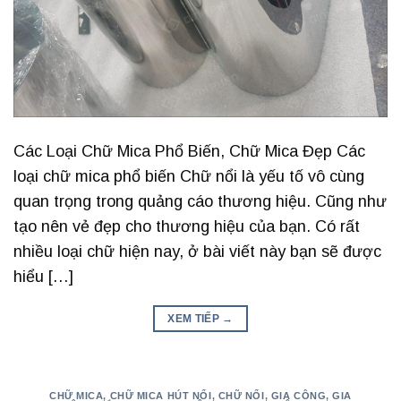
Các Loại Chữ Mica Phổ Biến, Chữ Mica Đẹp Các
loại chữ mica phổ biến Chữ nổi là yếu tố vô cùng
quan trọng trong quảng cáo thương hiệu. Cũng như
tạo nên vẻ đẹp cho thương hiệu của bạn. Có rất
nhiều loại chữ hiện nay, ở bài viết này bạn sẽ được
hiểu […]
XEM TIẾP
→
CHỮ MICA
,
CHỮ MICA HÚT NỔI
,
CHỮ NỔI
,
GIA CÔNG
,
GIA