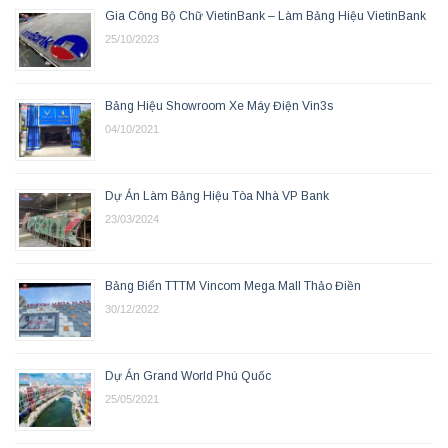
Gia Công Bộ Chữ VietinBank – Làm Bảng Hiệu VietinBank
25/10/2023
Bảng Hiệu Showroom Xe Máy Điện Vin3s
04/10/2021
Dự Án Làm Bảng Hiệu Tòa Nhà VP Bank
23/03/2024
Bảng Biển TTTM Vincom Mega Mall Thảo Điền
30/12/2022
Dự Án Grand World Phú Quốc
25/05/2021