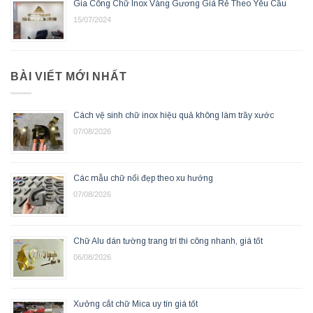
Gia Công Chữ Inox Vàng Gương Giá Rẻ Theo Yêu Cầu
15/07/2024
BÀI VIẾT MỚI NHẤT
Cách vệ sinh chữ inox hiệu quả không làm trầy xước
07/08/2026
Các mẫu chữ nổi đẹp theo xu hướng
07/08/2026
Chữ Alu dán tường trang trí thi công nhanh, giá tốt
06/08/2026
Xưởng cắt chữ Mica uy tín giá tốt