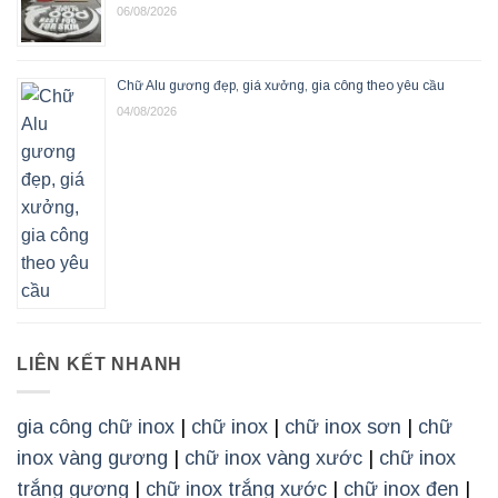
06/08/2026
Chữ Alu gương đẹp, giá xưởng, gia công theo yêu cầu
04/08/2026
LIÊN KẾT NHANH
gia công chữ inox
|
chữ inox
|
chữ inox sơn
|
chữ
inox vàng gương
|
chữ inox vàng xước
|
chữ inox
trắng gương
|
chữ inox trắng xước
|
chữ inox đen
|