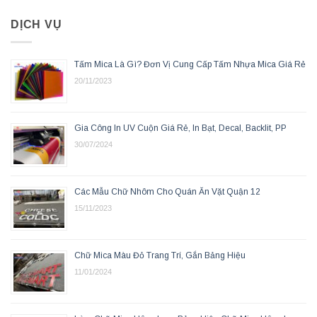
DỊCH VỤ
Tấm Mica Là Gì? Đơn Vị Cung Cấp Tấm Nhựa Mica Giá Rẻ
20/11/2023
Gia Công In UV Cuộn Giá Rẻ, In Bạt, Decal, Backlit, PP
30/07/2024
Các Mẫu Chữ Nhôm Cho Quán Ăn Vặt Quận 12
15/11/2023
Chữ Mica Màu Đỏ Trang Trí, Gắn Bảng Hiệu
11/01/2024