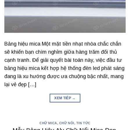
Bảng hiệu mica Một mặt tiền nhạt nhòa chắc chắn
sẽ khiến bạn chìm nghỉm giữa hàng trăm đối thủ
cạnh tranh. Để giải quyết bài toán này, việc đầu tư
bảng hiệu mica kết hợp hệ thống đèn led phát sáng
đang là xu hướng được ưa chuộng bậc nhất, mang
lại vẻ đẹp […]
XEM TIẾP
→
CHỮ MICA
,
CHỮ NỔI
,
TIN TỨC