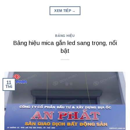
XEM TIẾP
→
BẢNG HIỆU
Bảng hiệu mica gắn led sang trọng, nổi
bật
11
Th6