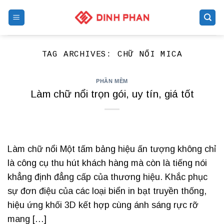
Skip
to
content
TAG ARCHIVES:
CHỮ NỔI MICA
PHẦN MỀM
Làm chữ nổi trọn gói, uy tín, giá tốt
Làm chữ nổi Một tấm bảng hiệu ấn tượng không chỉ
là công cụ thu hút khách hàng mà còn là tiếng nói
khẳng định đẳng cấp của thương hiệu. Khắc phục
sự đơn điệu của các loại biển in bạt truyền thống,
hiệu ứng khối 3D kết hợp cùng ánh sáng rực rỡ
mang […]