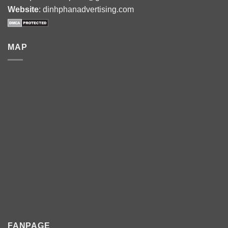
Website
: dinhphanadvertising.com
MAP
FANPAGE