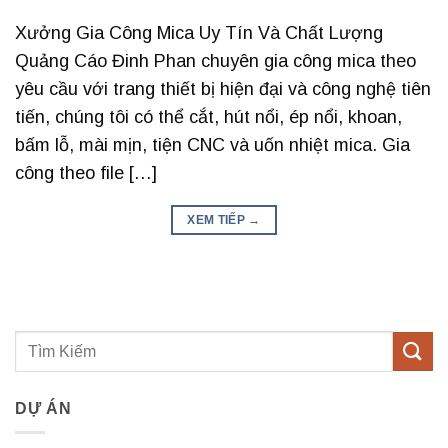
Xưởng Gia Công Mica Uy Tín Và Chất Lượng
Quảng Cáo Đinh Phan chuyên gia công mica theo
yêu cầu với trang thiết bị hiện đại và công nghệ tiên
tiến, chúng tôi có thể cắt, hút nổi, ép nổi, khoan,
bấm lỗ, mài mịn, tiện CNC và uốn nhiệt mica. Gia
công theo file […]
XEM TIẾP
→
DỰ ÁN