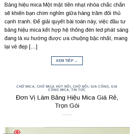
Bảng hiệu mica Một mặt tiền nhạt nhòa chắc chắn
sẽ khiến bạn chìm nghỉm giữa hàng trăm đối thủ
cạnh tranh. Để giải quyết bài toán này, việc đầu tư
bảng hiệu mica kết hợp hệ thống đèn led phát sáng
đang là xu hướng được ưa chuộng bậc nhất, mang
lại vẻ đẹp […]
XEM TIẾP
→
CHỮ MICA
,
CHỮ MICA HÚT NỔI
,
CHỮ NỔI
,
GIA CÔNG
,
GIA
CÔNG MICA
,
TIN TỨC
Đơn Vị Làm Bảng Hiệu Mica Giá Rẻ,
Trọn Gói