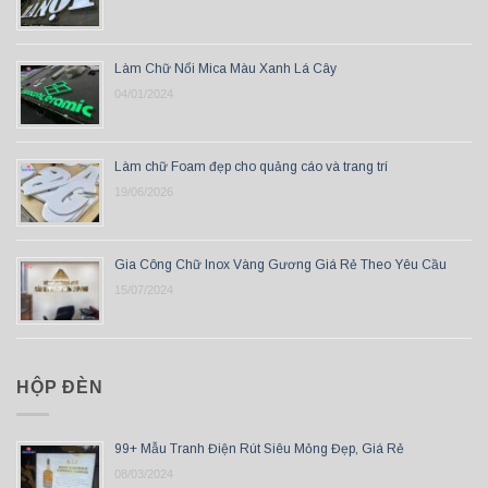
Làm Chữ Nổi Mica Màu Xanh Lá Cây
04/01/2024
Làm chữ Foam đẹp cho quảng cáo và trang trí
19/06/2026
Gia Công Chữ Inox Vàng Gương Giá Rẻ Theo Yêu Cầu
15/07/2024
HỘP ĐÈN
99+ Mẫu Tranh Điện Rút Siêu Mỏng Đẹp, Giá Rẻ
08/03/2024