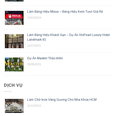
Làm Bảng Hiệu Mixue – Bảng Hiệu Kem Tươi Giá Rẻ
22/03/2024
Làm Bảng Hiệu Khách Sạn – Dự Án VinPearl Luxury Hotel
Landmark 81
11/07/2021
Dự Án Masteri Thảo Điền
26/05/2021
DỊCH VỤ
Làm Chữ Inox Vàng Gương Cho Nha Khoa HCM
11/12/2023