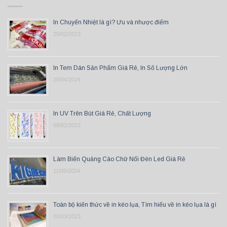
In Chuyển Nhiệt là gì? Ưu và nhược điểm
25/02/2023
In Tem Dán Sản Phẩm Giá Rẻ, In Số Lượng Lớn
26/04/2024
In UV Trên Bút Giá Rẻ, Chất Lượng
09/02/2023
Làm Biển Quảng Cáo Chữ Nổi Đèn Led Giá Rẻ
11/05/2024
Toàn bộ kiến thức về in kéo lụa, Tìm hiểu về in kéo lụa là gì
02/03/2023