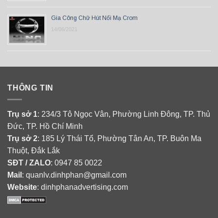
Gia Công Chữ Hút Nổi Mạ Crom
14/06/2021
THÔNG TIN
Trụ sở 1
: 234/3 Tô Ngọc Vân, Phường Linh Đông, TP. Thủ
Đức, TP. Hồ Chí Minh
Trụ sở 2
: 185 Lý Thái Tổ, Phường Tân An, TP. Buôn Ma
Thuột, Đắk Lắk
SĐT / ZALO
: 0947 85 0022
Mail
: quanlv.dinhphan@gmail.com
Website
: dinhphanadvertising.com