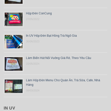
Hộp Đèn ConCung
27/05/2022
In UV Hộp Đèn Bạt Hồng Trà Ngô Gia
30/06/2023
Làm Biển Hút Nổi Vuông Giá Rẻ, Theo Yêu Cầu
15/05/2024
Làm Hộp Đèn Menu Cho Quán Ăn, Trà Sữa, Cafe, Nhà
Hàng
08/03/2024
IN UV