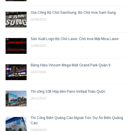
Gia Công Bộ Chữ SamSung, Bộ Chữ Inox Sam Sung
02/06/2022
Sản Xuất Logo Bộ Chữ Lavie, Chữ Inox Mặt Mica Lavie
11/08/2022
Bảng Hiệu Vincom Mega Mall Grand Park Quận 9
01/07/2024
Thi công 108 Hộp đèn Pano Vinfast Toàn Quốc
30/12/2022
Thi Công Biển Quảng Cáo Ngoài Trời, Dự Án Biển Quảng
Cáo
20/09/2023