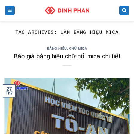
Skip
to
content
TAG ARCHIVES:
LÀM BẢNG HIỆU MICA
BẢNG HIỆU
,
CHỮ MICA
Báo giá bảng hiệu chữ nổi mica chi tiết
27
Th7