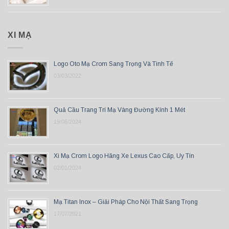
XI MẠ
Logo Oto Mạ Crom Sang Trọng Và Tinh Tế
03/03/2022
Quả Cầu Trang Trí Mạ Vàng Đường Kính 1 Mét
19/06/2024
Xi Mạ Crom Logo Hãng Xe Lexus Cao Cấp, Uy Tín
02/01/2024
Mạ Titan Inox – Giải Pháp Cho Nội Thất Sang Trọng
17/07/2021