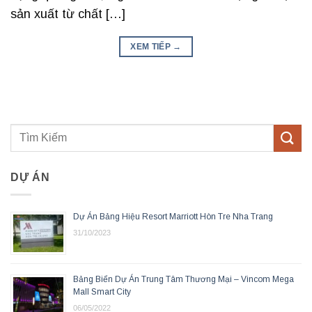
sản xuất từ chất […]
XEM TIẾP
→
DỰ ÁN
Dự Án Bảng Hiệu Resort Marriott Hòn Tre Nha Trang
31/10/2023
Bảng Biển Dự Án Trung Tâm Thương Mại – Vincom Mega
Mall Smart City
06/05/2022