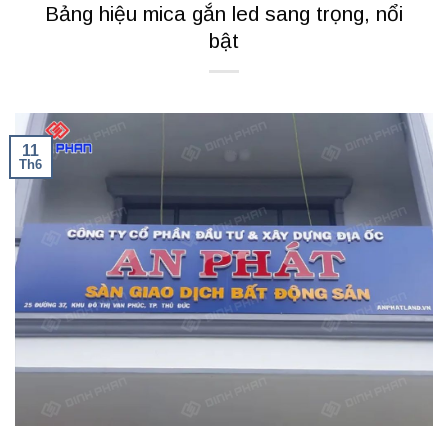
Bảng hiệu mica gắn led sang trọng, nổi
bật
11
Th6