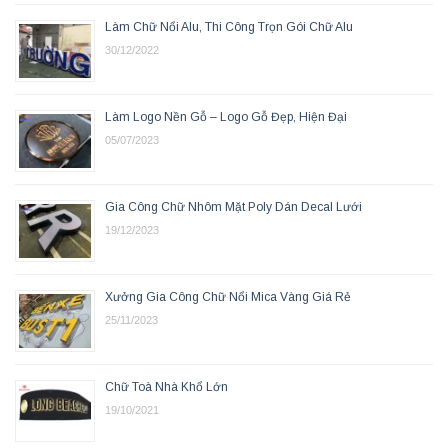
Làm Chữ Nổi Alu, Thi Công Trọn Gói Chữ Alu
30/12/2022
Làm Logo Nền Gỗ – Logo Gỗ Đẹp, Hiện Đại
05/07/2023
Gia Công Chữ Nhôm Mặt Poly Dán Decal Lưới
19/12/2023
Xưởng Gia Công Chữ Nổi Mica Vàng Giá Rẻ
25/11/2023
Chữ Toà Nhà Khổ Lớn
19/10/2021