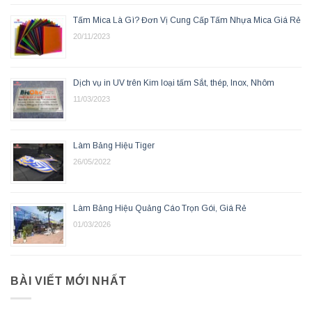
Tấm Mica Là Gì? Đơn Vị Cung Cấp Tấm Nhựa Mica Giá Rẻ
20/11/2023
Dịch vụ in UV trên Kim loại tấm Sắt, thép, Inox, Nhôm
11/03/2023
Làm Bảng Hiệu Tiger
26/05/2022
Làm Bảng Hiệu Quảng Cáo Trọn Gói, Giá Rẻ
01/03/2026
BÀI VIẾT MỚI NHẤT