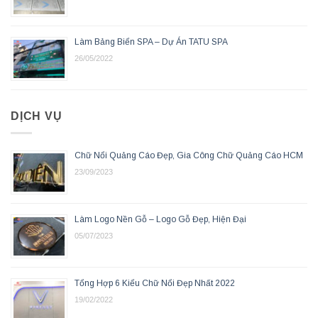
Làm Bảng Biển SPA – Dự Án TATU SPA
26/05/2022
DỊCH VỤ
Chữ Nổi Quảng Cáo Đẹp, Gia Công Chữ Quảng Cáo HCM
23/09/2023
Làm Logo Nền Gỗ – Logo Gỗ Đẹp, Hiện Đại
05/07/2023
Tổng Hợp 6 Kiểu Chữ Nổi Đẹp Nhất 2022
19/02/2022