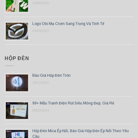
19/06/2026
Logo Oto Mạ Crom Sang Trọng Và Tinh Tế
03/03/2022
HỘP ĐÈN
Báo Giá Hộp Đèn Tròn
18/12/2021
99+ Mẫu Tranh Điện Rút Siêu Mỏng Đẹp, Giá Rẻ
08/03/2024
Hộp Đèn Mica Ép Nổi, Báo Giá Hộp Đèn Ép Nổi Theo Yêu
Cầu