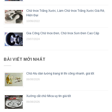
Chữ Inox Trắng Xước, Làm Chữ Inox Trắng Xước Giá Rẻ,
Hiện Đại
10/06/2022
Gia Công Chữ Inox Đen, Chữ Inox Sơn Đen Cao Cấp
23/07/2024
BÀI VIẾT MỚI NHẤT
Chữ Alu dán tường trang trí thi công nhanh, giá tốt
06/08/2026
Xưởng cắt chữ Mica uy tín giá tốt
06/08/2026