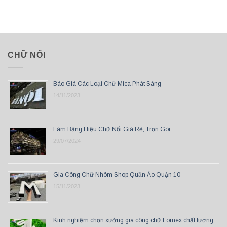
CHỮ NỔI
Báo Giá Các Loại Chữ Mica Phát Sáng
14/11/2023
Làm Bảng Hiệu Chữ Nổi Giá Rẻ, Trọn Gói
29/07/2024
Gia Công Chữ Nhôm Shop Quần Áo Quận 10
15/11/2023
Kinh nghiệm chọn xưởng gia công chữ Fomex chất lượng