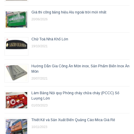
Giá thi công bảng hiệu Alu ngoài trời mới nhất
20/06/2026
Chữ Toà Nhà Khổ Lớn
19/10/2021
Hướng Dẫn Gia Công Ăn Mòn inox, Sản Phẩm Biển Inox Ăn
Mòn
20/07/2021
Làm Bảng Nội quy Phòng cháy chữa cháy (PCCC) Số
Lượng Lớn
01/03/2023
Thiết Kế và Sản Xuất Biển Quảng Cáo Mica Giá Rẻ
10/11/2023