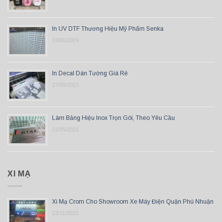
In UV DTF Thương Hiệu Mỹ Phẩm Senka
03/01/2024
In Decal Dán Tường Giá Rẻ
27/09/2023
Làm Bảng Hiệu Inox Trọn Gói, Theo Yêu Cầu
21/05/2021
XI MẠ
Xi Mạ Crom Cho Showroom Xe Máy Điện Quận Phú Nhuận
23/11/2023