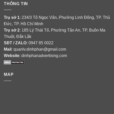
THÔNG TIN
Trụ sở 1
: 234/3 Tô Ngọc Vân, Phường Linh Đông, TP. Thủ
Đức, TP. Hồ Chí Minh
Trụ sở 2
: 185 Lý Thái Tổ, Phường Tân An, TP. Buôn Ma
Thuột, Đắk Lắk
SĐT / ZALO
: 0947 85 0022
Mail
: quanlv.dinhphan@gmail.com
Website
: dinhphanadvertising.com
MAP