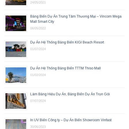
24/05/2021
Bảng Biển Dự Án Trung Tâm Thương Mại – Vincom Mega
Mall Smart City
06/05/2022
Dự Án Hệ Thống Bảng Biển KIGI Beach Resort
01/07/2024
Dự Án Hệ Thống Bảng Biển TTTM Thiso Mall
01/02/2024
Làm Bảng Hiệu Dự Án, Bảng Biển Dự Án Trọn Gói
07/07/2024
In UV Biển Công ty – Dự Án Biển Showroom Vinfast
30/06/2023