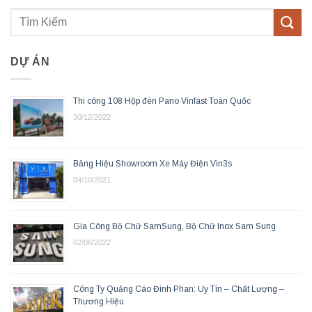
DỰ ÁN
Thi công 108 Hộp đèn Pano Vinfast Toàn Quốc
30/12/2022
Bảng Hiệu Showroom Xe Máy Điện Vin3s
04/10/2021
Gia Công Bộ Chữ SamSung, Bộ Chữ Inox Sam Sung
02/06/2022
Công Ty Quảng Cáo Đinh Phan: Uy Tín – Chất Lượng –
Thương Hiệu