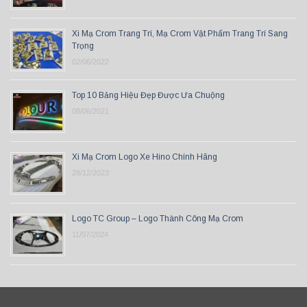
Xi Mạ Crom Trang Trí, Mạ Crom Vật Phẩm Trang Trí Sang
Trọng
02/06/2022
Top 10 Bảng Hiệu Đẹp Được Ưa Chuộng
08/06/2021
Xi Mạ Crom Logo Xe Hino Chính Hãng
28/12/2023
Logo TC Group – Logo Thành Công Mạ Crom
11/07/2024