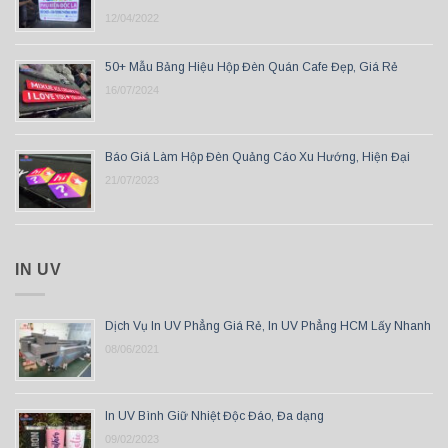
12/04/2022
50+ Mẫu Bảng Hiệu Hộp Đèn Quán Cafe Đẹp, Giá Rẻ
16/07/2024
Báo Giá Làm Hộp Đèn Quảng Cáo Xu Hướng, Hiện Đại
21/07/2023
IN UV
Dịch Vụ In UV Phẳng Giá Rẻ, In UV Phẳng HCM Lấy Nhanh
08/06/2021
In UV Bình Giữ Nhiệt Độc Đáo, Đa dạng
09/02/2023