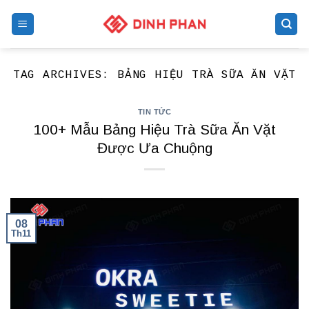
Skip
to
content
TAG ARCHIVES:
BẢNG HIỆU TRÀ SỮA ĂN VẶT
TIN TỨC
100+ Mẫu Bảng Hiệu Trà Sữa Ăn Vặt
Được Ưa Chuộng
08
Th11