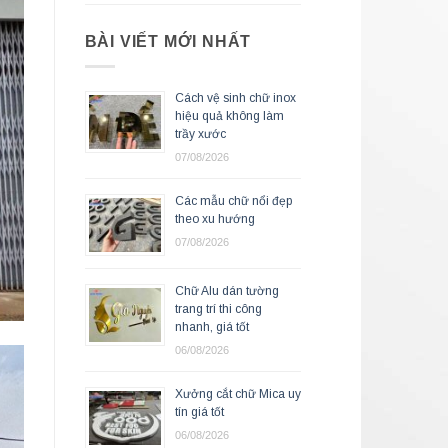
BÀI VIẾT MỚI NHẤT
Cách vệ sinh chữ inox
hiệu quả không làm
trầy xước
07/08/2026
Các mẫu chữ nổi đẹp
theo xu hướng
07/08/2026
Chữ Alu dán tường
trang trí thi công
nhanh, giá tốt
06/08/2026
Xưởng cắt chữ Mica uy
tín giá tốt
06/08/2026