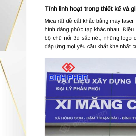
Tính linh hoạt trong thiết kế và g
Mica rất dễ cắt khắc bằng máy laser
hình dáng phức tạp khác nhau. Điều 
bộ chữ nổi 3d sắc nét, những logo 
đáp ứng mọi yêu cầu khắt khe nhất c