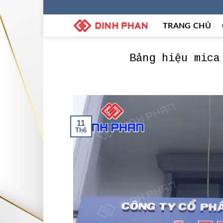
Skip
to
TRANG CHỦ
content
Bảng hiệu mica
11
Th6