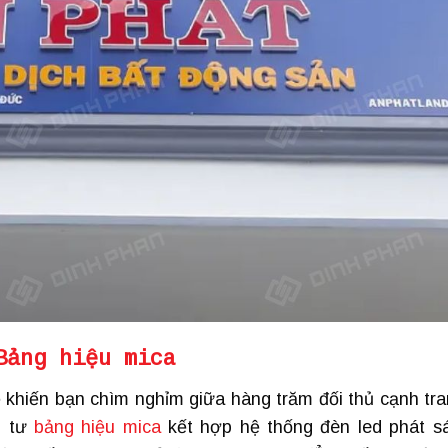
Bảng hiệu mica
 khiến bạn chìm nghỉm giữa hàng trăm đối thủ cạnh tra
u tư
bảng hiệu mica
kết hợp hệ thống đèn led phát s