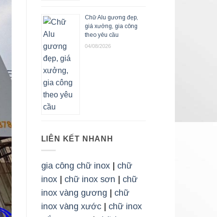
Chữ Alu gương đẹp,
giá xưởng, gia công
theo yêu cầu
04/08/2026
LIÊN KẾT NHANH
gia công chữ inox
|
chữ
inox
|
chữ inox sơn
|
chữ
inox vàng gương
|
chữ
inox vàng xước
|
chữ inox