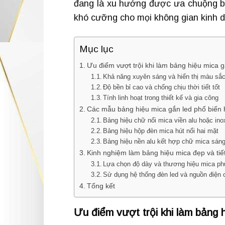
đang là xu hướng được ưa chuộng bậ
khó cưỡng cho mọi không gian kinh 
Mục lục
Ưu điểm vượt trội khi làm bảng hiệu mica g
Khả năng xuyên sáng và hiển thị màu sắc
Độ bền bỉ cao và chống chịu thời tiết tốt
Tính linh hoạt trong thiết kế và gia công
Các mẫu bảng hiệu mica gắn led phổ biến 
Bảng hiệu chữ nổi mica viền alu hoặc ino
Bảng hiệu hộp đèn mica hút nổi hai mặt
Bảng hiệu nền alu kết hợp chữ mica sán
Kinh nghiệm làm bảng hiệu mica đẹp và tiế
Lựa chọn độ dày và thương hiệu mica p
Sử dụng hệ thống đèn led và nguồn điện 
Tổng kết
Ưu điểm vượt trội khi làm bảng 