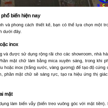
 phổ biến hiện nay
h và phong cách thiết kế, bạn có thể lựa chọn một tr
h dưới đây.
hoặc inox
ọng và được sử dụng rộng rãi cho các showroom, nhà hà
Phần mặt chữ làm bằng mica xuyên sáng, trong khi p
lu hoặc inox (trắng xước, vàng gương) để tạo độ cứng 
, phần mặt chữ sẽ sáng rực, tạo ra hiệu ứng thị giác
ai mặt
ng làm biển vẫy (biển treo vuông góc với mặt tiền). 