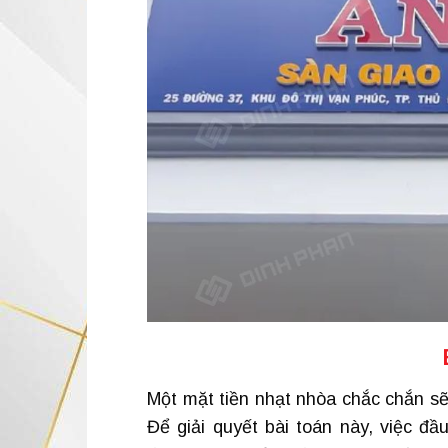
Một mặt tiền nhạt nhòa chắc chắn sẽ
Để giải quyết bài toán này, việc đầ