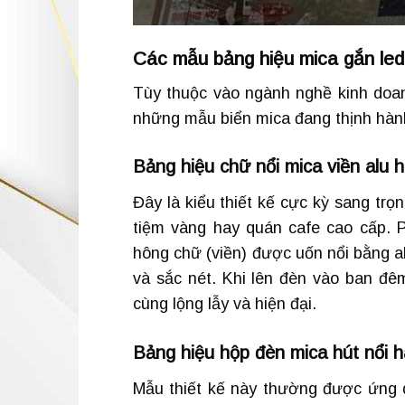
Các mẫu bảng hiệu mica gắn led
Tùy thuộc vào ngành nghề kinh doan
những mẫu biển mica đang thịnh hàn
Bảng hiệu chữ nổi mica viền alu 
Đây là kiểu thiết kế cực kỳ sang tr
tiệm vàng hay quán cafe cao cấp. 
hông chữ (viền) được uốn nổi bằng a
và sắc nét. Khi lên đèn vào ban đêm
cùng lộng lẫy và hiện đại.
Bảng hiệu hộp đèn mica hút nổi h
Mẫu thiết kế này thường được ứng dụ