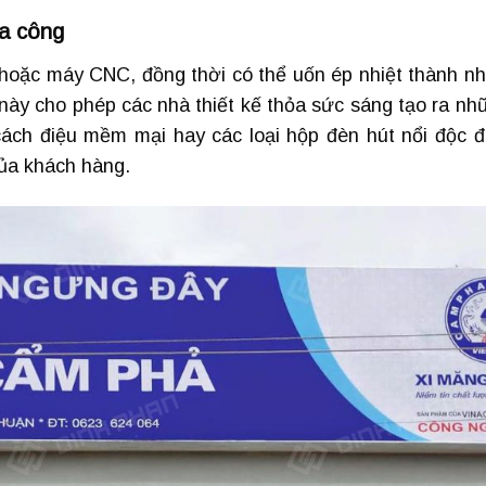
ia công
 hoặc máy CNC, đồng thời có thể uốn ép nhiệt thành nh
này cho phép các nhà thiết kế thỏa sức sáng tạo ra nh
cách điệu mềm mại hay các loại hộp đèn hút nổi độc đ
ủa khách hàng.