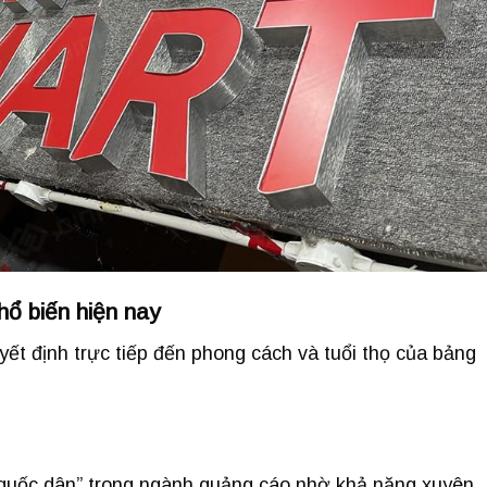
hổ biến hiện nay
uyết định trực tiếp đến phong cách và tuổi thọ của bảng
u “quốc dân” trong ngành quảng cáo nhờ khả năng xuyên