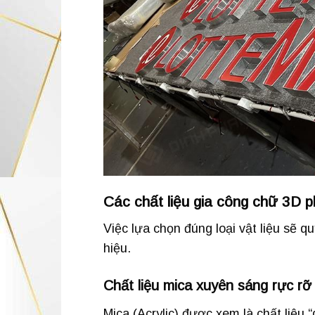
Các chất liệu gia công chữ 3D p
Việc lựa chọn đúng loại vật liệu sẽ q
hiệu.
Chất liệu mica xuyên sáng rực rỡ
Mica (Acrylic) được xem là chất liệ