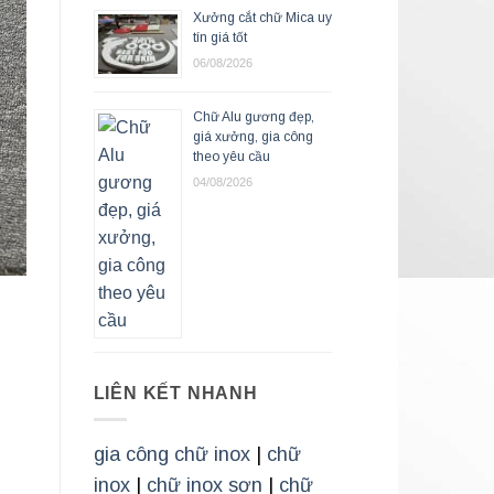
Xưởng cắt chữ Mica uy
tín giá tốt
06/08/2026
Chữ Alu gương đẹp,
giá xưởng, gia công
theo yêu cầu
04/08/2026
LIÊN KẾT NHANH
gia công chữ inox
|
chữ
inox
|
chữ inox sơn
|
chữ