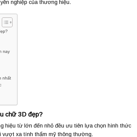
uyên nghiệp của thương hiệu.
đẹp?
n nay
h nhất
c
ệu chữ 3D đẹp?
 hiệu từ lớn đến nhỏ đều ưu tiên lựa chọn hình thức
ại vượt xa tính thẩm mỹ thông thường.