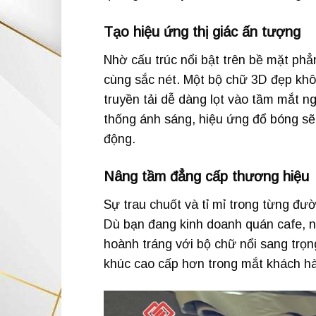
Tạo hiệu ứng thị giác ấn tượng
Nhờ cấu trúc nổi bật trên bề mặt phẳ
cùng sắc nét. Một bộ chữ 3D đẹp khô
truyền tải dễ dàng lọt vào tầm mắt n
thống ánh sáng, hiệu ứng đổ bóng sẽ 
động.
Nâng tầm đẳng cấp thương hiệu
Sự trau chuốt và tỉ mỉ trong từng đư
Dù bạn đang kinh doanh quán cafe, n
hoành tráng với bộ chữ nổi sang trọ
khúc cao cấp hơn trong mắt khách h