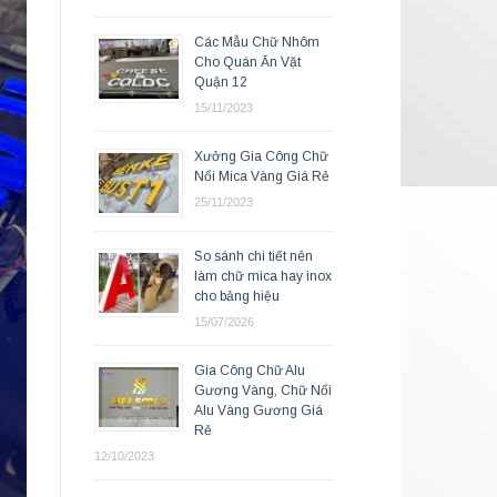
Các Mẫu Chữ Nhôm
Cho Quán Ăn Vặt
Quận 12
15/11/2023
Xưởng Gia Công Chữ
Nổi Mica Vàng Giá Rẻ
25/11/2023
So sánh chi tiết nên
làm chữ mica hay inox
cho bảng hiệu
15/07/2026
Gia Công Chữ Alu
Gương Vàng, Chữ Nổi
Alu Vàng Gương Giá
Rẻ
12/10/2023