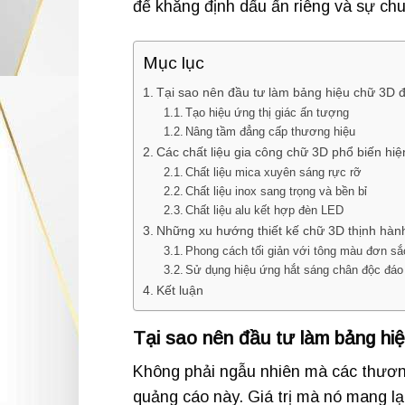
để khẳng định dấu ấn riêng và sự ch
Mục lục
Tại sao nên đầu tư làm bảng hiệu chữ 3D 
Tạo hiệu ứng thị giác ấn tượng
Nâng tầm đẳng cấp thương hiệu
Các chất liệu gia công chữ 3D phổ biến hiệ
Chất liệu mica xuyên sáng rực rỡ
Chất liệu inox sang trọng và bền bỉ
Chất liệu alu kết hợp đèn LED
Những xu hướng thiết kế chữ 3D thịnh hàn
Phong cách tối giản với tông màu đơn sắ
Sử dụng hiệu ứng hắt sáng chân độc đáo
Kết luận
Tại sao nên đầu tư làm bảng hi
Không phải ngẫu nhiên mà các thương
quảng cáo này. Giá trị mà nó mang l