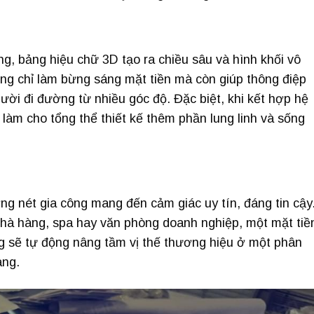
ng, bảng hiệu chữ 3D tạo ra chiều sâu và hình khối vô
ng chỉ làm bừng sáng mặt tiền mà còn giúp thông điệp
gười đi đường từ nhiều góc độ. Đặc biệt, khi kết hợp hệ
làm cho tổng thể thiết kế thêm phần lung linh và sống
ờng nét gia công mang đến cảm giác uy tín, đáng tin cậy
hà hàng, spa hay văn phòng doanh nghiệp, một mặt tiề
ng sẽ tự động nâng tầm vị thế thương hiệu ở một phân
àng.