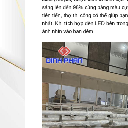
sáng lên đến 98% cùng bảng màu cực 
tiên tiến, thợ thi công có thể giúp 
nhất. Khi tích hợp đèn LED bên trong
ánh nhìn vào ban đêm.