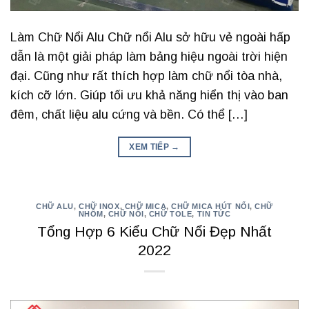
Làm Chữ Nổi Alu Chữ nổi Alu sở hữu vẻ ngoài hấp
dẫn là một giải pháp làm bảng hiệu ngoài trời hiện
đại. Cũng như rất thích hợp làm chữ nổi tòa nhà,
kích cỡ lớn. Giúp tối ưu khả năng hiển thị vào ban
đêm, chất liệu alu cứng và bền. Có thể […]
XEM TIẾP
→
CHỮ ALU
,
CHỮ INOX
,
CHỮ MICA
,
CHỮ MICA HÚT NỔI
,
CHỮ
NHÔM
,
CHỮ NỔI
,
CHỮ TOLE
,
TIN TỨC
Tổng Hợp 6 Kiểu Chữ Nổi Đẹp Nhất
2022