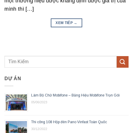
một thương hiệu được khẳng định được giá trị của
mình thì […]
XEM TIẾP
→
DỰ ÁN
Làm Bộ Chữ Mobifone – Bảng Hiệu Mobifone Trọn Gói
05/06/2023
Thi công 108 Hộp đèn Pano Vinfast Toàn Quốc
30/12/2022