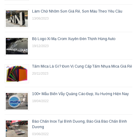
Làm Chữ Nhôm Sơn Giá Rẻ, Sơn Màu Theo Yêu Cầu
13/06/2023
Bộ Logo Xi Mạ Crom Xuyên Đèn Thịnh Hùng Auto
19/12/2023
Tấm Mica Là Gì? Đơn Vị Cung Cấp Tấm Nhựa Mica Giá Rẻ
20/11/2023
100+ Mẫu Biển Vẫy Quảng Cáo Đẹp, Xu Hướng Hiện Nay
18/04/2022
Bào Chấn Inox Tại Bình Dương, Báo Giá Bào Chấn Bình
Dương
03/06/2022