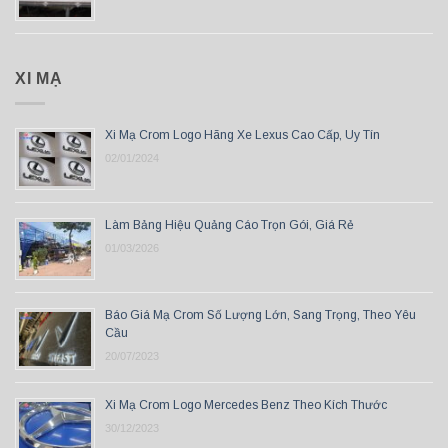
XI MẠ
Xi Mạ Crom Logo Hãng Xe Lexus Cao Cấp, Uy Tín
02/01/2024
Làm Bảng Hiệu Quảng Cáo Trọn Gói, Giá Rẻ
01/03/2026
Báo Giá Mạ Crom Số Lượng Lớn, Sang Trọng, Theo Yêu
Cầu
20/07/2023
Xi Mạ Crom Logo Mercedes Benz Theo Kích Thước
30/12/2023