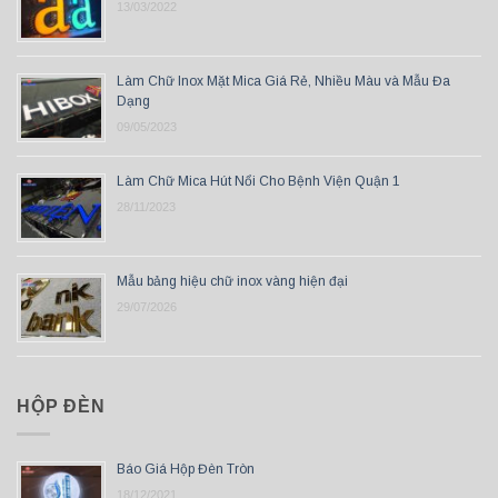
13/03/2022
Làm Chữ Inox Mặt Mica Giá Rẻ, Nhiều Màu và Mẫu Đa
Dạng
09/05/2023
Làm Chữ Mica Hút Nổi Cho Bệnh Viện Quận 1
28/11/2023
Mẫu bảng hiệu chữ inox vàng hiện đại
29/07/2026
HỘP ĐÈN
Báo Giá Hộp Đèn Tròn
18/12/2021