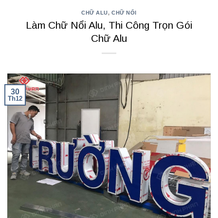
CHỮ ALU
,
CHỮ NỔI
Làm Chữ Nổi Alu, Thi Công Trọn Gói
Chữ Alu
30
Th12