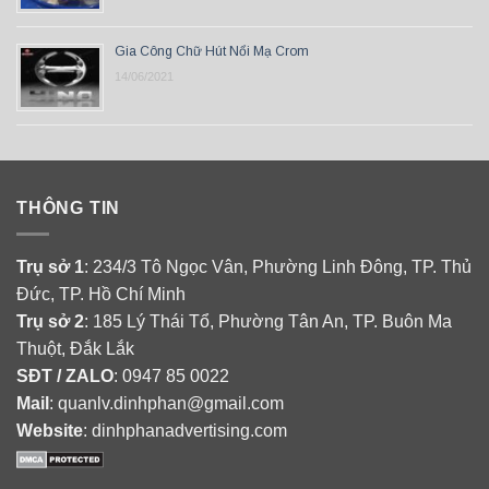
Gia Công Chữ Hút Nổi Mạ Crom
14/06/2021
THÔNG TIN
Trụ sở 1
: 234/3 Tô Ngọc Vân, Phường Linh Đông, TP. Thủ
Đức, TP. Hồ Chí Minh
Trụ sở 2
: 185 Lý Thái Tổ, Phường Tân An, TP. Buôn Ma
Thuột, Đắk Lắk
SĐT / ZALO
: 0947 85 0022
Mail
: quanlv.dinhphan@gmail.com
Website
: dinhphanadvertising.com