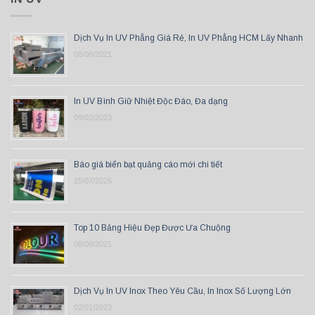
Dịch Vụ In UV Phẳng Giá Rẻ, In UV Phẳng HCM Lấy Nhanh
08/06/2021
In UV Bình Giữ Nhiệt Độc Đáo, Đa dạng
09/02/2023
Báo giá biển bạt quảng cáo mới chi tiết
15/07/2026
Top 10 Bảng Hiệu Đẹp Được Ưa Chuộng
08/06/2021
Dịch Vụ In UV Inox Theo Yêu Cầu, In Inox Số Lượng Lớn
02/01/2023