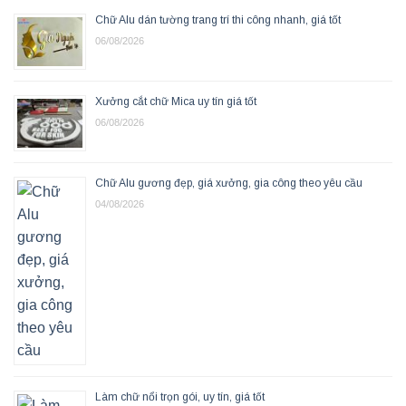
Chữ Alu dán tường trang trí thi công nhanh, giá tốt
06/08/2026
Xưởng cắt chữ Mica uy tín giá tốt
06/08/2026
Chữ Alu gương đẹp, giá xưởng, gia công theo yêu cầu
04/08/2026
Làm chữ nổi trọn gói, uy tín, giá tốt