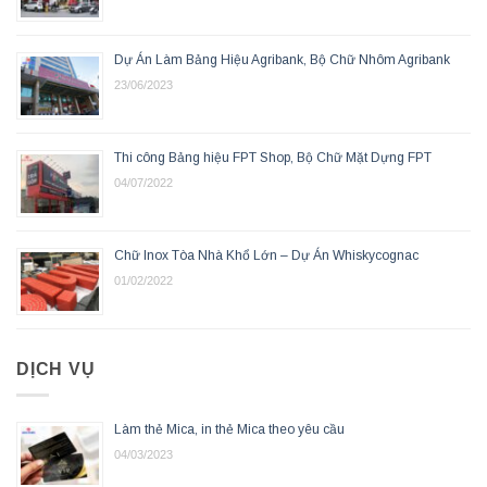
Dự Án Làm Bảng Hiệu Agribank, Bộ Chữ Nhôm Agribank
23/06/2023
Thi công Bảng hiệu FPT Shop, Bộ Chữ Mặt Dựng FPT
04/07/2022
Chữ Inox Tòa Nhà Khổ Lớn – Dự Án Whiskycognac
01/02/2022
DỊCH VỤ
Làm thẻ Mica, in thẻ Mica theo yêu cầu
04/03/2023