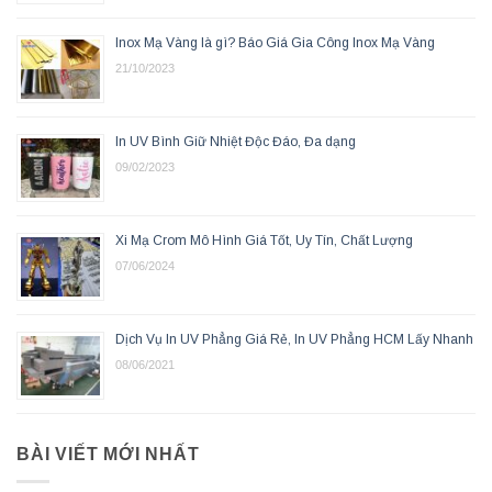
Inox Mạ Vàng là gì? Báo Giá Gia Công Inox Mạ Vàng
21/10/2023
In UV Bình Giữ Nhiệt Độc Đáo, Đa dạng
09/02/2023
Xi Mạ Crom Mô Hình Giá Tốt, Uy Tín, Chất Lượng
07/06/2024
Dịch Vụ In UV Phẳng Giá Rẻ, In UV Phẳng HCM Lấy Nhanh
08/06/2021
BÀI VIẾT MỚI NHẤT