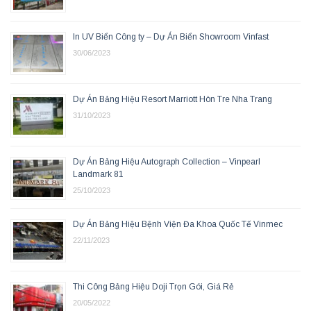
In UV Biển Công ty – Dự Án Biển Showroom Vinfast
30/06/2023
Dự Án Bảng Hiệu Resort Marriott Hòn Tre Nha Trang
31/10/2023
Dự Án Bảng Hiệu Autograph Collection – Vinpearl
Landmark 81
25/10/2023
Dự Án Bảng Hiệu Bệnh Viện Đa Khoa Quốc Tế Vinmec
22/11/2023
Thi Công Bảng Hiệu Doji Trọn Gói, Giá Rẻ
20/05/2022