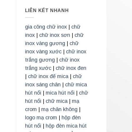
LIÊN KẾT NHANH
gia công chữ inox
|
chữ
inox
|
chữ inox sơn
|
chữ
inox vàng gương
|
chữ
inox vàng xước
|
chữ inox
trắng gương
|
chữ inox
trắng xước
|
chữ inox đen
|
chữ inox đế mica
|
chữ
inox sáng chân
|
chữ mica
hút nổi
|
mica hút nổi
|
chữ
hút nổi
|
chữ mica
|
mạ
crom
|
mạ chân không
|
logo mạ crom
|
hộp đèn
hút nổi
|
hộp đèn mica hút