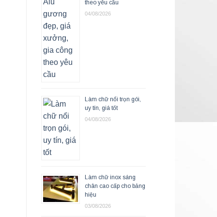
theo yêu cầu
04/08/2026
Làm chữ nổi trọn gói,
uy tín, giá tốt
04/08/2026
Làm chữ inox sáng
chân cao cấp cho bảng
hiệu
03/08/2026