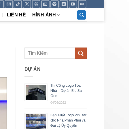
LIÊN HỆ
HÌNH ẢNH
DỰ ÁN
Thi Công Logo Tòa
Nhà – Dự án Blu Sai
Gon
04/06/2022
Sản Xuất Logo VinFast
cho Nhà Phân Phối và
Đại Lý Ủy Quyền