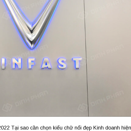
022 Tại sao cần chọn kiểu chữ nổi đẹp Kinh doanh hiệ