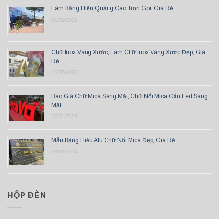
Làm Bảng Hiệu Quảng Cáo Trọn Gói, Giá Rẻ
01/03/2026
Chữ Inox Vàng Xước, Làm Chữ Inox Vàng Xước Đẹp, Giá
Rẻ
16/05/2022
Báo Giá Chữ Mica Sáng Mặt, Chữ Nổi Mica Gắn Led Sáng
Mặt
27/11/2023
Mẫu Bảng Hiệu Alu Chữ Nổi Mica Đẹp, Giá Rẻ
06/01/2024
HỘP ĐÈN