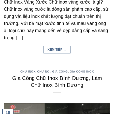
Chữ Inox Vàng Xước Chữ inox vàng xước là gì?
Chữ inox vàng xước là dòng sản phẩm cao cấp, sử
dụng vật liệu inox chất lượng đạt chuẩn trên thị
trường. Với bề mặt xước tinh tế và màu vàng óng
ả, loại chữ này mang đến vẻ đẹp đẳng cấp và sang
trọng […]
XEM TIẾP
→
CHỮ INOX
,
CHỮ NỔI
,
GIA CÔNG
,
GIA CÔNG INOX
Gia Công Chữ Inox Bình Dương, Làm
Chữ Inox Bình Dương
18