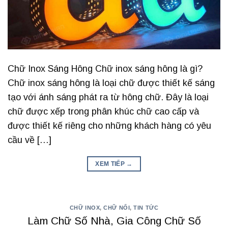
Chữ Inox Sáng Hông Chữ inox sáng hông là gì?
Chữ inox sáng hông là loại chữ được thiết kế sáng
tạo với ánh sáng phát ra từ hông chữ. Đây là loại
chữ được xếp trong phân khúc chữ cao cấp và
được thiết kế riêng cho những khách hàng có yêu
cầu về […]
XEM TIẾP
→
CHỮ INOX
,
CHỮ NỔI
,
TIN TỨC
Làm Chữ Số Nhà, Gia Công Chữ Số