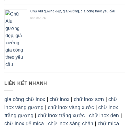
Chữ Alu gương đẹp, giá xưởng, gia công theo yêu cầu
04/08/2026
LIÊN KẾT NHANH
gia công chữ inox
|
chữ inox
|
chữ inox sơn
|
chữ
inox vàng gương
|
chữ inox vàng xước
|
chữ inox
trắng gương
|
chữ inox trắng xước
|
chữ inox đen
|
chữ inox đế mica
|
chữ inox sáng chân
|
chữ mica