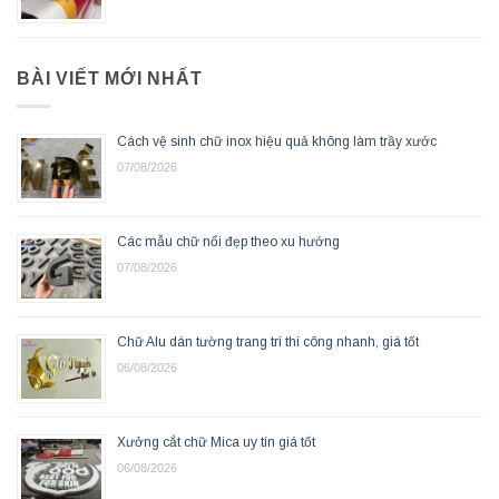
BÀI VIẾT MỚI NHẤT
Cách vệ sinh chữ inox hiệu quả không làm trầy xước
07/08/2026
Các mẫu chữ nổi đẹp theo xu hướng
07/08/2026
Chữ Alu dán tường trang trí thi công nhanh, giá tốt
06/08/2026
Xưởng cắt chữ Mica uy tín giá tốt
06/08/2026