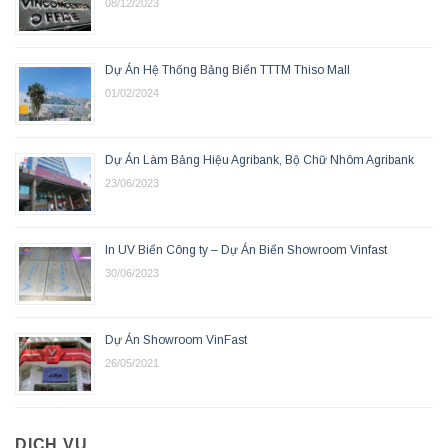
08/12/2023
Dự Án Hệ Thống Bảng Biển TTTM Thiso Mall
01/02/2024
Dự Án Làm Bảng Hiệu Agribank, Bộ Chữ Nhôm Agribank
23/06/2023
In UV Biển Công ty – Dự Án Biển Showroom Vinfast
30/06/2023
Dự Án Showroom VinFast
26/05/2021
DỊCH VỤ