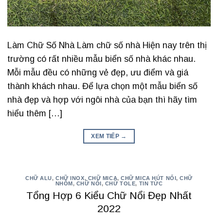
Làm Chữ Số Nhà Làm chữ số nhà Hiện nay trên thị
trường có rất nhiều mẫu biển số nhà khác nhau.
Mỗi mẫu đều có những vẻ đẹp, ưu điểm và giá
thành khách nhau. Để lựa chọn một mẫu biển số
nhà đẹp và hợp với ngôi nhà của bạn thì hãy tìm
hiểu thêm […]
XEM TIẾP
→
CHỮ ALU
,
CHỮ INOX
,
CHỮ MICA
,
CHỮ MICA HÚT NỔI
,
CHỮ
NHÔM
,
CHỮ NỔI
,
CHỮ TOLE
,
TIN TỨC
Tổng Hợp 6 Kiểu Chữ Nổi Đẹp Nhất
2022