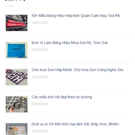
50+ Mẫu Bảng Hiệu Hộp Đèn Quán Cafe Đẹp, Giá Rẻ
16/07/2024
Đơn Vị Làm Bảng Hiệu Mica Giá Rẻ, Trọn Gói
09/02/2023
Chữ Inox Sơn Hấp Nhiệt, Chữ Inox Sơn Công Nghệ Oto
02/11/2021
Các mẫu chữ nổi đẹp theo xu hướng
07/08/2026
Dịch vụ in UV trên Kim loại tấm Sắt, thép, Inox, Nhôm
11/03/2023