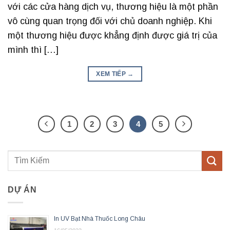
với các cửa hàng dịch vụ, thương hiệu là một phần
vô cùng quan trọng đối với chủ doanh nghiệp. Khi
một thương hiệu được khẳng định được giá trị của
mình thì […]
XEM TIẾP
→
1
2
3
4
5
DỰ ÁN
In UV Bạt Nhà Thuốc Long Châu