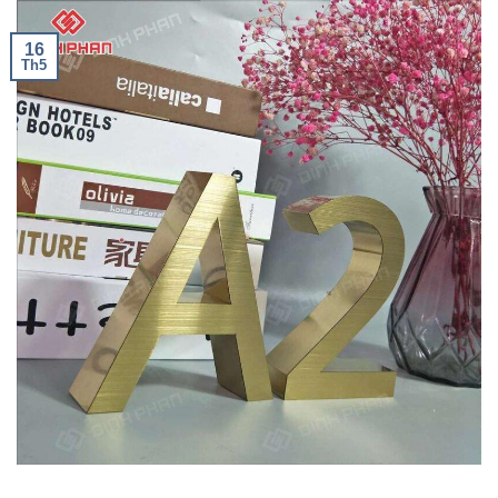
16
Th5