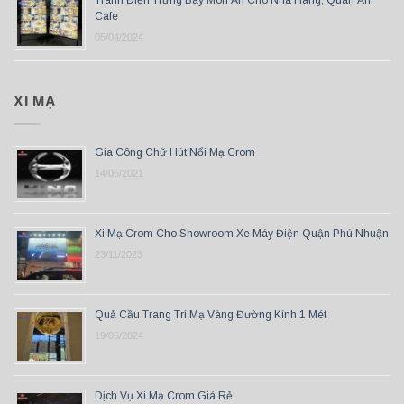
Tranh Điện Trưng Bày Món Ăn Cho Nhà Hàng, Quán Ăn,
Cafe
05/04/2024
XI MẠ
Gia Công Chữ Hút Nổi Mạ Crom
14/06/2021
Xi Mạ Crom Cho Showroom Xe Máy Điện Quận Phú Nhuận
23/11/2023
Quả Cầu Trang Trí Mạ Vàng Đường Kính 1 Mét
19/06/2024
Dịch Vụ Xi Mạ Crom Giá Rẻ