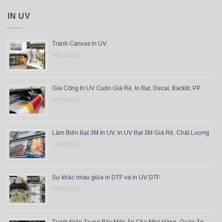
IN UV
Tranh Canvas In UV
08/03/2023
Gia Công In UV Cuộn Giá Rẻ, In Bạt, Decal, Backlit, PP
30/07/2024
Làm Biển Bạt 3M In UV, In UV Bạt 3M Giá Rẻ, Chất Lượng
14/07/2021
Sự khác nhau giữa in DTF và in UV DTF
04/03/2023