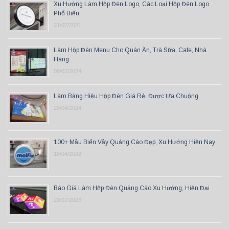
Xu Hướng Làm Hộp Đèn Logo, Các Loại Hộp Đèn Logo
Phổ Biến
21/07/2021
Làm Hộp Đèn Menu Cho Quán Ăn, Trà Sữa, Cafe, Nhà
Hàng
08/03/2024
Làm Bảng Hiệu Hộp Đèn Giá Rẻ, Được Ưa Chuộng
20/04/2024
100+ Mẫu Biển Vẫy Quảng Cáo Đẹp, Xu Hướng Hiện Nay
18/04/2022
Báo Giá Làm Hộp Đèn Quảng Cáo Xu Hướng, Hiện Đại
21/07/2023