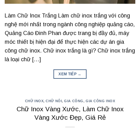
Làm Chữ Inox Trắng Làm chữ inox trắng với công
nghệ mới nhất trong ngành công nghiệp quảng cáo,
Quảng Cáo Đinh Phan được trang bị đầy đủ, máy
móc thiết bị hiện đại để thực hiện các dự án gia
công chữ inox. Chữ inox trắng là gì? Chữ inox trắng
là loại chữ […]
XEM TIẾP
→
CHỮ INOX
,
CHỮ NỔI
,
GIA CÔNG
,
GIA CÔNG INOX
Chữ Inox Vàng Xước, Làm Chữ Inox
Vàng Xước Đẹp, Giá Rẻ