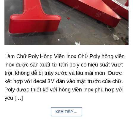
Làm Chữ Poly Hông Viền Inox Chữ Poly hông viền
inox được sản xuất từ ​​tấm poly có hiệu suất vượt
trội, không dễ bị trầy xước và lâu mài mòn. Được
kết hợp với decal 3M dán vào mặt trước của chữ.
Poly được thiết kế với hông viền inox phù hợp với
yêu […]
XEM TIẾP
→