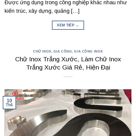
Được ứng dụng trong công nghiệp khác nhau như
kiến ​​trúc, xây dựng, quảng […]
XEM TIẾP
→
CHỮ INOX
,
GIA CÔNG
,
GIA CÔNG INOX
Chữ Inox Trắng Xước, Làm Chữ Inox
Trắng Xước Giá Rẻ, Hiện Đại
10
Th6