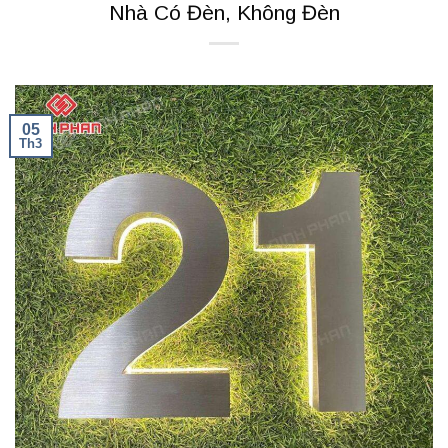
Nhà Có Đèn, Không Đèn
05
Th3