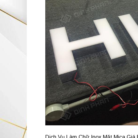
Dịch Vụ Làm Chữ Inox Mặt Mica Giá R