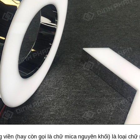
iền (hay còn gọi là chữ mica nguyên khối) là loại chữ 