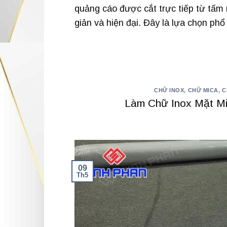
quảng cáo được cắt trực tiếp từ tấm m
giản và hiện đại. Đây là lựa chọn phổ
CHỮ INOX
,
CHỮ MICA
,
C
Làm Chữ Inox Mặt M
09
Th5