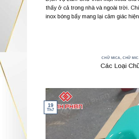
thấy ở cả trong nhà và ngoài trời. C
inox bóng bẩy mang lại cảm giác hiện
CHỮ MICA
,
CHỮ MIC
Các Loại Ch
19
Th7