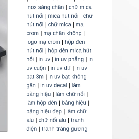
inox sáng chân
|
chữ mica
hút nổi
|
mica hút nổi
|
chữ
hút nổi
|
chữ mica
|
mạ
crom
|
mạ chân không
|
logo mạ crom
|
hộp đèn
hút nổi
|
hộp đèn mica hút
nổi
|
in uv
|
in uv phẳng
|
in
uv cuộn
|
in uv dtf
|
in uv
bạt 3m
|
in uv bạt không
gân
|
in uv decal
|
làm
bảng hiệu
|
làm chữ nổi
|
làm hộp đèn
|
bảng hiệu
|
bảng hiệu đẹp
|
làm chữ
alu
|
chữ nổi alu
|
tranh
điện
|
tranh tráng gương