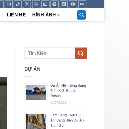
LIÊN HỆ
HÌNH ẢNH
DỰ ÁN
Dự Án Hệ Thống Bảng
Biển KIGI Beach
Resort
01/07/2024
Làm Bảng Hiệu Dự
Án, Bảng Biển Dự Án
Trọn Gói