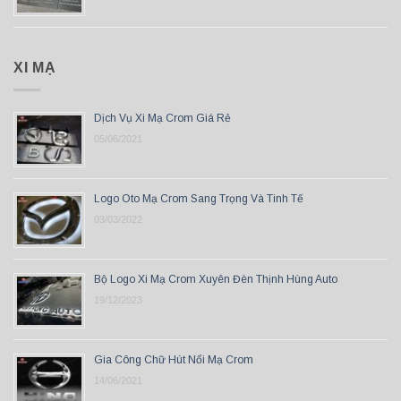
XI MẠ
Dịch Vụ Xi Mạ Crom Giá Rẻ
05/06/2021
Logo Oto Mạ Crom Sang Trọng Và Tinh Tế
03/03/2022
Bộ Logo Xi Mạ Crom Xuyên Đèn Thịnh Hùng Auto
19/12/2023
Gia Công Chữ Hút Nổi Mạ Crom
14/06/2021