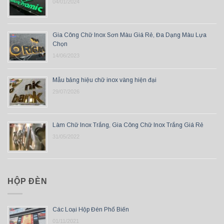
04/01/2024
Gia Công Chữ Inox Sơn Màu Giá Rẻ, Đa Dạng Màu Lựa
Chọn
14/06/2023
Mẫu bảng hiệu chữ inox vàng hiện đại
29/07/2026
Làm Chữ Inox Trắng, Gia Công Chữ Inox Trắng Giá Rẻ
31/05/2022
HỘP ĐÈN
Các Loại Hộp Đèn Phổ Biến
01/11/2021