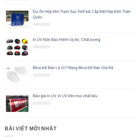
Dự Án Hộp đèn Trạm Sạc VinFast, Lắp Đặt Hộp Đèn Toàn
Quốc
14/01/2022
In UV Nón Bảo Hiểm Uy tín, Chất lượng
10/02/2023
Mica Để Bàn Là Gì? Bảng Mica Để Bàn Giá Rẻ
21/11/2023
Báo giá in UV, in UV trên mọi chất liệu
31/10/2022
BÀI VIẾT MỚI NHẤT