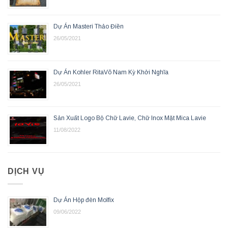
Dự Án Masteri Thảo Điền
26/05/2021
Dự Án Kohler RitaVõ Nam Kỳ Khởi Nghĩa
26/05/2021
Sản Xuất Logo Bộ Chữ Lavie, Chữ Inox Mặt Mica Lavie
11/08/2022
DỊCH VỤ
Dự Án Hộp đèn Molfix
09/06/2022