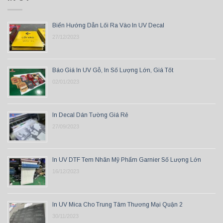
Biển Hướng Dẫn Lối Ra Vào In UV Decal
27/12/2023
Báo Giá In UV Gỗ, In Số Lượng Lớn, Giá Tốt
02/01/2023
In Decal Dán Tường Giá Rẻ
27/09/2023
In UV DTF Tem Nhãn Mỹ Phẩm Garnier Số Lượng Lớn
16/12/2023
In UV Mica Cho Trung Tâm Thương Mại Quận 2
30/11/2023