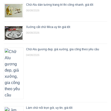
Chữ Alu dán tường trang trí thi công nhanh, giá tốt
06/08/2026
Xưởng cắt chữ Mica uy tín giá tốt
06/08/2026
Chữ Alu gương đẹp, giá xưởng, gia công theo yêu cầu
04/08/2026
Làm chữ nổi trọn gói, uy tín, giá tốt