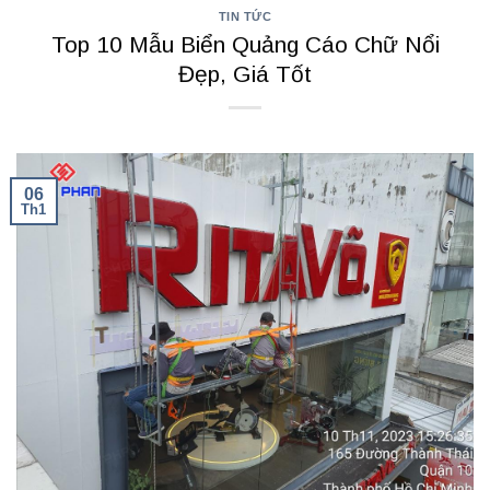
TIN TỨC
Top 10 Mẫu Biển Quảng Cáo Chữ Nổi
Đẹp, Giá Tốt
06
Th1