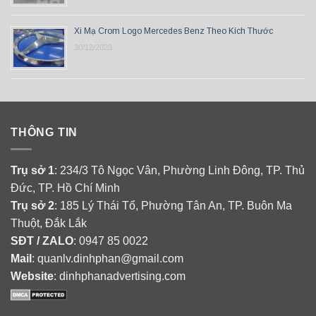
Xi Mạ Crom Logo Mercedes Benz Theo Kích Thước
30/12/2023
THÔNG TIN
Trụ sở 1
: 234/3 Tô Ngọc Vân, Phường Linh Đông, TP. Thủ
Đức, TP. Hồ Chí Minh
Trụ sở 2
: 185 Lý Thái Tổ, Phường Tân An, TP. Buôn Ma
Thuột, Đắk Lắk
SĐT / ZALO
: 0947 85 0022
Mail
: quanlv.dinhphan@gmail.com
Website
: dinhphanadvertising.com