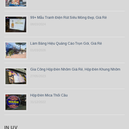
99+ Mẫu Tranh Điện Rút Siêu Mỏng Đẹp, Giá Rẻ
08/03/2024
Làm Bảng Hiệu Quảng Cáo Trọn Gói, Giá Rẻ
01/03/2026
Gia Công Hộp Đèn Nhôm Giá Rẻ, Hộp Đèn Khung Nhôm
27/05/2023
Hộp Đèn Mica Thổi Cầu
31/12/2022
IN UV