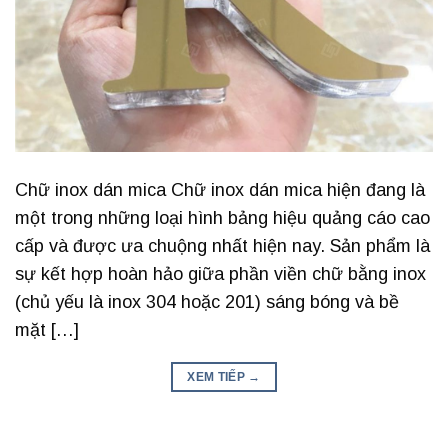
Chữ inox dán mica Chữ inox dán mica hiện đang là
một trong những loại hình bảng hiệu quảng cáo cao
cấp và được ưa chuộng nhất hiện nay. Sản phẩm là
sự kết hợp hoàn hảo giữa phần viền chữ bằng inox
(chủ yếu là inox 304 hoặc 201) sáng bóng và bề
mặt […]
XEM TIẾP
→