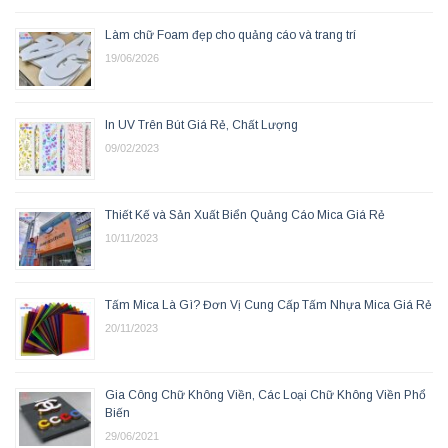
Làm chữ Foam đẹp cho quảng cáo và trang trí
19/06/2026
In UV Trên Bút Giá Rẻ, Chất Lượng
09/02/2023
Thiết Kế và Sản Xuất Biển Quảng Cáo Mica Giá Rẻ
10/11/2023
Tấm Mica Là Gì? Đơn Vị Cung Cấp Tấm Nhựa Mica Giá Rẻ
20/11/2023
Gia Công Chữ Không Viền, Các Loại Chữ Không Viền Phổ
Biến
29/06/2021