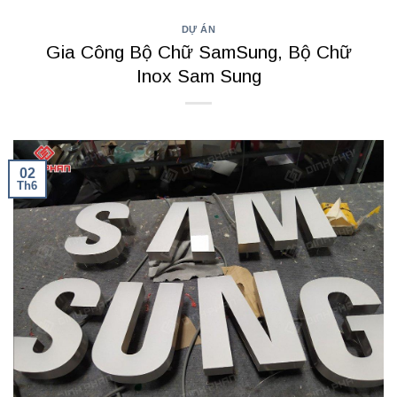
DỰ ÁN
Gia Công Bộ Chữ SamSung, Bộ Chữ
Inox Sam Sung
02
Th6