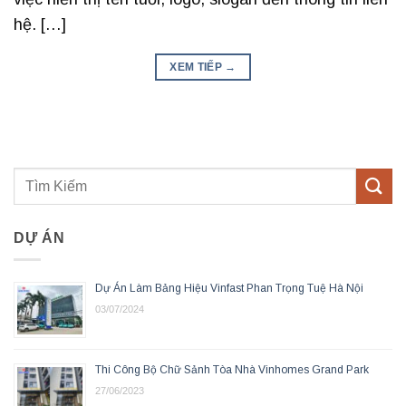
hệ. […]
XEM TIẾP
→
DỰ ÁN
Dự Án Làm Bảng Hiệu Vinfast Phan Trọng Tuệ Hà Nội
03/07/2024
Thi Công Bộ Chữ Sảnh Tòa Nhà Vinhomes Grand Park
27/06/2023