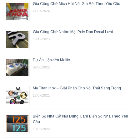
Gia Công Chữ Mica Hút Nổi Giá Rẻ, Theo Yêu Cầu
21/07/2024
Gia Công Chữ Nhôm Mặt Poly Dán Decal Lưới
19/12/2023
Dự Án Hộp đèn Molfix
09/06/2022
Mạ Titan Inox – Giải Pháp Cho Nội Thất Sang Trọng
17/07/2021
Biển Số Nhà Cắt Nội Dung, Làm Biển Số Nhà Theo Yêu
Cầu
10/03/2022