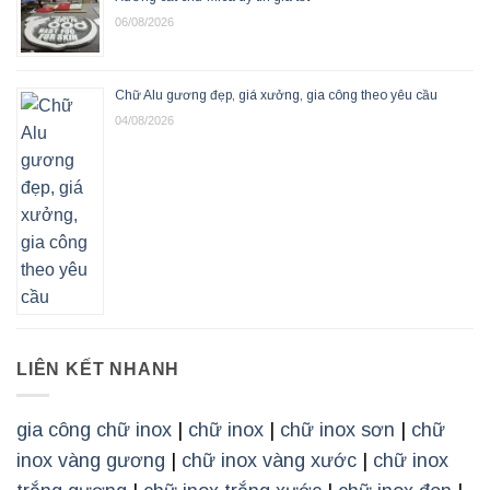
06/08/2026
Chữ Alu gương đẹp, giá xưởng, gia công theo yêu cầu
04/08/2026
LIÊN KẾT NHANH
gia công chữ inox
|
chữ inox
|
chữ inox sơn
|
chữ
inox vàng gương
|
chữ inox vàng xước
|
chữ inox