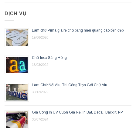
DỊCH VỤ
Làm chữ Pima giá rẻ cho bảng hiệu quảng cáo bền đẹp
19/06/2026
Chữ Inox Sáng Hông
13/03/2022
Làm Chữ Nổi Alu, Thi Công Trọn Gói Chữ Alu
30/12/2022
Gia Công In UV Cuộn Giá Rẻ, In Bạt, Decal, Backlit, PP
30/07/2024