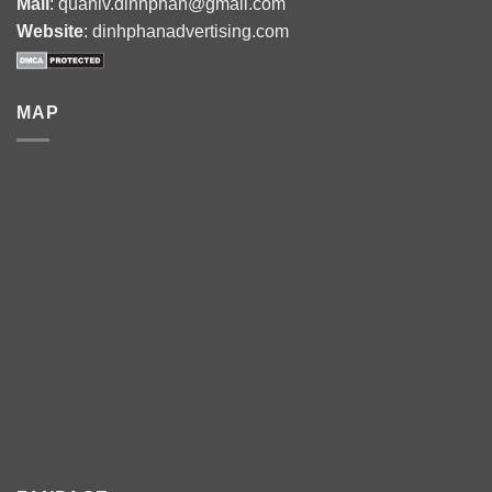
Mail
: quanlv.dinhphan@gmail.com
Website
: dinhphanadvertising.com
MAP