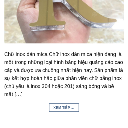
Chữ inox dán mica Chữ inox dán mica hiện đang là
một trong những loại hình bảng hiệu quảng cáo cao
cấp và được ưa chuộng nhất hiện nay. Sản phẩm là
sự kết hợp hoàn hảo giữa phần viền chữ bằng inox
(chủ yếu là inox 304 hoặc 201) sáng bóng và bề
mặt […]
XEM TIẾP
→