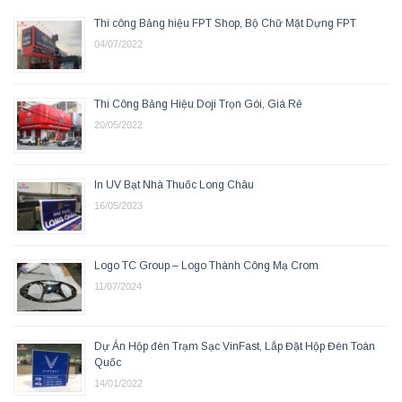
Thi công Bảng hiệu FPT Shop, Bộ Chữ Mặt Dựng FPT
04/07/2022
Thi Công Bảng Hiệu Doji Trọn Gói, Giá Rẻ
20/05/2022
In UV Bạt Nhà Thuốc Long Châu
16/05/2023
Logo TC Group – Logo Thành Công Mạ Crom
11/07/2024
Dự Án Hộp đèn Trạm Sạc VinFast, Lắp Đặt Hộp Đèn Toàn
Quốc
14/01/2022