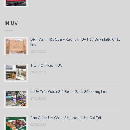
IN UV
Dịch Vụ In Hộp Quà – Xưởng In UV Hộp Quà nhiều Chất
liệu
12/03/2023
Tranh Canvas In UV
08/03/2023
In UV Trên Gạch Giá Rẻ, In Gạch Số Lượng Lớn
17/11/2023
Báo Giá In UV Gỗ, In Số Lượng Lớn, Giá Tốt
02/01/2023