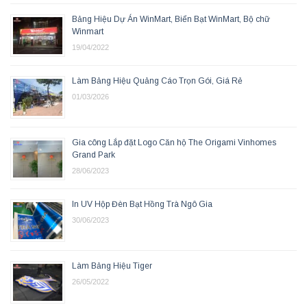
Bảng Hiệu Dự Án WinMart, Biển Bạt WinMart, Bộ chữ
Winmart
19/04/2022
Làm Bảng Hiệu Quảng Cáo Trọn Gói, Giá Rẻ
01/03/2026
Gia công Lắp đặt Logo Căn hộ The Origami Vinhomes
Grand Park
28/06/2023
In UV Hộp Đèn Bạt Hồng Trà Ngô Gia
30/06/2023
Làm Bảng Hiệu Tiger
26/05/2022