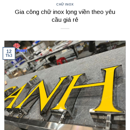
CHỮ INOX
Gia công chữ inox lọng viền theo yêu
cầu giá rẻ
12
Th3