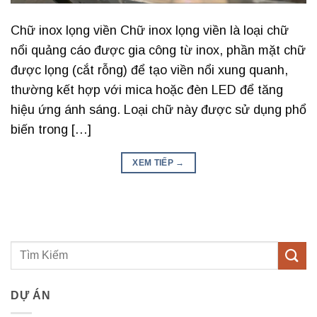
Chữ inox lọng viền Chữ inox lọng viền là loại chữ
nổi quảng cáo được gia công từ inox, phần mặt chữ
được lọng (cắt rỗng) để tạo viền nổi xung quanh,
thường kết hợp với mica hoặc đèn LED để tăng
hiệu ứng ánh sáng. Loại chữ này được sử dụng phổ
biến trong […]
XEM TIẾP
→
DỰ ÁN