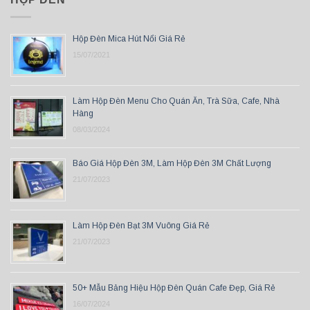
Hộp Đèn Mica Hút Nổi Giá Rẻ
15/07/2021
Làm Hộp Đèn Menu Cho Quán Ăn, Trà Sữa, Cafe, Nhà
Hàng
08/03/2024
Báo Giá Hộp Đèn 3M, Làm Hộp Đèn 3M Chất Lượng
21/07/2023
Làm Hộp Đèn Bạt 3M Vuông Giá Rẻ
21/07/2023
50+ Mẫu Bảng Hiệu Hộp Đèn Quán Cafe Đẹp, Giá Rẻ
16/07/2024