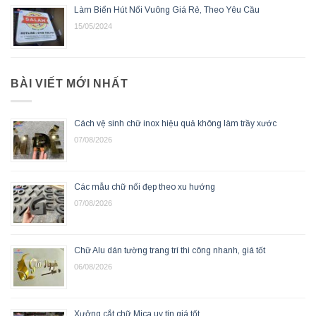
Làm Biển Hút Nổi Vuông Giá Rẻ, Theo Yêu Cầu
15/05/2024
BÀI VIẾT MỚI NHẤT
Cách vệ sinh chữ inox hiệu quả không làm trầy xước
07/08/2026
Các mẫu chữ nổi đẹp theo xu hướng
07/08/2026
Chữ Alu dán tường trang trí thi công nhanh, giá tốt
06/08/2026
Xưởng cắt chữ Mica uy tín giá tốt