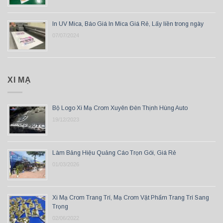
In UV Mica, Báo Giá In Mica Giá Rẻ, Lấy liền trong ngày
07/07/2024
XI MẠ
Bộ Logo Xi Mạ Crom Xuyên Đèn Thịnh Hùng Auto
19/12/2023
Làm Bảng Hiệu Quảng Cáo Trọn Gói, Giá Rẻ
01/03/2026
Xi Mạ Crom Trang Trí, Mạ Crom Vật Phẩm Trang Trí Sang
Trọng
02/06/2022