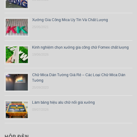
Xưởng Gia Công Mica Uy Tín Và Chất Lượng
25/05/2021
Kinh nghiệm chọn xưởng gia công chữ Fomex chất lượng
19/06/2026
Chữ Mica Dán Tường Giá Rẻ – Các Loại Chữ Mica Dán
Tường
25/09/2023
Làm bảng hiệu alu chữ nổi giá xưởng
09/07/2026
HỘP ĐÈN