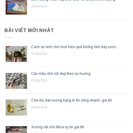
20/04/2024
BÀI VIẾT MỚI NHẤT
Cách vệ sinh chữ inox hiệu quả không làm trầy xước
07/08/2026
Các mẫu chữ nổi đẹp theo xu hướng
07/08/2026
Chữ Alu dán tường trang trí thi công nhanh, giá tốt
06/08/2026
Xưởng cắt chữ Mica uy tín giá tốt