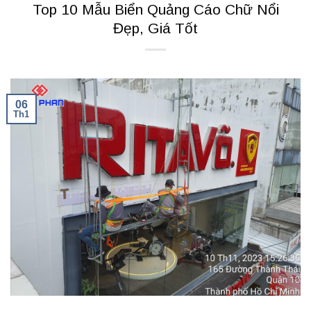
Top 10 Mẫu Biển Quảng Cáo Chữ Nổi
Đẹp, Giá Tốt
06
Th1