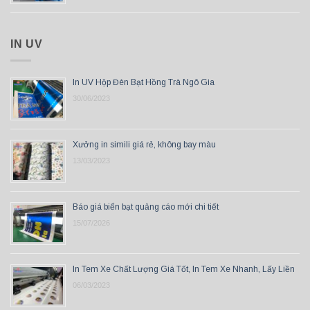
IN UV
In UV Hộp Đèn Bạt Hồng Trà Ngô Gia
30/06/2023
Xưởng in simili giá rẻ, không bay màu
13/03/2023
Báo giá biển bạt quảng cáo mới chi tiết
15/07/2026
In Tem Xe Chất Lượng Giá Tốt, In Tem Xe Nhanh, Lấy Liền
06/03/2023