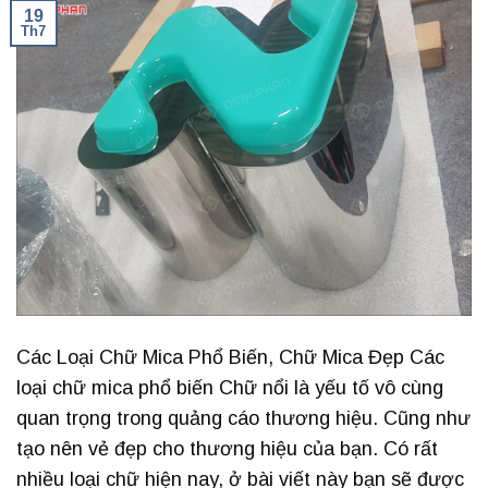
19
Th7
Các Loại Chữ Mica Phổ Biến, Chữ Mica Đẹp Các
loại chữ mica phổ biến Chữ nổi là yếu tố vô cùng
quan trọng trong quảng cáo thương hiệu. Cũng như
tạo nên vẻ đẹp cho thương hiệu của bạn. Có rất
nhiều loại chữ hiện nay, ở bài viết này bạn sẽ được