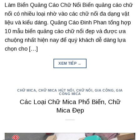
Làm Biển Quảng Cáo Chữ Nổi Biển quảng cáo chữ
nổi có nhiều loại nhờ vào các chữ nổi đa dạng vật
liệu và kiểu dáng. Quảng Cáo Đinh Phan tổng hợp
10 mẫu biển quảng cáo chữ nổi đẹp và được ưa
chuộng nhất hiện nay để quý khách dễ dàng lựa
chọn cho […]
XEM TIẾP
→
CHỮ MICA
,
CHỮ MICA HÚT NỔI
,
CHỮ NỔI
,
GIA CÔNG
,
GIA
CÔNG MICA
Các Loại Chữ Mica Phổ Biến, Chữ
Mica Đẹp