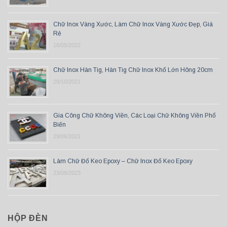
Chữ Inox Vàng Xước, Làm Chữ Inox Vàng Xước Đẹp, Giá
Rẻ
16/05/2022
Chữ Inox Hàn Tig, Hàn Tig Chữ Inox Khổ Lớn Hông 20cm
29/10/2021
Gia Công Chữ Không Viền, Các Loại Chữ Không Viền Phổ
Biến
29/06/2021
Làm Chữ Đổ Keo Epoxy – Chữ Inox Đổ Keo Epoxy
23/08/2023
HỘP ĐÈN