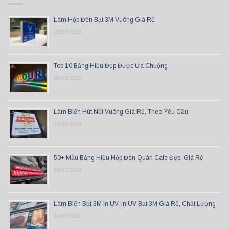
Làm Hộp Đèn Bạt 3M Vuông Giá Rẻ
21/07/2023
Top 10 Bảng Hiệu Đẹp Được Ưa Chuộng
08/06/2021
Làm Biển Hút Nổi Vuông Giá Rẻ, Theo Yêu Cầu
15/05/2024
50+ Mẫu Bảng Hiệu Hộp Đèn Quán Cafe Đẹp, Giá Rẻ
16/07/2024
Làm Biển Bạt 3M In UV, In UV Bạt 3M Giá Rẻ, Chất Lượng
14/07/2021