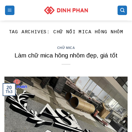
Skip
to
content
TAG ARCHIVES:
CHỮ NỔI MICA HÔNG NHÔM
CHỮ MICA
Làm chữ mica hông nhôm đẹp, giá tốt
20
Th3