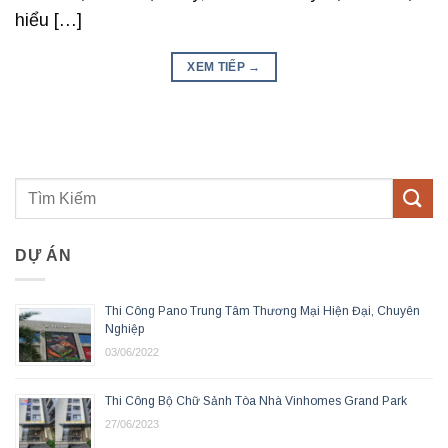
hiểu […]
XEM TIẾP
→
DỰ ÁN
Thi Công Pano Trung Tâm Thương Mại Hiện Đại, Chuyên
Nghiệp
03/06/2022
Thi Công Bộ Chữ Sảnh Tòa Nhà Vinhomes Grand Park
27/06/2023