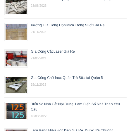
23/08/2023
Xưởng Gia Công Hộp Mica Trong Suốt Giá Rẻ
21/11/2023
Gia Công Cắt Laser Giá Rẻ
21/05/2021
Gia Công Chữ Inox Quán Trà Sữa tại Quận 5
15/11/2023
Biển Số Nhà Cắt Nội Dung, Làm Biển Số Nhà Theo Yêu
Cầu
10/03/2022
Làm Bảng Hiệu Hộp Đèn Giá Rẻ, Được Ưa Chuộng