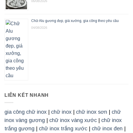
06/08/2026
Chữ Alu gương đẹp, giá xưởng, gia công theo yêu cầu
04/08/2026
LIÊN KẾT NHANH
gia công chữ inox
|
chữ inox
|
chữ inox sơn
|
chữ
inox vàng gương
|
chữ inox vàng xước
|
chữ inox
trắng gương
|
chữ inox trắng xước
|
chữ inox đen
|