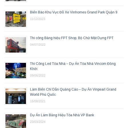
Biển Báo Khu Vực Đỗ Xe Vinhomes Grand Park Quận 9
11/12/2023
Thi công Bảng hiệu FPT Shop, Bộ Chữ Mặt Dựng FPT
04/07/2022
Thi Công Led Tòa Nhà – Dự Án Tòa Nhà Vincom Đồng
Khởi
09/06/2022
Làm Biển Chỉ Dẫn Quảng Cáo – Dự Án Vinpearl Grand
World Phú Quốc
15/08/2021
Dự Án Làm Bảng Hiệu Tòa Nhà VP Bank
23/03/2024