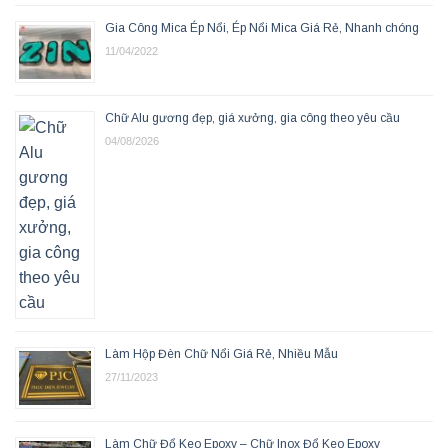
Gia Công Mica Ép Nổi, Ép Nổi Mica Giá Rẻ, Nhanh chóng
11/04/2022
Chữ Alu gương đẹp, giá xưởng, gia công theo yêu cầu
04/08/2026
Làm Hộp Đèn Chữ Nổi Giá Rẻ, Nhiều Mẫu
27/11/2023
Làm Chữ Đổ Keo Epoxy – Chữ Inox Đổ Keo Epoxy