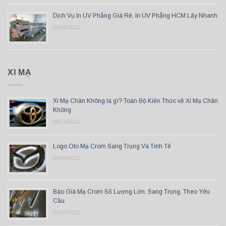
Dịch Vụ In UV Phẳng Giá Rẻ, In UV Phẳng HCM Lấy Nhanh
08/06/2021
XI MẠ
Xi Mạ Chân Không là gì? Toàn Bộ Kiến Thức về Xi Mạ Chân
Không
08/11/2021
Logo Oto Mạ Crom Sang Trọng Và Tinh Tế
03/03/2022
Báo Giá Mạ Crom Số Lượng Lớn, Sang Trọng, Theo Yêu
Cầu
20/07/2023