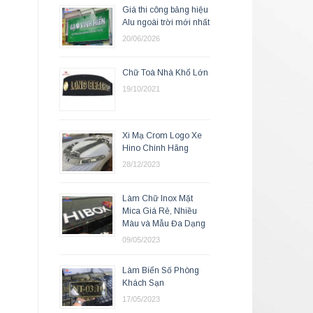
Giá thi công bảng hiệu
Alu ngoài trời mới nhất
20/06/2026
Chữ Toà Nhà Khổ Lớn
19/10/2021
Xi Mạ Crom Logo Xe
Hino Chính Hãng
28/12/2023
Làm Chữ Inox Mặt
Mica Giá Rẻ, Nhiều
Màu và Mẫu Đa Dạng
09/05/2023
Làm Biển Số Phòng
Khách Sạn
17/05/2023