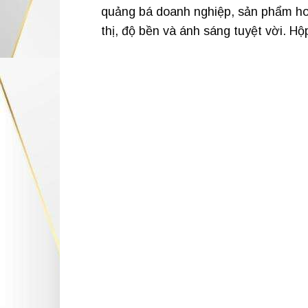
quảng bá doanh nghiệp, sản phẩm ho
thị, độ bền và ánh sáng tuyệt vời. H