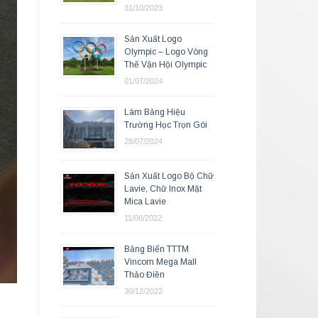
31/10/2023
Sản Xuất Logo
Olympic – Logo Vòng
Thế Vận Hội Olympic
01/07/2024
Làm Bảng Hiệu
Trường Học Trọn Gói
28/07/2024
Sản Xuất Logo Bộ Chữ
Lavie, Chữ Inox Mặt
Mica Lavie
11/08/2022
Bảng Biển TTTM
Vincom Mega Mall
Thảo Điền
30/12/2022