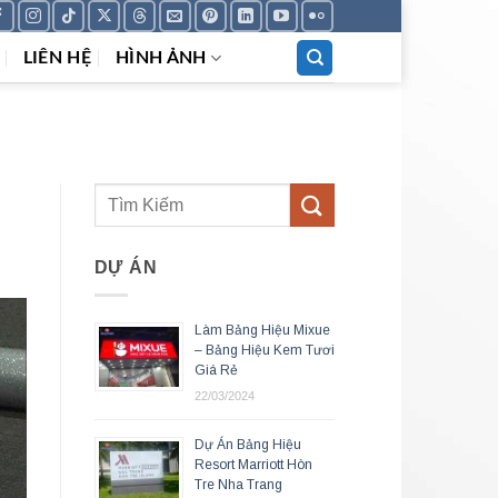
LIÊN HỆ
HÌNH ẢNH
DỰ ÁN
Làm Bảng Hiệu Mixue
– Bảng Hiệu Kem Tươi
Giá Rẻ
22/03/2024
Dự Án Bảng Hiệu
Resort Marriott Hòn
Tre Nha Trang