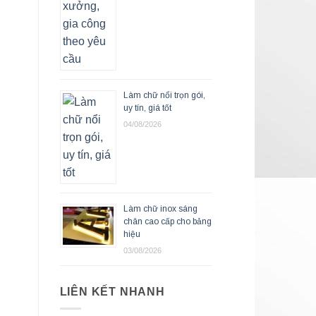
Làm chữ nổi trọn gói,
uy tín, giá tốt
04/08/2026
Làm chữ inox sáng
chân cao cấp cho bảng
hiệu
03/08/2026
LIÊN KẾT NHANH