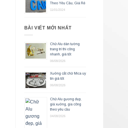
Theo Yêu Cầu, Giá Rẻ
11/01/2024
BÀI VIẾT MỚI NHẤT
Chữ Alu dán tường
trang trí thi công
nhanh, giá tốt
06/08/2026
Xưởng cắt chữ Mica uy
tín giá tốt
06/08/2026
Chữ Alu gương đẹp,
giá xưởng, gia công
theo yêu cầu
04/08/2026