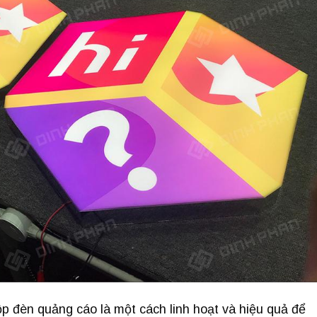
đèn quảng cáo là một cách linh hoạt và hiệu quả để