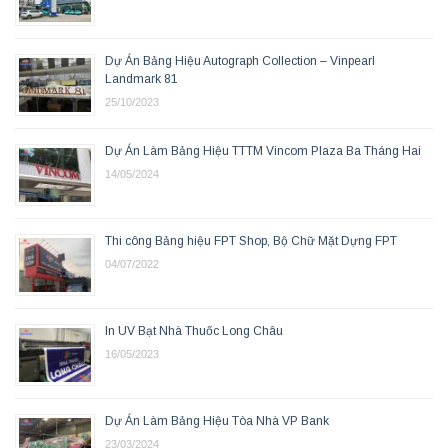
Dự Án Bảng Hiệu Autograph Collection – Vinpearl
Landmark 81
25/10/2023
Dự Án Làm Bảng Hiệu TTTM Vincom Plaza Ba Tháng Hai
14/05/2024
Thi công Bảng hiệu FPT Shop, Bộ Chữ Mặt Dựng FPT
04/07/2022
In UV Bạt Nhà Thuốc Long Châu
16/05/2023
Dự Án Làm Bảng Hiệu Tòa Nhà VP Bank
23/03/2024