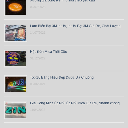
Xưởng gia công biển hút nổi theo yêu cầu
02/07/2026
Làm Biển Bạt 3M In UV, In UV Bạt 3M Giá Rẻ, Chất Lượng
14/07/2021
Hộp Đèn Mica Thổi Cầu
31/12/2022
Top 10 Bảng Hiệu Đẹp Được Ưa Chuộng
08/06/2021
Gia Công Mica Ép Nổi, Ép Nổi Mica Giá Rẻ, Nhanh chóng
11/04/2022