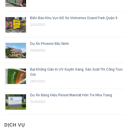
Biển Báo Khu Vực Đỗ Xe Vinhomes Grand Park Quận 9
11/12/2023
Dự Án Phoenix Bắc Ninh
26/05/2021
Bạt Không Gân In UV Xuyên Sáng, Sản Xuất Thi Công Trọn
Gói
19/07/2021
Dự Án Bảng Hiệu Resort Marriott Hòn Tre Nha Trang
31/10/2023
DỊCH VỤ