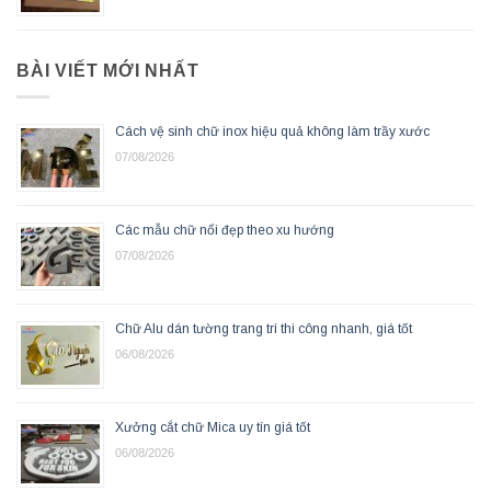
BÀI VIẾT MỚI NHẤT
Cách vệ sinh chữ inox hiệu quả không làm trầy xước
07/08/2026
Các mẫu chữ nổi đẹp theo xu hướng
07/08/2026
Chữ Alu dán tường trang trí thi công nhanh, giá tốt
06/08/2026
Xưởng cắt chữ Mica uy tín giá tốt
06/08/2026