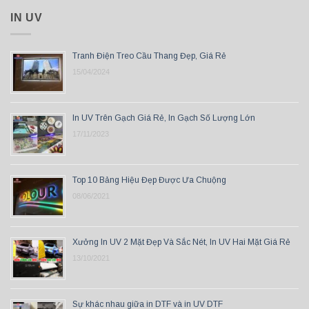
IN UV
Tranh Điện Treo Cầu Thang Đẹp, Giá Rẻ
15/04/2024
In UV Trên Gạch Giá Rẻ, In Gạch Số Lượng Lớn
17/11/2023
Top 10 Bảng Hiệu Đẹp Được Ưa Chuộng
08/06/2021
Xưởng In UV 2 Mặt Đẹp Và Sắc Nét, In UV Hai Mặt Giá Rẻ
13/10/2021
Sự khác nhau giữa in DTF và in UV DTF