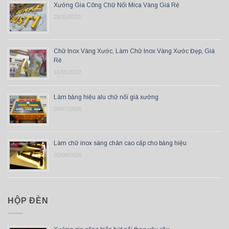
Xưởng Gia Công Chữ Nổi Mica Vàng Giá Rẻ
25/11/2023
Chữ Inox Vàng Xước, Làm Chữ Inox Vàng Xước Đẹp, Giá
Rẻ
16/05/2022
Làm bảng hiệu alu chữ nổi giá xưởng
09/07/2026
Làm chữ inox sáng chân cao cấp cho bảng hiệu
03/08/2026
HỘP ĐÈN