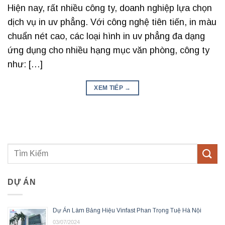
Hiện nay, rất nhiều công ty, doanh nghiệp lựa chọn
dịch vụ in uv phẳng. Với công nghệ tiên tiến, in màu
chuẩn nét cao, các loại hình in uv phẳng đa dạng
ứng dụng cho nhiều hạng mục văn phòng, công ty
như: […]
XEM TIẾP
→
DỰ ÁN
Dự Án Làm Bảng Hiệu Vinfast Phan Trọng Tuệ Hà Nội
03/07/2024