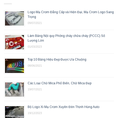
Logo Mạ Crom Đẳng Cấp và Hiện Đại, Mạ Crom Logo Sang
Trọng
09/07/2021
Làm Bảng Nội quy Phòng cháy chữa cháy (PCCC) Số
Lượng Lớn
01/03/2023
Top 10 Bảng Hiệu Đẹp Được Ưa Chuộng
08/06/2021
Các Loại Chữ Mica Phổ Biến, Chữ Mica Đẹp
19/07/2021
Bộ Logo Xi Mạ Crom Xuyên Đèn Thịnh Hùng Auto
19/12/2023