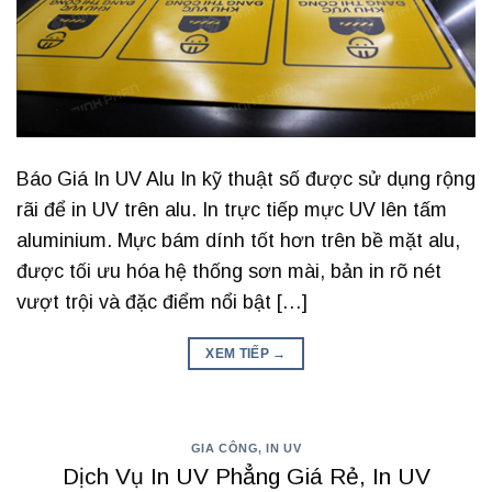
Báo Giá In UV Alu In kỹ thuật số được sử dụng rộng
rãi để in UV trên alu. In trực tiếp mực UV lên tấm
aluminium. Mực bám dính tốt hơn trên bề mặt alu,
được tối ưu hóa hệ thống sơn mài, bản in rõ nét
vượt trội và đặc điểm nổi bật […]
XEM TIẾP
→
GIA CÔNG
,
IN UV
Dịch Vụ In UV Phẳng Giá Rẻ, In UV