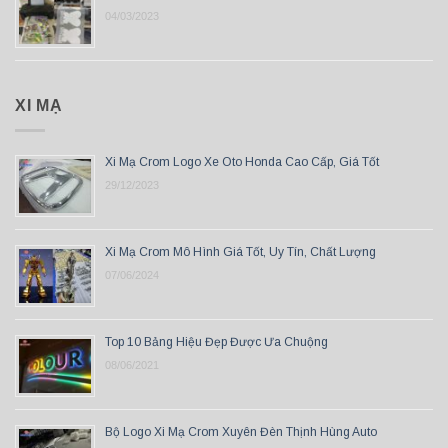
04/03/2023
XI MẠ
Xi Mạ Crom Logo Xe Oto Honda Cao Cấp, Giá Tốt
29/12/2023
Xi Mạ Crom Mô Hình Giá Tốt, Uy Tín, Chất Lượng
07/06/2024
Top 10 Bảng Hiệu Đẹp Được Ưa Chuộng
08/06/2021
Bộ Logo Xi Mạ Crom Xuyên Đèn Thịnh Hùng Auto