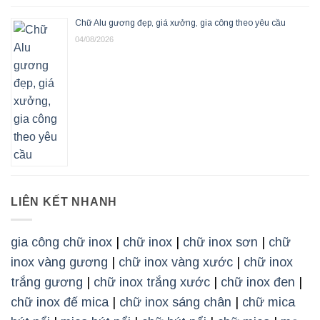
Chữ Alu gương đẹp, giá xưởng, gia công theo yêu cầu
04/08/2026
LIÊN KẾT NHANH
gia công chữ inox
|
chữ inox
|
chữ inox sơn
|
chữ
inox vàng gương
|
chữ inox vàng xước
|
chữ inox
trắng gương
|
chữ inox trắng xước
|
chữ inox đen
|
chữ inox đế mica
|
chữ inox sáng chân
|
chữ mica