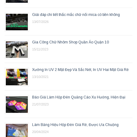
Giải đáp chi tiết thắc mắc chữ nổi mica có bền không
13/07/2026
Gia Công Chữ Nhôm Shop Quần Áo Quận 10
15/11/2023
Xưởng In UV 2 Mặt Đẹp Và Sắc Nét, In UV Hai Mặt Giá Rẻ
13/10/2021
Báo Giá Làm Hộp Đèn Quảng Cáo Xu Hướng, Hiện Đại
21/07/2023
Làm Bảng Hiệu Hộp Đèn Giá Rẻ, Được Ưa Chuộng
20/04/2024