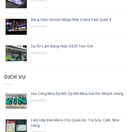
26/05/2022
Bảng Hiệu Vincom Mega Mall Grand Park Quận 9
01/07/2024
Dự Án Làm Bảng Hiệu GS25 Trọn Gói
14/05/2024
DỊCH VỤ
Gia Công Mica Ép Nổi, Ép Nổi Mica Giá Rẻ, Nhanh chóng
11/04/2022
Làm Hộp Đèn Menu Cho Quán Ăn, Trà Sữa, Cafe, Nhà
Hàng