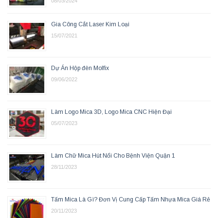
08/03/2024
Gia Công Cắt Laser Kim Loại
15/07/2021
Dự Án Hộp đèn Molfix
09/06/2022
Làm Logo Mica 3D, Logo Mica CNC Hiện Đại
05/07/2023
Làm Chữ Mica Hút Nổi Cho Bệnh Viện Quận 1
28/11/2023
Tấm Mica Là Gì? Đơn Vị Cung Cấp Tấm Nhựa Mica Giá Rẻ
20/11/2023