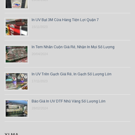
In UV Bạt 3M Cửa Hàng Tiện Lợi Quận 7
15/11/2023
In Tem Nhãn Cuộn Giá Rẻ, Nhận In Mọi Số Lượng
20/04/2024
In UV Trên Gạch Giá Rẻ, In Gạch Số Lượng Lớn
17/11/2023
Báo Giá In UV DTF Nhũ Vàng Số Lượng Lớn
28/02/2024