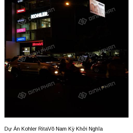
Dự Án Kohler RitaVõ Nam Kỳ Khởi Nghĩa