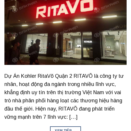
Dự Án Kohler RitaVõ Quận 2 RITAVÕ là công ty tư
nhân, hoạt động đa ngành trong nhiều lĩnh vực,
khẳng định uy tín trên thị trường Việt Nam với vai
trò nhà phân phối hàng loạt các thương hiệu hàng
đầu thế giới. Hiện nay, RITAVÕ đang phát triển
vững mạnh trên 7 lĩnh vực: […]
XEM TIẾP
→