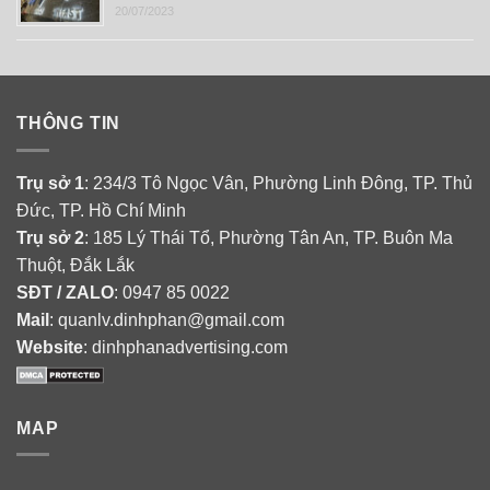
20/07/2023
THÔNG TIN
Trụ sở 1
: 234/3 Tô Ngọc Vân, Phường Linh Đông, TP. Thủ
Đức, TP. Hồ Chí Minh
Trụ sở 2
: 185 Lý Thái Tổ, Phường Tân An, TP. Buôn Ma
Thuột, Đắk Lắk
SĐT / ZALO
: 0947 85 0022
Mail
: quanlv.dinhphan@gmail.com
Website
: dinhphanadvertising.com
MAP