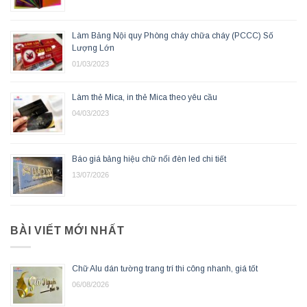
Làm Bảng Nội quy Phòng cháy chữa cháy (PCCC) Số
Lượng Lớn
01/03/2023
Làm thẻ Mica, in thẻ Mica theo yêu cầu
04/03/2023
Báo giá bảng hiệu chữ nổi đèn led chi tiết
13/07/2026
BÀI VIẾT MỚI NHẤT
Chữ Alu dán tường trang trí thi công nhanh, giá tốt
06/08/2026