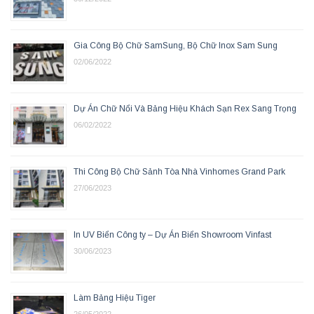
Gia Công Bộ Chữ SamSung, Bộ Chữ Inox Sam Sung
02/06/2022
Dự Án Chữ Nổi Và Bảng Hiệu Khách Sạn Rex Sang Trọng
06/02/2022
Thi Công Bộ Chữ Sảnh Tòa Nhà Vinhomes Grand Park
27/06/2023
In UV Biển Công ty – Dự Án Biển Showroom Vinfast
30/06/2023
Làm Bảng Hiệu Tiger