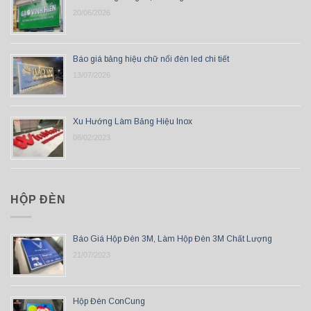
20/06/2026
Báo giá bảng hiệu chữ nổi đèn led chi tiết
13/07/2026
Xu Hướng Làm Bảng Hiệu Inox
08/02/2023
HỘP ĐÈN
Báo Giá Hộp Đèn 3M, Làm Hộp Đèn 3M Chất Lượng
21/07/2023
Hộp Đèn ConCung