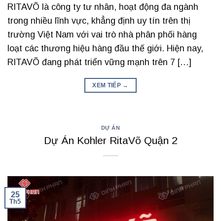
RITAVÕ là công ty tư nhân, hoạt động đa ngành
trong nhiều lĩnh vực, khẳng định uy tín trên thị
trường Việt Nam với vai trò nhà phân phối hàng
loạt các thương hiệu hàng đầu thế giới. Hiện nay,
RITAVÕ đang phát triển vững mạnh trên 7 […]
XEM TIẾP
→
DỰ ÁN
Dự Án Kohler RitaVõ Quận 2
25
Th5