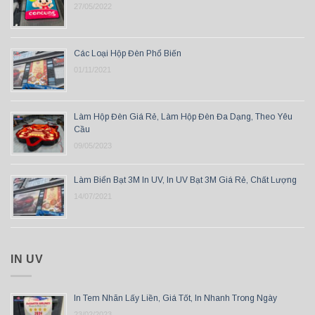
27/05/2022
Các Loại Hộp Đèn Phổ Biến
01/11/2021
Làm Hộp Đèn Giá Rẻ, Làm Hộp Đèn Đa Dạng, Theo Yêu
Cầu
09/05/2023
Làm Biển Bạt 3M In UV, In UV Bạt 3M Giá Rẻ, Chất Lượng
14/07/2021
IN UV
In Tem Nhãn Lấy Liền, Giá Tốt, In Nhanh Trong Ngày
23/02/2023