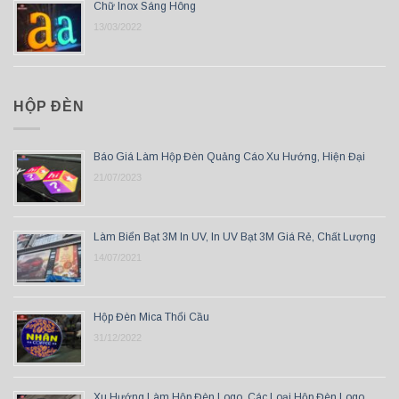
Chữ Inox Sáng Hông
13/03/2022
HỘP ĐÈN
Báo Giá Làm Hộp Đèn Quảng Cáo Xu Hướng, Hiện Đại
21/07/2023
Làm Biển Bạt 3M In UV, In UV Bạt 3M Giá Rẻ, Chất Lượng
14/07/2021
Hộp Đèn Mica Thổi Cầu
31/12/2022
Xu Hướng Làm Hộp Đèn Logo, Các Loại Hộp Đèn Logo