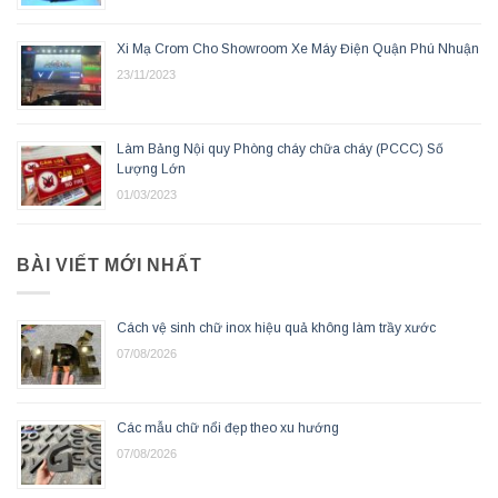
Xi Mạ Crom Cho Showroom Xe Máy Điện Quận Phú Nhuận
23/11/2023
Làm Bảng Nội quy Phòng cháy chữa cháy (PCCC) Số
Lượng Lớn
01/03/2023
BÀI VIẾT MỚI NHẤT
Cách vệ sinh chữ inox hiệu quả không làm trầy xước
07/08/2026
Các mẫu chữ nổi đẹp theo xu hướng
07/08/2026