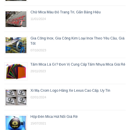
Chữ Mica Màu Đỏ Trang Trí, Gắn Bảng Hiệu
11/01/2024
Gia Công Inox, Gia Công Kim Loại Inox Theo Yêu Cầu, Giá
Tốt
07/10/2023
Tấm Mica Là Gì? Đơn Vị Cung Cấp Tấm Nhựa Mica Giá Rẻ
20/11/2023
Xi Mạ Crom Logo Hãng Xe Lexus Cao Cấp, Uy Tín
02/01/2024
Hộp Đèn Mica Hút Nổi Giá Rẻ
15/07/2021