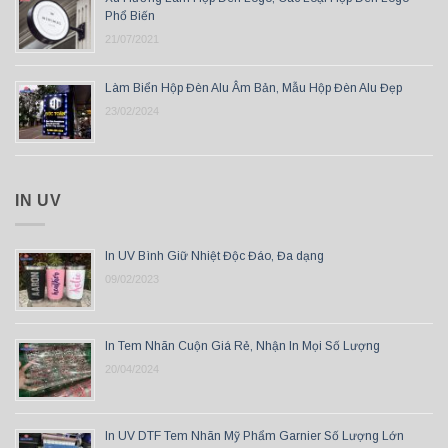
Phổ Biến
21/07/2021
Làm Biển Hộp Đèn Alu Âm Bản, Mẫu Hộp Đèn Alu Đẹp
23/02/2024
IN UV
In UV Bình Giữ Nhiệt Độc Đáo, Đa dạng
09/02/2023
In Tem Nhãn Cuộn Giá Rẻ, Nhận In Mọi Số Lượng
20/04/2024
In UV DTF Tem Nhãn Mỹ Phẩm Garnier Số Lượng Lớn