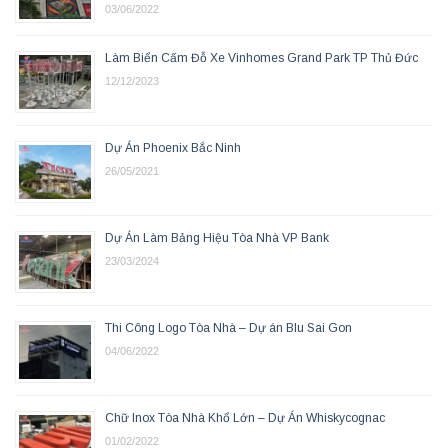
03/06/2022
Làm Biển Cấm Đỗ Xe Vinhomes Grand Park TP Thủ Đức
12/12/2023
Dự Án Phoenix Bắc Ninh
26/05/2021
Dự Án Làm Bảng Hiệu Tòa Nhà VP Bank
23/03/2024
Thi Công Logo Tòa Nhà – Dự án Blu Sai Gon
04/06/2022
Chữ Inox Tòa Nhà Khổ Lớn – Dự Án Whiskycognac
01/02/2022