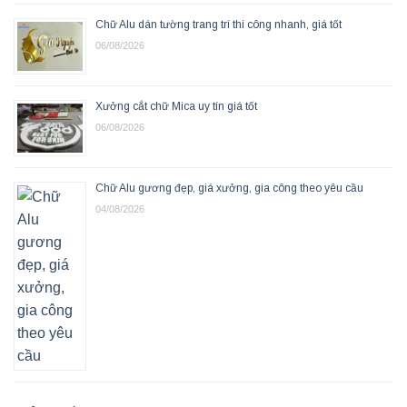
Chữ Alu dán tường trang trí thi công nhanh, giá tốt
06/08/2026
Xưởng cắt chữ Mica uy tín giá tốt
06/08/2026
Chữ Alu gương đẹp, giá xưởng, gia công theo yêu cầu
04/08/2026