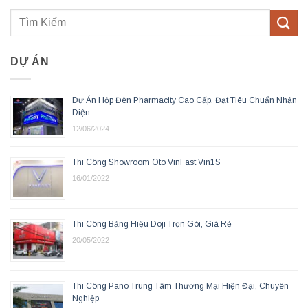
DỰ ÁN
Dự Án Hộp Đèn Pharmacity Cao Cấp, Đạt Tiêu Chuẩn Nhận
Diện
12/06/2024
Thi Công Showroom Oto VinFast Vin1S
16/01/2022
Thi Công Bảng Hiệu Doji Trọn Gói, Giá Rẻ
20/05/2022
Thi Công Pano Trung Tâm Thương Mại Hiện Đại, Chuyên
Nghiệp