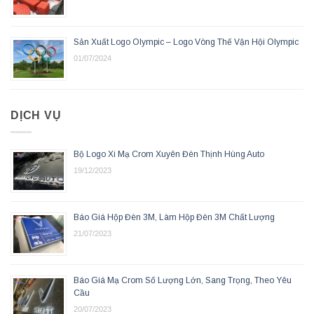
Sản Xuất Logo Olympic – Logo Vòng Thế Vận Hội Olympic
01/07/2024
DỊCH VỤ
Bộ Logo Xi Mạ Crom Xuyên Đèn Thịnh Hùng Auto
19/12/2023
Báo Giá Hộp Đèn 3M, Làm Hộp Đèn 3M Chất Lượng
21/07/2023
Báo Giá Mạ Crom Số Lượng Lớn, Sang Trọng, Theo Yêu
Cầu
20/07/2023