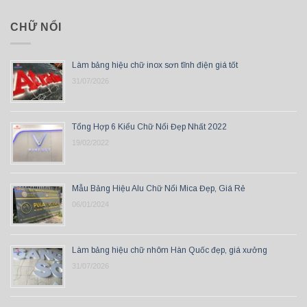
CHỮ NỔI
Làm bảng hiệu chữ inox sơn tĩnh điện giá tốt
31/07/2026
Tổng Hợp 6 Kiểu Chữ Nổi Đẹp Nhất 2022
19/02/2022
Mẫu Bảng Hiệu Alu Chữ Nổi Mica Đẹp, Giá Rẻ
06/01/2024
Làm bảng hiệu chữ nhôm Hàn Quốc đẹp, giá xưởng
31/07/2026