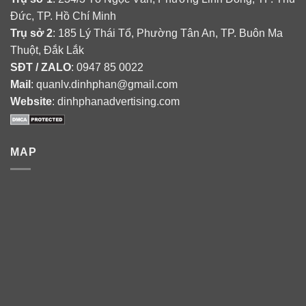
Đức, TP. Hồ Chí Minh
Trụ sở 2
: 185 Lý Thái Tổ, Phường Tân An, TP. Buôn Ma
Thuột, Đắk Lắk
SĐT / ZALO
: 0947 85 0022
Mail
: quanlv.dinhphan@gmail.com
Website
: dinhphanadvertising.com
MAP