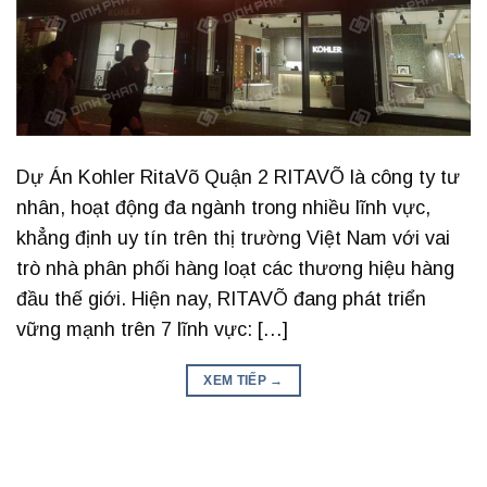
Dự Án Kohler RitaVõ Quận 2 RITAVÕ là công ty tư
nhân, hoạt động đa ngành trong nhiều lĩnh vực,
khẳng định uy tín trên thị trường Việt Nam với vai
trò nhà phân phối hàng loạt các thương hiệu hàng
đầu thế giới. Hiện nay, RITAVÕ đang phát triển
vững mạnh trên 7 lĩnh vực: […]
XEM TIẾP
→