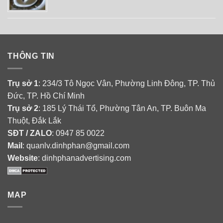
THÔNG TIN
Trụ sở 1
: 234/3 Tô Ngọc Vân, Phường Linh Đông, TP. Thủ
Đức, TP. Hồ Chí Minh
Trụ sở 2
: 185 Lý Thái Tổ, Phường Tân An, TP. Buôn Ma
Thuột, Đắk Lắk
SĐT / ZALO
: 0947 85 0022
Mail
: quanlv.dinhphan@gmail.com
Website
: dinhphanadvertising.com
MAP