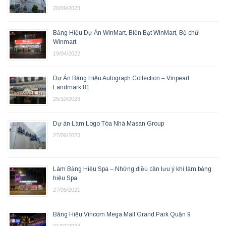
20/09/2023
Bảng Hiệu Dự Án WinMart, Biển Bạt WinMart, Bộ chữ
Winmart
19/04/2022
Dự Án Bảng Hiệu Autograph Collection – Vinpearl
Landmark 81
25/10/2023
Dự án Làm Logo Tòa Nhà Masan Group
27/06/2023
Làm Bảng Hiệu Spa – Những điều cần lưu ý khi làm bảng
hiệu Spa
27/05/2021
Bảng Hiệu Vincom Mega Mall Grand Park Quận 9