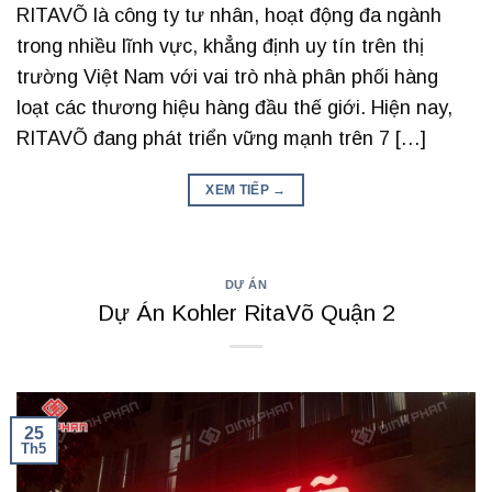
RITAVÕ là công ty tư nhân, hoạt động đa ngành
trong nhiều lĩnh vực, khẳng định uy tín trên thị
trường Việt Nam với vai trò nhà phân phối hàng
loạt các thương hiệu hàng đầu thế giới. Hiện nay,
RITAVÕ đang phát triển vững mạnh trên 7 […]
XEM TIẾP
→
DỰ ÁN
Dự Án Kohler RitaVõ Quận 2
25
Th5