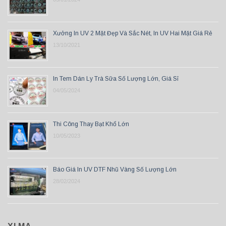
Xưởng In UV 2 Mặt Đẹp Và Sắc Nét, In UV Hai Mặt Giá Rẻ
13/10/2021
In Tem Dán Ly Trà Sữa Số Lượng Lớn, Giá Sỉ
04/05/2024
Thi Công Thay Bạt Khổ Lớn
10/05/2023
Báo Giá In UV DTF Nhũ Vàng Số Lượng Lớn
28/02/2024