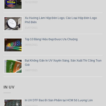
31/12/2022
Xu Hướng Làm Hộp Đèn Logo, Các Loại Hộp Đèn Logo
Phổ Biến
21/07/2021
Top 10 Bảng Hiệu Đẹp Được Ưa Chuộng
08/06/2021
Bạt Không Gân In UV Xuyên Sáng, Sản Xuất Thi Công Trọn
Gói
19/07/2021
IN UV
In UV DTF Bao Bì Sản Phẩm tại HCM Số Lượng Lớn
03/01/2024