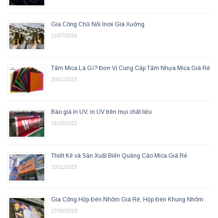
Gia Công Chữ Nổi Inox Giá Xưởng
11/07/2026
Tấm Mica Là Gì? Đơn Vị Cung Cấp Tấm Nhựa Mica Giá Rẻ
20/11/2023
Báo giá in UV, in UV trên mọi chất liệu
31/10/2022
Thiết Kế và Sản Xuất Biển Quảng Cáo Mica Giá Rẻ
10/11/2023
Gia Công Hộp Đèn Nhôm Giá Rẻ, Hộp Đèn Khung Nhôm
27/05/2023