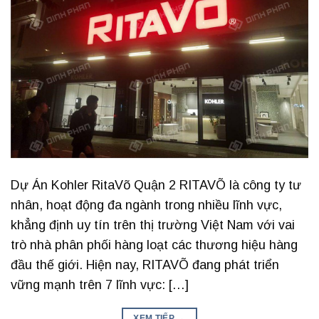
Dự Án Kohler RitaVõ Quận 2 RITAVÕ là công ty tư
nhân, hoạt động đa ngành trong nhiều lĩnh vực,
khẳng định uy tín trên thị trường Việt Nam với vai
trò nhà phân phối hàng loạt các thương hiệu hàng
đầu thế giới. Hiện nay, RITAVÕ đang phát triển
vững mạnh trên 7 lĩnh vực: […]
XEM TIẾP
→