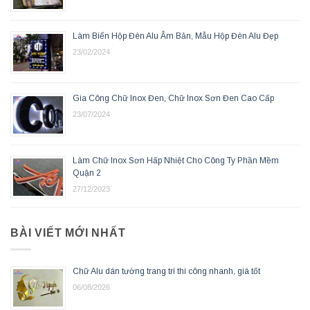
Làm Biển Hộp Đèn Alu Âm Bản, Mẫu Hộp Đèn Alu Đẹp
23/02/2024
Gia Công Chữ Inox Đen, Chữ Inox Sơn Đen Cao Cấp
23/07/2024
Làm Chữ Inox Sơn Hấp Nhiệt Cho Công Ty Phần Mềm
Quận 2
27/12/2023
BÀI VIẾT MỚI NHẤT
Chữ Alu dán tường trang trí thi công nhanh, giá tốt
06/08/2026