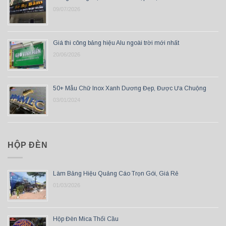
09/07/2026
Giá thi công bảng hiệu Alu ngoài trời mới nhất
20/06/2026
50+ Mẫu Chữ Inox Xanh Dương Đẹp, Được Ưa Chuộng
03/01/2024
HỘP ĐÈN
Làm Bảng Hiệu Quảng Cáo Trọn Gói, Giá Rẻ
01/03/2026
Hộp Đèn Mica Thổi Cầu