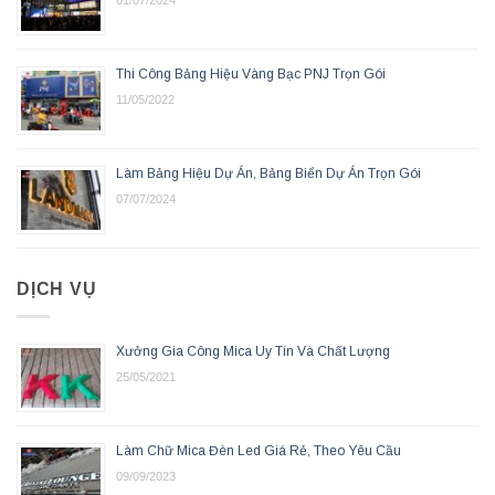
01/07/2024
Thi Công Bảng Hiệu Vàng Bạc PNJ Trọn Gói
11/05/2022
Làm Bảng Hiệu Dự Án, Bảng Biển Dự Án Trọn Gói
07/07/2024
DỊCH VỤ
Xưởng Gia Công Mica Uy Tín Và Chất Lượng
25/05/2021
Làm Chữ Mica Đèn Led Giá Rẻ, Theo Yêu Cầu
09/09/2023