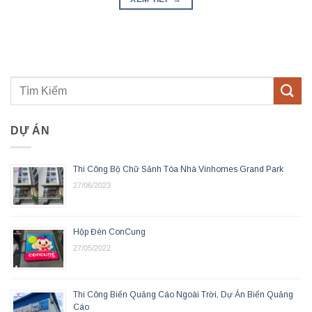
DỰ ÁN
Thi Công Bộ Chữ Sảnh Tòa Nhà Vinhomes Grand Park
27/06/2023
Hộp Đèn ConCung
27/05/2022
Thi Công Biển Quảng Cáo Ngoài Trời, Dự Án Biển Quảng
Cáo