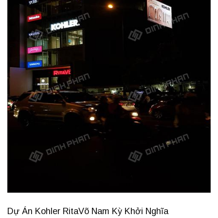
Dự Án Kohler RitaVõ Nam Kỳ Khởi Nghĩa