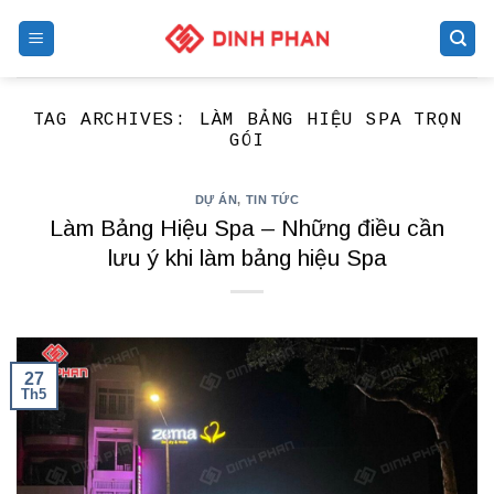
Skip
to
content
TAG ARCHIVES:
LÀM BẢNG HIỆU SPA TRỌN
GÓI
DỰ ÁN
,
TIN TỨC
Làm Bảng Hiệu Spa – Những điều cần
lưu ý khi làm bảng hiệu Spa
27
Th5