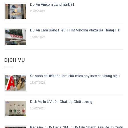
Dự Án Vincom Landmark 81
25/05/2021
Dự Án Làm Bảng Hiệu TTTM Vincom Plaza Ba Tháng Hai
14/05/2024
DỊCH VỤ
So sánh chi tiết nên làm chữ mica hay inox cho bảng hiệu
15/07/2026
Dịch Vụ In UV trên Chai, Lọ Chất Lượng
16/02/2023
Báo Giá In UV Decal 3M, In UV Lấy Nhanh, Giá Rẻ, In Cuộn