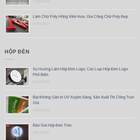
12/10/2023
Làm Chữ Poly Hông Viền Inox, Gia Công Chữ Poly Đẹp
04/01/2023
HỘP ĐÈN
Xu Hướng Làm Hộp Đèn Logo, Các Loại Hộp Đèn Logo
Phổ Biến
21/07/2021
Bạt Không Gân In UV Xuyên Sáng, Sản Xuất Thi Công Trọn
Gói
19/07/2021
Báo Giá Hộp Đèn Tròn
18/12/2021