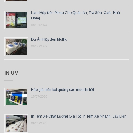
Làm Hộp Đèn Menu Cho Quán Ăn, Trà Sữa, Cafe, Nhà
Hàng
08/03/2024
Dự Án Hộp đèn Molfix
09/06/2022
IN UV
Báo giá biển bạt quảng cáo mới chi tiết
15/07/2026
In Tem Xe Chất Lượng Giá Tốt, In Tem Xe Nhanh, Lấy Liền
06/03/2023