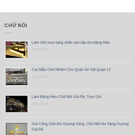
CHỮ NỔI
Làm chữ inox sáng chân cao cấp cho bảng hiệu
03/08/2026
Các Mẫu Chữ Nhôm Cho Quán Ăn Vặt Quận 12
15/11/2023
Làm Bảng Hiệu Chữ Nổi Giá Rẻ, Trọn Gói
29/07/2024
Gia Công Chữ Alu Gương Vàng, Chữ Nổi Alu Vàng Gương
Giá Rẻ