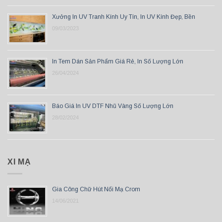
Xưởng In UV Tranh Kính Uy Tín, In UV Kính Đẹp, Bền
09/03/2023
In Tem Dán Sản Phẩm Giá Rẻ, In Số Lượng Lớn
26/04/2024
Báo Giá In UV DTF Nhũ Vàng Số Lượng Lớn
28/02/2024
XI MẠ
Gia Công Chữ Hút Nổi Mạ Crom
14/06/2021