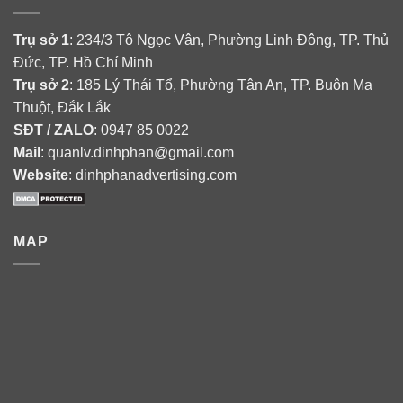
Trụ sở 1
: 234/3 Tô Ngọc Vân, Phường Linh Đông, TP. Thủ
Đức, TP. Hồ Chí Minh
Trụ sở 2
: 185 Lý Thái Tổ, Phường Tân An, TP. Buôn Ma
Thuột, Đắk Lắk
SĐT / ZALO
: 0947 85 0022
Mail
: quanlv.dinhphan@gmail.com
Website
: dinhphanadvertising.com
MAP