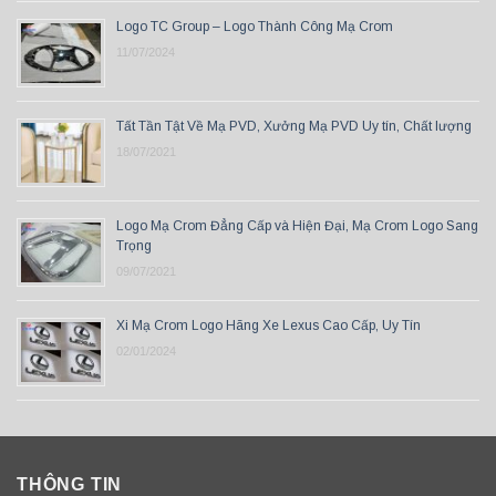
Logo TC Group – Logo Thành Công Mạ Crom
11/07/2024
Tất Tần Tật Về Mạ PVD, Xưởng Mạ PVD Uy tín, Chất lượng
18/07/2021
Logo Mạ Crom Đẳng Cấp và Hiện Đại, Mạ Crom Logo Sang
Trọng
09/07/2021
Xi Mạ Crom Logo Hãng Xe Lexus Cao Cấp, Uy Tín
02/01/2024
THÔNG TIN