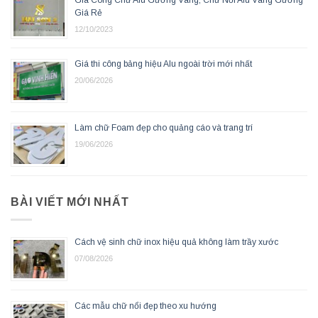
Gia Công Chữ Alu Gương Vàng, Chữ Nổi Alu Vàng Gương
Giá Rẻ
12/10/2023
Giá thi công bảng hiệu Alu ngoài trời mới nhất
20/06/2026
Làm chữ Foam đẹp cho quảng cáo và trang trí
19/06/2026
BÀI VIẾT MỚI NHẤT
Cách vệ sinh chữ inox hiệu quả không làm trầy xước
07/08/2026
Các mẫu chữ nổi đẹp theo xu hướng