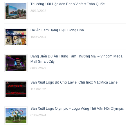
Thi công 108 Hộp đèn Pano Vinfast Toàn Quốc
30/12/2022
Dự Án Làm Bảng Hiệu Gong Cha
15/05/2024
Bảng Biển Dự Án Trung Tâm Thương Mại – Vincom Mega
Mall Smart City
06/05/2022
Sản Xuất Logo Bộ Chữ Lavie, Chữ Inox Mặt Mica Lavie
11/08/2022
Sản Xuất Logo Olympic – Logo Vòng Thế Vận Hội Olympic
01/07/2024