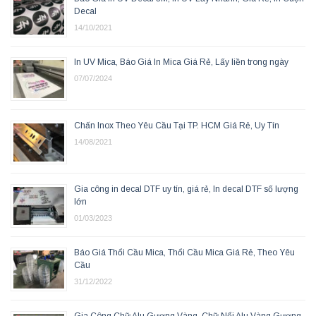
Decal
14/10/2021
In UV Mica, Báo Giá In Mica Giá Rẻ, Lấy liền trong ngày
07/07/2024
Chấn Inox Theo Yêu Cầu Tại TP. HCM Giá Rẻ, Uy Tín
14/08/2021
Gia công in decal DTF uy tín, giá rẻ, In decal DTF số lượng
lớn
01/03/2023
Báo Giá Thổi Cầu Mica, Thổi Cầu Mica Giá Rẻ, Theo Yêu
Cầu
31/12/2022