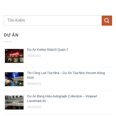
DỰ ÁN
Dự Án Kohler RitaVõ Quận 2
25/05/2021
Thi Công Led Tòa Nhà – Dự Án Tòa Nhà Vincom Đồng
Khởi
09/06/2022
Dự Án Bảng Hiệu Autograph Collection – Vinpearl
Landmark 81
25/10/2023