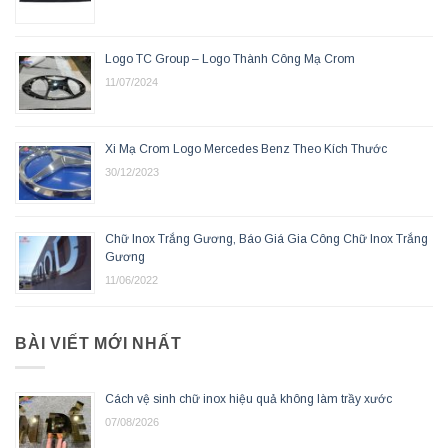
Logo TC Group – Logo Thành Công Mạ Crom
11/07/2024
Xi Mạ Crom Logo Mercedes Benz Theo Kích Thước
30/12/2023
Chữ Inox Trắng Gương, Báo Giá Gia Công Chữ Inox Trắng
Gương
11/06/2022
BÀI VIẾT MỚI NHẤT
Cách vệ sinh chữ inox hiệu quả không làm trầy xước
07/08/2026