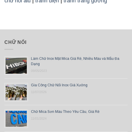
chữ nổi alu
|
tranh điện
|
tranh tráng gương
CHỮ NỔI
Làm Chữ Inox Mặt Mica Giá Rẻ, Nhiều Màu và Mẫu Đa
Dạng
09/05/2023
Gia Công Chữ Nổi Inox Giá Xưởng
11/07/2026
Chữ Mica Sơn Màu Theo Yêu Cầu, Giá Rẻ
11/01/2024