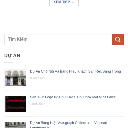
XEM TIẾP
→
DỰ ÁN
Dự Án Chữ Nổi Và Bảng Hiệu Khách Sạn Rex Sang Trọng
06/02/2022
Sản Xuất Logo Bộ Chữ Lavie, Chữ Inox Mặt Mica Lavie
11/08/2022
Dự Án Bảng Hiệu Autograph Collection – Vinpearl