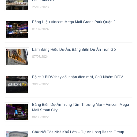
Landmark 81
25/10/2023
Bảng Hiệu Vincom Mega Mall Grand Park Quận 9
01/07/2024
Làm Bảng Hiệu Dự Án, Bảng Biển Dự Án Trọn Gói
07/07/2024
Bộ chữ BIDV thay đổi nhận diện mới, Chữ Nhôm BIDV
30/12/2022
Bảng Biển Dự Án Trung Tâm Thương Mại – Vincom Mega
Mall Smart City
06/05/2022
Chữ Nổi Tòa Nhà Khổ Lớn – Dự Án Long Beach Group