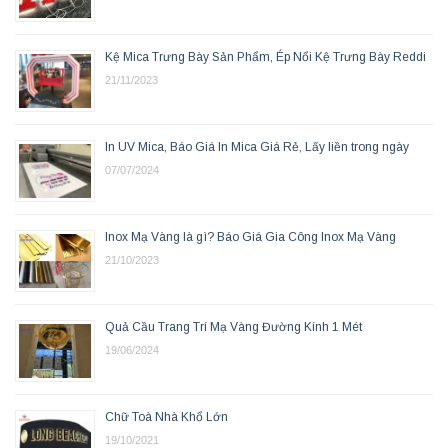
Kệ Mica Trưng Bày Sản Phẩm, Ép Nổi Kệ Trưng Bày Reddi
21/11/2023
In UV Mica, Báo Giá In Mica Giá Rẻ, Lấy liền trong ngày
07/07/2024
Inox Mạ Vàng là gì? Báo Giá Gia Công Inox Mạ Vàng
21/10/2023
Quả Cầu Trang Trí Mạ Vàng Đường Kính 1 Mét
19/06/2024
Chữ Toà Nhà Khổ Lớn
19/10/2021