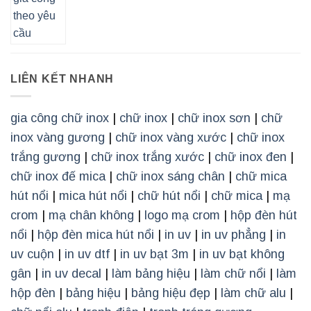
LIÊN KẾT NHANH
gia công chữ inox
|
chữ inox
|
chữ inox sơn
|
chữ
inox vàng gương
|
chữ inox vàng xước
|
chữ inox
trắng gương
|
chữ inox trắng xước
|
chữ inox đen
|
chữ inox đế mica
|
chữ inox sáng chân
|
chữ mica
hút nổi
|
mica hút nổi
|
chữ hút nổi
|
chữ mica
|
mạ
crom
|
mạ chân không
|
logo mạ crom
|
hộp đèn hút
nổi
|
hộp đèn mica hút nổi
|
in uv
|
in uv phẳng
|
in
uv cuộn
|
in uv dtf
|
in uv bạt 3m
|
in uv bạt không
gân
|
in uv decal
|
làm bảng hiệu
|
làm chữ nổi
|
làm
hộp đèn
|
bảng hiệu
|
bảng hiệu đẹp
|
làm chữ alu
|