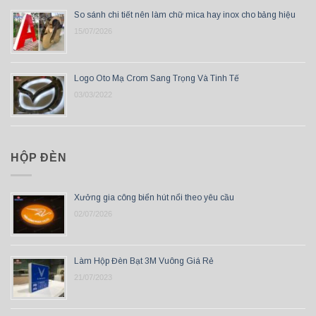
So sánh chi tiết nên làm chữ mica hay inox cho bảng hiệu
15/07/2026
Logo Oto Mạ Crom Sang Trọng Và Tinh Tế
03/03/2022
HỘP ĐÈN
Xưởng gia công biển hút nổi theo yêu cầu
02/07/2026
Làm Hộp Đèn Bạt 3M Vuông Giá Rẻ
21/07/2023