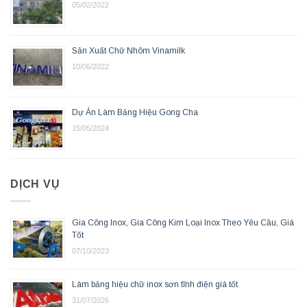
05/02/2022
Sản Xuất Chữ Nhôm Vinamilk
10/06/2022
Dự Án Làm Bảng Hiệu Gong Cha
15/05/2024
DỊCH VỤ
Gia Công Inox, Gia Công Kim Loại Inox Theo Yêu Cầu, Giá
Tốt
07/10/2023
Làm bảng hiệu chữ inox sơn tĩnh điện giá tốt
31/07/2026