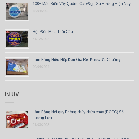
100+ Mẫu Biển Vẫy Quảng Cáo Đẹp, Xu Hướng Hiện Nay
18/04/2022
Hộp Đèn Mica Thổi Cầu
31/12/2022
Làm Bảng Hiệu Hộp Đèn Giá Rẻ, Được Ưa Chuộng
20/04/2024
IN UV
Làm Bảng Nội quy Phòng cháy chữa cháy (PCCC) Số
Lượng Lớn
01/03/2023