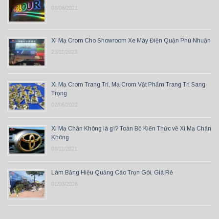
08/06/2021
Xi Mạ Crom Cho Showroom Xe Máy Điện Quận Phú Nhuận
23/11/2023
Xi Mạ Crom Trang Trí, Mạ Crom Vật Phẩm Trang Trí Sang
Trọng
02/06/2022
Xi Mạ Chân Không là gì? Toàn Bộ Kiến Thức về Xi Mạ Chân
Không
08/11/2021
Làm Bảng Hiệu Quảng Cáo Trọn Gói, Giá Rẻ
01/03/2026