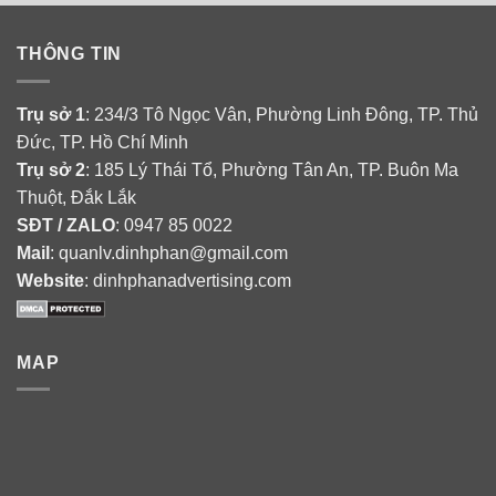
THÔNG TIN
Trụ sở 1
: 234/3 Tô Ngọc Vân, Phường Linh Đông, TP. Thủ
Đức, TP. Hồ Chí Minh
Trụ sở 2
: 185 Lý Thái Tổ, Phường Tân An, TP. Buôn Ma
Thuột, Đắk Lắk
SĐT / ZALO
: 0947 85 0022
Mail
: quanlv.dinhphan@gmail.com
Website
: dinhphanadvertising.com
MAP