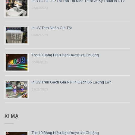
In DTG Là Gì? Tất Tần Tật Kiến Thức về Kỹ Thuật In DTG
03/03/2023
In UV Tem Nhãn Giá Tốt
23/02/2023
Top 10 Bảng Hiệu Đẹp Được Ưa Chuộng
08/06/2021
In UV Trên Gạch Giá Rẻ, In Gạch Số Lượng Lớn
17/11/2023
XI MẠ
Top 10 Bảng Hiệu Đẹp Được Ưa Chuộng